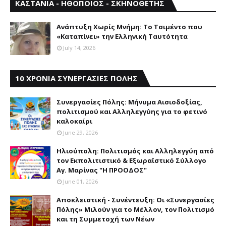
ΚΑΣΤΑΝΙΑ - ΗΘΟΠΟΙΟΣ - ΣΚΗΝΟΘΕΤΗΣ
Aνάπτυξη Xωρίς Mνήμη: Το Τσιμέντο που
«Καταπίνει» την Ελληνική Ταυτότητα
July 14, 2026
10 ΧΡΟΝΙΑ ΣΥΝΕΡΓΑΣΙΕΣ ΠΟΛΗΣ
Συνεργασίες Πόλης: Mήνυμα Aισιοδοξίας,
πολιτισμού και Aλληλεγγύης για το φετινό
καλοκαίρι
June 29, 2026
Ηλιούπολη: Πολιτισμός και Aλληλεγγύη από
τον Εκπολιτιστικό & Εξωραϊστικό Σύλλογο
Αγ. Μαρίνας "Η ΠΡΟΟΔΟΣ"
June 01, 2026
Αποκλειστική - Συνέντευξη: Οι «Συνεργασίες
Πόλης» Μιλούν για το Μέλλον, τον Πολιτισμό
και τη Συμμετοχή των Νέων