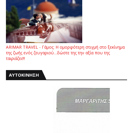
ARIMAR TRAVEL - Γάμος: Η ομορφότερη στιγμή στο ξεκίνημα
της ζωής ενός ζευγαριού…δώστε της την αξία που της
ταιριάζει!!!
ΑΥΤΟΚΙΝΗΣΗ