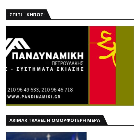
ΣΠΙΤΙ - ΚΗΠΟΣ
ARIMAR TRAVEL Η ΟΜΟΡΦΟΤΕΡΗ ΜΕΡΑ