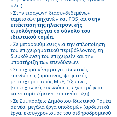
κ.λπ.).
Στην εισαγωγή διασυνδεδεμένων
ταμειακών μηχανών και POS και
στην
επέκταση της ηλεκτρονικής
τιμολόγησης για το σύνολο του
ιδιωτικού τομέα.
Σε μεταρρυθμίσεις για την απλοποίηση
του επιχειρηματικού περιβάλλοντος, τη
διευκόλυνση του επιχειρείν και την
υποστήριξη των επενδύσεων.
Σε ισχυρά κίνητρα για ιδιωτικές
επενδύσεις (πράσινος, ψηφιακός
μετασχηματισμός ΜμΕ, “έξυπνες”
βιομηχανικές επενδύσεις, εξωστρέφεια,
καινοτομία/έρευνα και ανάπτυξη).
Σε Συμπράξεις Δημόσιου-Ιδιωτικού Τομέα
σε νέα, μεγάλα έργα υποδομών (αρδευτικά
έργα, εκσυγχρονισμός του σιδηροδρομικού