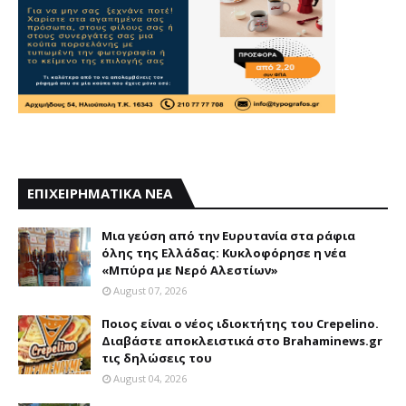
ΕΠΙΧΕΙΡΗΜΑΤΙΚΑ ΝΕΑ
Mια γεύση από την Eυρυτανία στα ράφια
όλης της Ελλάδας: Κυκλοφόρησε η νέα
«Μπύρα με Nερό Aλεστίων»
August 07, 2026
Ποιος είναι ο νέος ιδιοκτήτης του Crepelino.
Διαβάστε αποκλειστικά στο Brahaminews.gr
τις δηλώσεις του
August 04, 2026