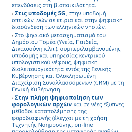
επενδύσεις στη βιοποικιλότητα.
Στις υποδομές 5G,
στην υποδομή
οπτικών ινών σε κτίρια και στην ψηφιακή
διασύνδεση των ελληνικών νησιών.
Στο ψηφιακό μετασχηματισμό του
Δημόσιου Τομέα (Υγεία, Παιδεία,
Δικαιοσύνη κ.λπ.), συμπεριλαμβανομένης
υποδομής και υπηρεσίας κεντρικού
υπολογιστικού νέφους, ψηφιακή
διαλειτουργικότητα εντός της Γενικής
Κυβέρνησης και Ολοκληρωμένη
Διαχείριση Συναλλασσόμενων (CRM) με τη
Γενική Κυβέρνηση.
Στην πλήρη ψηφιοποίηση των
φορολογικών αρχών
και σε νέες έξυπνες
μέθοδοι καταπολέμησης της
φοροδιαφυγής (έλεγχοι με τη χρήση
Τεχνητής Νοημοσύνης, on-line
παρακολούθηση της μεταφοράς αγαθών