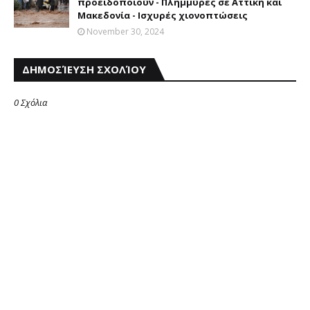
προειδοποιούν - Πλημμύρες σε Αττική και
Μακεδονία - Ισχυρές χιονοπτώσεις
November 30, 2024
ΔΗΜΟΣΊΕΥΣΗ ΣΧΟΛΊΟΥ
0 Σχόλια