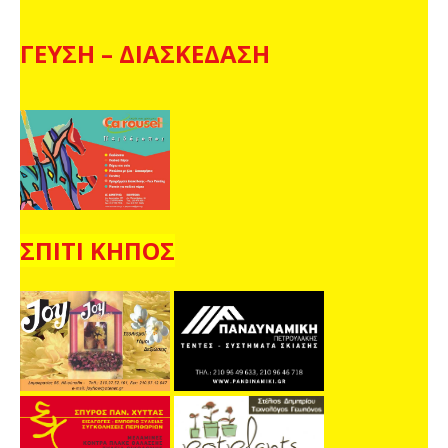
ΓΕΥΣΗ – ΔΙΑΣΚΕΔΑΣΗ
ΣΠΙΤΙ ΚΗΠΟΣ