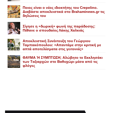
Ποιος είναι ο νέος ιδιοκτήτης του Crepelino.
Διαβάστε αποκλειστικά στο Brahaminews.gr τις
δηλώσεις του
Σίγησε η «δωρική» φωνή της παράδοσης:
Πέθανε o σπουδαίος Λάκης Xαλκιάς
Αποκλειστική Συνέντευξη του Γεώργιου
Ταμπακόπουλου: «Απαντάμε στην κριτική με
απτά αποτελέσματα στις γειτονιές»
ΘΑΥΜΑ Ή ΣΥΜΠΤΩΣΗ; Aλώβητο το Eκκλησάκι
των Tαξιαρχών στο Bαθυχώρι μέσα από τις
φλόγες