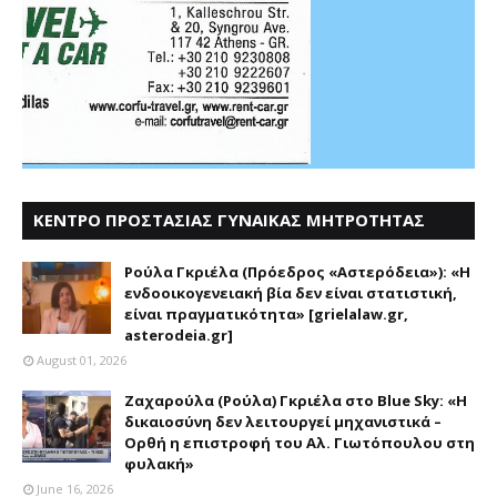
ΚΕΝΤΡΟ ΠΡΟΣΤΑΣΙΑΣ ΓΥΝΑΙΚΑΣ ΜΗΤΡΟΤΗΤΑΣ
ΑΣΤΕΡΟΔΕΙΑ
Ρούλα Γκριέλα (Πρόεδρος «Αστερόδεια»): «Η
ενδοοικογενειακή βία δεν είναι στατιστική,
είναι πραγματικότητα» [grielalaw.gr,
asterodeia.gr]
August 01, 2026
Ζαχαρούλα (Ρούλα) Γκριέλα στο Blue Sky: «Η
δικαιοσύνη δεν λειτουργεί μηχανιστικά –
Ορθή η επιστροφή του Αλ. Γιωτόπουλου στη
φυλακή»
June 16, 2026