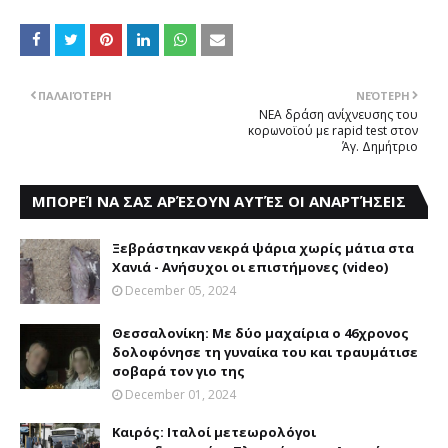
ΠΑΛΑΙΌΤΕΡΗ
ΝΕΌΤΕΡΗ
ΝΕΑ δράση ανίχνευσης του
κορωνοϊού με rapid test στον
Άγ. Δημήτριο
ΜΠΟΡΕΊ ΝΑ ΣΑΣ ΑΡΈΣΟΥΝ ΑΥΤΈΣ ΟΙ ΑΝΑΡΤΉΣΕΙΣ
Ξεβράστηκαν νεκρά ψάρια χωρίς μάτια στα
Χανιά - Ανήσυχοι οι επιστήμονες (video)
December 05, 2024
Θεσσαλονίκη: Με δύο μαχαίρια ο 46χρονος
δολοφόνησε τη γυναίκα του και τραυμάτισε
σοβαρά τον γιο της
December 01, 2024
Καιρός: Ιταλοί μετεωρολόγοι