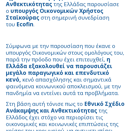
Ανθεκτικότητας
της Ελλάδας παρουσίασε
ο
υπουργός Οικονομικών Χρήστος
Σταϊκούρας
στη σημερινή συνεδρίαση
του
Ecofin
.
Σύμφωνα με την παρουσίαση που έκανε ο
υπουργός Οικονομικών στους ομολόγους του,
παρά την πρόοδο που έχει επιτευχθεί,
η
Ελλάδα εξακολουθεί να παρουσιάζει
μεγάλο παραγωγικό και επενδυτικό
κενό,
κενό απασχόλησης και σημαντικά
φαινόμενα κοινωνικού αποκλεισμού, με την
πανδημία να εντείνει αυτά τα προβλήματα.
Στη βάση αυτή τόνισε πως το
Εθνικό Σχέδιο
Ανάκαμψης και Ανθεκτικότητας
της
Ελλάδος έχει στόχο να περιορίσει τις
οικονομικές και κοινωνικές επιπτώσεις της
κρίσης του κορωνοϊού, να αντιμετωπίσει