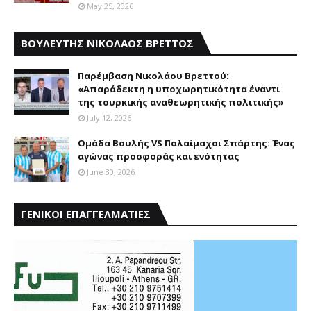
May 25, 2026
ΒΟΥΛΕΥΤΗΣ ΝΙΚΟΛΑΟΣ ΒΡΕΤΤΟΣ
Παρέμβαση Nικολάου Bρεττού:
«Aπαράδεκτη η υποχωρητικότητα έναντι
της τουρκικής αναθεωρητικής πολιτικής»
July 12, 2026
Ομάδα Βουλής VS Παλαίμαχοι Σπάρτης: Ένας
αγώνας προσφοράς και ενότητας
June 30, 2026
ΓΕΝΙΚΟΙ ΕΠΑΓΓΕΛΜΑΤΙΕΣ