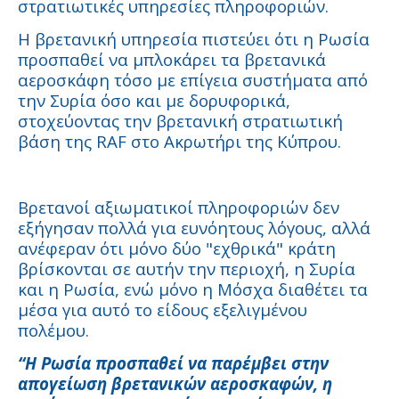
στρατιωτικές υπηρεσίες πληροφοριών.
Η βρετανική υπηρεσία πιστεύει ότι η Ρωσία
προσπαθεί να μπλοκάρει τα βρετανικά
αεροσκάφη τόσο με επίγεια συστήματα από
την Συρία όσο και με δορυφορικά,
στοχεύοντας την βρετανική στρατιωτική
βάση της RAF στο Ακρωτήρι της Κύπρου.
Βρετανοί αξιωματικοί πληροφοριών δεν
εξήγησαν πολλά για ευνόητους λόγους, αλλά
ανέφεραν ότι μόνο δύο "εχθρικά" κράτη
βρίσκονται σε αυτήν την περιοχή, η Συρία
και η Ρωσία, ενώ μόνο η Μόσχα διαθέτει τα
μέσα για αυτό το είδους εξελιγμένου
πολέμου.
“Η Ρωσία προσπαθεί να παρέμβει στην
απογείωση βρετανικών αεροσκαφών, η