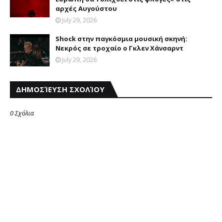
αρχές Aυγούστου
July 29, 2026
Shock στην παγκόσμια μουσική σκηνή:
Νεκρός σε τροχαίο ο Γκλεν Χάνσαρντ
July 29, 2026
ΔΗΜΟΣΊΕΥΣΗ ΣΧΟΛΊΟΥ
0 Σχόλια