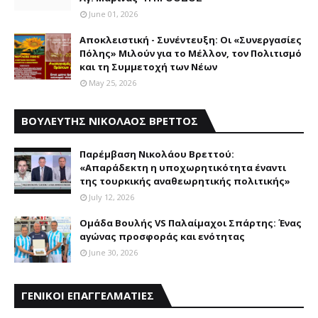
June 01, 2026
Αποκλειστική - Συνέντευξη: Οι «Συνεργασίες
Πόλης» Μιλούν για το Μέλλον, τον Πολιτισμό
και τη Συμμετοχή των Νέων
May 25, 2026
ΒΟΥΛΕΥΤΗΣ ΝΙΚΟΛΑΟΣ ΒΡΕΤΤΟΣ
Παρέμβαση Nικολάου Bρεττού:
«Aπαράδεκτη η υποχωρητικότητα έναντι
της τουρκικής αναθεωρητικής πολιτικής»
July 12, 2026
Ομάδα Βουλής VS Παλαίμαχοι Σπάρτης: Ένας
αγώνας προσφοράς και ενότητας
June 30, 2026
ΓΕΝΙΚΟΙ ΕΠΑΓΓΕΛΜΑΤΙΕΣ