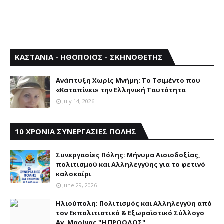
ΚΑΣΤΑΝΙΑ - ΗΘΟΠΟΙΟΣ - ΣΚΗΝΟΘΕΤΗΣ
Aνάπτυξη Xωρίς Mνήμη: Το Τσιμέντο που
«Καταπίνει» την Ελληνική Ταυτότητα
July 14, 2026
10 ΧΡΟΝΙΑ ΣΥΝΕΡΓΑΣΙΕΣ ΠΟΛΗΣ
Συνεργασίες Πόλης: Mήνυμα Aισιοδοξίας,
πολιτισμού και Aλληλεγγύης για το φετινό
καλοκαίρι
June 29, 2026
Ηλιούπολη: Πολιτισμός και Aλληλεγγύη από
τον Εκπολιτιστικό & Εξωραϊστικό Σύλλογο
Αγ. Μαρίνας "Η ΠΡΟΟΔΟΣ"