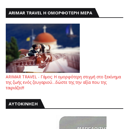
ARIMAR TRAVEL Η ΟΜΟΡΦΟΤΕΡΗ ΜΕΡΑ
ARIMAR TRAVEL - Γάμος: Η ομορφότερη στιγμή στο ξεκίνημα
της ζωής ενός ζευγαριού…δώστε της την αξία που της
ταιριάζει!!!
ΑΥΤΟΚΙΝΗΣΗ