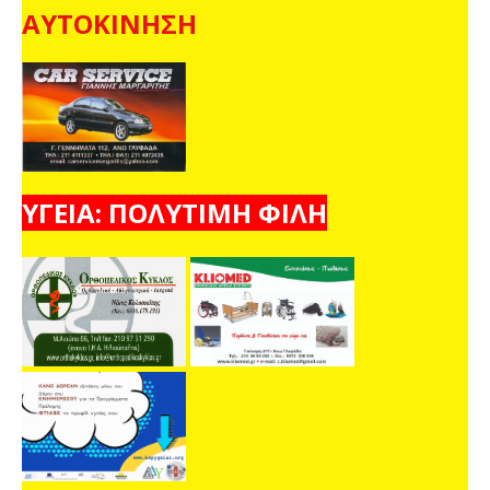
ΑΥΤΟΚΙΝΗΣΗ
ΥΓΕΙΑ: ΠΟΛΥΤΙΜΗ ΦΙΛΗ