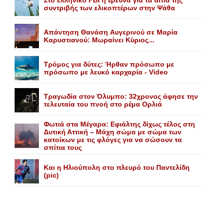
συντριβής των ελικοπτέρων στην Ψάθα
Aπάντηση Θανάση Aυγερινού σε Mαρία
Kαρυστιανού: Mωραίνει Kύριος...
Τρόμος για δύτες: Ήρθαν πρόσωπο με
πρόσωπο με λευκό καρχαρία - Video
Τραγωδία στον Όλυμπο: 32χρονος άφησε την
τελευταία του πνοή στο ρέμα Ορλιά
Φωτιά στα Μέγαρα: Εφιάλτης δίχως τέλος στη
Δυτική Αττική – Μάχη σώμα με σώμα των
κατοίκων με τις φλόγες για να σώσουν τα
σπίτια τους
Και η Ηλιούπολη στο πλευρό του Παντελίδη
(pic)