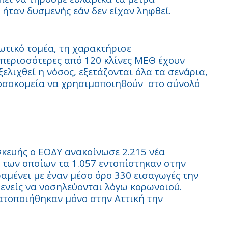
α ήταν δυσμενής εάν δεν είχαν ληφθεί.
ωτικό τομέα, τη χαρακτήρισε
 περισσότερες από 120 κλίνες ΜΕΘ έχουν
ξελιχθεί η νόσος, εξετάζονται όλα τα σενάρια,
νοσοκομεία να χρησιμοποιηθούν στο σύνολό
ή
σκευής ο ΕΟΔΥ ανακοίνωσε 2.215 νέα
 των οποίων τα 1.057 εντοπίστηκαν στην
ραμένει με έναν μέσο όρο 330 εισαγωγές την
ενείς να νοσηλεύονται λόγω κορωνοϊού.
ατοποιήθηκαν μόνο στην Αττική την