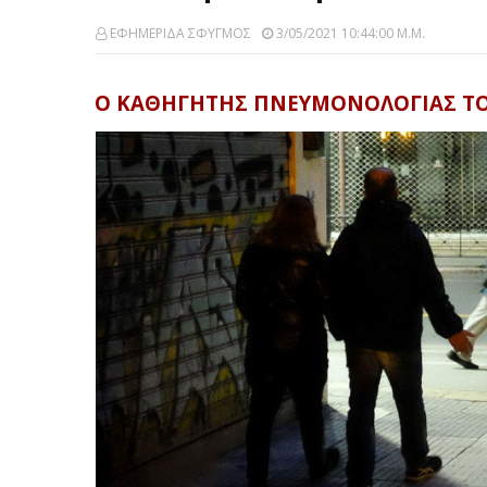
ΕΦΗΜΕΡΙΔΑ ΣΦΥΓΜΟΣ
3/05/2021 10:44:00 Μ.μ.
Ο ΚΑΘΗΓΗΤΗΣ ΠΝΕΥΜΟΝΟΛΟΓΙΑΣ ΤΟ