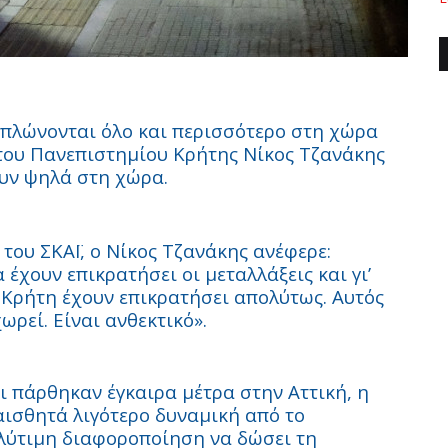
απλώνονται όλο και περισσότερο στη χώρα
του Πανεπιστημίου Κρήτης Νίκος Τζανάκης
υν ψηλά στη χώρα.
του ΣΚΑΪ, ο Νίκος Τζανάκης ανέφερε:
έχουν επικρατήσει οι μεταλλάξεις και γι’
 Κρήτη έχουν επικρατήσει απολύτως. Αυτός
ωρεί. Είναι ανθεκτικό».
ι πάρθηκαν έγκαιρα μέτρα στην Αττική, η
 αισθητά λιγότερο δυναμική από το
λύτιμη διαφοροποίηση να δώσει τη