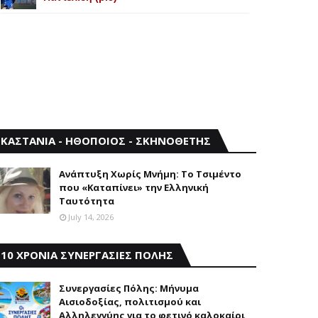
ΚΑΣΤΑΝΙΑ - ΗΘΟΠΟΙΟΣ - ΣΚΗΝΟΘΕΤΗΣ
Aνάπτυξη Xωρίς Mνήμη: Το Τσιμέντο
που «Καταπίνει» την Ελληνική
Ταυτότητα
July 14, 2026
10 ΧΡΟΝΙΑ ΣΥΝΕΡΓΑΣΙΕΣ ΠΟΛΗΣ
Συνεργασίες Πόλης: Mήνυμα
Aισιοδοξίας, πολιτισμού και
Aλληλεγγύης για το φετινό καλοκαίρι