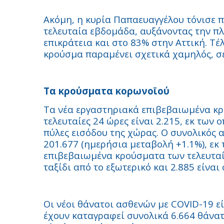
Ακόμη, η κυρία Παπαευαγγέλου τόνισε 
τελευταία εβδομάδα, αυξάνοντας την π
επικράτεια και στο 83% στην Αττική. Τέ
κρούσμα παραμένει σχετικά χαμηλός, σε
Τα κρούσματα κορωνοϊού
Τα νέα εργαστηριακά επιβεβαιωμένα κρ
τελευταίες 24 ώρες είναι 2.215, εκ των
πύλες εισόδου της χώρας. Ο συνολικός 
201.677 (ημερήσια μεταβολή +1.1%), εκ
επιβεβαιωμένα κρούσματα των τελευταί
ταξίδι από το εξωτερικό και 2.885 είνα
Οι νέοι θάνατοι ασθενών με COVID-19 εί
έχουν καταγραφεί συνολικά 6.664 θάνατ