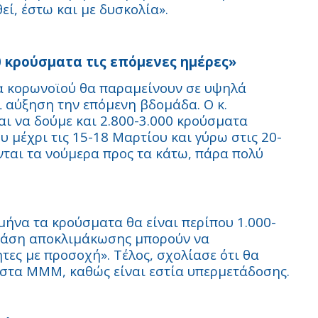
ί, έστω και με δυσκολία».
0 κρούσματα τις επόμενες ημέρες»
α κορωνοϊού θα παραμείνουν σε υψηλά
ι αύξηση την επόμενη βδομάδα. Ο κ.
αι να δούμε και 2.800-3.000 κρούσματα
υ μέχρι τις 15-18 Μαρτίου και γύρω στις 20-
ται τα νούμερα προς τα κάτω, πάρα πολύ
υ μήνα τα κρούσματα θα είναι περίπου 1.000-
ε φάση αποκλιμάκωσης μπορούν να
ες με προσοχή». Τέλος, σχολίασε ότι θα
 στα ΜΜΜ, καθώς είναι εστία υπερμετάδοσης.