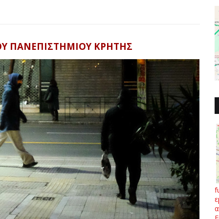
Υ ΠΑΝΕΠΙΣΤΗΜΙΟΥ ΚΡΗΤΗΣ
f
ε
α
Ε