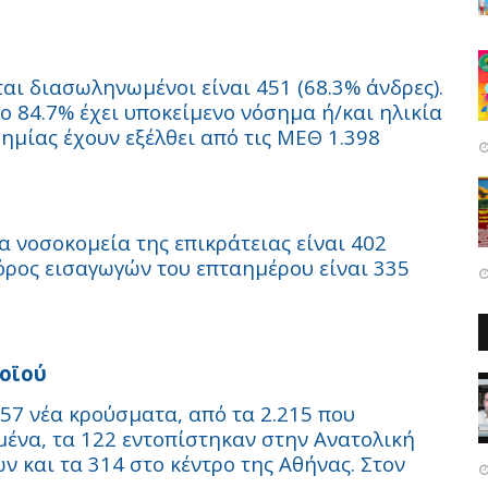
ι διασωληνωμένοι είναι 451 (68.3% άνδρες).
To 84.7% έχει υποκείμενο νόσημα ή/και ηλικία
ημίας έχουν εξέλθει από τις ΜΕΘ 1.398
α νοσοκομεία της επικράτειας είναι 402
όρος εισαγωγών του επταημέρου είναι 335
οϊού
057 νέα κρούσματα, από τα 2.215 που
μένα, τα 122 εντοπίστηκαν στην Ανατολική
ν και τα 314 στο κέντρο της Αθήνας. Στον