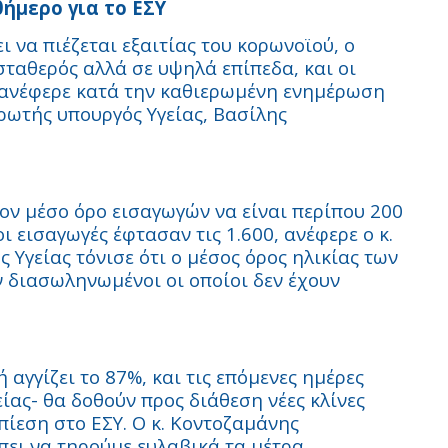
ήμερο για το ΕΣΥ
ι να πιέζεται εξαιτίας του κορωνοϊού, ο
ταθερός αλλά σε υψηλά επίπεδα, και οι
ς, ανέφερε κατά την καθιερωμένη ενημέρωση
ρωτής υπουργός Υγείας, Βασίλης
τον μέσο όρο εισαγωγών να είναι περίπου 200
ι εισαγωγές έφτασαν τις 1.600, ανέφερε ο κ.
Υγείας τόνισε ότι ο μέσος όρος ηλικίας των
ν διασωληνωμένοι οι οποίοι δεν έχουν
αγγίζει το 87%, και τις επόμενες ημέρες
ίας- θα δοθούν προς διάθεση νέες κλίνες
πίεση στο ΕΣΥ. Ο κ. Κοντοζαμάνης
πει να τηρούμε ευλαβικά τα μέτρα