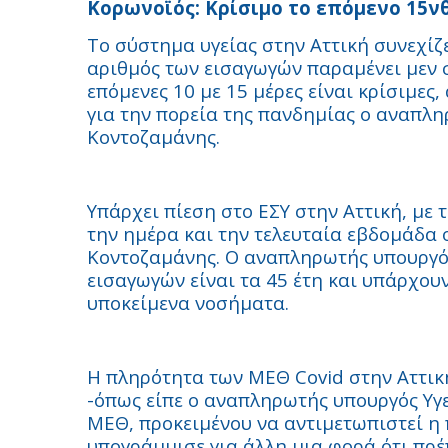
Κορωνοϊός: Κρίσιμο το επόμενο 15νθ
Το σύστημα υγείας στην Αττική συνεχίζε
αριθμός των εισαγωγών παραμένει μεν σ
επόμενες 10 με 15 μέρες είναι κρίσιμε
για την πορεία της πανδημίας ο αναπλη
Κοντοζαμάνης.
Υπάρχει πίεση στο ΕΣΥ στην Αττική, με 
την ημέρα και την τελευταία εβδομάδα ο
Κοντοζαμάνης. Ο αναπληρωτής υπουργός 
εισαγωγών είναι τα 45 έτη και υπάρχου
υποκείμενα νοσήματα.
Η πληρότητα των ΜΕΘ Covid στην Αττική 
-όπως είπε ο αναπληρωτής υπουργός Υγε
ΜΕΘ, προκειμένου να αντιμετωπιστεί η 
υπογράμμισε για άλλη μια φορά ότι πρέ