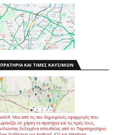
ΠΡΑΤΗΡΙΑ ΚΑΙ ΤΙΜΕΣ ΚΑΥΣΙΜΩΝ
uelGR: Μια από τις πιο δημοφιλείς εφαρμογές που
μφανίζει σε χάρτη τα πρατήρια και τις τιμές τους,
ντλώντας δεδομένα απευθείας από το Παρατηρητήριο.
ίναι διαθέσιμη για Android, iOS και Windows.