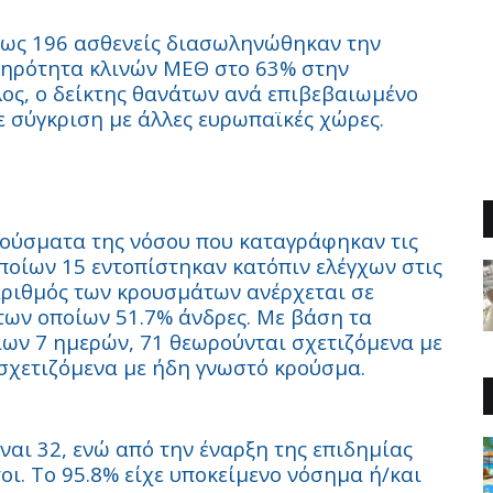
πως 196 ασθενείς διασωληνώθηκαν την
ληρότητα κλινών ΜΕΘ στο 63% στην
λος, ο δείκτης θανάτων ανά επιβεβαιωμένο
 σύγκριση με άλλες ευρωπαϊκές χώρες.
ούσματα της νόσου που καταγράφηκαν τις
 οποίων 15 εντοπίστηκαν κατόπιν ελέγχων στις
αριθμός των κρουσμάτων ανέρχεται σε
 των οποίων 51.7% άνδρες. Με βάση τα
ων 7 ημερών, 71 θεωρούνται σχετιζόμενα με
ι σχετιζόμενα με ήδη γνωστό κρούσμα.
ναι 32, ενώ από την έναρξη της επιδημίας
οι. Το 95.8% είχε υποκείμενο νόσημα ή/και