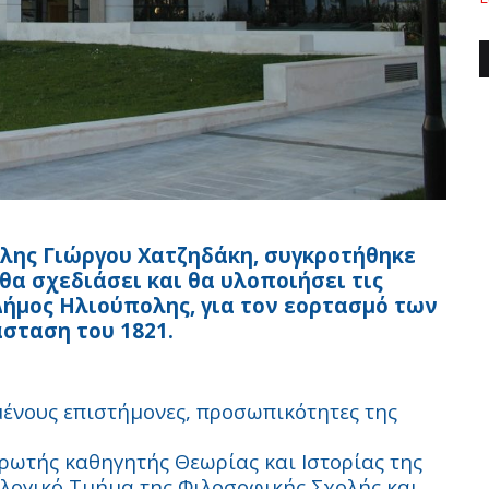
ης Γιώργου Χατζηδάκη, συγκροτήθηκε
 θα σχεδιάσει και θα υλοποιήσει τις
Δήμος Ηλιούπολης, για τον εορτασμό των
σταση του 1821.
μένους επιστήμονες, προσωπικότητες της
ωτής καθηγητής Θεωρίας και Ιστορίας της
ολογικό Τμήμα της Φιλοσοφικής Σχολής και