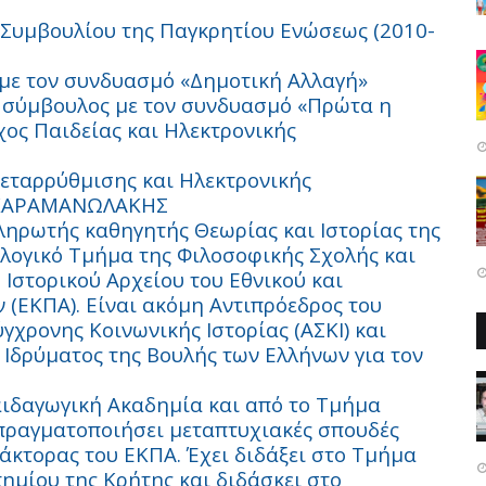
ύ Συμβουλίου της Παγκρητίου Ενώσεως (2010-
 με τον συνδυασμό «Δημοτική Αλλαγή»
ή σύμβουλος με τον συνδυασμό «Πρώτα η
ος Παιδείας και Ηλεκτρονικής
Μεταρρύθμισης και Ηλεκτρονικής
Σ ΚΑΡΑΜΑΝΩΛΑΚΗΣ
ηρωτής καθηγητής Θεωρίας και Ιστορίας της
ολογικό Τμήμα της Φιλοσοφικής Σχολής και
 Ιστορικού Αρχείου του Εθνικού και
(ΕΚΠΑ). Eίναι ακόμη Αντιπρόεδρος του
γχρονης Κοινωνικής Ιστορίας (ΑΣΚΙ) και
 Ιδρύματος της Βουλής των Ελλήνων για τον
αιδαγωγική Ακαδημία και από το Τμήμα
ι πραγματοποιήσει μεταπτυχιακές σπουδές
δάκτορας του ΕΚΠΑ. Έχει διδάξει στο Τμήμα
τημίου της Κρήτης και διδάσκει στο