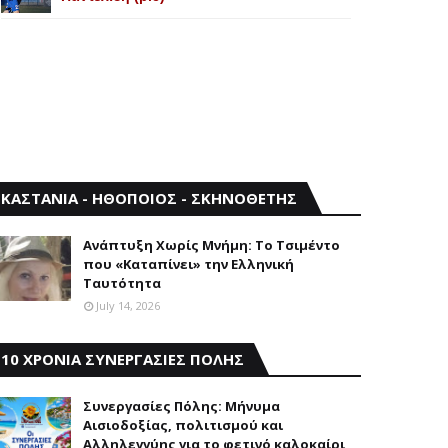
ΚΑΣΤΑΝΙΑ - ΗΘΟΠΟΙΟΣ - ΣΚΗΝΟΘΕΤΗΣ
Aνάπτυξη Xωρίς Mνήμη: Το Τσιμέντο
που «Καταπίνει» την Ελληνική
Ταυτότητα
July 14, 2026
10 ΧΡΟΝΙΑ ΣΥΝΕΡΓΑΣΙΕΣ ΠΟΛΗΣ
Συνεργασίες Πόλης: Mήνυμα
Aισιοδοξίας, πολιτισμού και
Aλληλεγγύης για το φετινό καλοκαίρι