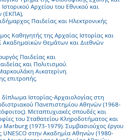
 Ιστορικού Αρχείου του Εθνικού και
 (ΕΚΠΑ),
τιδήμαρχος Παιδείας και Ηλεκτρονικής
ιμος Καθηγητής της Αρχαίας Ιστορίας και
πί Ακαδημαϊκών Θεμάτων και Διεθνών
υργός Παιδείας και
ιδείας και Πολιτισμού.
 Μαρκουλάκη Αικατερίνη.
ης επιτροπής.
ι δίπλωμα Ιστορίας-Αρχαιολογίας στη
οδιστριακού Πανεπιστημίου Αθηνών (1968-
πόφοιτος). Μεταπτυχιακές σπουδές και
οφίες του Σταθατείου Κληροδοτήματος και
υ Marburg (1973-1979). Συμβασιούχος έργου
της UNESCO στην Ακαδημία Αθηνών (1980-