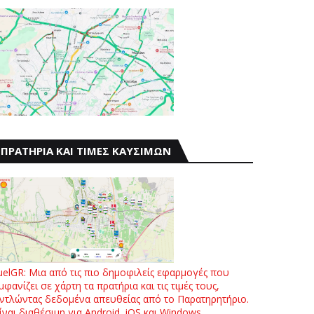
ΠΡΑΤΗΡΙΑ ΚΑΙ ΤΙΜΕΣ ΚΑΥΣΙΜΩΝ
uelGR: Μια από τις πιο δημοφιλείς εφαρμογές που
μφανίζει σε χάρτη τα πρατήρια και τις τιμές τους,
ντλώντας δεδομένα απευθείας από το Παρατηρητήριο.
ίναι διαθέσιμη για Android, iOS και Windows.