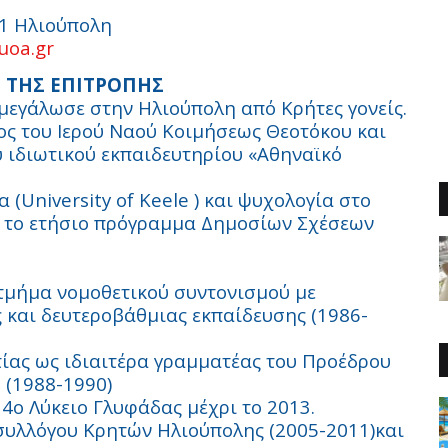
41 Ηλιούπολη
uoa.gr
 ΤΗΣ ΕΠΙΤΡΟΠΗΣ
μεγάλωσε στην Ηλιούπολη από Κρήτες γονείς.
ος του Ιερού Ναού Κοιμήσεως Θεοτόκου και
υ ιδιωτικού εκπαιδευτηρίου «Αθηναϊκό
 (University of Keele ) και ψυχολογία στο
ε το ετήσιο πρόγραμμα Δημοσίων Σχέσεων
 τμήμα νομοθετικού συντονισμού με
και δευτεροβάθμιας εκπαίδευσης (1986-
ίας ως ιδιαιτέρα γραμματέας του Προέδρου
 (1988-1990)
4ο Λύκειο Γλυφάδας μέχρι το 2013.
 συλλόγου Κρητών Ηλιούπολης (2005-2011)και