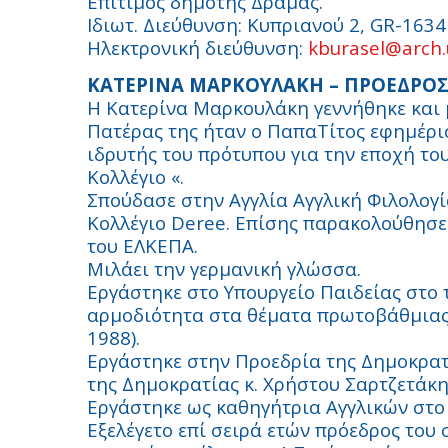
Επίτιμος δημότης Δράμας.
Ιδιωτ. Διεύθυνση: Κυπριανού 2, GR-163
Ηλεκτρονική διεύθυνση:
kburasel@arch.
ΚΑΤΕΡΙΝΑ ΜΑΡΚΟΥΛΑΚΗ – ΠΡΟΕΔΡΟΣ
Η Κατερίνα Μαρκουλάκη γεννήθηκε και 
Πατέρας της ήταν ο ΠαπαΤίτος εφημέρι
ιδρυτής του πρότυπου για την εποχή το
Κολλέγιο «.
Σπούδασε στην Αγγλία Αγγλική Φιλολογία
Κολλέγιο Deree. Επίσης παρακολούθησ
του ΕΛΚΕΠΑ.
Μιλάει την γερμανική γλώσσα.
Εργάστηκε στο Υπουργείο Παιδείας στο
αρμοδιότητα στα θέματα πρωτοβάθμιας 
1988).
Εργάστηκε στην Προεδρία της Δημοκρατ
της Δημοκρατίας κ. Χρήστου Σαρτζετάκη
Εργάστηκε ως καθηγήτρια Αγγλικών στο 
Εξελέγετο επί σειρά ετών πρόεδρος του