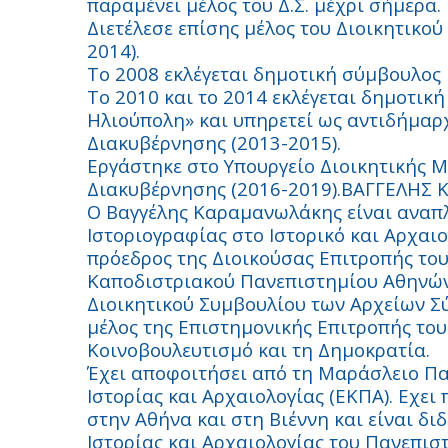
παραμένει μέλος του Δ.Σ. μέχρι σήμερα.
Διετέλεσε επίσης μέλος του Διοικητικο
2014).
Το 2008 εκλέγεται δημοτική σύμβουλος
Το 2010 και το 2014 εκλέγεται δημοτικ
Ηλιούπολη» και υπηρετεί ως αντιδήμαρχ
Διακυβέρνησης (2013-2015).
Εργάστηκε στο Υπουργείο Διοικητικής 
Διακυβέρνησης (2016-2019).ΒΑΓΓΕΛΗ
O Βαγγέλης Καραμανωλάκης είναι αναπλ
Ιστοριογραφίας στο Ιστορικό και Αρχαι
πρόεδρος της Διοικούσας Επιτροπής του
Καποδιστριακού Πανεπιστημίου Αθηνών 
Διοικητικού Συμβουλίου των Αρχείων Σύ
μέλος της Επιστημονικής Επιτροπής του
Κοινοβουλευτισμό και τη Δημοκρατία.
Έχει αποφοιτήσει από τη Μαράσλειο Π
Ιστορίας και Αρχαιολογίας (ΕΚΠΑ). Εχε
στην Αθήνα και στη Βιέννη και είναι δι
Ιστορίας και Αρχαιολογίας του Πανεπισ