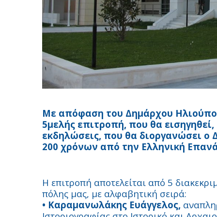
Με απόφαση του Δημάρχου Ηλιούπολ
5μελής επιτροπή, που θα εισηγηθεί,
εκδηλώσεις, που θα διοργανώσει ο 
200 χρόνων από την Ελληνική Επανά
Η επιτροπή αποτελείται από 5 διακεκρι
πόλης μας, με αλφαβητική σειρά:
• Καραμανωλάκης Ευάγγελος,
αναπληρ
Ιστοριογραφίας στο Ιστορικό και Αρχαι