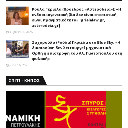
ΑΣΤΕΡΟΔΕΙΑ
Ρούλα Γκριέλα (Πρόεδρος «Αστερόδεια»): «Η
ενδοοικογενειακή βία δεν είναι στατιστική,
είναι πραγματικότητα» [grielalaw.gr,
asterodeia.gr]
August 01, 2026
Ζαχαρούλα (Ρούλα) Γκριέλα στο Blue Sky: «Η
δικαιοσύνη δεν λειτουργεί μηχανιστικά –
Ορθή η επιστροφή του Αλ. Γιωτόπουλου στη
φυλακή»
June 16, 2026
ΣΠΙΤΙ - ΚΗΠΟΣ