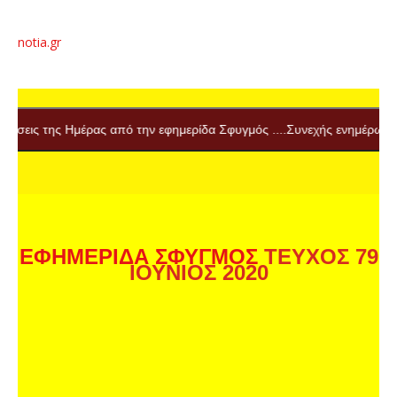
notia.gr
Ημέρας από την εφημερίδα Σφυγμός ....Συνεχής ενημέρωση
ΕΦΗΜΕΡΙΔΑ ΣΦΥΓΜΟΣ
ΤΕΥΧΟΣ 79
ΙΟΥΝΙΟΣ 2020