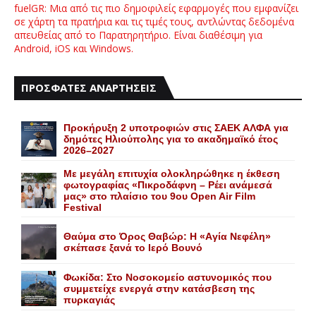
fuelGR: Μια από τις πιο δημοφιλείς εφαρμογές που εμφανίζει
σε χάρτη τα πρατήρια και τις τιμές τους, αντλώντας δεδομένα
απευθείας από το Παρατηρητήριο. Είναι διαθέσιμη για
Android, iOS και Windows.
ΠΡΟΣΦΑΤΕΣ ΑΝΑΡΤΗΣΕΙΣ
Προκήρυξη 2 υποτροφιών στις ΣΑΕΚ ΑΛΦΑ για
δημότες Ηλιούπολης για το ακαδημαϊκό έτος
2026–2027
Με μεγάλη επιτυχία ολοκληρώθηκε η έκθεση
φωτογραφίας «Πικροδάφνη – Ρέει ανάμεσά
μας» στο πλαίσιο του 9ου Open Air Film
Festival
Θαύμα στο Όρος Θαβώρ: H «Aγία Nεφέλη»
σκέπασε ξανά το Iερό Bουνό
Φωκίδα: Στο Νοσοκομείο αστυνομικός που
συμμετείχε ενεργά στην κατάσβεση της
πυρκαγιάς