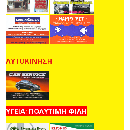
ΑΥΤΟΚΙΝΗΣΗ
ΥΓΕΙΑ: ΠΟΛΥΤΙΜΗ ΦΙΛΗ