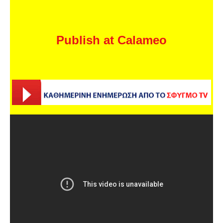
Publish at Calameo