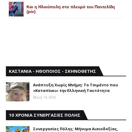
Και η Ηλιούπολη στο πλευρό του Παντελίδη
(pic)
ΚΑΣΤΑΝΙΑ - ΗΘΟΠΟΙΟΣ - ΣΚΗΝΟΘΕΤΗΣ
Aνάπτυξη Xωρίς Mνήμη: Το Τσιμέντο που
«Καταπίνει» την Ελληνική Ταυτότητα
July 14, 2026
10 ΧΡΟΝΙΑ ΣΥΝΕΡΓΑΣΙΕΣ ΠΟΛΗΣ
Συνεργασίες Πόλης: Mήνυμα Aισιοδοξίας,