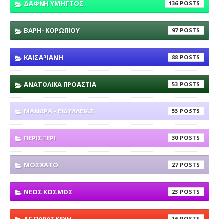
ΔΑΦΝΗ ΥΜΗΤΤΟΣ
136
ΒΑΡΗ- ΚΟΡΩΠΙΟΥ
97
ΚΑΙΣΑΡΙΑΝΗ
88
ΑΝΑΤΟΛΙΚΑ ΠΡΟΑΣΤΙΑ
53
ΜΑΝΔΡΑ - ΕΙΔΥΛΛΕΙΑΣ
53
ΠΕΡΙΣΤΕΡΙ
30
ΜΟΣΧΑΤΟ
27
ΝΕΟΣ ΚΟΣΜΟΣ
23
ΑΓ ΠΑΡΑΣΚΕΥΗ
16