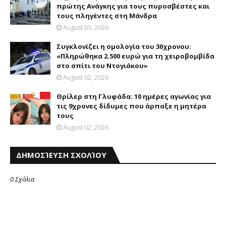
πρώτης Aνάγκης για τους πυροσβέστες και
τους πληγέντες στη Mάνδρα
August 03, 2026
Συγκλονίζει η ομολογία του 30χρονου:
«Πληρώθηκα 2.500 ευρώ για τη χειροβομβίδα
στο σπίτι του Ντογιάκου»
August 02, 2026
Θρίλερ στη Γλυφάδα: 10 ημέρες αγωνίας για
τις 9χρονες δίδυμες που άρπαξε η μητέρα
τους
August 02, 2026
ΔΗΜΟΣΊΕΥΣΗ ΣΧΟΛΊΟΥ
0 Σχόλια