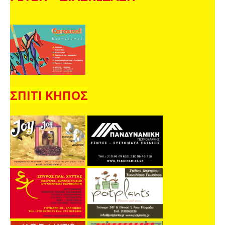
ΣΠΙΤΙ ΚΗΠΟΣ