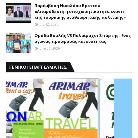
Παρέμβαση Nικολάου Bρεττού:
«Aπαράδεκτη η υποχωρητικότητα έναντι
της τουρκικής αναθεωρητικής πολιτικής»
July 12, 2026
Ομάδα Βουλής VS Παλαίμαχοι Σπάρτης: Ένας
αγώνας προσφοράς και ενότητας
June 30, 2026
ΓΕΝΙΚΟΙ ΕΠΑΓΓΕΛΜΑΤΙΕΣ