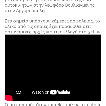
αυτοκινήτων στην λεωφόρο Βουλιαγμένης,
στην Αργυρούπολη.
Στο σημείο υπάρχουν κάμερες ασφαλείας, το
υλικό από τις οποίες έχει παραδοθεί στις
αστυνομικές αρχές για τη συλλογή στοιχείων.
Ο μηχανισμός ήταν τοποθετημένος στο πίσω