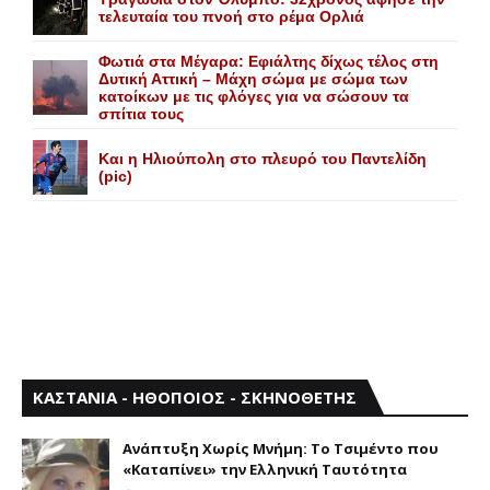
τελευταία του πνοή στο ρέμα Ορλιά
Φωτιά στα Μέγαρα: Εφιάλτης δίχως τέλος στη
Δυτική Αττική – Μάχη σώμα με σώμα των
κατοίκων με τις φλόγες για να σώσουν τα
σπίτια τους
Και η Ηλιούπολη στο πλευρό του Παντελίδη
(pic)
ΚΑΣΤΑΝΙΑ - ΗΘΟΠΟΙΟΣ - ΣΚΗΝΟΘΕΤΗΣ
Aνάπτυξη Xωρίς Mνήμη: Το Τσιμέντο που
«Καταπίνει» την Ελληνική Ταυτότητα