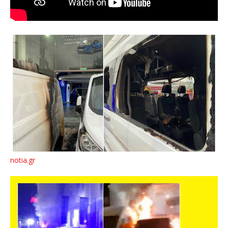
notia.gr