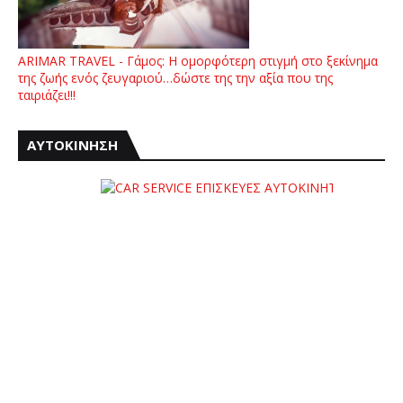
ARIMAR TRAVEL - Γάμος: Η ομορφότερη στιγμή στο ξεκίνημα
της ζωής ενός ζευγαριού…δώστε της την αξία που της
ταιριάζει!!!
ΑΥΤΟΚΙΝΗΣΗ