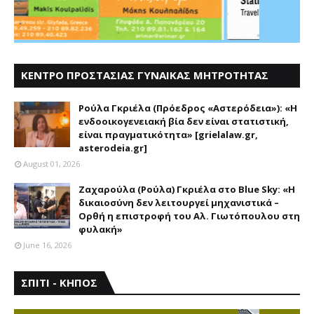
ΚΕΝΤΡΟ ΠΡΟΣΤΑΣΙΑΣ ΓΥΝΑΙΚΑΣ ΜΗΤΡΟΤΗΤΑΣ
ΑΣΤΕΡΟΔΕΙΑ
Ρούλα Γκριέλα (Πρόεδρος «Αστερόδεια»): «Η
ενδοοικογενειακή βία δεν είναι στατιστική,
είναι πραγματικότητα» [grielalaw.gr,
asterodeia.gr]
August 01, 2026
Ζαχαρούλα (Ρούλα) Γκριέλα στο Blue Sky: «Η
δικαιοσύνη δεν λειτουργεί μηχανιστικά –
Ορθή η επιστροφή του Αλ. Γιωτόπουλου στη
φυλακή»
June 16, 2026
ΣΠΙΤΙ - ΚΗΠΟΣ