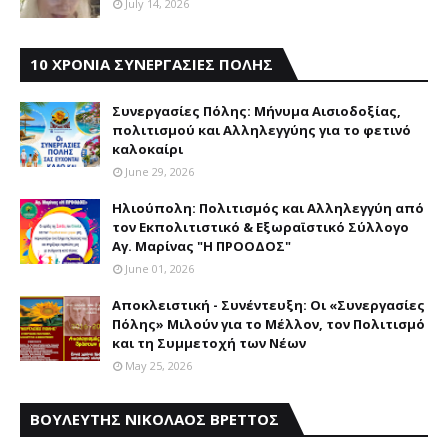
July 14, 2026
10 ΧΡΟΝΙΑ ΣΥΝΕΡΓΑΣΙΕΣ ΠΟΛΗΣ
Συνεργασίες Πόλης: Mήνυμα Aισιοδοξίας,
πολιτισμού και Aλληλεγγύης για το φετινό
καλοκαίρι
June 29, 2026
Ηλιούπολη: Πολιτισμός και Aλληλεγγύη από
τον Εκπολιτιστικό & Εξωραϊστικό Σύλλογο
Αγ. Μαρίνας "Η ΠΡΟΟΔΟΣ"
June 01, 2026
Αποκλειστική - Συνέντευξη: Οι «Συνεργασίες
Πόλης» Μιλούν για το Μέλλον, τον Πολιτισμό
και τη Συμμετοχή των Νέων
May 25, 2026
ΒΟΥΛΕΥΤΗΣ ΝΙΚΟΛΑΟΣ ΒΡΕΤΤΟΣ