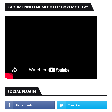
ΚΑΘΗΜΕΡΙΝΗ ΕΝΗΜΕΡΩΣΗ "ΣΦΥΓΜΟΣ TV"
SOCIAL PLUGIN