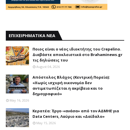
ΕΠΙΧΕΙΡΗΜΑΤΙΚΑ ΝΕΑ
Ποιος είναι ο νέος ιδιοκτήτης του Crepelino.
Διαβάστε αποκλειστικά στο Brahaminews.gr
τις δηλώσεις του
August 04, 2026
Απόστολος Βλάχος (Κεντρική Πορεία):
«Χωρίς ισχυρή οικονομία δεν
αντιμετωπίζεται η ακρίβεια και το
δημογραφικό»
May 16, 2026
Κερατέα: Έργο-«ανάσα» από τον ΑΔΜΗΕ για
Data Centers, Λαύριο και «Δαίδαλο»
May 15, 2026