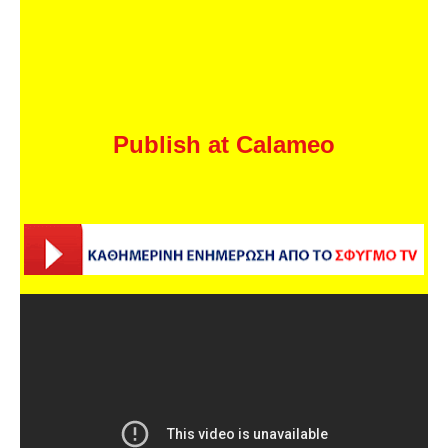
Publish at Calameo