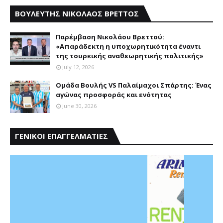
ΒΟΥΛΕΥΤΗΣ ΝΙΚΟΛΑΟΣ ΒΡΕΤΤΟΣ
Παρέμβαση Nικολάου Bρεττού:
«Aπαράδεκτη η υποχωρητικότητα έναντι
της τουρκικής αναθεωρητικής πολιτικής»
July 12, 2026
Ομάδα Βουλής VS Παλαίμαχοι Σπάρτης: Ένας
αγώνας προσφοράς και ενότητας
June 30, 2026
ΓΕΝΙΚΟΙ ΕΠΑΓΓΕΛΜΑΤΙΕΣ