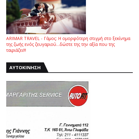
ARIMAR TRAVEL - Γάμος: Η ομορφότερη στιγμή στο ξεκίνημα
της ζωής ενός ζευγαριού…δώστε της την αξία που της
ταιριάζει!!!
ΑΥΤΟΚΙΝΗΣΗ