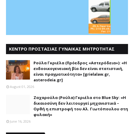
ΚΕΝΤΡΟ ΠΡΟΣΤΑΣΙΑΣ ΓΥΝΑΙΚΑΣ ΜΗΤΡΟΤΗΤΑΣ
ΑΣΤΕΡΟΔΕΙΑ
Ρούλα Γκριέλα (Πρόεδρος «Αστερόδεια»): «Η
ενδοοικογενειακή βία δεν είναι στατιστική,
είναι πραγματικότητα» [grielalaw.gr,
asterodeia.gr]
August 01, 2026
Ζαχαρούλα (Ρούλα) Γκριέλα στο Blue Sky: «Η
δικαιοσύνη δεν λειτουργεί μηχανιστικά –
Ορθή η επιστροφή του Αλ. Γιωτόπουλου στη
φυλακή»
June 16, 2026