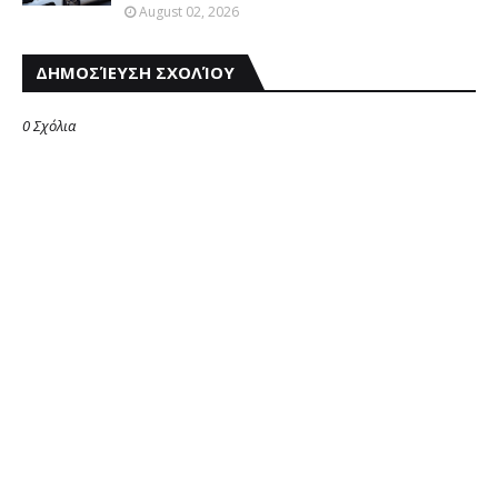
August 02, 2026
ΔΗΜΟΣΊΕΥΣΗ ΣΧΟΛΊΟΥ
0 Σχόλια