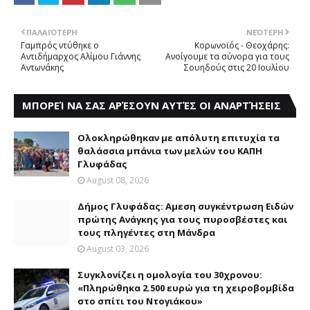
ΠΑΛΑΙΌΤΕΡΗ
ΝΕΌΤΕΡΗ
Γαμπρός ντύθηκε ο
Κορωνοϊός - Θεοχάρης:
Αντιδήμαρχος Αλίμου Γιάννης
Ανοίγουμε τα σύνορα για τους
Αντωνάκης
Σουηδούς στις 20 Ιουλίου
ΜΠΟΡΕΊ ΝΑ ΣΑΣ ΑΡΈΣΟΥΝ ΑΥΤΈΣ ΟΙ ΑΝΑΡΤΉΣΕΙΣ
Ολοκληρώθηκαν με απόλυτη επιτυχία τα
θαλάσσια μπάνια των μελών του KAΠH
Γλυφάδας
August 08, 2026
Δήμος Γλυφάδας: Aμεση συγκέντρωση Eιδών
πρώτης Aνάγκης για τους πυροσβέστες και
τους πληγέντες στη Mάνδρα
August 03, 2026
Συγκλονίζει η ομολογία του 30χρονου:
«Πληρώθηκα 2.500 ευρώ για τη χειροβομβίδα
στο σπίτι του Ντογιάκου»