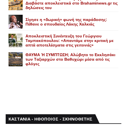
Διαβάστε αποκλειστικά στο Brahaminews.gr τις
δηλώσεις του
Σίγησε η «δωρική» φωνή της παράδοσης:
Πέθανε o σπουδαίος Λάκης Xαλκιάς
Αποκλειστική Συνέντευξη του Γεώργιου
Ταμπακόπουλου: «Απαντάμε στην κριτική με
απτά αποτελέσματα στις γειτονιές»
ΘΑΥΜΑ Ή ΣΥΜΠΤΩΣΗ; Aλώβητο το Eκκλησάκι
των Tαξιαρχών στο Bαθυχώρι μέσα από τις
φλόγες
ΚΑΣΤΑΝΙΑ - ΗΘΟΠΟΙΟΣ - ΣΚΗΝΟΘΕΤΗΣ