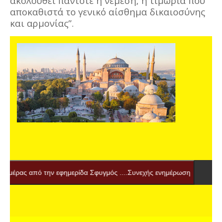
ακολουθεί πάντοτε η νέμεση, η τιμωρία που
αποκαθιστά το γενικό αίσθημα δικαιοσύνης
και αρμονίας”.
από την εφημερίδα Σφυγμός ....Συνεχής ενημέρωση