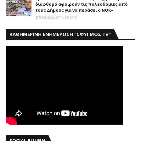
διαφθορά αφαιρούν τις πολεοδομίες από
τους Δήμους για να περάσει ο NOK»
8/08/2026 07:13:00 Μ.μ.
ΚΑΘΗΜΕΡΙΝΗ ΕΝΗΜΕΡΩΣΗ "ΣΦΥΓΜΟΣ TV"
SOCIAL PLUGIN