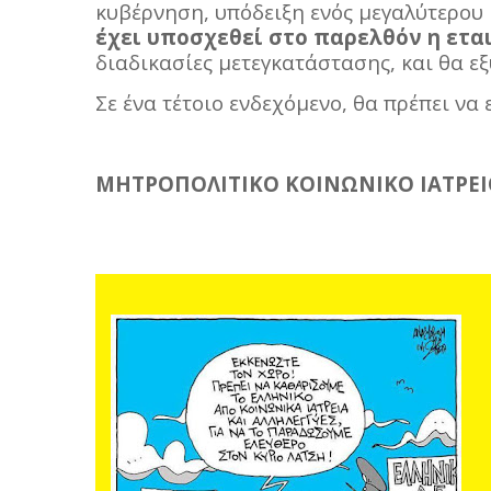
κυβέρνηση, υπόδειξη ενός μεγαλύτερου
έχει υποσχεθεί στο παρελθόν η ετα
διαδικασίες μετεγκατάστασης, και θα ε
Σε ένα τέτοιο ενδεχόμενο, θα πρέπει να
ΜΗΤΡΟΠΟΛΙΤΙΚΟ ΚΟΙΝΩΝΙΚΟ ΙΑΤΡΕΙ