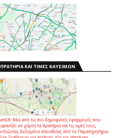
ΠΡΑΤΗΡΙΑ ΚΑΙ ΤΙΜΕΣ ΚΑΥΣΙΜΩΝ
uelGR: Μια από τις πιο δημοφιλείς εφαρμογές που
μφανίζει σε χάρτη τα πρατήρια και τις τιμές τους,
ντλώντας δεδομένα απευθείας από το Παρατηρητήριο.
ίναι διαθέσιμη για Android, iOS και Windows.