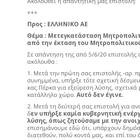
Ακολουθεί η απαντητική μας επιστολή:
+++
Προς : ΕΛΛΗΝΙΚΟ ΑΕ
Θέμα : Μετεγκατάσταση Μητροπολιτ
από την έκταση του Μητροπολιτικού
Σε απάντηση της από 5/6/20 επιστολής 
ακόλουθα :
1. Μετά την πρώτη σας επιστολής -αρ. π
συνημμένα, υπήρξε τότε σχετική δέσμευ
κας Πέρκα για εξεύρεση λύσης, σχετικά 
κατάλληλο χώρο.
Αυτό δεν έγινε.
2. Μετά τη δεύτερή σας επιστολή για αν
δ
εν υπήρξε καμία κυβερνητική ενέρ
λύσης, όπως ζητούσαμε με την ανοιχ
επισημάνουμε εδώ ότι, υπάρχουν δημόσ
διατεθούν, πολύ κοντά μας, και επί του 