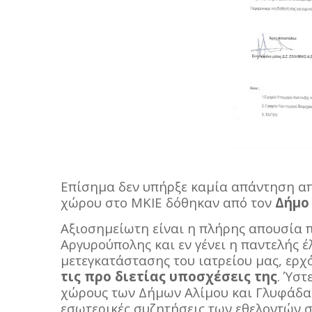
Επίσημα δεν υπήρξε καμία απάντηση απ
χώρου στο ΜΚΙΕ δόθηκαν από τον
Δήμο
Αξιοσημείωτη είναι η πλήρης απουσία 
Αργυρούπολης και εν γένει η παντελής έ
μετεγκατάστασης του ιατρείου μας, ερ
τις προ διετίας υποσχέσεις της
. Ύστ
χώρους των Δήμων Αλίμου και Γλυφάδας
εσωτερικές συζητήσεις των εθελοντών σ