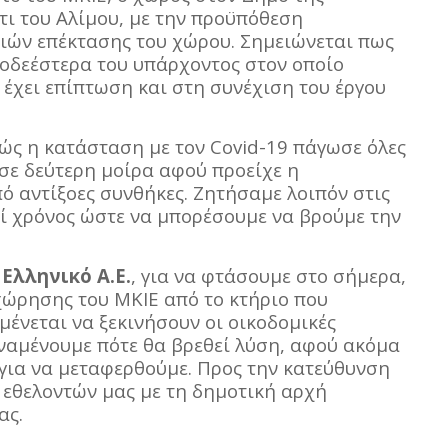
τι του Αλίμου, με την προϋπόθεση
ιών επέκτασης του χώρου. Σημειώνεται πως
ποδεέστερα του υπάρχοντος στον οποίο
α έχει επίπτωση και στη συνέχιση του έργου
ώς η κατάσταση με τον Covid-19 πάγωσε όλες
 σε δεύτερη μοίρα αφού προείχε η
 αντίξοες συνθήκες. Ζητήσαμε λοιπόν στις
θεί χρόνος ώστε να μπορέσουμε να βρούμε την
Ελληνικό Α.Ε.
, για να φτάσουμε στο σήμερα,
ώρησης του ΜΚΙΕ από το κτήριο που
μένεται να ξεκινήσουν οι οικοδομικές
αναμένουμε πότε θα βρεθεί λύση, αφού ακόμα
 για να μεταφερθούμε. Προς την κατεύθυνση
 εθελοντών μας με τη δημοτική αρχή
ας.