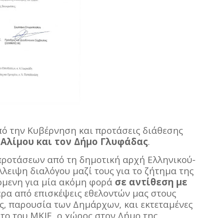
ό την Κυβέρνηση και προτάσεις διάθεσης
 Αλίμου και τον Δήμο Γλυφάδας
.
προτάσεων από τη δημοτική αρχή Ελληνικού-
λλειψη διαλόγου μαζί τους για το ζήτημα της
χόμενη για μία ακόμη φορά
σε αντίθεση με
ερα από επισκέψεις εθελοντών μας στους
, παρουσία των Δημάρχων, και εκτεταμένες
το του ΜΚΙΕ, ο χώρος στον Δήμο της