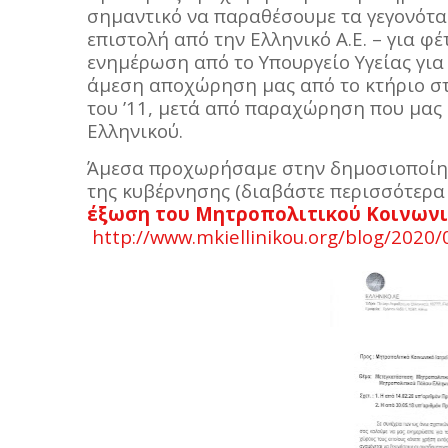
σημαντικό να παραθέσουμε τα γεγονότα
επιστολή από την Ελληνικό Α.Ε. – για φέ
ενημέρωση από το Υπουργείο Υγείας για 
άμεση αποχώρηση μας από το κτήριο στ
του ’11, μετά από παραχώρηση που μας 
Ελληνικού.
Άμεσα προχωρήσαμε στην δημοσιοποίησ
της κυβέρνησης (διαβάστε περισσότερ
έξωση του Μητροπολιτικού Κοινωνι
http://www.mkiellinikou.org/blog/2020/