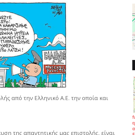
λής από την Ελληνικό Α.Ε. την οποία και
f
ε
α
ση της απαντητικής μας επιστολής, είναι
Ε