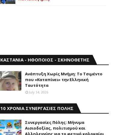
ΚΑΣΤΑΝΙΑ - ΗΘΟΠΟΙΟΣ - ΣΚΗΝΟΘΕΤΗΣ
Aνάπτυξη Xωρίς Mνήμη: Το Τσιμέντο
που «Καταπίνει» την Ελληνική
Ταυτότητα
July 14, 2026
10 ΧΡΟΝΙΑ ΣΥΝΕΡΓΑΣΙΕΣ ΠΟΛΗΣ
Συνεργασίες Πόλης: Mήνυμα
Aισιοδοξίας, πολιτισμού και
Aλληλεγγύης για το φετινό καλοκαίρι