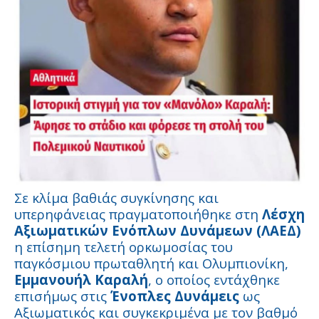
Σε κλίμα βαθιάς συγκίνησης και
υπερηφάνειας πραγματοποιήθηκε στη
Λέσχη
Αξιωματικών Ενόπλων Δυνάμεων (ΛΑΕΔ)
η επίσημη τελετή ορκωμοσίας του
παγκόσμιου πρωταθλητή και Ολυμπιονίκη,
Εμμανουήλ Καραλή
, ο οποίος εντάχθηκε
επισήμως στις
Ένοπλες Δυνάμεις
ως
Αξιωματικός και συγκεκριμένα με τον βαθμό