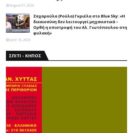
August 01, 2026
Ζαχαρούλα (Ρούλα) Γκριέλα στο Blue Sky: «Η
δικαιοσύνη δεν λειτουργεί μηχανιστικά –
Ορθή η επιστροφή του Αλ. Γιωτόπουλου στη
φυλακή»
June 16, 2026
ΣΠΙΤΙ - ΚΗΠΟΣ