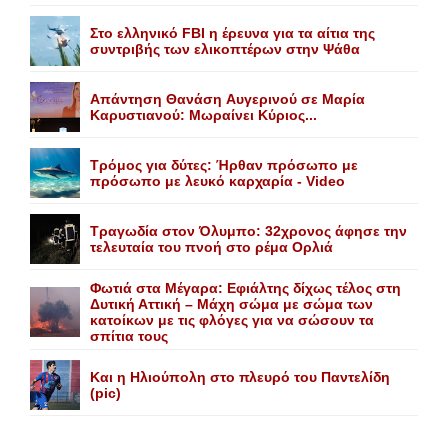
Στο ελληνικό FBI η έρευνα για τα αίτια της
συντριβής των ελικοπτέρων στην Ψάθα
Aπάντηση Θανάση Aυγερινού σε Mαρία
Kαρυστιανού: Mωραίνει Kύριος...
Τρόμος για δύτες: Ήρθαν πρόσωπο με
πρόσωπο με λευκό καρχαρία - Video
Τραγωδία στον Όλυμπο: 32χρονος άφησε την
τελευταία του πνοή στο ρέμα Ορλιά
Φωτιά στα Μέγαρα: Εφιάλτης δίχως τέλος στη
Δυτική Αττική – Μάχη σώμα με σώμα των
κατοίκων με τις φλόγες για να σώσουν τα
σπίτια τους
Και η Ηλιούπολη στο πλευρό του Παντελίδη
(pic)