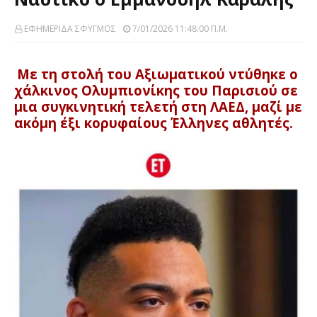
ΕΦΗΜΕΡΙΔΑ ΣΦΥΓΜΟΣ
7/01/2026 11:48:00 Π.μ.
Με τη στολή του Αξιωματικού ντύθηκε ο
χάλκινος Ολυμπιονίκης του Παρισιού σε
μια συγκινητική τελετή στη ΛΑΕΔ, μαζί με
ακόμη έξι κορυφαίους Έλληνες αθλητές.