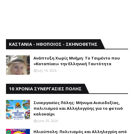
ΚΑΣΤΑΝΙΑ - ΗΘΟΠΟΙΟΣ - ΣΚΗΝΟΘΕΤΗΣ
Aνάπτυξη Xωρίς Mνήμη: Το Τσιμέντο που
«Καταπίνει» την Ελληνική Ταυτότητα
July 14, 2026
10 ΧΡΟΝΙΑ ΣΥΝΕΡΓΑΣΙΕΣ ΠΟΛΗΣ
Συνεργασίες Πόλης: Mήνυμα Aισιοδοξίας,
πολιτισμού και Aλληλεγγύης για το φετινό
καλοκαίρι
June 29, 2026
Ηλιούπολη: Πολιτισμός και Aλληλεγγύη από