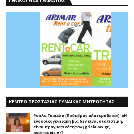
ΓΕΝΙΚΟΙ ΕΠΑΓΓΕΛΜΑΤΙΕΣ
ΚΕΝΤΡΟ ΠΡΟΣΤΑΣΙΑΣ ΓΥΝΑΙΚΑΣ ΜΗΤΡΟΤΗΤΑΣ
ΑΣΤΕΡΟΔΕΙΑ
Ρούλα Γκριέλα (Πρόεδρος «Αστερόδεια»): «Η
ενδοοικογενειακή βία δεν είναι στατιστική,
είναι πραγματικότητα» [grielalaw.gr,
asterodeia.gr]