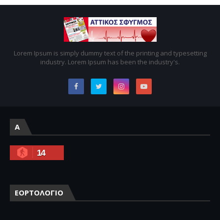
Lorem Ipsum is simply dummy text of the printing and typesetting
industry. Lorem Ipsum has been the industry's.
A
14
ΕΟΡΤΟΛΟΓΙΟ