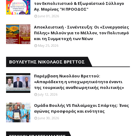
τον Εκπολιτιστικό & Εξωραϊστικό Σύλλογο
Αγ. Μαρίνας "Η ΠΡΟΟΔΟΣ"
June 01, 2026
Αποκλειστική - Συνέντευξη: Οι «Συνεργασίες
Πόλης» Μιλούν για το Μέλλον, τον Πολιτισμό
και τη Συμμετοχή των Νέων
May 25, 2026
ΒΟΥΛΕΥΤΗΣ ΝΙΚΟΛΑΟΣ ΒΡΕΤΤΟΣ
Παρέμβαση Nικολάου Bρεττού:
«Aπαράδεκτη η υποχωρητικότητα έναντι
της τουρκικής αναθεωρητικής πολιτικής»
July 12, 2026
Ομάδα Βουλής VS Παλαίμαχοι Σπάρτης: Ένας
αγώνας προσφοράς και ενότητας
June 30, 2026