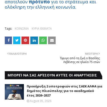
αποτελούν
πρότυπο
για το στράτευμα και
ολόκληρη την ελληνική κοινωνία.
Tags:
ΚΟΙΝΩΝΙΑ
ΚΥΡΙΑ ΘΕΜΑΤΑ
ΠΑΛΑΙΌΤΕΡΗ
ΝΕΌΤΕΡΗ
Έφυγε από τη ζωή ο Βασίλης
Λεβέντης σε ηλικία 75 ετών
ΜΠΟΡΕΊ ΝΑ ΣΑΣ ΑΡΈΣΟΥΝ ΑΥΤΈΣ ΟΙ ΑΝΑΡΤΉΣΕΙΣ
Προκήρυξη 2 υποτροφιών στις ΣΑΕΚ ΑΛΦΑ για
δημότες Ηλιούπολης για το ακαδημαϊκό
έτος 2026–2027
August 05, 2026