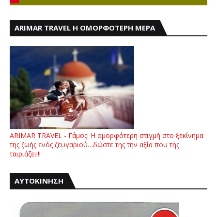
ARIMAR TRAVEL Η ΟΜΟΡΦΟΤΕΡΗ ΜΕΡΑ
ARIMAR TRAVEL - Γάμος: Η ομορφότερη στιγμή στο ξεκίνημα
της ζωής ενός ζευγαριού…δώστε της την αξία που της
ταιριάζει!!!
ΑΥΤΟΚΙΝΗΣΗ