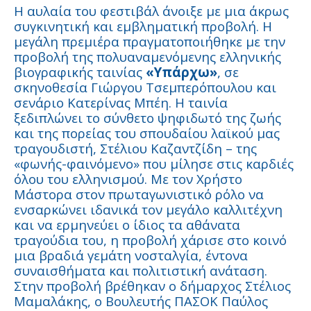
Η αυλαία του φεστιβάλ άνοιξε με μια άκρως
συγκινητική και εμβληματική προβολή. Η
μεγάλη πρεμιέρα πραγματοποιήθηκε με την
προβολή της πολυαναμενόμενης ελληνικής
βιογραφικής ταινίας
«Υπάρχω»
, σε
σκηνοθεσία Γιώργου Τσεμπερόπουλου και
σενάριο Κατερίνας Μπέη. Η ταινία
ξεδιπλώνει το σύνθετο ψηφιδωτό της ζωής
και της πορείας του σπουδαίου λαϊκού μας
τραγουδιστή, Στέλιου Καζαντζίδη – της
«φωνής-φαινόμενο» που μίλησε στις καρδιές
όλου του ελληνισμού. Με τον Χρήστο
Μάστορα στον πρωταγωνιστικό ρόλο να
ενσαρκώνει ιδανικά τον μεγάλο καλλιτέχνη
και να ερμηνεύει ο ίδιος τα αθάνατα
τραγούδια του, η προβολή χάρισε στο κοινό
μια βραδιά γεμάτη νοσταλγία, έντονα
συναισθήματα και πολιτιστική ανάταση.
Στην προβολή βρέθηκαν ο δήμαρχος Στέλιος
Μαμαλάκης, ο Βουλευτής ΠΑΣΟΚ Παύλος