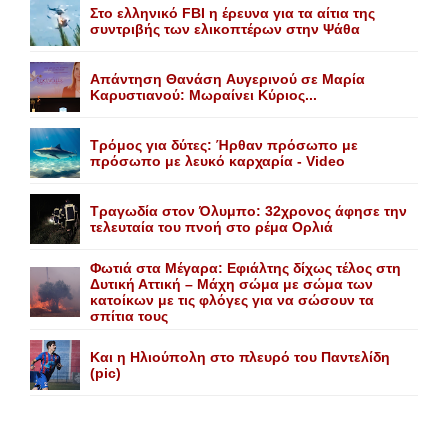
Στο ελληνικό FBI η έρευνα για τα αίτια της
συντριβής των ελικοπτέρων στην Ψάθα
Aπάντηση Θανάση Aυγερινού σε Mαρία
Kαρυστιανού: Mωραίνει Kύριος...
Τρόμος για δύτες: Ήρθαν πρόσωπο με
πρόσωπο με λευκό καρχαρία - Video
Τραγωδία στον Όλυμπο: 32χρονος άφησε την
τελευταία του πνοή στο ρέμα Ορλιά
Φωτιά στα Μέγαρα: Εφιάλτης δίχως τέλος στη
Δυτική Αττική – Μάχη σώμα με σώμα των
κατοίκων με τις φλόγες για να σώσουν τα
σπίτια τους
Και η Ηλιούπολη στο πλευρό του Παντελίδη
(pic)