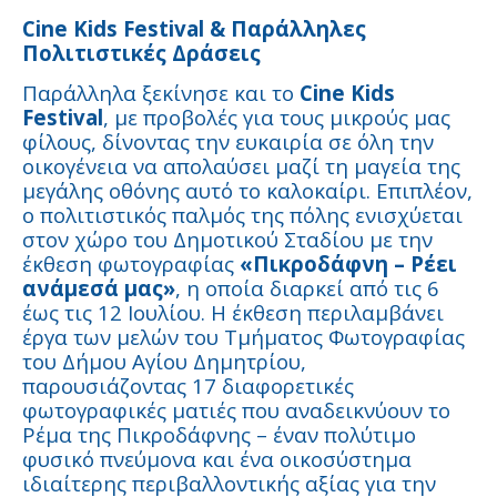
Cine Kids Festival & Παράλληλες
Πολιτιστικές Δράσεις
Παράλληλα ξεκίνησε και το
Cine Kids
Festival
, με προβολές για τους μικρούς μας
φίλους, δίνοντας την ευκαιρία σε όλη την
οικογένεια να απολαύσει μαζί τη μαγεία της
μεγάλης οθόνης αυτό το καλοκαίρι. Επιπλέον,
ο πολιτιστικός παλμός της πόλης ενισχύεται
στον χώρο του Δημοτικού Σταδίου με την
έκθεση φωτογραφίας
«Πικροδάφνη – Ρέει
ανάμεσά μας»
, η οποία διαρκεί από τις 6
έως τις 12 Ιουλίου. Η έκθεση περιλαμβάνει
έργα των μελών του Τμήματος Φωτογραφίας
του Δήμου Αγίου Δημητρίου,
παρουσιάζοντας 17 διαφορετικές
φωτογραφικές ματιές που αναδεικνύουν το
Ρέμα της Πικροδάφνης – έναν πολύτιμο
φυσικό πνεύμονα και ένα οικοσύστημα
ιδιαίτερης περιβαλλοντικής αξίας για την