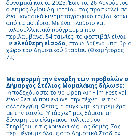
δυναμικά και το 2026. Έως τις 26 Αυγούστου
ο Δήμος Αγίου Δημητρίου σας προσκαλεί σε
ένα μοναδικό κινηματογραφικό ταξίδι κάτω
από τα αστέρια. Με ένα πλούσιο και
πολυσυλλεκτικό πρόγραμμα που
περιλαμβάνει 54 ταινίες, το φεστιβάλ είναι
με
ελεύθερη είσοδο,
στο φιλόξενο υπαίθριο
χώρο του Δημοτικού Σταδίου (Θεομήτορος
72).
Με αφορμή την έναρξη των προβολών ο
Δήμαρχος Στέλιος Μαμαλάκης δήλωσε:
«Υποδεχόμαστε το 9ο Open Air Film Festival,
έναν θεσμό που ενώνει την τέχνη με την
αλληλεγγύη. Φέτος, η συγκινητική πρεμιέρα
με την ταινία "Υπάρχω" μας θύμισε τη
δύναμη του ελληνικού πολιτισμού.
Στηρίζουμε τις κοινωνικές μας δομές. Σας
περιμένουμε όλους στο Δημοτικό Στάδιο».