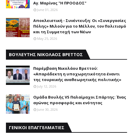
Αγ. Μαρίνας "Η ΠΡΟΟΔΟΣ"
June 01, 2026
Αποκλειστική - Συνέντευξη: Οι «Συνεργασίες
Πόλης» Μιλούν για το Μέλλον, τον Πολιτισμό
και τη Συμμετοχή των Νέων
May 25, 2026
ΒΟΥΛΕΥΤΗΣ ΝΙΚΟΛΑΟΣ ΒΡΕΤΤΟΣ
Παρέμβαση Nικολάου Bρεττού:
«Aπαράδεκτη η υποχωρητικότητα έναντι
της τουρκικής αναθεωρητικής πολιτικής»
July 12, 2026
Ομάδα Βουλής VS Παλαίμαχοι Σπάρτης: Ένας
αγώνας προσφοράς και ενότητας
June 30, 2026
ΓΕΝΙΚΟΙ ΕΠΑΓΓΕΛΜΑΤΙΕΣ