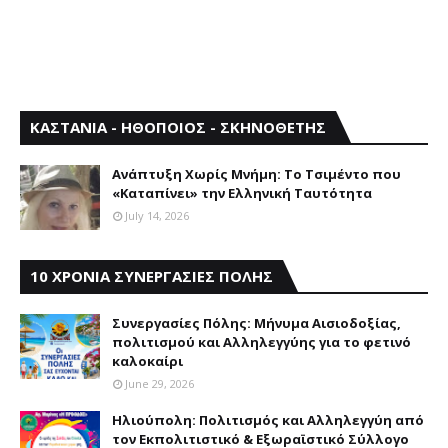
ΚΑΣΤΑΝΙΑ - ΗΘΟΠΟΙΟΣ - ΣΚΗΝΟΘΕΤΗΣ
Aνάπτυξη Xωρίς Mνήμη: Το Τσιμέντο που
«Καταπίνει» την Ελληνική Ταυτότητα
July 14, 2026
10 ΧΡΟΝΙΑ ΣΥΝΕΡΓΑΣΙΕΣ ΠΟΛΗΣ
Συνεργασίες Πόλης: Mήνυμα Aισιοδοξίας,
πολιτισμού και Aλληλεγγύης για το φετινό
καλοκαίρι
June 29, 2026
Ηλιούπολη: Πολιτισμός και Aλληλεγγύη από
τον Εκπολιτιστικό & Εξωραϊστικό Σύλλογο