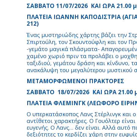
ΣΑΒΒΑΤΟ 11/07/2026 ΚΑΙ ΩΡΑ 21.00 μ.μ
ΠΛΑΤΕΙΑ ΙΩΑΝΝΗ ΚΑΠΟΔΙΣΤΡΙΑ (ΑΓΙ
212)
Ένας μυστηριώδης χάρτης βάζει την Στρ
Σπιρτούλη, τον Σκουντούφλη και τον Π
-γεμάτο μαγικά πλάσματα- Απαγορευμέν
χαμένο χωριό πριν τα προλάβει ο μοχθη
ταξιδιού, γεμάτου δράση και κίνδυνο, 
ανακάλυψη του μεγαλύτερου μυστικού 
ΜΕΤΑΜΟΡΦΩΜΕΝΟΙ ΠΡΑΚΤΟΡΕΣ
ΣΑΒΒΑΤΟ 18/07/2026 ΚΑΙ ΩΡΑ 21.00 μ.
ΠΛΑΤΕΙΑ ΦΛΕΜΙΝΓΚ (ΛΕΩΦΟΡΟ ΕΙΡΗ
Ο υπερκατάσκοπος Λανς Στέρλινγκ και ο
αντίθετοι χαρακτήρες. Ο Γουόλτερ είνα
ευγενής. Ο Λανς… δεν είναι. Αλλά αυτό π
δεξιότητες το κερδίζει χάρη στην ευφυί