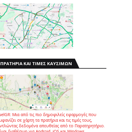
ΠΡΑΤΗΡΙΑ ΚΑΙ ΤΙΜΕΣ ΚΑΥΣΙΜΩΝ
uelGR: Μια από τις πιο δημοφιλείς εφαρμογές που
μφανίζει σε χάρτη τα πρατήρια και τις τιμές τους,
ντλώντας δεδομένα απευθείας από το Παρατηρητήριο.
ίναι διαθέσιμη για Android, iOS και Windows.