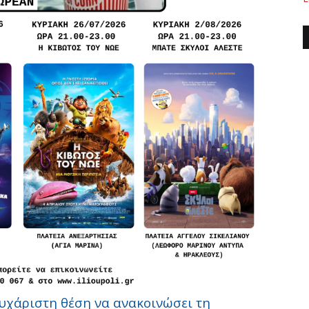
υχάριστη θέση να ανακοινώσει τη