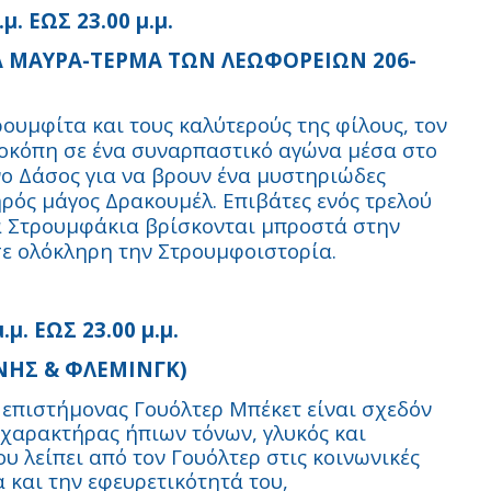
. ΕΩΣ 23.00 μ.μ.
Α ΜΑΥΡΑ-ΤΕΡΜΑ ΤΩΝ ΛΕΩΦΟΡΕΙΩΝ 206-
ουμφίτα και τους καλύτερούς της φίλους, τον
ροκόπη σε ένα συναρπαστικό αγώνα μέσα στο
ο Δάσος για να βρουν ένα μυστηριώδες
ρός μάγος Δρακουμέλ. Επιβάτες ενός τρελού
τα Στρουμφάκια βρίσκονται μπροστά στην
σε ολόκληρη την Στρουμφοιστορία.
μ. ΕΩΣ 23.00 μ.μ.
ΝΗΣ & ΦΛΕΜΙΝΓΚ)
 επιστήμονας Γουόλτερ Μπέκετ είναι σχεδόν
ι χαρακτήρας ήπιων τόνων, γλυκός και
ου λείπει από τον Γουόλτερ στις κοινωνικές
α και την εφευρετικότητά του,