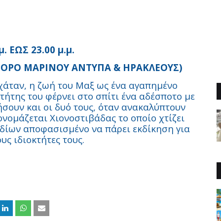
. ΕΩΣ 23.00 μ.μ.
ΦΟΡΟ ΜΑΡΙΝΟΥ ΑΝΤΥΠΑ & ΗΡΑΚΛΕΟΥΣ)
χάταν, η ζωή του Μαξ ως ένα αγαπημένο
κτήτης του φέρνει στο σπίτι ένα αδέσποτο με
σουν και οι δυό τους, όταν ανακαλύπτουν
ονομάζεται Χιονοστιβάδας το οποίο χτίζει
ιδίων αποφασισμένο να πάρει εκδίκηση για
υς ιδιοκτήτες τους.