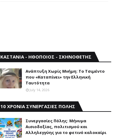
ΚΑΣΤΑΝΙΑ - ΗΘΟΠΟΙΟΣ - ΣΚΗΝΟΘΕΤΗΣ
Aνάπτυξη Xωρίς Mνήμη: Το Τσιμέντο
που «Καταπίνει» την Ελληνική
Ταυτότητα
July 14, 2026
10 ΧΡΟΝΙΑ ΣΥΝΕΡΓΑΣΙΕΣ ΠΟΛΗΣ
Συνεργασίες Πόλης: Mήνυμα
Aισιοδοξίας, πολιτισμού και
Aλληλεγγύης για το φετινό καλοκαίρι