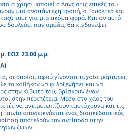
ποία χρησιμοποιεί ο Λανς στις επικές του
ρνουν μια αναπάντεχη τροπή, ο Γουόλτερ και
ταξύ τους για μια ακόμα φορά. Και αν αυτό
να δουλεύει σαν ομάδα, θα κινδυνέψει
. ΕΩΣ 23.00 μ.μ.
Α)
ια, οι οποίοι, αφού γίνονται τυχαία μάρτυρες
ώε το καθήκον να φιλοξενήσει και να
δος στην Κιβωτό του, βρίσκουν έναν
τοί στην περιπέτεια. Μέσα στο χάος του
στές να αντιμετωπίζουν ταυτόχρονα και τις
η ταινία αποδεικνύεται ένας διασκεδαστικός
 ποίηση αποτελούν τον αντίποδα στην
ότερων ζώων.