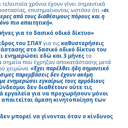
 τελευταία χρόνια έχουν γίνει σημαντικά
ροστασίας, επισημαίνοντας ωστόσο ότι «
οι
ερες από τους διαθέσιμους πόρους και η
ρόνο πιο απαιτητική».
ήνες για το δασικό οδικό δίκτυο»
δρος του ΣΠΑΥ
για τις
καθυστερήσεις
άστασης στο δασικό οδικό δίκτυο του
ει ενημερώσει εδώ και 3 μήνες
τα
α σημεία που έχρηζαν αποκατάστασης μετά
ού χειμώνα.
«Έχει παρέλθει ήδη σημαντικό
ίσιμες παρεμβάσεις δεν έχουν ακόμη
αμε ενημερώσει εγκαίρως τους αρμόδιους
Σύνδεσμοι δεν διαθέτουν ούτε τις
ά εργαλεία για να προχωρήσουν μόνοι
ι απαιτείται άμεση κινητοποίηση των
δεν μπορεί να γίνονται όταν ο κίνδυνος