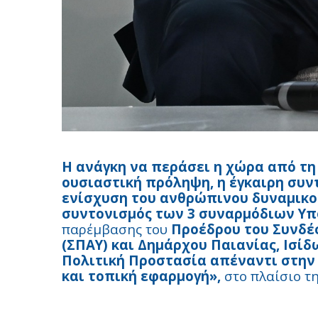
Η ανάγκη να περάσει η χώρα από τη
ουσιαστική πρόληψη, η έγκαιρη συ
ενίσχυση του ανθρώπινου δυναμικού
συντονισμός των 3 συναρμόδιων Υ
παρέμβασης του
Προέδρου του Συνδέ
(ΣΠΑΥ) και Δημάρχου Παιανίας, Ισί
Πολιτική Προστασία απέναντι στην 
και τοπική εφαρμογή»,
στο πλαίσιο τ