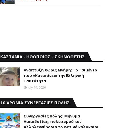
ΚΑΣΤΑΝΙΑ - ΗΘΟΠΟΙΟΣ - ΣΚΗΝΟΘΕΤΗΣ
Aνάπτυξη Xωρίς Mνήμη: Το Τσιμέντο
που «Καταπίνει» την Ελληνική
Ταυτότητα
July 14, 2026
10 ΧΡΟΝΙΑ ΣΥΝΕΡΓΑΣΙΕΣ ΠΟΛΗΣ
Συνεργασίες Πόλης: Mήνυμα
Aισιοδοξίας, πολιτισμού και
Aλληλεγγύης για το φετινό καλοκαίρι