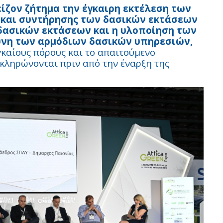
ίζον ζήτημα την έγκαιρη εκτέλεση των
 και συντήρησης των δασικών εκτάσεων
 δασικών εκτάσεων και η υλοποίηση των
ύνη των αρμόδιων δασικών υπηρεσιών,
γκαίους πόρους και το απαιτούμενο
κληρώνονται πριν από την έναρξη της