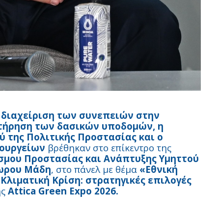
 διαχείριση των συνεπειών στην
ντήρηση των δασικών υποδομών, η
 της Πολιτικής Προστασίας και ο
πουργείων
βρέθηκαν στο επίκεντρο της
σμου Προστασίας και Ανάπτυξης Υμηττού
δωρου Μάδη
, στο πάνελ με θέμα
«Εθνική
Κλιματική Κρίση: στρατηγικές επιλογές
ης
Attica Green Expo 2026.