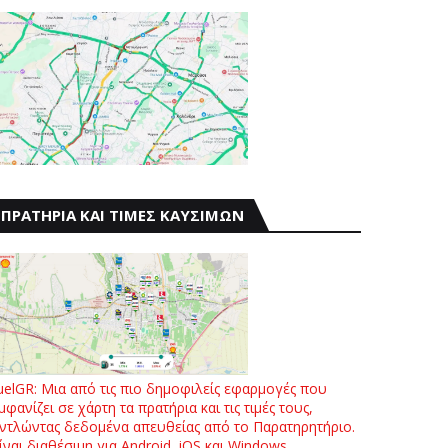
ΠΡΑΤΗΡΙΑ ΚΑΙ ΤΙΜΕΣ ΚΑΥΣΙΜΩΝ
uelGR: Μια από τις πιο δημοφιλείς εφαρμογές που
μφανίζει σε χάρτη τα πρατήρια και τις τιμές τους,
ντλώντας δεδομένα απευθείας από το Παρατηρητήριο.
ίναι διαθέσιμη για Android, iOS και Windows.