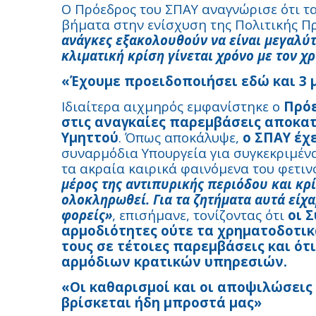
Ο Πρόεδρος του ΣΠΑΥ αναγνώρισε ότι τα
βήματα στην ενίσχυση της Πολιτικής Π
ανάγκες εξακολουθούν να είναι μεγαλύτ
κλιματική κρίση γίνεται χρόνο με τον χ
«Έχουμε προειδοποιήσει εδώ και 3 μ
Ιδιαίτερα αιχμηρός εμφανίστηκε ο
Πρόε
στις αναγκαίες παρεμβάσεις αποκατ
Υμηττού
. Όπως αποκάλυψε,
ο ΣΠΑΥ έχ
συναρμόδια Υπουργεία για συγκεκριμέν
τα ακραία καιρικά φαινόμενα του φετιν
μέρος της αντιπυρικής περιόδου και κρ
ολοκληρωθεί. Για τα ζητήματα αυτά είχ
φορείς»
, επισήμανε, τονίζοντας ότι
οι 
αρμοδιότητες ούτε τα χρηματοδοτικ
τους σε τέτοιες παρεμβάσεις και ότ
αρμόδιων κρατικών υπηρεσιών.
«Οι καθαρισμοί και οι αποψιλώσεις 
βρίσκεται ήδη μπροστά μας»