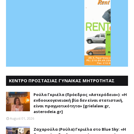
ΚΕΝΤΡΟ ΠΡΟΣΤΑΣΙΑΣ ΓΥΝΑΙΚΑΣ ΜΗΤΡΟΤΗΤΑΣ
ΑΣΤΕΡΟΔΕΙΑ
Ρούλα Γκριέλα (Πρόεδρος «Αστερόδεια»): «Η
ενδοοικογενειακή βία δεν είναι στατιστική,
είναι πραγματικότητα» [grielalaw.gr,
asterodeia.gr]
August 01, 2026
Ζαχαρούλα (Ρούλα) Γκριέλα στο Blue Sky: «Η