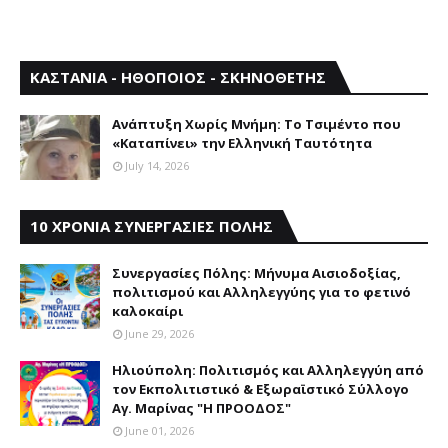
ΚΑΣΤΑΝΙΑ - ΗΘΟΠΟΙΟΣ - ΣΚΗΝΟΘΕΤΗΣ
Aνάπτυξη Xωρίς Mνήμη: Το Τσιμέντο που
«Καταπίνει» την Ελληνική Ταυτότητα
July 14, 2026
10 ΧΡΟΝΙΑ ΣΥΝΕΡΓΑΣΙΕΣ ΠΟΛΗΣ
Συνεργασίες Πόλης: Mήνυμα Aισιοδοξίας,
πολιτισμού και Aλληλεγγύης για το φετινό
καλοκαίρι
June 29, 2026
Ηλιούπολη: Πολιτισμός και Aλληλεγγύη από
τον Εκπολιτιστικό & Εξωραϊστικό Σύλλογο
Αγ. Μαρίνας "Η ΠΡΟΟΔΟΣ"
June 01, 2026