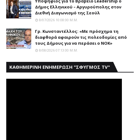
Yποψήφιος για το Bραβείο Leadership ο
Δήμος Ελληνικού – Αργυρούπολης στον
Διεθνή Διαγωνισμό της Σεούλ
8/07/2026 10:08:00 Μ.μ.
Γρ. Κωνσταντέλλος: «Με πρόσχημα τη
διαφθορά αφαιρούν τις πολεοδομίες από
τους Δήμους για να περάσει ο NOK»
8/08/2026 07:13:00 Μ.μ.
ΚΑΘΗΜΕΡΙΝΗ ΕΝΗΜΕΡΩΣΗ "ΣΦΥΓΜΟΣ TV"