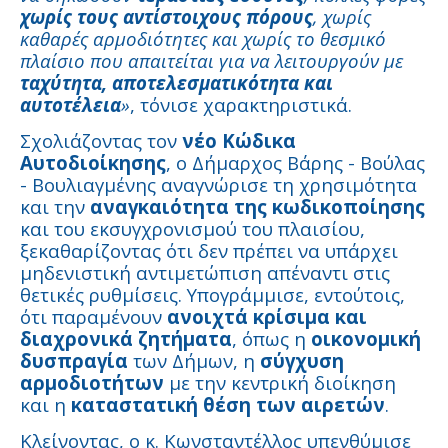
χωρίς τους αντίστοιχους πόρους
, χωρίς
καθαρές αρμοδιότητες και χωρίς το θεσμικό
πλαίσιο που απαιτείται για να λειτουργούν με
ταχύτητα, αποτελεσματικότητα και
αυτοτέλεια
»
, τόνισε χαρακτηριστικά.
Σχολιάζοντας τον
νέο Κώδικα
Αυτοδιοίκησης
, ο Δήμαρχος Βάρης - Βούλας
- Βουλιαγμένης αναγνώρισε τη χρησιμότητα
και την
αναγκαιότητα της κωδικοποίησης
και του εκσυγχρονισμού του πλαισίου,
ξεκαθαρίζοντας ότι δεν πρέπει να υπάρχει
μηδενιστική αντιμετώπιση απέναντι στις
θετικές ρυθμίσεις. Υπογράμμισε, εντούτοις,
ότι παραμένουν
ανοιχτά κρίσιμα και
διαχρονικά ζητήματα
, όπως η
οικονομική
δυσπραγία
των Δήμων, η
σύγχυση
αρμοδιοτήτων
με την κεντρική διοίκηση
και η
καταστατική θέση των αιρετών
.
Κλείνοντας, ο κ. Κωνσταντέλλος υπενθύμισε