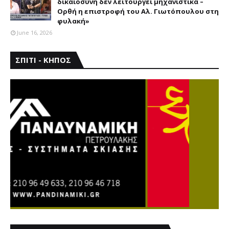
δικαιοσύνη δεν λειτουργεί μηχανιστικά –
Ορθή η επιστροφή του Αλ. Γιωτόπουλου στη
φυλακή»
June 16, 2026
ΣΠΙΤΙ - ΚΗΠΟΣ