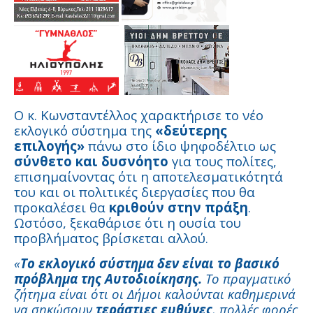
Ο κ. Κωνσταντέλλος χαρακτήρισε το νέο
εκλογικό σύστημα της
«δεύτερης
επιλογής»
πάνω στο ίδιο ψηφοδέλτιο ως
σύνθετο και δυσνόητο
για τους πολίτες,
επισημαίνοντας ότι η αποτελεσματικότητά
του και οι πολιτικές διεργασίες που θα
προκαλέσει θα
κριθούν στην πράξη
.
Ωστόσο, ξεκαθάρισε ότι η ουσία του
προβλήματος βρίσκεται αλλού.
«
Το εκλογικό σύστημα δεν είναι το βασικό
πρόβλημα της Αυτοδιοίκησης.
Το πραγματικό
ζήτημα είναι ότι οι Δήμοι καλούνται καθημερινά
να σηκώσουν
τεράστιες ευθύνες
, πολλές φορές