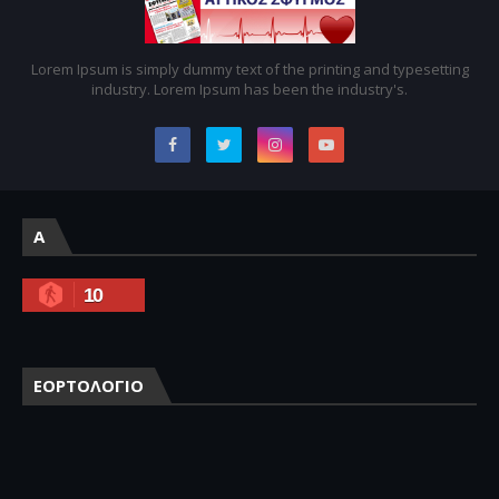
Lorem Ipsum is simply dummy text of the printing and typesetting
industry. Lorem Ipsum has been the industry's.
A
10
ΕΟΡΤΟΛΟΓΙΟ