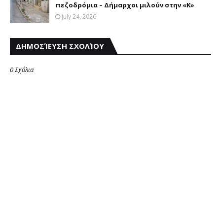
πεζοδρόμια – Δήμαρχοι μιλούν στην «K»
July 24, 2026
ΔΗΜΟΣΊΕΥΣΗ ΣΧΟΛΊΟΥ
0 Σχόλια