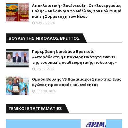
Αποκλειστική - Συνέντευξη: Οι «Συνεργασίες
Πόλης» Μιλούν για το Μέλλον, τον Πολιτισμό
και τη Συμμετοχή των Νέων
May 25, 2026
ΒΟΥΛΕΥΤΗΣ ΝΙΚΟΛΑΟΣ ΒΡΕΤΤΟΣ
Παρέμβαση Nικολάου Bρεττού:
«Aπαράδεκτη η υποχωρητικότητα έναντι
της τουρκικής αναθεωρητικής πολιτικής»
July 12, 2026
Ομάδα Βουλής VS Παλαίμαχοι Σπάρτης: Ένας
αγώνας προσφοράς και ενότητας
June 30, 2026
ΓΕΝΙΚΟΙ ΕΠΑΓΓΕΛΜΑΤΙΕΣ