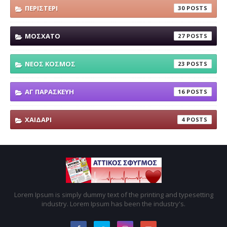
ΠΕΡΙΣΤΕΡΙ
30
ΜΟΣΧΑΤΟ
27
ΝΕΟΣ ΚΟΣΜΟΣ
23
ΑΓ ΠΑΡΑΣΚΕΥΗ
16
ΧΑΙΔΑΡΙ
4
Lorem Ipsum is simply dummy text of the printing and typesetting
industry. Lorem Ipsum has been the industry's.