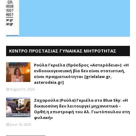
ΚΕΝΤΡΟ ΠΡΟΣΤΑΣΙΑΣ ΓΥΝΑΙΚΑΣ ΜΗΤΡΟΤΗΤΑΣ
ΑΣΤΕΡΟΔΕΙΑ
Ρούλα Γκριέλα (Πρόεδρος «Αστερόδεια»): «Η
ενδοοικογενειακή βία δεν είναι στατιστική,
είναι πραγματικότητα» [grielalaw.gr,
asterodeia.gr]
August 01, 2026
Ζαχαρούλα (Ρούλα) Γκριέλα στο Blue Sky: «Η
δικαιοσύνη δεν λειτουργεί μηχανιστικά –
Ορθή η επιστροφή του Αλ. Γιωτόπουλου στη
φυλακή»
June 16, 2026