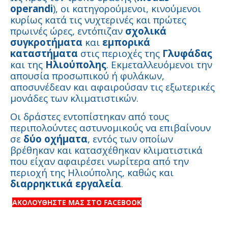
operandi
), οι κατηγορούμενοι, κινούμενοι
κυρίως κατά τις νυχτερινές και πρώτες
πρωινές ώρες, εντόπιζαν
σχολικά
συγκροτήματα
και
εμπορικά
καταστήματα
στις περιοχές της
Γλυφάδας
και της
Ηλιούπολης
. Εκμεταλλευόμενοι την
απουσία προσωπικού ή φυλάκων,
αποσυνέδεαν και αφαιρούσαν τις εξωτερικές
μονάδες των κλιματιστικών.
Οι δράστες εντοπίστηκαν από τους
περιπολούντες αστυνομικούς να επιβαίνουν
σε
δύο οχήματα
, εντός των οποίων
βρέθηκαν και κατασχέθηκαν κλιματιστικά
που είχαν αφαιρέσει νωρίτερα από την
περιοχή της Ηλιούπολης, καθώς και
διαρρηκτικά εργαλεία
.
ΑΚΟΛΟΥΘΗΣΤΕ ΜΑΣ ΣΤΟ FACEBOOK