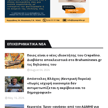
ΕΠΙΧΕΙΡΗΜΑΤΙΚΑ ΝΕΑ
Ποιος είναι ο νέος ιδιοκτήτης του Crepelino.
Διαβάστε αποκλειστικά στο Brahaminews.gr
τις δηλώσεις του
August 04, 2026
Απόστολος Βλάχος (Κεντρική Πορεία):
«Χωρίς ισχυρή οικονομία δεν
αντιμετωπίζεται η ακρίβεια και το
δημογραφικό»
May 16, 2026
Κερατέα: Έργο-«ανάσα» από τον ΑΔΜΗΕ για