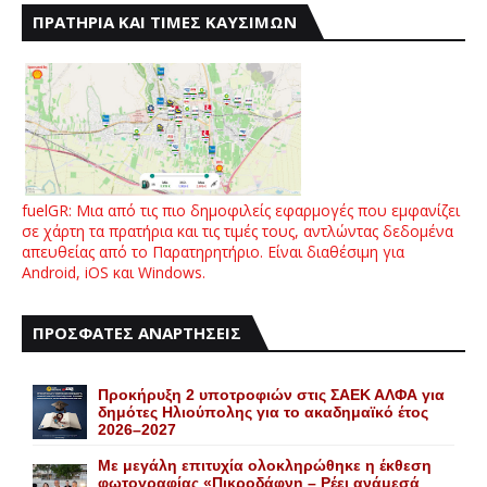
ΠΡΑΤΗΡΙΑ ΚΑΙ ΤΙΜΕΣ ΚΑΥΣΙΜΩΝ
fuelGR: Μια από τις πιο δημοφιλείς εφαρμογές που εμφανίζει
σε χάρτη τα πρατήρια και τις τιμές τους, αντλώντας δεδομένα
απευθείας από το Παρατηρητήριο. Είναι διαθέσιμη για
Android, iOS και Windows.
ΠΡΟΣΦΑΤΕΣ ΑΝΑΡΤΗΣΕΙΣ
Προκήρυξη 2 υποτροφιών στις ΣΑΕΚ ΑΛΦΑ για
δημότες Ηλιούπολης για το ακαδημαϊκό έτος
2026–2027
Με μεγάλη επιτυχία ολοκληρώθηκε η έκθεση
φωτογραφίας «Πικροδάφνη – Ρέει ανάμεσά