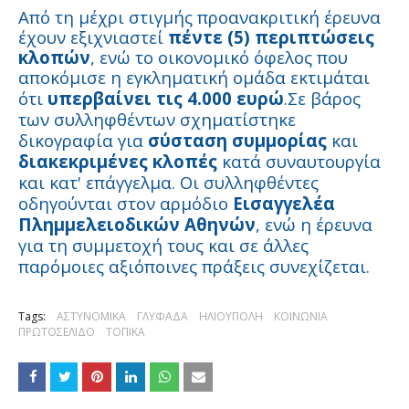
Από τη μέχρι στιγμής προανακριτική έρευνα
έχουν εξιχνιαστεί
πέντε (5) περιπτώσεις
κλοπών
, ενώ το οικονομικό όφελος που
αποκόμισε η εγκληματική ομάδα εκτιμάται
ότι
υπερβαίνει τις 4.000 ευρώ
.
Σε βάρος
των συλληφθέντων σχηματίστηκε
δικογραφία για
σύσταση συμμορίας
και
διακεκριμένες κλοπές
κατά συναυτουργία
και κατ' επάγγελμα. Οι συλληφθέντες
οδηγούνται στον αρμόδιο
Εισαγγελέα
Πλημμελειοδικών Αθηνών
, ενώ η έρευνα
για τη συμμετοχή τους και σε άλλες
παρόμοιες αξιόποινες πράξεις συνεχίζεται.
Tags:
ΑΣΤΥΝΟΜΙΚΑ
ΓΛΥΦΑΔΑ
ΗΛΙΟΥΠΟΛΗ
ΚΟΙΝΩΝΙΑ
ΠΡΩΤΟΣΕΛΙΔΟ
ΤΟΠΙΚΑ