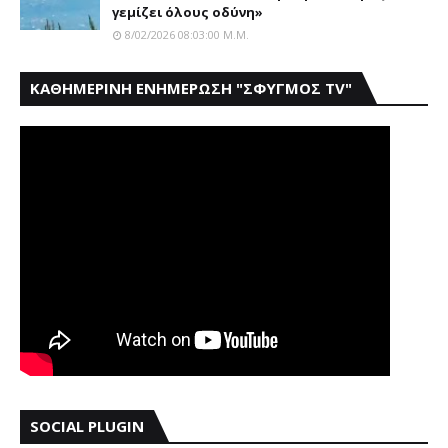
γεμίζει όλους οδύνη»
8/02/2026 08:03:00 Μ.μ.
ΚΑΘΗΜΕΡΙΝΗ ΕΝΗΜΕΡΩΣΗ "ΣΦΥΓΜΟΣ TV"
SOCIAL PLUGIN