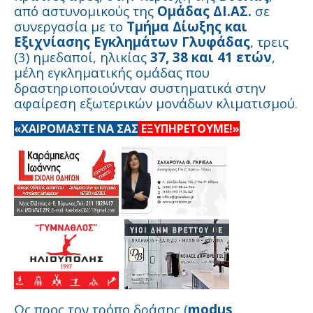
από αστυνομικούς της
Ομάδας ΔΙ.ΑΣ.
σε
συνεργασία με το
Τμήμα Δίωξης και
Εξιχνίασης Εγκλημάτων Γλυφάδας
, τρεις
(3) ημεδαποί, ηλικίας
37, 38 και 41 ετών
,
μέλη εγκληματικής ομάδας που
δραστηριοποιούνταν συστηματικά στην
αφαίρεση εξωτερικών μονάδων κλιματισμού.
«ΧΑΙΡΟΜΑΣΤΕ ΝΑ ΣΑΣ
ΕΞΥΠΗΡΕΤΟΥΜΕ!»
Ως προς τον τρόπο δράσης (
modus