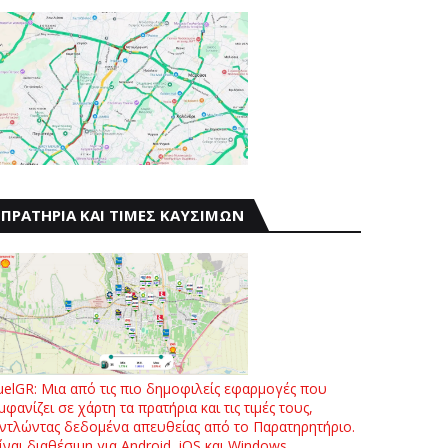
ΠΡΑΤΗΡΙΑ ΚΑΙ ΤΙΜΕΣ ΚΑΥΣΙΜΩΝ
uelGR: Μια από τις πιο δημοφιλείς εφαρμογές που
μφανίζει σε χάρτη τα πρατήρια και τις τιμές τους,
ντλώντας δεδομένα απευθείας από το Παρατηρητήριο.
ίναι διαθέσιμη για Android, iOS και Windows.