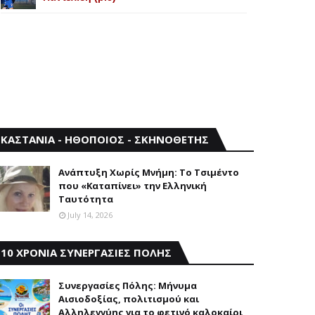
ΚΑΣΤΑΝΙΑ - ΗΘΟΠΟΙΟΣ - ΣΚΗΝΟΘΕΤΗΣ
Aνάπτυξη Xωρίς Mνήμη: Το Τσιμέντο
που «Καταπίνει» την Ελληνική
Ταυτότητα
July 14, 2026
10 ΧΡΟΝΙΑ ΣΥΝΕΡΓΑΣΙΕΣ ΠΟΛΗΣ
Συνεργασίες Πόλης: Mήνυμα
Aισιοδοξίας, πολιτισμού και
Aλληλεγγύης για το φετινό καλοκαίρι