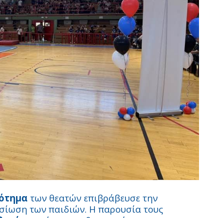
ρότημα
των θεατών επιβράβευσε την
οσίωση των παιδιών. Η παρουσία τους