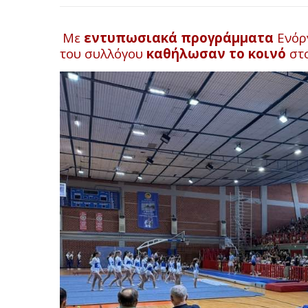
Με
εντυπωσιακά προγράμματα
Ενόργ
του συλλόγου
καθήλωσαν το κοινό
στο