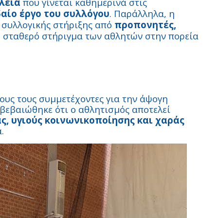
λειά
που γίνεται καθημερινά στις
αίο έργο του συλλόγου
. Παράλληλα, η
 συλλογικής στήριξης από
προπονητές,
ο σταθερό στήριγμα των αθλητών στην πορεία
ους τους συμμετέχοντες για την άψογη
ιβεβαιώθηκε ότι ο αθλητισμός αποτελεί
ς, υγιούς κοινωνικοποίησης και χαράς
.