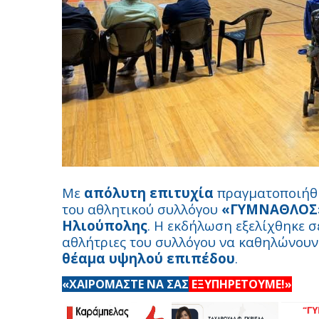
Με
απόλυτη επιτυχία
πραγματοποιήθηκ
του αθλητικού συλλόγου
«ΓΥΜΝΑΘΛΟΣ
Ηλιούπολης
. Η εκδήλωση εξελίχθηκε σε
αθλήτριες του συλλόγου να καθηλώνουν
θέαμα υψηλού επιπέδου
.
«ΧΑΙΡΟΜΑΣΤΕ ΝΑ ΣΑΣ
ΕΞΥΠΗΡΕΤΟΥΜΕ!»