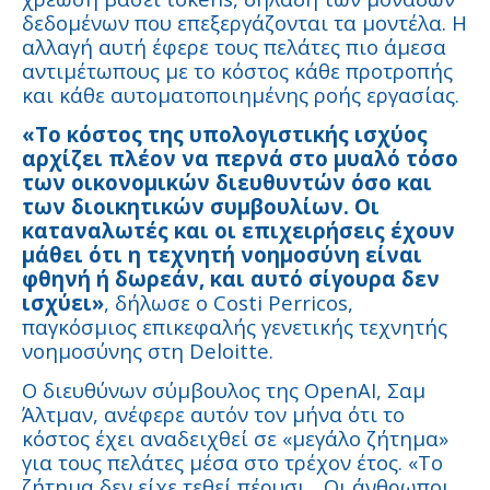
δεδομένων που επεξεργάζονται τα μοντέλα. Η
αλλαγή αυτή έφερε τους πελάτες πιο άμεσα
αντιμέτωπους με το κόστος κάθε προτροπής
και κάθε αυτοματοποιημένης ροής εργασίας.
«Το κόστος της υπολογιστικής ισχύος
αρχίζει πλέον να περνά στο μυαλό τόσο
των οικονομικών διευθυντών όσο και
των διοικητικών συμβουλίων. Οι
καταναλωτές και οι επιχειρήσεις έχουν
μάθει ότι η τεχνητή νοημοσύνη είναι
φθηνή ή δωρεάν, και αυτό σίγουρα δεν
ισχύει»
, δήλωσε ο Costi Perricos,
παγκόσμιος επικεφαλής γενετικής τεχνητής
νοημοσύνης στη Deloitte.
Ο διευθύνων σύμβουλος της OpenAI, Σαμ
Άλτμαν, ανέφερε αυτόν τον μήνα ότι το
κόστος έχει αναδειχθεί σε «μεγάλο ζήτημα»
για τους πελάτες μέσα στο τρέχον έτος. «Το
ζήτημα δεν είχε τεθεί πέρυσι... Οι άνθρωποι