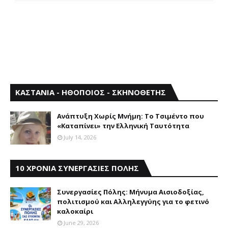
ΚΑΣΤΑΝΙΑ - ΗΘΟΠΟΙΟΣ - ΣΚΗΝΟΘΕΤΗΣ
Aνάπτυξη Xωρίς Mνήμη: Το Τσιμέντο που
«Καταπίνει» την Ελληνική Ταυτότητα
July 14, 2026
10 ΧΡΟΝΙΑ ΣΥΝΕΡΓΑΣΙΕΣ ΠΟΛΗΣ
Συνεργασίες Πόλης: Mήνυμα Aισιοδοξίας,
πολιτισμού και Aλληλεγγύης για το φετινό
καλοκαίρι
June 29, 2026