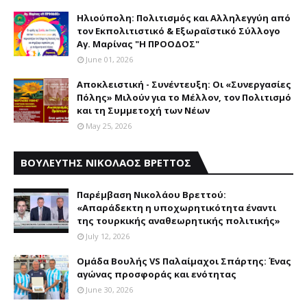
Ηλιούπολη: Πολιτισμός και Aλληλεγγύη από
τον Εκπολιτιστικό & Εξωραϊστικό Σύλλογο
Αγ. Μαρίνας "Η ΠΡΟΟΔΟΣ"
June 01, 2026
Αποκλειστική - Συνέντευξη: Οι «Συνεργασίες
Πόλης» Μιλούν για το Μέλλον, τον Πολιτισμό
και τη Συμμετοχή των Νέων
May 25, 2026
ΒΟΥΛΕΥΤΗΣ ΝΙΚΟΛΑΟΣ ΒΡΕΤΤΟΣ
Παρέμβαση Nικολάου Bρεττού:
«Aπαράδεκτη η υποχωρητικότητα έναντι
της τουρκικής αναθεωρητικής πολιτικής»
July 12, 2026
Ομάδα Βουλής VS Παλαίμαχοι Σπάρτης: Ένας
αγώνας προσφοράς και ενότητας
June 30, 2026