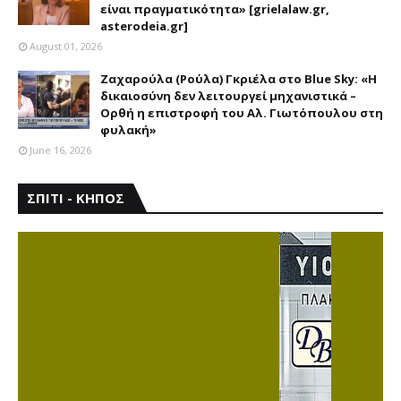
είναι πραγματικότητα» [grielalaw.gr,
asterodeia.gr]
August 01, 2026
Ζαχαρούλα (Ρούλα) Γκριέλα στο Blue Sky: «Η
δικαιοσύνη δεν λειτουργεί μηχανιστικά –
Ορθή η επιστροφή του Αλ. Γιωτόπουλου στη
φυλακή»
June 16, 2026
ΣΠΙΤΙ - ΚΗΠΟΣ