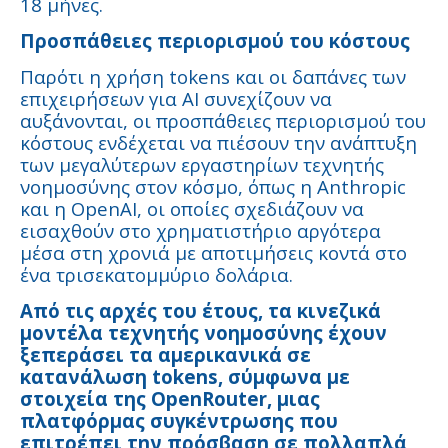
18 μήνες.
Προσπάθειες περιορισμού του κόστους
Παρότι η χρήση tokens και οι δαπάνες των
επιχειρήσεων για AI συνεχίζουν να
αυξάνονται, οι προσπάθειες περιορισμού του
κόστους ενδέχεται να πιέσουν την ανάπτυξη
των μεγαλύτερων εργαστηρίων τεχνητής
νοημοσύνης στον κόσμο, όπως η Anthropic
και η OpenAI, οι οποίες σχεδιάζουν να
εισαχθούν στο χρηματιστήριο αργότερα
μέσα στη χρονιά με αποτιμήσεις κοντά στο
ένα τρισεκατομμύριο δολάρια.
Από τις αρχές του έτους, τα κινεζικά
μοντέλα τεχνητής νοημοσύνης έχουν
ξεπεράσει τα αμερικανικά σε
κατανάλωση tokens, σύμφωνα με
στοιχεία της OpenRouter, μιας
πλατφόρμας συγκέντρωσης που
επιτρέπει την πρόσβαση σε πολλαπλά