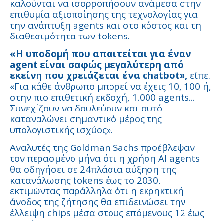
καλούνται να ισορροπήσουν ανάμεσα στην
επιθυμία αξιοποίησης της τεχνολογίας για
την ανάπτυξη agents και στο κόστος και τη
διαθεσιμότητα των tokens.
«Η υποδομή που απαιτείται για έναν
agent είναι σαφώς μεγαλύτερη από
εκείνη που χρειάζεται ένα chatbot»,
είπε.
«Για κάθε άνθρωπο μπορεί να έχεις 10, 100 ή,
στην πιο επιθετική εκδοχή, 1.000 agents...
Συνεχίζουν να δουλεύουν και αυτό
καταναλώνει σημαντικό μέρος της
υπολογιστικής ισχύος».
Αναλυτές της Goldman Sachs προέβλεψαν
τον περασμένο μήνα ότι η χρήση AI agents
θα οδηγήσει σε 24πλάσια αύξηση της
κατανάλωσης tokens έως το 2030,
εκτιμώντας παράλληλα ότι η εκρηκτική
άνοδος της ζήτησης θα επιδεινώσει την
έλλειψη chips μέσα στους επόμενους 12 έως