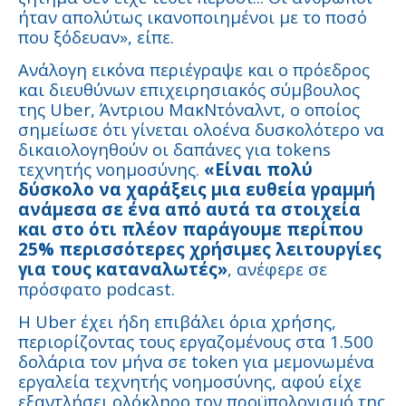
ήταν απολύτως ικανοποιημένοι με το ποσό
που ξόδευαν», είπε.
Ανάλογη εικόνα περιέγραψε και ο πρόεδρος
και διευθύνων επιχειρησιακός σύμβουλος
της Uber, Άντριου ΜακΝτόναλντ, ο οποίος
σημείωσε ότι γίνεται ολοένα δυσκολότερο να
δικαιολογηθούν οι δαπάνες για tokens
τεχνητής νοημοσύνης.
«Είναι πολύ
δύσκολο να χαράξεις μια ευθεία γραμμή
ανάμεσα σε ένα από αυτά τα στοιχεία
και στο ότι πλέον παράγουμε περίπου
25% περισσότερες χρήσιμες λειτουργίες
για τους καταναλωτές»
, ανέφερε σε
πρόσφατο podcast.
Η Uber έχει ήδη επιβάλει όρια χρήσης,
περιορίζοντας τους εργαζομένους στα 1.500
δολάρια τον μήνα σε token για μεμονωμένα
εργαλεία τεχνητής νοημοσύνης, αφού είχε
εξαντλήσει ολόκληρο τον προϋπολογισμό της