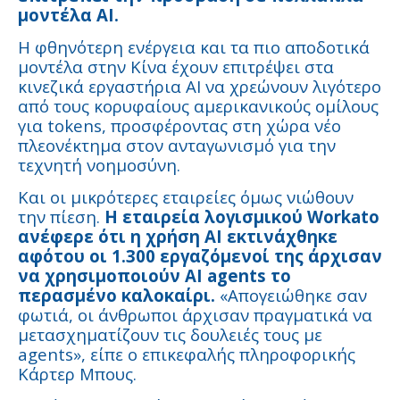
μοντέλα AI.
Η φθηνότερη ενέργεια και τα πιο αποδοτικά
μοντέλα στην Κίνα έχουν επιτρέψει στα
κινεζικά εργαστήρια AI να χρεώνουν λιγότερο
από τους κορυφαίους αμερικανικούς ομίλους
για tokens, προσφέροντας στη χώρα νέο
πλεονέκτημα στον ανταγωνισμό για την
τεχνητή νοημοσύνη.
Και οι μικρότερες εταιρείες όμως νιώθουν
την πίεση.
Η εταιρεία λογισμικού Workato
ανέφερε ότι η χρήση AI εκτινάχθηκε
αφότου οι 1.300 εργαζόμενοί της άρχισαν
να χρησιμοποιούν AI agents το
περασμένο καλοκαίρι.
«Απογειώθηκε σαν
φωτιά, οι άνθρωποι άρχισαν πραγματικά να
μετασχηματίζουν τις δουλειές τους με
agents», είπε ο επικεφαλής πληροφορικής
Κάρτερ Μπους.