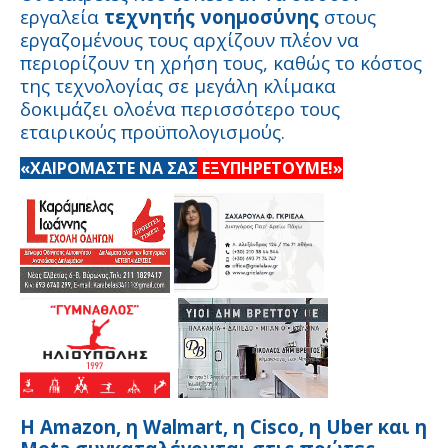
εργαλεία
τεχνητής νοημοσύνης
στους
εργαζομένους τους αρχίζουν πλέον να
περιορίζουν τη χρήση τους, καθώς το κόστος
της τεχνολογίας σε μεγάλη κλίμακα
δοκιμάζει ολοένα περισσότερο τους
εταιρικούς προϋπολογισμούς.
«ΧΑΙΡΟΜΑΣΤΕ ΝΑ ΣΑΣ
ΕΞΥΠΗΡΕΤΟΥΜΕ!»
Η Amazon, η Walmart, η Cisco, η Uber και η