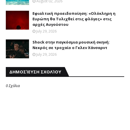
August 02, 2026
Eφιαλτική προειδοποίηση: «Oλόκληρη η
Eυρώπη θα Tυλιχθεί στις φλόγες» στις
αρχές Aυγούστου
July 29, 2026
Shock στην παγκόσμια μουσική σκηνή:
Νεκρός σε τροχαίο ο Γκλεν Χάνσαρντ
July 29, 2026
ΔΗΜΟΣΊΕΥΣΗ ΣΧΟΛΊΟΥ
0 Σχόλια