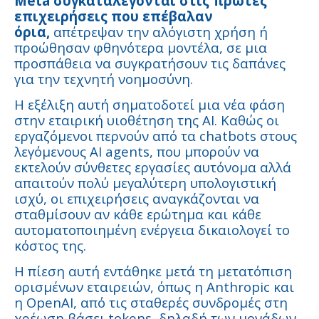
Meta συγκαταλέγονται στις πρώτες
επιχειρήσεις που επέβαλαν
όρια,
απέτρεψαν την αλόγιστη χρήση ή
προώθησαν φθηνότερα μοντέλα, σε μια
προσπάθεια να συγκρατήσουν τις δαπάνες
για την τεχνητή νοημοσύνη.
Η εξέλιξη αυτή σηματοδοτεί μια νέα φάση
στην εταιρική υιοθέτηση της AI. Καθώς οι
εργαζόμενοι περνούν από τα chatbots στους
λεγόμενους AI agents, που μπορούν να
εκτελούν σύνθετες εργασίες αυτόνομα αλλά
απαιτούν πολύ μεγαλύτερη υπολογιστική
ισχύ, οι επιχειρήσεις αναγκάζονται να
σταθμίσουν αν κάθε ερώτημα και κάθε
αυτοματοποιημένη ενέργεια δικαιολογεί το
κόστος της.
Η πίεση αυτή εντάθηκε μετά τη μετατόπιση
ορισμένων εταιρειών, όπως η Anthropic και
η OpenAI, από τις σταθερές συνδρομές στη
χρέωση βάσει tokens, δηλαδή των μονάδων