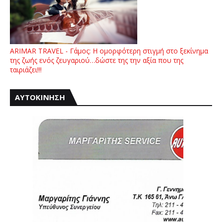
ARIMAR TRAVEL - Γάμος: Η ομορφότερη στιγμή στο ξεκίνημα
της ζωής ενός ζευγαριού…δώστε της την αξία που της
ταιριάζει!!!
ΑΥΤΟΚΙΝΗΣΗ