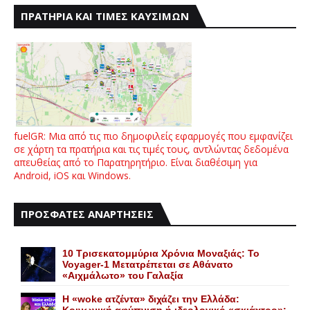
ΠΡΑΤΗΡΙΑ ΚΑΙ ΤΙΜΕΣ ΚΑΥΣΙΜΩΝ
fuelGR: Μια από τις πιο δημοφιλείς εφαρμογές που εμφανίζει
σε χάρτη τα πρατήρια και τις τιμές τους, αντλώντας δεδομένα
απευθείας από το Παρατηρητήριο. Είναι διαθέσιμη για
Android, iOS και Windows.
ΠΡΟΣΦΑΤΕΣ ΑΝΑΡΤΗΣΕΙΣ
10 Τρισεκατομμύρια Χρόνια Μοναξιάς: Το
Voyager-1 Μετατρέπεται σε Αθάνατο
«Αιχμάλωτο» του Γαλαξία
Η «woke ατζέντα» διχάζει την Ελλάδα: