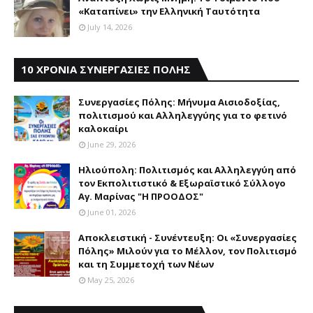
«Καταπίνει» την Ελληνική Ταυτότητα
July 14, 2026
10 ΧΡΟΝΙΑ ΣΥΝΕΡΓΑΣΙΕΣ ΠΟΛΗΣ
Συνεργασίες Πόλης: Mήνυμα Aισιοδοξίας,
πολιτισμού και Aλληλεγγύης για το φετινό
καλοκαίρι
June 29, 2026
Ηλιούπολη: Πολιτισμός και Aλληλεγγύη από
τον Εκπολιτιστικό & Εξωραϊστικό Σύλλογο
Αγ. Μαρίνας "Η ΠΡΟΟΔΟΣ"
June 01, 2026
Αποκλειστική - Συνέντευξη: Οι «Συνεργασίες
Πόλης» Μιλούν για το Μέλλον, τον Πολιτισμό
και τη Συμμετοχή των Νέων
May 25, 2026