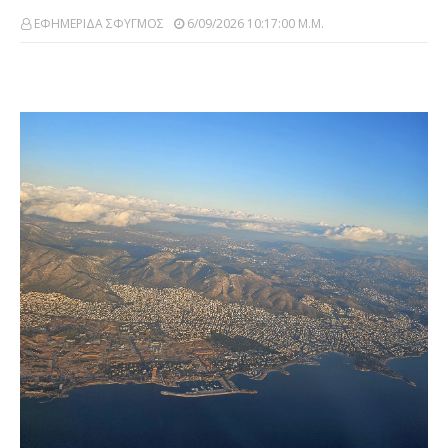
ΕΦΗΜΕΡΙΔΑ ΣΦΥΓΜΟΣ
6/09/2026 10:17:00 Μ.μ.