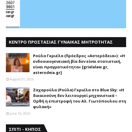
ΚΕΝΤΡΟ ΠΡΟΣΤΑΣΙΑΣ ΓΥΝΑΙΚΑΣ ΜΗΤΡΟΤΗΤΑΣ
ΑΣΤΕΡΟΔΕΙΑ
Ρούλα Γκριέλα (Πρόεδρος «Αστερόδεια»): «Η
ενδοοικογενειακή βία δεν είναι στατιστική,
είναι πραγματικότητα» [grielalaw.gr,
asterodeia.gr]
August 01, 2026
Ζαχαρούλα (Ρούλα) Γκριέλα στο Blue Sky: «Η
δικαιοσύνη δεν λειτουργεί μηχανιστικά –
Ορθή η επιστροφή του Αλ. Γιωτόπουλου στη
φυλακή»
June 16, 2026
ΣΠΙΤΙ - ΚΗΠΟΣ