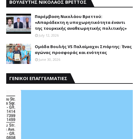
ΒΟΥΛΕΥΤΗΣ ΝΙΚΟΛΑΟΣ ΒΡΕΤΤΟΣ
Παρέμβαση Nικολάου Bρεττού:
«Aπαράδεκτη η υποχωρητικότητα έναντι
της τουρκικής αναθεωρητικής πολιτικής»
July 12, 2026
Ομάδα Βουλής VS Παλαίμαχοι Σπάρτης: Ένας
αγώνας προσφοράς και ενότητας
June 30, 2026
ΓΕΝΙΚΟΙ ΕΠΑΓΓΕΛΜΑΤΙΕΣ