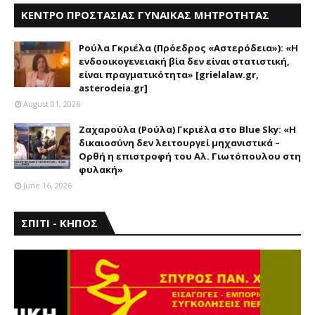
ΚΕΝΤΡΟ ΠΡΟΣΤΑΣΙΑΣ ΓΥΝΑΙΚΑΣ ΜΗΤΡΟΤΗΤΑΣ
ΑΣΤΕΡΟΔΕΙΑ
Ρούλα Γκριέλα (Πρόεδρος «Αστερόδεια»): «Η
ενδοοικογενειακή βία δεν είναι στατιστική,
είναι πραγματικότητα» [grielalaw.gr,
asterodeia.gr]
August 01, 2026
Ζαχαρούλα (Ρούλα) Γκριέλα στο Blue Sky: «Η
δικαιοσύνη δεν λειτουργεί μηχανιστικά –
Ορθή η επιστροφή του Αλ. Γιωτόπουλου στη
φυλακή»
June 16, 2026
ΣΠΙΤΙ - ΚΗΠΟΣ