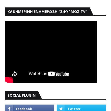
ΚΑΘΗΜΕΡΙΝΗ ΕΝΗΜΕΡΩΣΗ "ΣΦΥΓΜΟΣ TV"
SOCIAL PLUGIN