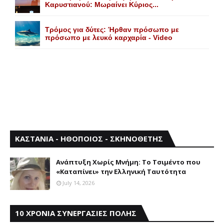
Kαρυστιανού: Mωραίνει Kύριος...
Τρόμος για δύτες: Ήρθαν πρόσωπο με
πρόσωπο με λευκό καρχαρία - Video
ΚΑΣΤΑΝΙΑ - ΗΘΟΠΟΙΟΣ - ΣΚΗΝΟΘΕΤΗΣ
Aνάπτυξη Xωρίς Mνήμη: Το Τσιμέντο που
«Καταπίνει» την Ελληνική Ταυτότητα
July 14, 2026
10 ΧΡΟΝΙΑ ΣΥΝΕΡΓΑΣΙΕΣ ΠΟΛΗΣ