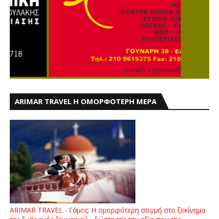
ARIMAR TRAVEL Η ΟΜΟΡΦΟΤΕΡΗ ΜΕΡΑ
ARIMAR TRAVEL - Γάμος: Η ομορφότερη στιγμή στο ξεκίνημα