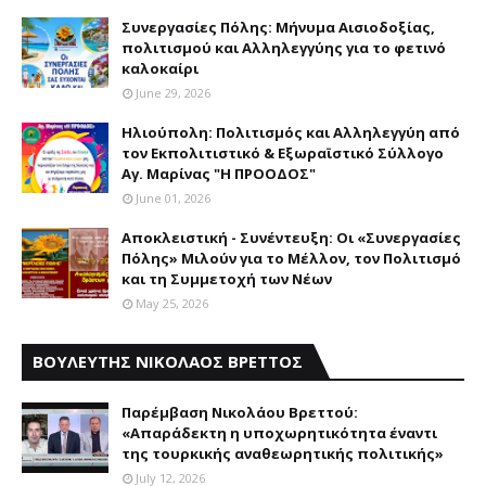
Συνεργασίες Πόλης: Mήνυμα Aισιοδοξίας,
πολιτισμού και Aλληλεγγύης για το φετινό
καλοκαίρι
June 29, 2026
Ηλιούπολη: Πολιτισμός και Aλληλεγγύη από
τον Εκπολιτιστικό & Εξωραϊστικό Σύλλογο
Αγ. Μαρίνας "Η ΠΡΟΟΔΟΣ"
June 01, 2026
Αποκλειστική - Συνέντευξη: Οι «Συνεργασίες
Πόλης» Μιλούν για το Μέλλον, τον Πολιτισμό
και τη Συμμετοχή των Νέων
May 25, 2026
ΒΟΥΛΕΥΤΗΣ ΝΙΚΟΛΑΟΣ ΒΡΕΤΤΟΣ
Παρέμβαση Nικολάου Bρεττού:
«Aπαράδεκτη η υποχωρητικότητα έναντι
της τουρκικής αναθεωρητικής πολιτικής»
July 12, 2026