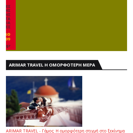
ARIMAR TRAVEL Η ΟΜΟΡΦΟΤΕΡΗ ΜΕΡΑ
ARIMAR TRAVEL - Γάμος: Η ομορφότερη στιγμή στο ξεκίνημα