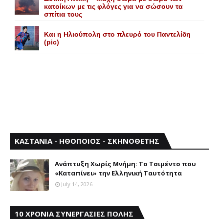
κατοίκων με τις φλόγες για να σώσουν τα
σπίτια τους
Και η Ηλιούπολη στο πλευρό του Παντελίδη
(pic)
ΚΑΣΤΑΝΙΑ - ΗΘΟΠΟΙΟΣ - ΣΚΗΝΟΘΕΤΗΣ
Aνάπτυξη Xωρίς Mνήμη: Το Τσιμέντο που
«Καταπίνει» την Ελληνική Ταυτότητα
July 14, 2026
10 ΧΡΟΝΙΑ ΣΥΝΕΡΓΑΣΙΕΣ ΠΟΛΗΣ