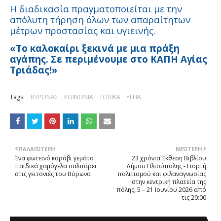
Η διαδικασία πραγματοποιείται με την
απόλυτη τήρηση όλων των απαραίτητων
μέτρων προστασίας και υγιεινής.
«Το καλοκαίρι ξεκινά με μια πράξη
αγάπης. Σε περιμένουμε στο ΚΑΠΗ Αγίας
Τριάδας!»
Tags:
ΒΥΡΩΝΑΣ
ΚΟΙΝΩΝΙΑ
ΤΟΠΙΚΑ
ΥΓΕΙΑ
ΠΑΛΑΙΌΤΕΡΗ
ΝΕΌΤΕΡΗ
Ένα φωτεινό καράβι γεμάτο
23 χρόνια Έκθεση Βιβλίου
παιδικά χαμόγελα σαλπάρει
Δήμου Ηλιούπολης - Γιορτή
στις γειτονιές του Βύρωνα
πολιτισμού και φιλαναγνωσίας
στην κεντρική πλατεία της
πόλης, 5 – 21 Ιουνίου 2026 από
τις 20:00