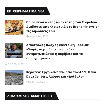
ΕΠΙΧΕΙΡΗΜΑΤΙΚΑ ΝΕΑ
Ποιος είναι ο νέος ιδιοκτήτης του Crepelino.
Διαβάστε αποκλειστικά στο Brahaminews.gr
τις δηλώσεις του
August 04, 2026
Απόστολος Βλάχος (Κεντρική Πορεία):
«Χωρίς ισχυρή οικονομία δεν
αντιμετωπίζεται η ακρίβεια και το
δημογραφικό»
May 16, 2026
Κερατέα: Έργο-«ανάσα» από τον ΑΔΜΗΕ για
Data Centers, Λαύριο και «Δαίδαλο»
May 15, 2026
ΔΗΜΟΦΙΛΗΣ ΑΝΑΡΤΗΣΕΙΣ