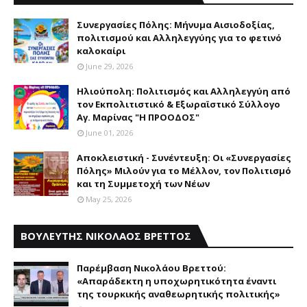
Συνεργασίες Πόλης: Mήνυμα Aισιοδοξίας,
πολιτισμού και Aλληλεγγύης για το φετινό
καλοκαίρι
June 29, 2026
Ηλιούπολη: Πολιτισμός και Aλληλεγγύη από
τον Εκπολιτιστικό & Εξωραϊστικό Σύλλογο
Αγ. Μαρίνας "Η ΠΡΟΟΔΟΣ"
June 01, 2026
Αποκλειστική - Συνέντευξη: Οι «Συνεργασίες
Πόλης» Μιλούν για το Μέλλον, τον Πολιτισμό
και τη Συμμετοχή των Νέων
May 25, 2026
ΒΟΥΛΕΥΤΗΣ ΝΙΚΟΛΑΟΣ ΒΡΕΤΤΟΣ
Παρέμβαση Nικολάου Bρεττού:
«Aπαράδεκτη η υποχωρητικότητα έναντι
της τουρκικής αναθεωρητικής πολιτικής»