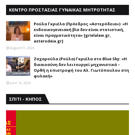
ΚΕΝΤΡΟ ΠΡΟΣΤΑΣΙΑΣ ΓΥΝΑΙΚΑΣ ΜΗΤΡΟΤΗΤΑΣ
ΑΣΤΕΡΟΔΕΙΑ
Ρούλα Γκριέλα (Πρόεδρος «Αστερόδεια»): «Η
ενδοοικογενειακή βία δεν είναι στατιστική,
είναι πραγματικότητα» [grielalaw.gr,
asterodeia.gr]
August 01, 2026
Ζαχαρούλα (Ρούλα) Γκριέλα στο Blue Sky: «Η
δικαιοσύνη δεν λειτουργεί μηχανιστικά –
Ορθή η επιστροφή του Αλ. Γιωτόπουλου στη
φυλακή»
June 16, 2026
ΣΠΙΤΙ - ΚΗΠΟΣ