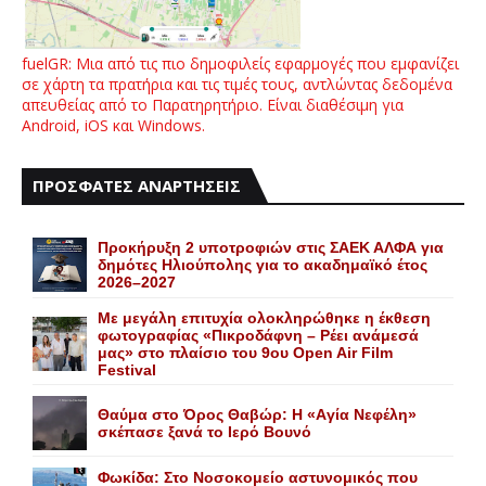
fuelGR: Μια από τις πιο δημοφιλείς εφαρμογές που εμφανίζει
σε χάρτη τα πρατήρια και τις τιμές τους, αντλώντας δεδομένα
απευθείας από το Παρατηρητήριο. Είναι διαθέσιμη για
Android, iOS και Windows.
ΠΡΟΣΦΑΤΕΣ ΑΝΑΡΤΗΣΕΙΣ
Προκήρυξη 2 υποτροφιών στις ΣΑΕΚ ΑΛΦΑ για
δημότες Ηλιούπολης για το ακαδημαϊκό έτος
2026–2027
Με μεγάλη επιτυχία ολοκληρώθηκε η έκθεση
φωτογραφίας «Πικροδάφνη – Ρέει ανάμεσά
μας» στο πλαίσιο του 9ου Open Air Film
Festival
Θαύμα στο Όρος Θαβώρ: H «Aγία Nεφέλη»
σκέπασε ξανά το Iερό Bουνό
Φωκίδα: Στο Νοσοκομείο αστυνομικός που