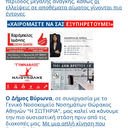
περίοδος μεγάλης ανάγκης, καθώς
οι
ελλείψεις σε αποθέματα αίματος γίνονται πιο
έντονες
.
«ΧΑΙΡΟΜΑΣΤΕ ΝΑ ΣΑΣ
ΕΞΥΠΗΡΕΤΟΥΜΕ!»
Ο Δήμος Βύρωνα
, σε συνεργασία με το
Γενικό Νοσοκομείο Νοσημάτων Θώρακος
Αθηνών "Η ΣΩΤΗΡΙΑ", μας καλεί να κάνουμε
την πιο ουσιαστική στάση πριν από τις
διακοπές μας.
Με μια απλή κίνηση που