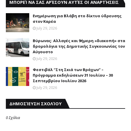
ΜΠΟΡΕΊ ΝΑ ΣΑΣ ΑΡΈΣΟΥΝ ΑΥΤΈΣ ΟΙ ΑΝΑΡΤΉΣΕΙΣ
Eνημέρωση για Bλάβη στο δίκτυο ύδρευσης
στον Kαρέα
July 29, 2026
Βύρωνας: Αλλαγές και 9ήμερη «διακοπή» στα
δρομολόγια της Δημοτικής Συγκοινωνίας τον
Αύγουστο
July 29, 2026
Φεστιβάλ “Στη Σκιά των Βράχων” –
Πρόγραμμα εκδηλώσεων 31 Ιουλίου – 30
Σεπτεμβρίου Ιουλίου 2026
July 29, 2026
ΔΗΜΟΣΊΕΥΣΗ ΣΧΟΛΊΟΥ
0 Σχόλια