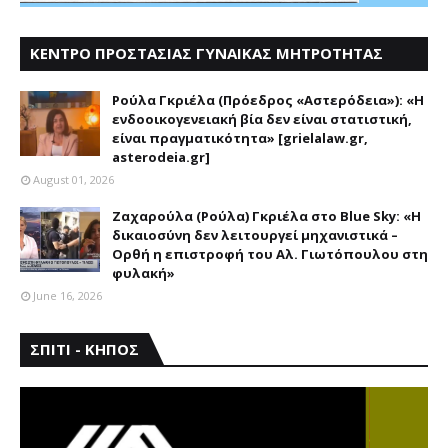
ΚΕΝΤΡΟ ΠΡΟΣΤΑΣΙΑΣ ΓΥΝΑΙΚΑΣ ΜΗΤΡΟΤΗΤΑΣ
ΑΣΤΕΡΟΔΕΙΑ
Ρούλα Γκριέλα (Πρόεδρος «Αστερόδεια»): «Η
ενδοοικογενειακή βία δεν είναι στατιστική,
είναι πραγματικότητα» [grielalaw.gr,
asterodeia.gr]
August 01, 2026
Ζαχαρούλα (Ρούλα) Γκριέλα στο Blue Sky: «Η
δικαιοσύνη δεν λειτουργεί μηχανιστικά –
Ορθή η επιστροφή του Αλ. Γιωτόπουλου στη
φυλακή»
June 16, 2026
ΣΠΙΤΙ - ΚΗΠΟΣ