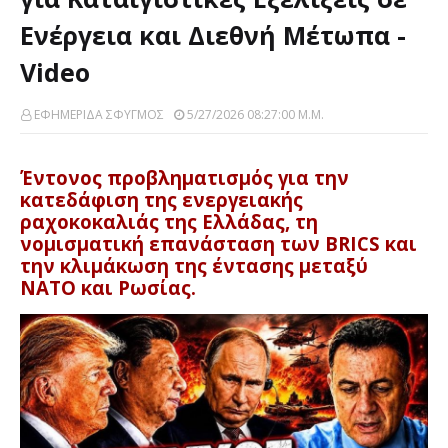
Ενέργεια και Διεθνή Μέτωπα -
Video
ΕΦΗΜΕΡΙΔΑ ΣΦΥΓΜΟΣ
5/27/2026 08:27:00 Μ.μ.
Έντονος προβληματισμός για την
κατεδάφιση της ενεργειακής
ραχοκοκαλιάς της Ελλάδας, τη
νομισματική επανάσταση των BRICS και
την κλιμάκωση της έντασης μεταξύ
ΝΑΤΟ και Ρωσίας.