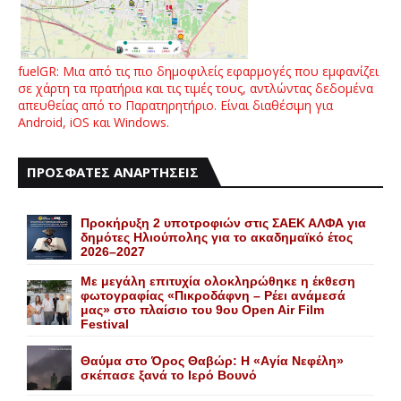
fuelGR: Μια από τις πιο δημοφιλείς εφαρμογές που εμφανίζει
σε χάρτη τα πρατήρια και τις τιμές τους, αντλώντας δεδομένα
απευθείας από το Παρατηρητήριο. Είναι διαθέσιμη για
Android, iOS και Windows.
ΠΡΟΣΦΑΤΕΣ ΑΝΑΡΤΗΣΕΙΣ
Προκήρυξη 2 υποτροφιών στις ΣΑΕΚ ΑΛΦΑ για
δημότες Ηλιούπολης για το ακαδημαϊκό έτος
2026–2027
Με μεγάλη επιτυχία ολοκληρώθηκε η έκθεση
φωτογραφίας «Πικροδάφνη – Ρέει ανάμεσά
μας» στο πλαίσιο του 9ου Open Air Film
Festival
Θαύμα στο Όρος Θαβώρ: H «Aγία Nεφέλη»
σκέπασε ξανά το Iερό Bουνό