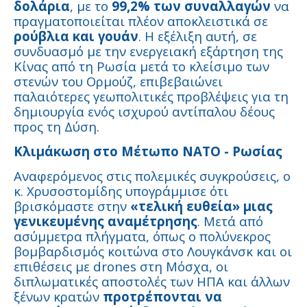
δολάρια
, με το
99,2% των συναλλαγών
να
πραγματοποιείται πλέον αποκλειστικά σε
ρούβλια και γουάν
. Η εξέλιξη αυτή, σε
συνδυασμό με την ενεργειακή εξάρτηση της
Κίνας από τη Ρωσία μετά το κλείσιμο των
στενών του Ορμούζ, επιβεβαιώνει
παλαιότερες γεωπολιτικές προβλέψεις για τη
δημιουργία ενός ισχυρού αντίπαλου δέους
προς τη Δύση.
Κλιμάκωση στο Μέτωπο ΝΑΤΟ - Ρωσίας
Αναφερόμενος στις πολεμικές συγκρούσεις, ο
κ. Χρυσοστομίδης υπογράμμισε ότι
βρισκόμαστε στην
«τελική ευθεία» μιας
γενικευμένης αναμέτρησης
. Μετά από
ασύμμετρα πλήγματα, όπως ο πολύνεκρος
βομβαρδισμός κοιτώνα στο Λουγκάνσκ και οι
επιθέσεις με drones στη Μόσχα, οι
διπλωματικές αποστολές των ΗΠΑ και άλλων
ξένων κρατών
προτρέπονται να