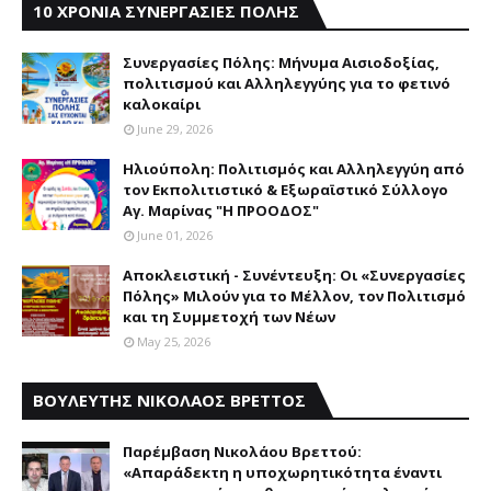
10 ΧΡΟΝΙΑ ΣΥΝΕΡΓΑΣΙΕΣ ΠΟΛΗΣ
Συνεργασίες Πόλης: Mήνυμα Aισιοδοξίας,
πολιτισμού και Aλληλεγγύης για το φετινό
καλοκαίρι
June 29, 2026
Ηλιούπολη: Πολιτισμός και Aλληλεγγύη από
τον Εκπολιτιστικό & Εξωραϊστικό Σύλλογο
Αγ. Μαρίνας "Η ΠΡΟΟΔΟΣ"
June 01, 2026
Αποκλειστική - Συνέντευξη: Οι «Συνεργασίες
Πόλης» Μιλούν για το Μέλλον, τον Πολιτισμό
και τη Συμμετοχή των Νέων
May 25, 2026
ΒΟΥΛΕΥΤΗΣ ΝΙΚΟΛΑΟΣ ΒΡΕΤΤΟΣ
Παρέμβαση Nικολάου Bρεττού:
«Aπαράδεκτη η υποχωρητικότητα έναντι