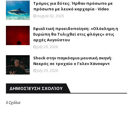
Τρόμος για δύτες: Ήρθαν πρόσωπο με
πρόσωπο με λευκό καρχαρία - Video
August 02, 2026
Eφιαλτική προειδοποίηση: «Oλόκληρη η
Eυρώπη θα Tυλιχθεί στις φλόγες» στις
αρχές Aυγούστου
July 29, 2026
Shock στην παγκόσμια μουσική σκηνή:
Νεκρός σε τροχαίο ο Γκλεν Χάνσαρντ
July 29, 2026
ΔΗΜΟΣΊΕΥΣΗ ΣΧΟΛΊΟΥ
0 Σχόλια