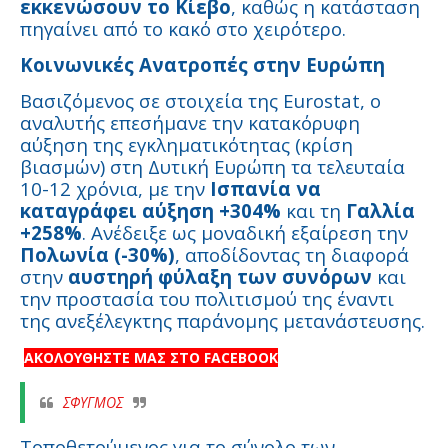
εκκενώσουν το Κίεβο
, καθώς η κατάσταση
πηγαίνει από το κακό στο χειρότερο.
Κοινωνικές Ανατροπές στην Ευρώπη
Βασιζόμενος σε στοιχεία της Eurostat, ο
αναλυτής επεσήμανε την κατακόρυφη
αύξηση της εγκληματικότητας (κρίση
βιασμών) στη Δυτική Ευρώπη τα τελευταία
10-12 χρόνια, με την
Ισπανία να
καταγράφει αύξηση +304%
και τη
Γαλλία
+258%
. Ανέδειξε ως μοναδική εξαίρεση την
Πολωνία (-30%)
, αποδίδοντας τη διαφορά
στην
αυστηρή φύλαξη των συνόρων
και
την προστασία του πολιτισμού της έναντι
της ανεξέλεγκτης παράνομης μετανάστευσης.
ΑΚΟΛΟΥΘΗΣΤΕ ΜΑΣ ΣΤΟ FACEBOOK
ΣΦΥΓΜΟΣ
Τοποθετούμενος για το σύνολο των