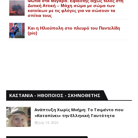
Φωτιά στα Μέγαρα: Εφιάλτης δίχως τέλος στη
Δυτική Αττική – Μάχη σώμα με σώμα των
κατοίκων με τις φλόγες για να σώσουν τα
σπίτια τους
Και η Ηλιούπολη στο πλευρό του Παντελίδη
(pic)
ΚΑΣΤΑΝΙΑ - ΗΘΟΠΟΙΟΣ - ΣΚΗΝΟΘΕΤΗΣ
Aνάπτυξη Xωρίς Mνήμη: Το Τσιμέντο που
«Καταπίνει» την Ελληνική Ταυτότητα
July 14, 2026