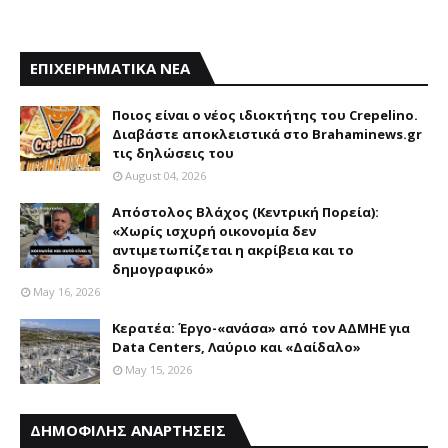
ΕΠΙΧΕΙΡΗΜΑΤΙΚΑ ΝΕΑ
Ποιος είναι ο νέος ιδιοκτήτης του Crepelino.
Διαβάστε αποκλειστικά στο Brahaminews.gr
τις δηλώσεις του
August 04, 2026
Απόστολος Βλάχος (Κεντρική Πορεία):
«Χωρίς ισχυρή οικονομία δεν
αντιμετωπίζεται η ακρίβεια και το
δημογραφικό»
May 16, 2026
Κερατέα: Έργο-«ανάσα» από τον ΑΔΜΗΕ για
Data Centers, Λαύριο και «Δαίδαλο»
May 15, 2026
ΔΗΜΟΦΙΛΗΣ ΑΝΑΡΤΗΣΕΙΣ