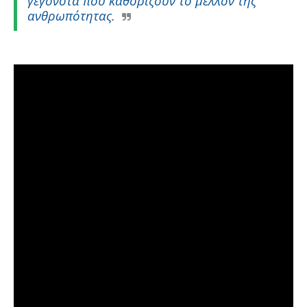
γεγονότα που καθορίζουν το μέλλον της
ανθρωπότητας.