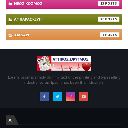
ΝΕΟΣ ΚΟΣΜΟΣ
23
ΑΓ ΠΑΡΑΣΚΕΥΗ
16
ΧΑΙΔΑΡΙ
4
Lorem Ipsum is simply dummy text of the printing and typesetting
industry. Lorem Ipsum has been the industry's.
A