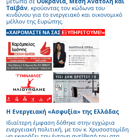
μέτωπα σε
Ουκρανία, Μέση Ανατολή και
Ταϊβάν
, κρούοντας τον κώδωνα του
κινδύνου για το ενεργειακό και οικονομικό
μέλλον της Ευρώπης.
«ΧΑΙΡΟΜΑΣΤΕ ΝΑ ΣΑΣ
ΕΞΥΠΗΡΕΤΟΥΜΕ!»
Η Ενεργειακή «Ασφυξία» της Ελλάδας
Ιδιαίτερη έμφαση δόθηκε στην εγχώρια
ενεργειακή πολιτική, με τον κ. Χρυσοστομίδη
να εκφράζει την έντονη αντίθεσή του στα