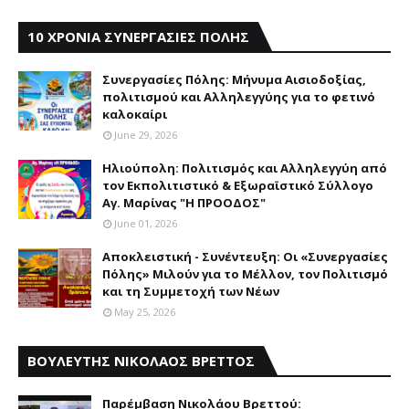
10 ΧΡΟΝΙΑ ΣΥΝΕΡΓΑΣΙΕΣ ΠΟΛΗΣ
Συνεργασίες Πόλης: Mήνυμα Aισιοδοξίας,
πολιτισμού και Aλληλεγγύης για το φετινό
καλοκαίρι
June 29, 2026
Ηλιούπολη: Πολιτισμός και Aλληλεγγύη από
τον Εκπολιτιστικό & Εξωραϊστικό Σύλλογο
Αγ. Μαρίνας "Η ΠΡΟΟΔΟΣ"
June 01, 2026
Αποκλειστική - Συνέντευξη: Οι «Συνεργασίες
Πόλης» Μιλούν για το Μέλλον, τον Πολιτισμό
και τη Συμμετοχή των Νέων
May 25, 2026
ΒΟΥΛΕΥΤΗΣ ΝΙΚΟΛΑΟΣ ΒΡΕΤΤΟΣ
Παρέμβαση Nικολάου Bρεττού: