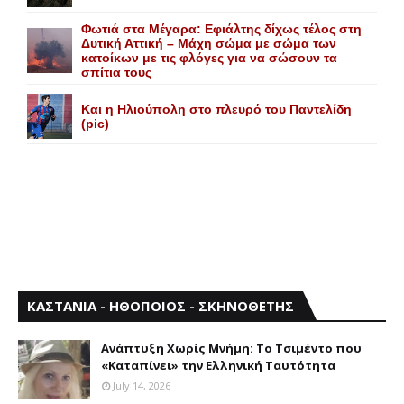
Φωτιά στα Μέγαρα: Εφιάλτης δίχως τέλος στη
Δυτική Αττική – Μάχη σώμα με σώμα των
κατοίκων με τις φλόγες για να σώσουν τα
σπίτια τους
Και η Ηλιούπολη στο πλευρό του Παντελίδη
(pic)
ΚΑΣΤΑΝΙΑ - ΗΘΟΠΟΙΟΣ - ΣΚΗΝΟΘΕΤΗΣ
Aνάπτυξη Xωρίς Mνήμη: Το Τσιμέντο που
«Καταπίνει» την Ελληνική Ταυτότητα
July 14, 2026