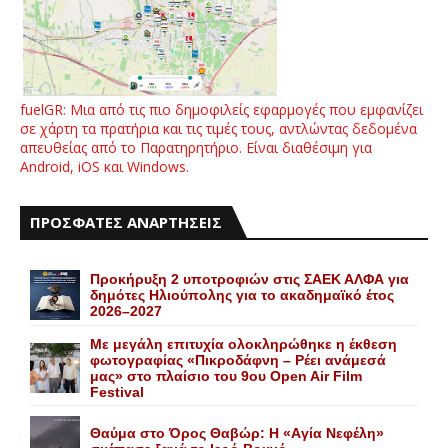
fuelGR: Μια από τις πιο δημοφιλείς εφαρμογές που εμφανίζει
σε χάρτη τα πρατήρια και τις τιμές τους, αντλώντας δεδομένα
απευθείας από το Παρατηρητήριο. Είναι διαθέσιμη για
Android, iOS και Windows.
ΠΡΟΣΦΑΤΕΣ ΑΝΑΡΤΗΣΕΙΣ
Προκήρυξη 2 υποτροφιών στις ΣΑΕΚ ΑΛΦΑ για
δημότες Ηλιούπολης για το ακαδημαϊκό έτος
2026–2027
Με μεγάλη επιτυχία ολοκληρώθηκε η έκθεση
φωτογραφίας «Πικροδάφνη – Ρέει ανάμεσά
μας» στο πλαίσιο του 9ου Open Air Film
Festival
Θαύμα στο Όρος Θαβώρ: H «Aγία Nεφέλη»