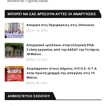
απώλεια της 17χρονης Έλενας
ΜΠΟΡΕΊ ΝΑ ΣΑΣ ΑΡΈΣΟΥΝ ΑΥΤΈΣ ΟΙ ΑΝΑΡΤΉΣΕΙΣ
Απεργία στις Περιφέρειες στις 24 Ιουνίου
June 18, 2026
Απεργιακό «μπλόκο» στην ελληνική PISA:
Στάση εργασίας από την ΑΔΕΔΥ την Τετάρτη
20 Μαΐου
May 19, 2026
Χειρόφρενο» στους Δήμους: Η Π.Ο.Ε.-Ο.Τ.Α.
στην πρώτη γραμμή της απεργίας στις 13
Μαΐου.
May 08, 2026
ΔΗΜΟΣΊΕΥΣΗ ΣΧΟΛΊΟΥ