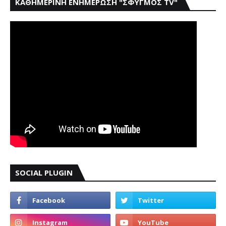
ΚΑΘΗΜΕΡΙΝΗ ΕΝΗΜΕΡΩΣΗ "ΣΦΥΓΜΟΣ TV"
SOCIAL PLUGIN