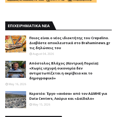
ΕΠΙΧΕΙΡΗΜΑΤΙΚΑ ΝΕΑ
Ποιος είναι ο νέος ιδιοκτήτης του Crepelino.
Διαβάστε αποκλειστικά στο Brahaminews.gr
τις δηλώσεις του
August 04, 2026
Απόστολος Βλάχος (Κεντρική Πορεία):
«Χωρίς ισχυρή οικονομία δεν
αντιμετωπίζεται η ακρίβεια και το
δημογραφικό»
May 16, 2026
Κερατέα: Έργο-«ανάσα» από τον ΑΔΜΗΕ για
Data Centers, Λαύριο και «Δαίδαλο»
May 15, 2026