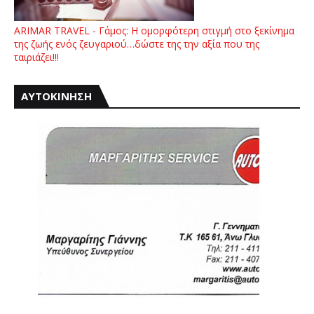
ARIMAR TRAVEL - Γάμος: Η ομορφότερη στιγμή στο ξεκίνημα
της ζωής ενός ζευγαριού…δώστε της την αξία που της
ταιριάζει!!!
ΑΥΤΟΚΙΝΗΣΗ