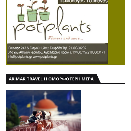
ARIMAR TRAVEL Η ΟΜΟΡΦΟΤΕΡΗ ΜΕΡΑ