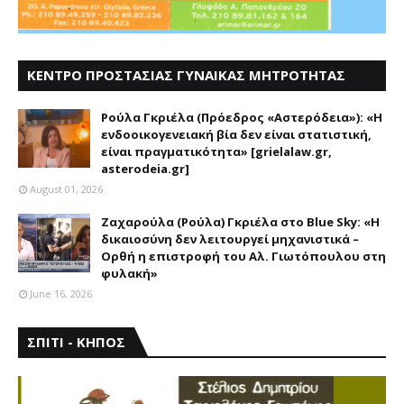
ΚΕΝΤΡΟ ΠΡΟΣΤΑΣΙΑΣ ΓΥΝΑΙΚΑΣ ΜΗΤΡΟΤΗΤΑΣ
ΑΣΤΕΡΟΔΕΙΑ
Ρούλα Γκριέλα (Πρόεδρος «Αστερόδεια»): «Η
ενδοοικογενειακή βία δεν είναι στατιστική,
είναι πραγματικότητα» [grielalaw.gr,
asterodeia.gr]
August 01, 2026
Ζαχαρούλα (Ρούλα) Γκριέλα στο Blue Sky: «Η
δικαιοσύνη δεν λειτουργεί μηχανιστικά –
Ορθή η επιστροφή του Αλ. Γιωτόπουλου στη
φυλακή»
June 16, 2026
ΣΠΙΤΙ - ΚΗΠΟΣ