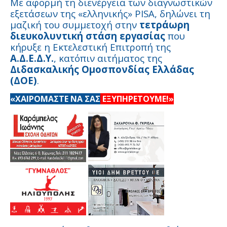
Με αφορμή τη διενέργεια των διαγνωστικών
εξετάσεων της «ελληνικής» PISA, δηλώνει τη
μαζική του συμμετοχή στην
τετράωρη
διευκολυντική στάση εργασίας
που
κήρυξε η Εκτελεστική Επιτροπή της
Α.Δ.Ε.Δ.Υ.
, κατόπιν αιτήματος της
Διδασκαλικής Ομοσπονδίας Ελλάδας
(ΔΟΕ)
.
«ΧΑΙΡΟΜΑΣΤΕ ΝΑ ΣΑΣ
ΕΞΥΠΗΡΕΤΟΥΜΕ!»