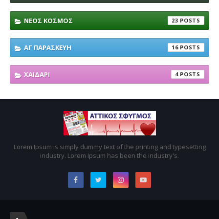
ΝΕΟΣ ΚΟΣΜΟΣ
23
ΑΓ ΠΑΡΑΣΚΕΥΗ
16
ΧΑΙΔΑΡΙ
4
Lorem Ipsum is simply dummy text of the printing and typesetting
industry. Lorem Ipsum has been the industry's.