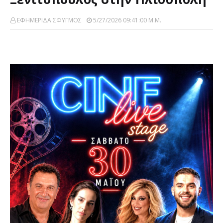
ΕΦΗΜΕΡΙΔΑ ΣΦΥΓΜΟΣ
5/27/2026 09:41:00 Μ.μ.