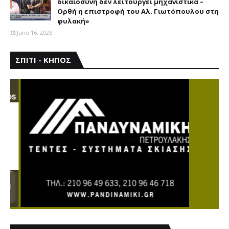
δικαιοσύνη δεν λειτουργεί μηχανιστικά –
Ορθή η επιστροφή του Αλ. Γιωτόπουλου στη
φυλακή»
June 16, 2026
ΣΠΙΤΙ - ΚΗΠΟΣ