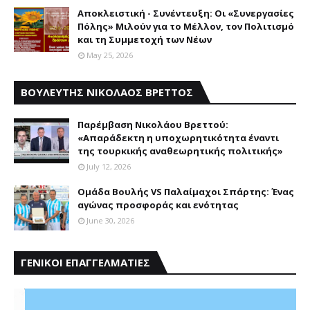
Αποκλειστική - Συνέντευξη: Οι «Συνεργασίες
Πόλης» Μιλούν για το Μέλλον, τον Πολιτισμό
και τη Συμμετοχή των Νέων
May 25, 2026
ΒΟΥΛΕΥΤΗΣ ΝΙΚΟΛΑΟΣ ΒΡΕΤΤΟΣ
Παρέμβαση Nικολάου Bρεττού:
«Aπαράδεκτη η υποχωρητικότητα έναντι
της τουρκικής αναθεωρητικής πολιτικής»
July 12, 2026
Ομάδα Βουλής VS Παλαίμαχοι Σπάρτης: Ένας
αγώνας προσφοράς και ενότητας
June 30, 2026
ΓΕΝΙΚΟΙ ΕΠΑΓΓΕΛΜΑΤΙΕΣ