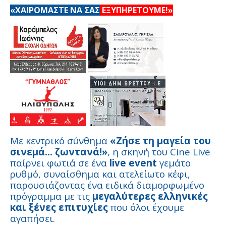
«ΧΑΙΡΟΜΑΣΤΕ ΝΑ ΣΑΣ
ΕΞΥΠΗΡΕΤΟΥΜΕ!»
Με κεντρικό σύνθημα
«Ζήσε τη μαγεία του
σινεμά... ζωντανά!»
, η σκηνή του Cine Live
παίρνει φωτιά σε ένα
live event
γεμάτο
ρυθμό, συναίσθημα και ατελείωτο κέφι,
παρουσιάζοντας ένα ειδικά διαμορφωμένο
πρόγραμμα με τις
μεγαλύτερες ελληνικές
και ξένες επιτυχίες
που όλοι έχουμε
αγαπήσει.