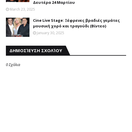
Δευτέρα 24 Μαρτίου
March 23, 2025
Cine Live Stage: Ξέφρενες βραδιές γεμάτες
μουσική χορό και τραγούδι (Βίντεο)
January 30, 2025
ΔΗΜΟΣΊΕΥΣΗ ΣΧΟΛΊΟΥ
0 Σχόλια