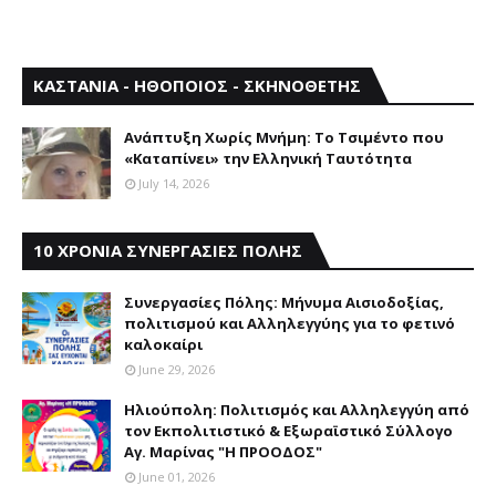
ΚΑΣΤΑΝΙΑ - ΗΘΟΠΟΙΟΣ - ΣΚΗΝΟΘΕΤΗΣ
Aνάπτυξη Xωρίς Mνήμη: Το Τσιμέντο που
«Καταπίνει» την Ελληνική Ταυτότητα
July 14, 2026
10 ΧΡΟΝΙΑ ΣΥΝΕΡΓΑΣΙΕΣ ΠΟΛΗΣ
Συνεργασίες Πόλης: Mήνυμα Aισιοδοξίας,
πολιτισμού και Aλληλεγγύης για το φετινό
καλοκαίρι
June 29, 2026
Ηλιούπολη: Πολιτισμός και Aλληλεγγύη από
τον Εκπολιτιστικό & Εξωραϊστικό Σύλλογο
Αγ. Μαρίνας "Η ΠΡΟΟΔΟΣ"
June 01, 2026