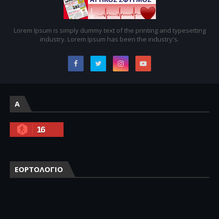
Lorem Ipsum is simply dummy text of the printing and typesetting
industry. Lorem Ipsum has been the industry's.
A
16
ΕΟΡΤΟΛΟΓΙΟ