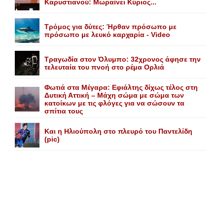
Kαρυστιανού: Mωραίνει Kύριος...
Τρόμος για δύτες: Ήρθαν πρόσωπο με
πρόσωπο με λευκό καρχαρία - Video
Τραγωδία στον Όλυμπο: 32χρονος άφησε την
τελευταία του πνοή στο ρέμα Ορλιά
Φωτιά στα Μέγαρα: Εφιάλτης δίχως τέλος στη
Δυτική Αττική – Μάχη σώμα με σώμα των
κατοίκων με τις φλόγες για να σώσουν τα
σπίτια τους
Και η Ηλιούπολη στο πλευρό του Παντελίδη
(pic)