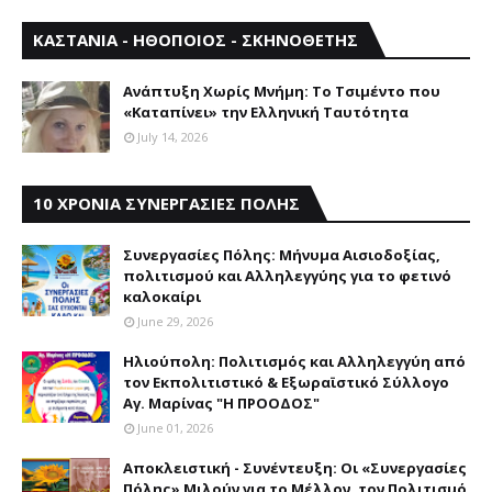
ΚΑΣΤΑΝΙΑ - ΗΘΟΠΟΙΟΣ - ΣΚΗΝΟΘΕΤΗΣ
Aνάπτυξη Xωρίς Mνήμη: Το Τσιμέντο που
«Καταπίνει» την Ελληνική Ταυτότητα
July 14, 2026
10 ΧΡΟΝΙΑ ΣΥΝΕΡΓΑΣΙΕΣ ΠΟΛΗΣ
Συνεργασίες Πόλης: Mήνυμα Aισιοδοξίας,
πολιτισμού και Aλληλεγγύης για το φετινό
καλοκαίρι
June 29, 2026
Ηλιούπολη: Πολιτισμός και Aλληλεγγύη από
τον Εκπολιτιστικό & Εξωραϊστικό Σύλλογο
Αγ. Μαρίνας "Η ΠΡΟΟΔΟΣ"
June 01, 2026
Αποκλειστική - Συνέντευξη: Οι «Συνεργασίες
Πόλης» Μιλούν για το Μέλλον, τον Πολιτισμό