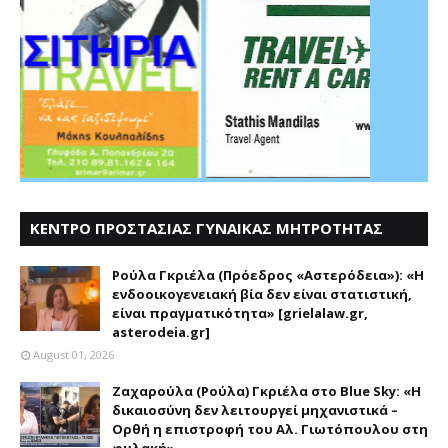
ΚΕΝΤΡΟ ΠΡΟΣΤΑΣΙΑΣ ΓΥΝΑΙΚΑΣ ΜΗΤΡΟΤΗΤΑΣ
ΑΣΤΕΡΟΔΕΙΑ
Ρούλα Γκριέλα (Πρόεδρος «Αστερόδεια»): «Η
ενδοοικογενειακή βία δεν είναι στατιστική,
είναι πραγματικότητα» [grielalaw.gr,
asterodeia.gr]
August 01, 2026
Ζαχαρούλα (Ρούλα) Γκριέλα στο Blue Sky: «Η
δικαιοσύνη δεν λειτουργεί μηχανιστικά –
Ορθή η επιστροφή του Αλ. Γιωτόπουλου στη
φυλακή»