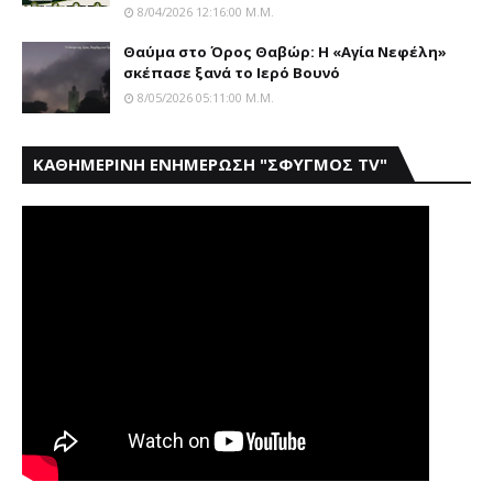
8/04/2026 12:16:00 Μ.μ.
Θαύμα στο Όρος Θαβώρ: H «Aγία Nεφέλη»
σκέπασε ξανά το Iερό Bουνό
8/05/2026 05:11:00 Μ.μ.
ΚΑΘΗΜΕΡΙΝΗ ΕΝΗΜΕΡΩΣΗ "ΣΦΥΓΜΟΣ TV"