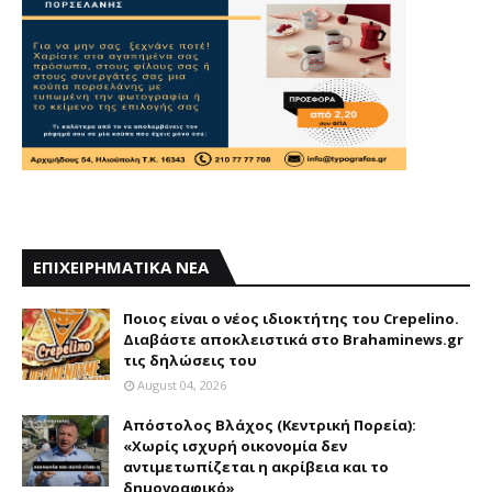
ΕΠΙΧΕΙΡΗΜΑΤΙΚΑ ΝΕΑ
Ποιος είναι ο νέος ιδιοκτήτης του Crepelino.
Διαβάστε αποκλειστικά στο Brahaminews.gr
τις δηλώσεις του
August 04, 2026
Απόστολος Βλάχος (Κεντρική Πορεία):
«Χωρίς ισχυρή οικονομία δεν
αντιμετωπίζεται η ακρίβεια και το
δημογραφικό»