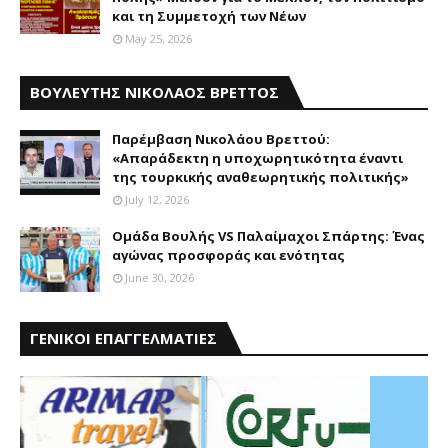
και τη Συμμετοχή των Νέων
May 25, 2026
ΒΟΥΛΕΥΤΗΣ ΝΙΚΟΛΑΟΣ ΒΡΕΤΤΟΣ
Παρέμβαση Nικολάου Bρεττού:
«Aπαράδεκτη η υποχωρητικότητα έναντι
της τουρκικής αναθεωρητικής πολιτικής»
July 12, 2026
Ομάδα Βουλής VS Παλαίμαχοι Σπάρτης: Ένας
αγώνας προσφοράς και ενότητας
June 30, 2026
ΓΕΝΙΚΟΙ ΕΠΑΓΓΕΛΜΑΤΙΕΣ