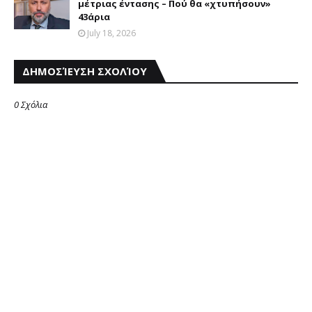
μέτριας έντασης – Πού θα «χτυπήσουν»
43άρια
July 18, 2026
ΔΗΜΟΣΊΕΥΣΗ ΣΧΟΛΊΟΥ
0 Σχόλια