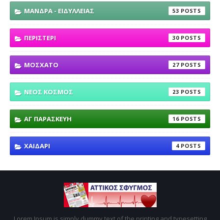
ΜΑΝΔΡΑ - ΕΙΔΥΛΛΕΙΑΣ
53
ΠΕΡΙΣΤΕΡΙ
30
ΜΟΣΧΑΤΟ
27
ΝΕΟΣ ΚΟΣΜΟΣ
23
ΑΓ ΠΑΡΑΣΚΕΥΗ
16
ΧΑΙΔΑΡΙ
4
Lorem Ipsum is simply dummy text of the printing and typesetting