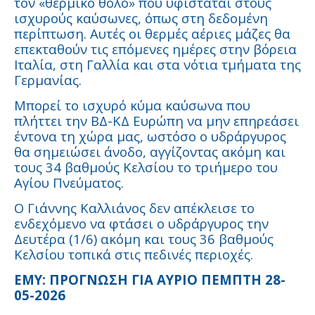
τον «θερμικό θόλο» που υφίσταται στους
ισχυρούς καύσωνες, όπως στη δεδομένη
περίπτωση. Αυτές οι θερμές αέριες μάζες θα
επεκταθούν τις επόμενες ημέρες στην βόρεια
Ιταλία, στη Γαλλία και στα νότια τμήματα της
Γερμανίας.
Μπορεί το ισχυρό κύμα καύσωνα που
πλήττει την ΒΔ-ΚΔ Ευρώπη να μην επηρεάσει
έντονα τη χώρα μας, ωστόσο ο υδράργυρος
θα σημειώσει άνοδο, αγγίζοντας ακόμη και
τους 34 βαθμούς Κελσίου το τριήμερο του
Αγίου Πνεύματος.
Ο Γιάννης Καλλιάνος δεν απέκλεισε το
ενδεχόμενο να φτάσει ο υδράργυρος την
Δευτέρα (1/6) ακόμη και τους 36 βαθμούς
Κελσίου τοπικά στις πεδινές περιοχές.
ΕΜΥ: ΠΡΟΓΝΩΣΗ ΓΙΑ ΑΥΡΙΟ ΠΕΜΠΤΗ 28-
05-2026