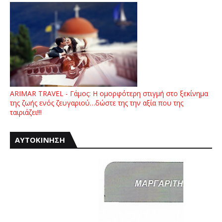
ARIMAR TRAVEL - Γάμος: Η ομορφότερη στιγμή στο ξεκίνημα
της ζωής ενός ζευγαριού…δώστε της την αξία που της
ταιριάζει!!!
ΑΥΤΟΚΙΝΗΣΗ