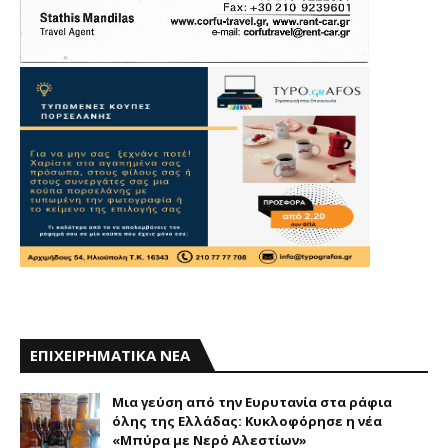
ΕΠΙΧΕΙΡΗΜΑΤΙΚΑ ΝΕΑ
Mια γεύση από την Eυρυτανία στα ράφια
όλης της Ελλάδας: Κυκλοφόρησε η νέα
«Μπύρα με Nερό Aλεστίων»