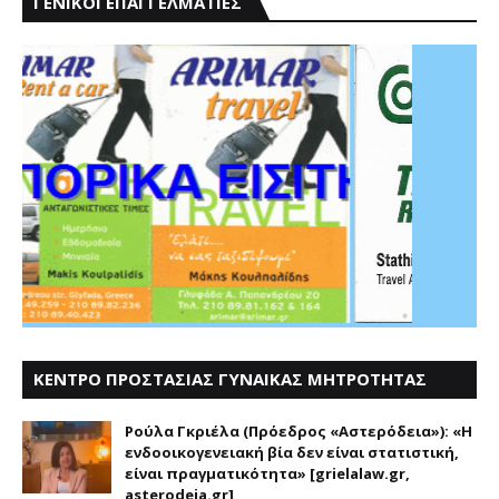
ΓΕΝΙΚΟΙ ΕΠΑΓΓΕΛΜΑΤΙΕΣ
ΚΕΝΤΡΟ ΠΡΟΣΤΑΣΙΑΣ ΓΥΝΑΙΚΑΣ ΜΗΤΡΟΤΗΤΑΣ
ΑΣΤΕΡΟΔΕΙΑ
Ρούλα Γκριέλα (Πρόεδρος «Αστερόδεια»): «Η
ενδοοικογενειακή βία δεν είναι στατιστική,
είναι πραγματικότητα» [grielalaw.gr,
asterodeia.gr]