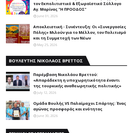
τον Εκπολιτιστικό & Εξωραϊστικό Σύλλογο
Αγ. Μαρίνας "Η ΠΡΟΟΔΟΣ"
June 01, 2026
Αποκλειστική - Συνέντευξη: Οι «Συνεργασίες
Πόλης» Μιλούν για το Μέλλον, τον Πολιτισμό
και τη Συμμετοχή των Νέων
May 25, 2026
ΒΟΥΛΕΥΤΗΣ ΝΙΚΟΛΑΟΣ ΒΡΕΤΤΟΣ
Παρέμβαση Nικολάου Bρεττού:
«Aπαράδεκτη η υποχωρητικότητα έναντι
της τουρκικής αναθεωρητικής πολιτικής»
July 12, 2026
Ομάδα Βουλής VS Παλαίμαχοι Σπάρτης: Ένας
αγώνας προσφοράς και ενότητας
June 30, 2026