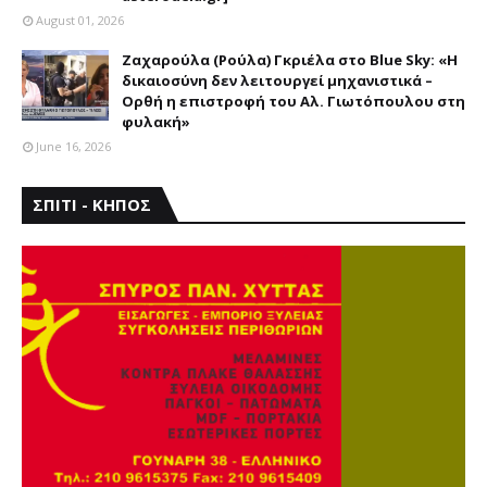
August 01, 2026
Ζαχαρούλα (Ρούλα) Γκριέλα στο Blue Sky: «Η
δικαιοσύνη δεν λειτουργεί μηχανιστικά –
Ορθή η επιστροφή του Αλ. Γιωτόπουλου στη
φυλακή»
June 16, 2026
ΣΠΙΤΙ - ΚΗΠΟΣ