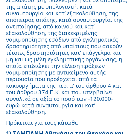
της απάτης με υπολογιστή, κατά
συναυτουργία και κατ’ εξακολούθηση, της
απόπειρας απάτης, κατά συναυτουργία, της
αντιποίησης, από κοινού και κατ’
εξακολούθηση, της διακεκριμένης
νομιμοποίησης εσόδων από εγκληματικές
δραστηριότητες από υπαίτιους που ασκούν
τέτοιες δραστηριότητες κατ’ επάγγελμα και
μη και ως μέλη εγκληματικής οργάνωσης, η
οποία επιδιώκει την τέλεση πράξεων
νομιμοποίησης με αντικείμενο αυτής
περιουσία που προέρχεται από τα
κακουργήματα της περ. α’ του άρθρου 4 και
του άρθρου 374 Π.Κ. και που υπερβαίνει
συνολικά σε αξία το ποσό των -120.000-
ευρώ κατά συναυτουργία και κατ’
εξακολούθηση.
Πρόκειται για τους κάτωθι:
1) ΣΑΜΠΑΝΗ Αθανάσιο του Θεοχάρη και