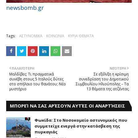
newsbomb.gr
Tags:
ΑΣΤΥΝΟΜΙΚΑ
ΚΟΙΝΩΝΙΑ
ΚΥΡΙΑ ΘΕΜΑΤΑ
ΠΑΛΑΙΌΤΕΡΗ
ΝΕΌΤΕΡΗ
Μαλδίβες: Τι πραγματικά
Σε εξέλιξη η κρίσιμη
συνέβη στους 5 Ιταλούς δύτες
συνεδρίαση του Δημοτικού
στο σπήλαιο του θανάτου; Νέο
Συμβουλίου Ηλιούπολης – Τα
μυστήριο
13 θέματα της ατζέντας
ΜΠΟΡΕΊ ΝΑ ΣΑΣ ΑΡΈΣΟΥΝ ΑΥΤΈΣ ΟΙ ΑΝΑΡΤΉΣΕΙΣ
Φωκίδα: Στο Νοσοκομείο αστυνομικός που
συμμετείχε ενεργά στην κατάσβεση της
πυρκαγιάς