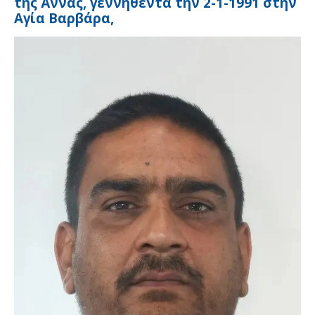
της Άννας, γεννηθέντα την 2-1-1991 στην
Αγία Βαρβάρα,