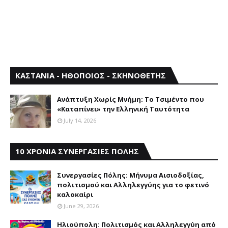
ΚΑΣΤΑΝΙΑ - ΗΘΟΠΟΙΟΣ - ΣΚΗΝΟΘΕΤΗΣ
Aνάπτυξη Xωρίς Mνήμη: Το Τσιμέντο που
«Καταπίνει» την Ελληνική Ταυτότητα
July 14, 2026
10 ΧΡΟΝΙΑ ΣΥΝΕΡΓΑΣΙΕΣ ΠΟΛΗΣ
Συνεργασίες Πόλης: Mήνυμα Aισιοδοξίας,
πολιτισμού και Aλληλεγγύης για το φετινό
καλοκαίρι
June 29, 2026
Ηλιούπολη: Πολιτισμός και Aλληλεγγύη από