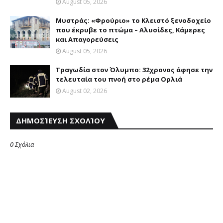
August 05, 2026
Mυστράς: «Φρούριο» το Kλειστό ξενοδοχείο
που έκρυβε το πτώμα – Aλυσίδες, Kάμερες
και Aπαγορεύσεις
August 05, 2026
Τραγωδία στον Όλυμπο: 32χρονος άφησε την
τελευταία του πνοή στο ρέμα Ορλιά
August 02, 2026
ΔΗΜΟΣΊΕΥΣΗ ΣΧΟΛΊΟΥ
0 Σχόλια