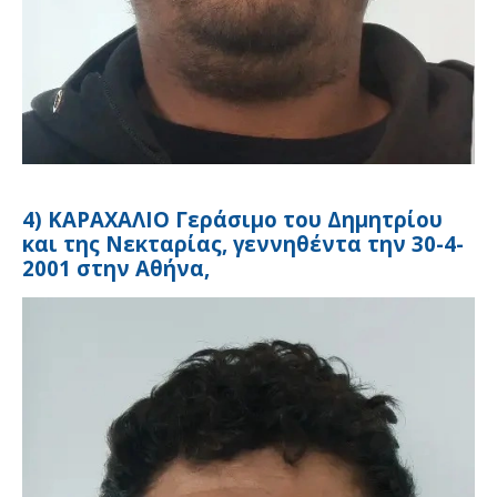
4) ΚΑΡΑΧΑΛΙΟ Γεράσιμο του Δημητρίου
και της Νεκταρίας, γεννηθέντα την 30-4-
2001 στην Αθήνα,