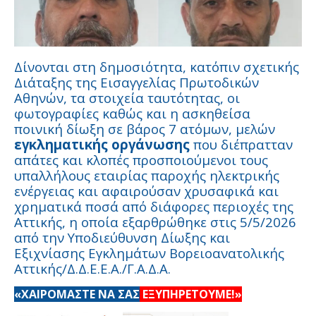
Δίνονται στη δημοσιότητα, κατόπιν σχετικής
Διάταξης της Εισαγγελίας Πρωτοδικών
Αθηνών, τα στοιχεία ταυτότητας, οι
φωτογραφίες καθώς και η ασκηθείσα
ποινική δίωξη σε βάρος 7 ατόμων, μελών
εγκληματικής οργάνωσης
που διέπρατταν
απάτες και κλοπές προσποιούμενοι τους
υπαλλήλους εταιρίας παροχής ηλεκτρικής
ενέργειας και αφαιρούσαν χρυσαφικά και
χρηματικά ποσά από διάφορες περιοχές της
Αττικής, η οποία εξαρθρώθηκε στις 5/5/2026
από την Υποδιεύθυνση Δίωξης και
Εξιχνίασης Εγκλημάτων Βορειοανατολικής
Αττικής/Δ.Δ.Ε.Ε.Α./Γ.Α.Δ.Α.
«ΧΑΙΡΟΜΑΣΤΕ ΝΑ ΣΑΣ
ΕΞΥΠΗΡΕΤΟΥΜΕ!»