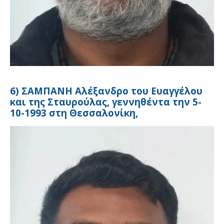
6) ΣΑΜΠΑΝΗ Αλέξανδρο του Ευαγγέλου
και της Σταυρούλας, γεννηθέντα την 5-
10-1993 στη Θεσσαλονίκη,