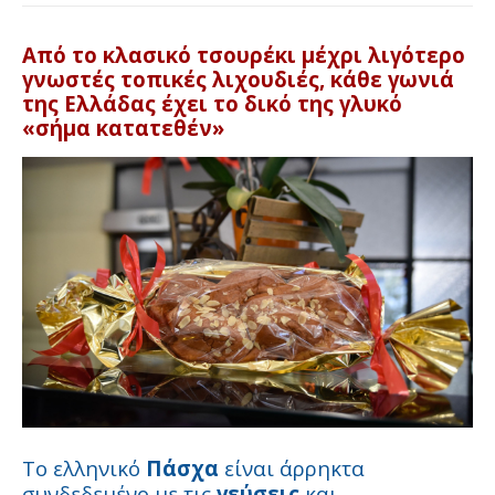
Από το κλασικό τσουρέκι μέχρι λιγότερο
γνωστές τοπικές λιχουδιές, κάθε γωνιά
της Ελλάδας έχει το δικό της γλυκό
«σήμα κατατεθέν»
Το ελληνικό
Πάσχα
είναι άρρηκτα
συνδεδεμένο με τις
γεύσεις
και