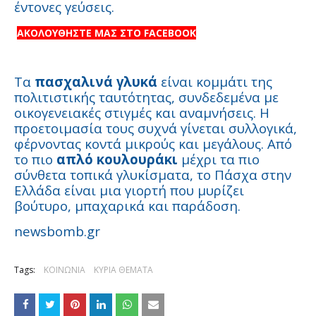
έντονες γεύσεις.
ΑΚΟΛΟΥΘΗΣΤΕ ΜΑΣ ΣΤΟ FACEBOOK
Τα
πασχαλινά γλυκά
είναι κομμάτι της
πολιτιστικής ταυτότητας, συνδεδεμένα με
οικογενειακές στιγμές και αναμνήσεις. Η
προετοιμασία τους συχνά γίνεται συλλογικά,
φέρνοντας κοντά μικρούς και μεγάλους. Από
το πιο
απλό κουλουράκι
μέχρι τα πιο
σύνθετα τοπικά γλυκίσματα, το Πάσχα στην
Ελλάδα είναι μια γιορτή που μυρίζει
βούτυρο, μπαχαρικά και παράδοση.
newsbomb.gr
Tags:
ΚΟΙΝΩΝΙΑ
ΚΥΡΙΑ ΘΕΜΑΤΑ