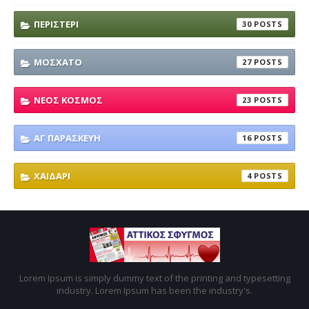
ΠΕΡΙΣΤΕΡΙ
30
ΜΟΣΧΑΤΟ
27
ΝΕΟΣ ΚΟΣΜΟΣ
23
ΑΓ ΠΑΡΑΣΚΕΥΗ
16
ΧΑΙΔΑΡΙ
4
Lorem Ipsum is simply dummy text of the printing and typesetting
industry. Lorem Ipsum has been the industry's.