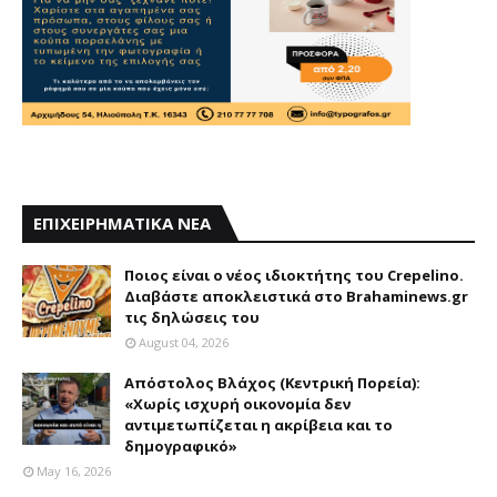
ΕΠΙΧΕΙΡΗΜΑΤΙΚΑ ΝΕΑ
Ποιος είναι ο νέος ιδιοκτήτης του Crepelino.
Διαβάστε αποκλειστικά στο Brahaminews.gr
τις δηλώσεις του
August 04, 2026
Απόστολος Βλάχος (Κεντρική Πορεία):
«Χωρίς ισχυρή οικονομία δεν
αντιμετωπίζεται η ακρίβεια και το
δημογραφικό»
May 16, 2026