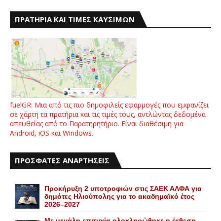
ΠΡΑΤΗΡΙΑ ΚΑΙ ΤΙΜΕΣ ΚΑΥΣΙΜΩΝ
fuelGR: Μια από τις πιο δημοφιλείς εφαρμογές που εμφανίζει
σε χάρτη τα πρατήρια και τις τιμές τους, αντλώντας δεδομένα
απευθείας από το Παρατηρητήριο. Είναι διαθέσιμη για
Android, iOS και Windows.
ΠΡΟΣΦΑΤΕΣ ΑΝΑΡΤΗΣΕΙΣ
Προκήρυξη 2 υποτροφιών στις ΣΑΕΚ ΑΛΦΑ για
δημότες Ηλιούπολης για το ακαδημαϊκό έτος
2026–2027
Με μεγάλη επιτυχία ολοκληρώθηκε η έκθεση