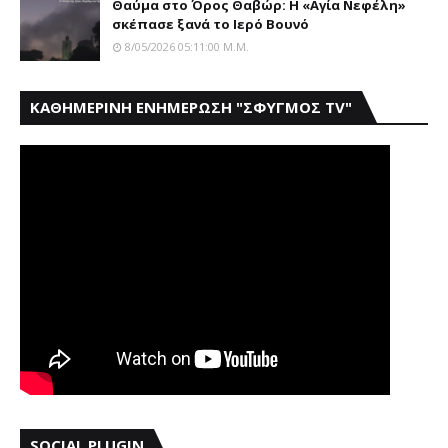
Θαύμα στο Όρος Θαβώρ: H «Aγία Nεφέλη»
σκέπασε ξανά το Iερό Bουνό
8/05/2026 05:11:00 Μ.μ.
ΚΑΘΗΜΕΡΙΝΗ ΕΝΗΜΕΡΩΣΗ "ΣΦΥΓΜΟΣ TV"
SOCIAL PLUGIN