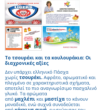
Το τσουρέκι και τα κουλουράκια: Οι
διαχρονικές αξίες
Δεν υπάρχει ελληνικό Πάσχα
χωρίς
τσουρέκι.
Αφράτο, αρωματικό και
πλεγμένο σε χαρακτηριστικά σχήματα,
αποτελεί το πιο αναγνωρίσιμο πασχαλινό
γλυκό. Τα αρώματα
από
μαχλέπι
και
μαστίχα
το κάνουν
μοναδικό, ενώ συχνά συνοδεύεται
από
κόκκινα αυγά
, ενισχύοντας τον