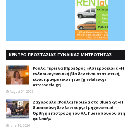
ΚΕΝΤΡΟ ΠΡΟΣΤΑΣΙΑΣ ΓΥΝΑΙΚΑΣ ΜΗΤΡΟΤΗΤΑΣ
ΑΣΤΕΡΟΔΕΙΑ
Ρούλα Γκριέλα (Πρόεδρος «Αστερόδεια»): «Η
ενδοοικογενειακή βία δεν είναι στατιστική,
είναι πραγματικότητα» [grielalaw.gr,
asterodeia.gr]
August 01, 2026
Ζαχαρούλα (Ρούλα) Γκριέλα στο Blue Sky: «Η
δικαιοσύνη δεν λειτουργεί μηχανιστικά –
Ορθή η επιστροφή του Αλ. Γιωτόπουλου στη
φυλακή»
June 16, 2026