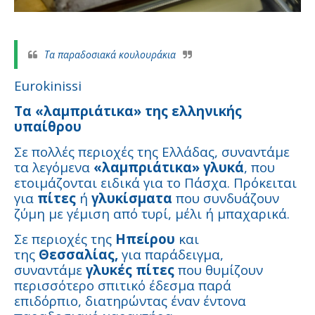
Τα παραδοσιακά κουλουράκια
Eurokinissi
Τα «λαμπριάτικα» της ελληνικής
υπαίθρου
Σε πολλές περιοχές της Ελλάδας, συναντάμε
τα λεγόμενα
«λαμπριάτικα»
γλυκά
, που
ετοιμάζονται ειδικά για το Πάσχα. Πρόκειται
για
πίτες
ή
γλυκίσματα
που συνδυάζουν
ζύμη με γέμιση από τυρί, μέλι ή μπαχαρικά.
Σε περιοχές της
Ηπείρου
και
της
Θεσσαλίας,
για παράδειγμα,
συναντάμε
γλυκές πίτες
που θυμίζουν
περισσότερο σπιτικό έδεσμα παρά
επιδόρπιο, διατηρώντας έναν έντονα