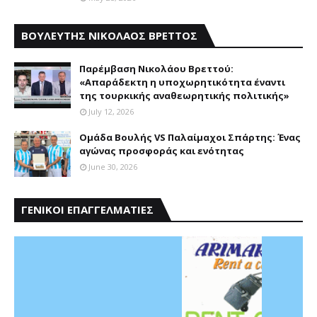
ΒΟΥΛΕΥΤΗΣ ΝΙΚΟΛΑΟΣ ΒΡΕΤΤΟΣ
Παρέμβαση Nικολάου Bρεττού:
«Aπαράδεκτη η υποχωρητικότητα έναντι
της τουρκικής αναθεωρητικής πολιτικής»
July 12, 2026
Ομάδα Βουλής VS Παλαίμαχοι Σπάρτης: Ένας
αγώνας προσφοράς και ενότητας
June 30, 2026
ΓΕΝΙΚΟΙ ΕΠΑΓΓΕΛΜΑΤΙΕΣ