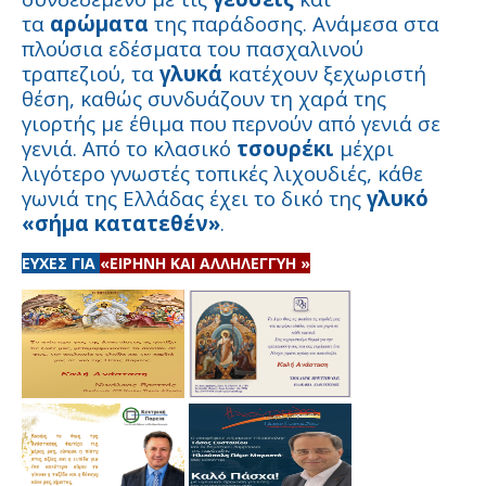
τα
αρώματα
της παράδοσης. Ανάμεσα στα
πλούσια εδέσματα του πασχαλινού
τραπεζιού, τα
γλυκά
κατέχουν ξεχωριστή
θέση, καθώς συνδυάζουν τη χαρά της
γιορτής με έθιμα που περνούν από γενιά σε
γενιά. Από το κλασικό
τσουρέκι
μέχρι
λιγότερο γνωστές τοπικές λιχουδιές, κάθε
γωνιά της Ελλάδας έχει το δικό της
γλυκό
«σήμα κατατεθέν»
.
ΕΥΧΕΣ ΓΙΑ
«ΕΙΡΗΝΗ ΚΑΙ ΑΛΛΗΛΕΓΓΥΗ »