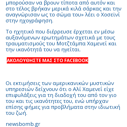
μπορούσαν να βρουν τίποτα από αυτόν και
στο τέλος βρήκαν μερικά κιλά σάρκας και την
αναγνώρισαν ως το σώμα του» λέει ο Χοσεϊνί
στην ηχογράφηση.
Το ηχητικό που διέρρευσε έρχεται εν μέσω
αυξανόμενων ερωτημάτων σχετικά με τους
τραυματισμούς του Μοτζτάμπα Χαμενεΐ και
την ικανότητά του να ηγείται.
ΑΚΟΛΟΥΘΗΣΤΕ ΜΑΣ ΣΤΟ FACEBOOK
Οι εκτιμήσεις των αμερικανικών μυστικών
υπηρεσιών δείχνουν ότι ο Αλί Χαμενεΐ είχε
επιφυλάξεις για τη διαδοχή του από τον γιο
του και τις ικανότητες του, ενώ υπήρχαν
επίσης φήμες για προβλήματα στην ιδιωτική
του ζωή.
newsbomb.gr