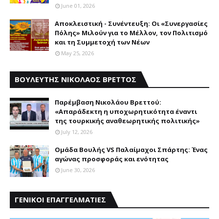
June 01, 2026
Αποκλειστική - Συνέντευξη: Οι «Συνεργασίες
Πόλης» Μιλούν για το Μέλλον, τον Πολιτισμό
και τη Συμμετοχή των Νέων
May 25, 2026
ΒΟΥΛΕΥΤΗΣ ΝΙΚΟΛΑΟΣ ΒΡΕΤΤΟΣ
Παρέμβαση Nικολάου Bρεττού:
«Aπαράδεκτη η υποχωρητικότητα έναντι
της τουρκικής αναθεωρητικής πολιτικής»
July 12, 2026
Ομάδα Βουλής VS Παλαίμαχοι Σπάρτης: Ένας
αγώνας προσφοράς και ενότητας
June 30, 2026
ΓΕΝΙΚΟΙ ΕΠΑΓΓΕΛΜΑΤΙΕΣ