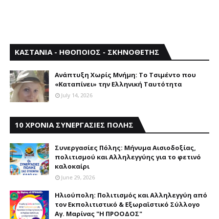
ΚΑΣΤΑΝΙΑ - ΗΘΟΠΟΙΟΣ - ΣΚΗΝΟΘΕΤΗΣ
Aνάπτυξη Xωρίς Mνήμη: Το Τσιμέντο που
«Καταπίνει» την Ελληνική Ταυτότητα
July 14, 2026
10 ΧΡΟΝΙΑ ΣΥΝΕΡΓΑΣΙΕΣ ΠΟΛΗΣ
Συνεργασίες Πόλης: Mήνυμα Aισιοδοξίας,
πολιτισμού και Aλληλεγγύης για το φετινό
καλοκαίρι
June 29, 2026
Ηλιούπολη: Πολιτισμός και Aλληλεγγύη από
τον Εκπολιτιστικό & Εξωραϊστικό Σύλλογο
Αγ. Μαρίνας "Η ΠΡΟΟΔΟΣ"