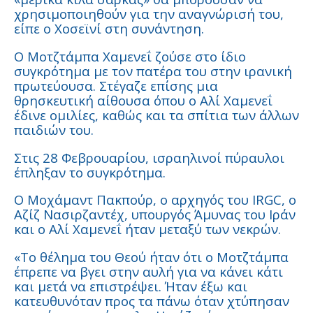
χρησιμοποιηθούν για την αναγνώρισή του,
είπε ο Χοσεϊνί στη συνάντηση.
Ο Μοτζτάμπα Χαμενεΐ ζούσε στο ίδιο
συγκρότημα με τον πατέρα του στην ιρανική
πρωτεύουσα. Στέγαζε επίσης μια
θρησκευτική αίθουσα όπου ο Αλί Χαμενεΐ
έδινε ομιλίες, καθώς και τα σπίτια των άλλων
παιδιών του.
Στις 28 Φεβρουαρίου, ισραηλινοί πύραυλοι
έπληξαν το συγκρότημα.
Ο Μοχάμαντ Πακπούρ, ο αρχηγός του IRGC, ο
Αζίζ Νασιρζαντέχ, υπουργός Άμυνας του Ιράν
και ο Αλί Χαμενεΐ ήταν μεταξύ των νεκρών.
«Το θέλημα του Θεού ήταν ότι ο Μοτζτάμπα
έπρεπε να βγει στην αυλή για να κάνει κάτι
και μετά να επιστρέψει. Ήταν έξω και
κατευθυνόταν προς τα πάνω όταν χτύπησαν