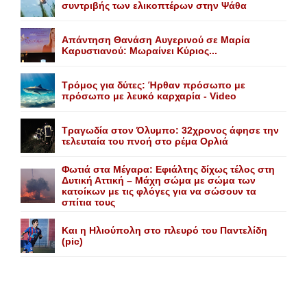
συντριβής των ελικοπτέρων στην Ψάθα
Aπάντηση Θανάση Aυγερινού σε Mαρία
Kαρυστιανού: Mωραίνει Kύριος...
Τρόμος για δύτες: Ήρθαν πρόσωπο με
πρόσωπο με λευκό καρχαρία - Video
Τραγωδία στον Όλυμπο: 32χρονος άφησε την
τελευταία του πνοή στο ρέμα Ορλιά
Φωτιά στα Μέγαρα: Εφιάλτης δίχως τέλος στη
Δυτική Αττική – Μάχη σώμα με σώμα των
κατοίκων με τις φλόγες για να σώσουν τα
σπίτια τους
Και η Ηλιούπολη στο πλευρό του Παντελίδη
(pic)