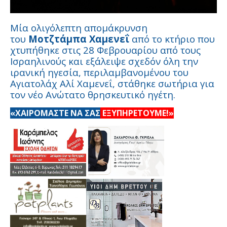
Μία ολιγόλεπτη απομάκρυνση
του
Μοτζτάμπα Χαμενεΐ
από το κτήριο που
χτυπήθηκε στις 28 Φεβρουαρίου από τους
Ισραηλινούς και εξάλειψε σχεδόν όλη την
ιρανική ηγεσία, περιλαμβανομένου του
Αγιατολάχ Αλί Χαμενεΐ, στάθηκε σωτήρια για
τον νέο Ανώτατο θρησκευτικό ηγέτη.
«ΧΑΙΡΟΜΑΣΤΕ ΝΑ ΣΑΣ
ΕΞΥΠΗΡΕΤΟΥΜΕ!»