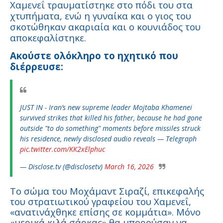
Χαμενεΐ τραυματίστηκε στο πόδι του στα
χτυπήματα, ενώ η γυναίκα και ο γιος του
σκοτώθηκαν ακαριαία και ο κουνιάδος του
αποκεφαλίστηκε.
Ακούστε ολόκληρο το ηχητικό που
διέρρευσε:
JUST IN - Iran’s new supreme leader Mojtaba Khamenei
survived strikes that killed his father, because he had gone
outside "to do something" moments before missiles struck
his residence, newly disclosed audio reveals — Telegraph
pic.twitter.com/KK2xElphuc
— Disclose.tv (@disclosetv)
March 16, 2026
Το σώμα του Μοχάμαντ Σιραζί, επικεφαλής
του στρατιωτικού γραφείου του Χαμενεΐ,
«ανατινάχθηκε επίσης σε κομμάτια». Μόνο
«μερικά κιλά σάρκας» θα μπορούσαν να