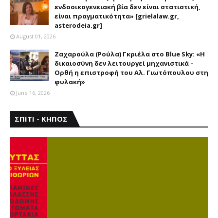
ενδοοικογενειακή βία δεν είναι στατιστική,
είναι πραγματικότητα» [grielalaw.gr,
asterodeia.gr]
August 01, 2026
Ζαχαρούλα (Ρούλα) Γκριέλα στο Blue Sky: «Η
δικαιοσύνη δεν λειτουργεί μηχανιστικά –
Ορθή η επιστροφή του Αλ. Γιωτόπουλου στη
φυλακή»
June 16, 2026
ΣΠΙΤΙ - ΚΗΠΟΣ