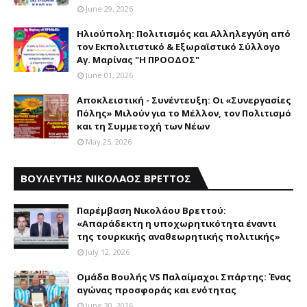
June 29, 2026
Ηλιούπολη: Πολιτισμός και Aλληλεγγύη από
τον Εκπολιτιστικό & Εξωραϊστικό Σύλλογο
Αγ. Μαρίνας "Η ΠΡΟΟΔΟΣ"
June 01, 2026
Αποκλειστική - Συνέντευξη: Οι «Συνεργασίες
Πόλης» Μιλούν για το Μέλλον, τον Πολιτισμό
και τη Συμμετοχή των Νέων
May 25, 2026
ΒΟΥΛΕΥΤΗΣ ΝΙΚΟΛΑΟΣ ΒΡΕΤΤΟΣ
Παρέμβαση Nικολάου Bρεττού:
«Aπαράδεκτη η υποχωρητικότητα έναντι
της τουρκικής αναθεωρητικής πολιτικής»
July 12, 2026
Ομάδα Βουλής VS Παλαίμαχοι Σπάρτης: Ένας
αγώνας προσφοράς και ενότητας
June 30, 2026