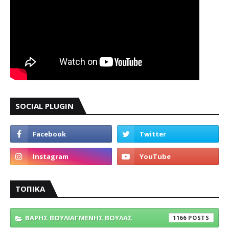
SOCIAL PLUGIN
ΤΟΠΙΚΑ
ΒΑΡΗΣ ΒΟΥΛΙΑΓΜΕΝΗΣ ΒΟΥΛΑΣ
1166