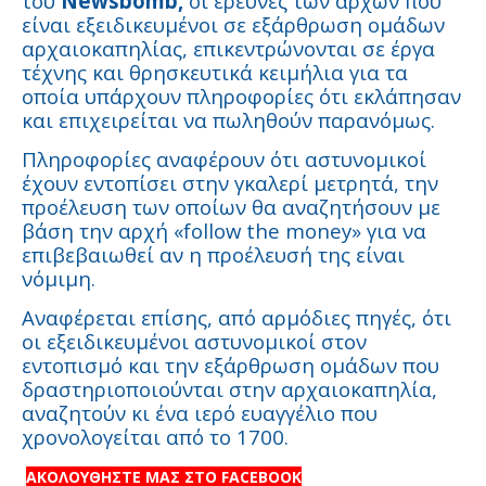
του
Newsbomb,
οι έρευνες των αρχών που
είναι εξειδικευμένοι σε εξάρθρωση ομάδων
αρχαιοκαπηλίας, επικεντρώνονται σε έργα
τέχνης και θρησκευτικά κειμήλια για τα
οποία υπάρχουν πληροφορίες ότι εκλάπησαν
και επιχειρείται να πωληθούν παρανόμως.
Πληροφορίες αναφέρουν ότι αστυνομικοί
έχουν εντοπίσει στην γκαλερί μετρητά, την
προέλευση των οποίων θα αναζητήσουν με
βάση την αρχή «follow the money» για να
επιβεβαιωθεί αν η προέλευσή της είναι
νόμιμη.
Αναφέρεται επίσης, από αρμόδιες πηγές, ότι
οι εξειδικευμένοι αστυνομικοί στον
εντοπισμό και την εξάρθρωση ομάδων που
δραστηριοποιούνται στην αρχαιοκαπηλία,
αναζητούν κι ένα ιερό ευαγγέλιο που
χρονολογείται από το 1700.
ΑΚΟΛΟΥΘΗΣΤΕ ΜΑΣ ΣΤΟ FACEBOOK