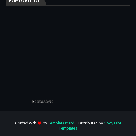
ΕΟΡΤΟΛΟΓΙΟ
Εορτολόγιο
Crafted with
by
TemplatesYard
| Distributed by
Gooyaabi
Templates