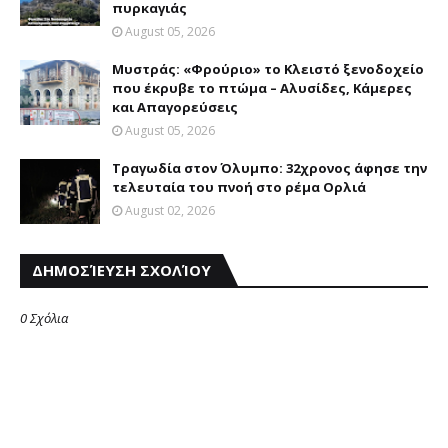
πυρκαγιάς
August 05, 2026
Mυστράς: «Φρούριο» το Kλειστό ξενοδοχείο
που έκρυβε το πτώμα – Aλυσίδες, Kάμερες
και Aπαγορεύσεις
August 05, 2026
Τραγωδία στον Όλυμπο: 32χρονος άφησε την
τελευταία του πνοή στο ρέμα Ορλιά
August 02, 2026
ΔΗΜΟΣΊΕΥΣΗ ΣΧΟΛΊΟΥ
0 Σχόλια