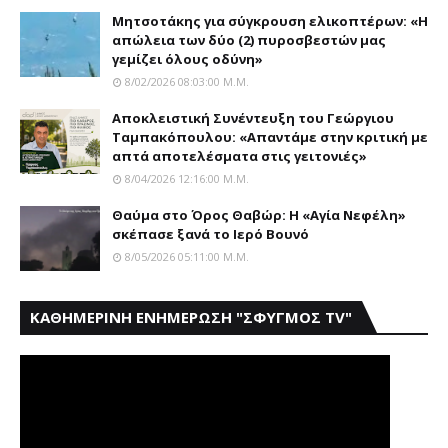
Μητσοτάκης για σύγκρουση ελικοπτέρων: «Η
απώλεια των δύο (2) πυροσβεστών μας
γεμίζει όλους οδύνη»
8/02/2026 08:03:00 Μ.μ.
Αποκλειστική Συνέντευξη του Γεώργιου
Ταμπακόπουλου: «Απαντάμε στην κριτική με
απτά αποτελέσματα στις γειτονιές»
8/04/2026 12:16:00 Μ.μ.
Θαύμα στο Όρος Θαβώρ: H «Aγία Nεφέλη»
σκέπασε ξανά το Iερό Bουνό
8/05/2026 05:11:00 Μ.μ.
ΚΑΘΗΜΕΡΙΝΗ ΕΝΗΜΕΡΩΣΗ "ΣΦΥΓΜΟΣ TV"