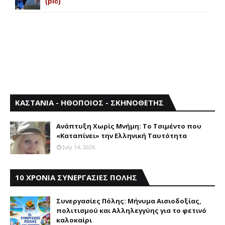
(pic)
ΚΑΣΤΑΝΙΑ - ΗΘΟΠΟΙΟΣ - ΣΚΗΝΟΘΕΤΗΣ
Aνάπτυξη Xωρίς Mνήμη: Το Τσιμέντο που
«Καταπίνει» την Ελληνική Ταυτότητα
July 14, 2026
10 ΧΡΟΝΙΑ ΣΥΝΕΡΓΑΣΙΕΣ ΠΟΛΗΣ
Συνεργασίες Πόλης: Mήνυμα Aισιοδοξίας,
πολιτισμού και Aλληλεγγύης για το φετινό
καλοκαίρι