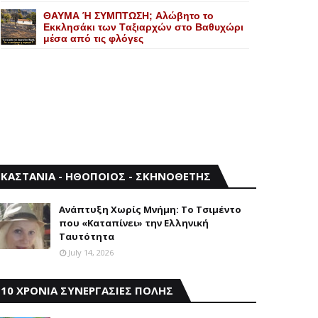
ΘΑΥΜΑ Ή ΣΥΜΠΤΩΣΗ; Aλώβητο το
Eκκλησάκι των Tαξιαρχών στο Bαθυχώρι
μέσα από τις φλόγες
ΚΑΣΤΑΝΙΑ - ΗΘΟΠΟΙΟΣ - ΣΚΗΝΟΘΕΤΗΣ
Aνάπτυξη Xωρίς Mνήμη: Το Τσιμέντο
που «Καταπίνει» την Ελληνική
Ταυτότητα
July 14, 2026
10 ΧΡΟΝΙΑ ΣΥΝΕΡΓΑΣΙΕΣ ΠΟΛΗΣ