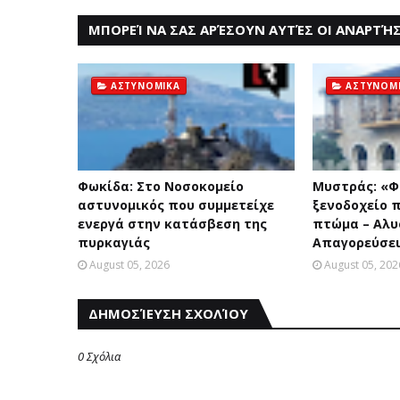
ΜΠΟΡΕΊ ΝΑ ΣΑΣ ΑΡΈΣΟΥΝ ΑΥΤΈΣ ΟΙ ΑΝΑΡΤΉΣ
ΑΣΤΥΝΟΜΙΚΑ
ΑΣΤΥΝΟΜ
Φωκίδα: Στο Νοσοκομείο
Mυστράς: «Φ
αστυνομικός που συμμετείχε
ξενοδοχείο 
ενεργά στην κατάσβεση της
πτώμα – Aλυσ
πυρκαγιάς
Aπαγορεύσε
August 05, 2026
August 05, 202
ΔΗΜΟΣΊΕΥΣΗ ΣΧΟΛΊΟΥ
0 Σχόλια