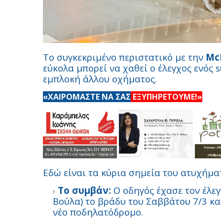
Το συγκεκριμένο περιστατικό με την
Mc
εύκολα μπορεί να χαθεί ο έλεγχος ενός 
εμπλοκή άλλου οχήματος.
«ΧΑΙΡΟΜΑΣΤΕ ΝΑ ΣΑΣ
ΕΞΥΠΗΡΕΤΟΥΜΕ!»
Εδώ είναι τα κύρια σημεία του ατυχήμα
Το συμβάν:
Ο οδηγός έχασε τον έλε
Βούλα) το βράδυ του Σαββάτου 7/3 κ
νέο ποδηλατόδρομο.