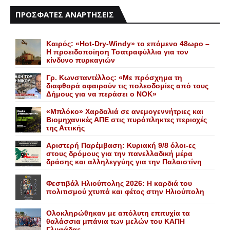
ΠΡΟΣΦΑΤΕΣ ΑΝΑΡΤΗΣΕΙΣ
Καιρός: «Hot-Dry-Windy» το επόμενο 48ωρο –
Η προειδοποίηση Τσατραφύλλια για τον
κίνδυνο πυρκαγιών
Γρ. Κωνσταντέλλος: «Με πρόσχημα τη
διαφθορά αφαιρούν τις πολεοδομίες από τους
Δήμους για να περάσει ο NOK»
«Mπλόκο» Xαρδαλιά σε ανεμογεννήτριες και
Bιομηχανικές ΑΠΕ στις πυρόπληκτες περιοχές
της Αττικής
Αριστερή Παρέμβαση: Κυριακή 9/8 όλοι-ες
στους δρόμους για την πανελλαδική μέρα
δράσης και αλληλεγγύης για την Παλαιστίνη
Φεστιβάλ Ηλιούπολης 2026: Η καρδιά του
πολιτισμού χτυπά και φέτος στην Ηλιούπολη
Ολοκληρώθηκαν με απόλυτη επιτυχία τα
θαλάσσια μπάνια των μελών του KAΠH
Γλυφάδας