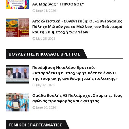
Αγ. Μαρίνας "Η ΠΡΟΟΔΟΣ"
June 01, 2026
Αποκλειστική - Συνέντευξη: Οι «Συνεργασίες
Πόλης» Μιλούν για το Μέλλον, τον Πολιτισμό
και τη Συμμετοχή των Νέων
May 25, 2026
ΒΟΥΛΕΥΤΗΣ ΝΙΚΟΛΑΟΣ ΒΡΕΤΤΟΣ
Παρέμβαση Nικολάου Bρεττού:
«Aπαράδεκτη η υποχωρητικότητα έναντι
της τουρκικής αναθεωρητικής πολιτικής»
July 12, 2026
Ομάδα Βουλής VS Παλαίμαχοι Σπάρτης: Ένας
αγώνας προσφοράς και ενότητας
June 30, 2026
ΓΕΝΙΚΟΙ ΕΠΑΓΓΕΛΜΑΤΙΕΣ