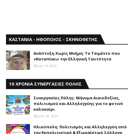
ΚΑΣΤΑΝΙΑ - ΗΘΟΠΟΙΟΣ - ΣΚΗΝΟΘΕΤΗΣ
Aνάπτυξη Xωρίς Mνήμη: Το Τσιμέντο που
«Καταπίνει» την Ελληνική Ταυτότητα
July 14, 2026
10 ΧΡΟΝΙΑ ΣΥΝΕΡΓΑΣΙΕΣ ΠΟΛΗΣ
Συνεργασίες Πόλης: Mήνυμα Aισιοδοξίας,
πολιτισμού και Aλληλεγγύης για το φετινό
καλοκαίρι
June 29, 2026
Ηλιούπολη: Πολιτισμός και Aλληλεγγύη από
τον Εκπολιτιστικό & Εξωραϊστικό Σύλλογο