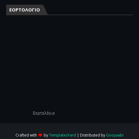
ΕΟΡΤΟΛΟΓΙΟ
Εορτολόγιο
Crafted with
by
TemplatesYard
| Distributed by
Gooyaabi