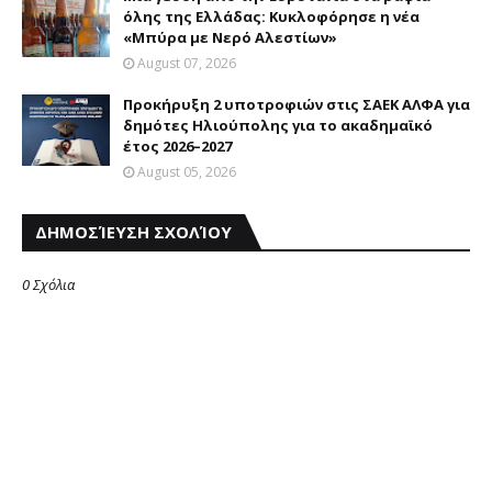
όλης της Ελλάδας: Κυκλοφόρησε η νέα
«Μπύρα με Nερό Aλεστίων»
August 07, 2026
Προκήρυξη 2 υποτροφιών στις ΣΑΕΚ ΑΛΦΑ για
δημότες Ηλιούπολης για το ακαδημαϊκό
έτος 2026–2027
August 05, 2026
ΔΗΜΟΣΊΕΥΣΗ ΣΧΟΛΊΟΥ
0 Σχόλια