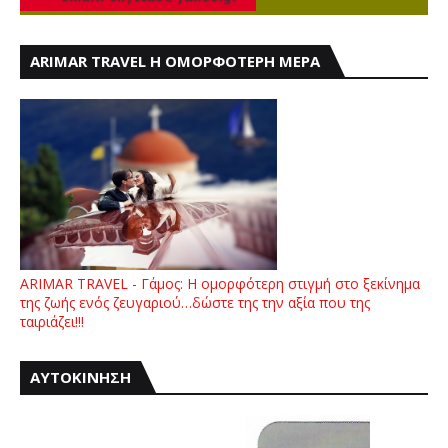
ARIMAR TRAVEL Η ΟΜΟΡΦΟΤΕΡΗ ΜΕΡΑ
ARIMAR TRAVEL - Γάμος: Η ομορφότερη στιγμή στο ξεκίνημα
της ζωής ενός ζευγαριού…δώστε της την αξία που της
ταιριάζει!!!
ΑΥΤΟΚΙΝΗΣΗ