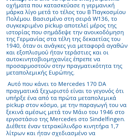
οχήματα που κατασκεύασε η γερμανική
μάρκα λίγο μετά το τέλος του Β΄ Παγκοσμίου
Πολέμου. Βασισμένο στη σειρά W136, το
συγκεκριμένο pickup αποτελεί μέρος της
ιστορίας που σημάδεψε την ανοικοδόμηση
της Γερμανίας στα τέλη της δεκαετίας του
1940, όταν οι ανάγκες για μεταφορά αγαθών
και εξοπλισμού ήταν τεράστιες και οι
αυτοκινητοβιομηχανίες έπρεπε να
προσαρμοστούν στην πραγματικότητα της
μεταπολεμικής Ευρώπης.
Αυτό που κάνει το Mercedes 170 DA
πραγματικά ξεχωριστό είναι το γεγονός ότι
υπήρξε ένα από τα πρώτα μεταπολεμικά
pickup στον κόσμο, με την παραγωγή του να
ξεκινά αμέσως μετά τον Μάιο του 1946 στο
εργοστάσιο της Mercedes στο Sindelfingen.
Διέθετε έναν τετρακύλινδρο κινητήρα 1,7
λίτρων και ήταν σχεδιασμένο να