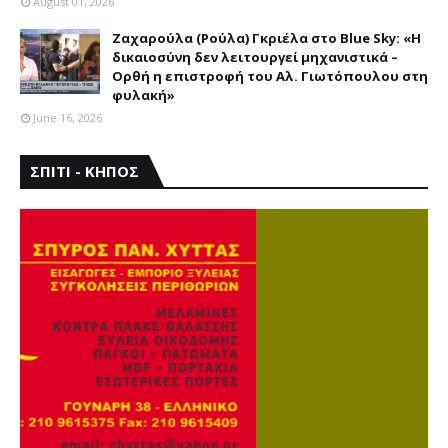
August 01, 2026
Ζαχαρούλα (Ρούλα) Γκριέλα στο Blue Sky: «Η
δικαιοσύνη δεν λειτουργεί μηχανιστικά –
Ορθή η επιστροφή του Αλ. Γιωτόπουλου στη
φυλακή»
June 16, 2026
ΣΠΙΤΙ - ΚΗΠΟΣ