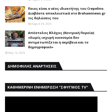
Ποιος είναι ο νέος ιδιοκτήτης του Crepelino.
Διαβάστε αποκλειστικά στο Brahaminews.gr
τις δηλώσεις του
August 04, 2026
Απόστολος Βλάχος (Κεντρική Πορεία):
«Χωρίς ισχυρή οικονομία δεν
αντιμετωπίζεται η ακρίβεια και το
δημογραφικό»
May 16, 2026
ΔΗΜΟΦΙΛΗΣ ΑΝΑΡΤΗΣΕΙΣ
ΚΑΘΗΜΕΡΙΝΗ ΕΝΗΜΕΡΩΣΗ "ΣΦΥΓΜΟΣ TV"