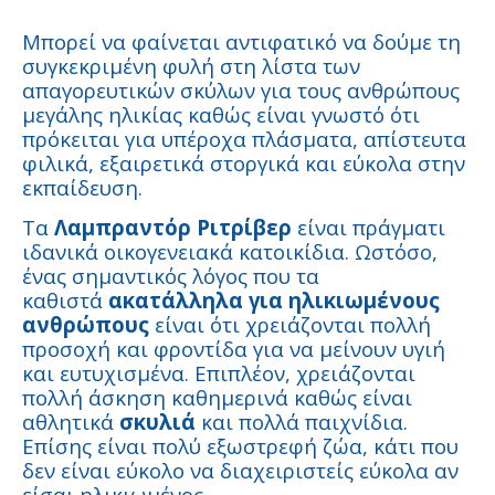
Μπορεί να φαίνεται αντιφατικό να δούμε τη
συγκεκριμένη φυλή στη λίστα των
απαγορευτικών σκύλων για τους ανθρώπους
μεγάλης ηλικίας καθώς είναι γνωστό ότι
πρόκειται για υπέροχα πλάσματα, απίστευτα
φιλικά, εξαιρετικά στοργικά και εύκολα στην
εκπαίδευση.
Τα
Λαμπραντόρ Ριτρίβερ
είναι πράγματι
ιδανικά οικογενειακά κατοικίδια. Ωστόσο,
ένας σημαντικός λόγος που τα
καθιστά
ακατάλληλα για ηλικιωμένους
ανθρώπους
είναι ότι χρειάζονται πολλή
προσοχή και φροντίδα για να μείνουν υγιή
και ευτυχισμένα. Επιπλέον, χρειάζονται
πολλή άσκηση καθημερινά καθώς είναι
αθλητικά
σκυλιά
και πολλά παιχνίδια.
Επίσης είναι πολύ εξωστρεφή ζώα, κάτι που
δεν είναι εύκολο να διαχειριστείς εύκολα αν
είσαι ηλικιωμένος.