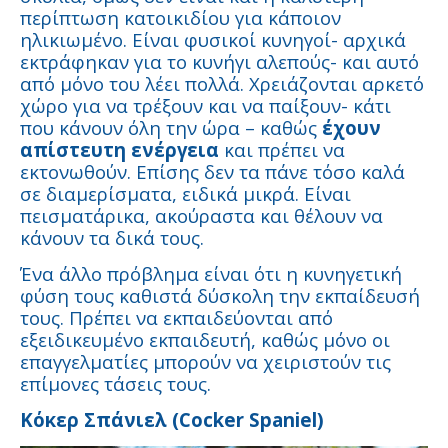
περίπτωση κατοικιδίου για κάποιον
ηλικιωμένο. Είναι φυσικοί κυνηγοί- αρχικά
εκτράφηκαν για το κυνήγι αλεπούς- και αυτό
από μόνο του λέει πολλά. Χρειάζονται αρκετό
χώρο για να τρέξουν και να παίξουν- κάτι
που κάνουν όλη την ώρα – καθώς
έχουν
απίστευτη ενέργεια
και πρέπει να
εκτονωθούν. Επίσης δεν τα πάνε τόσο καλά
σε διαμερίσματα, ειδικά μικρά. Είναι
πεισματάρικα, ακούραστα και θέλουν να
κάνουν τα δικά τους.
Ένα άλλο πρόβλημα είναι ότι η κυνηγετική
φύση τους καθιστά δύσκολη την εκπαίδευσή
τους. Πρέπει να εκπαιδεύονται από
εξειδικευμένο εκπαιδευτή, καθώς μόνο οι
επαγγελματίες μπορούν να χειριστούν τις
επίμονες τάσεις τους.
Κόκερ Σπάνιελ (Cocker Spaniel)