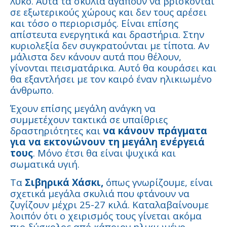
λύκο. Αυτά τα σκυλιά αγαπούν να βρίσκονται
σε εξωτερικούς χώρους και δεν τους αρέσει
και τόσο ο περιορισμός. Είναι επίσης
απίστευτα ενεργητικά και δραστήρια. Στην
κυριολεξία δεν συγκρατούνται με τίποτα. Αν
μάλιστα δεν κάνουν αυτά που θέλουν,
γίνονται πεισματάρικα. Αυτό θα κουράσει και
θα εξαντλήσει με τον καιρό έναν ηλικιωμένο
άνθρωπο.
Έχουν επίσης μεγάλη ανάγκη να
συμμετέχουν τακτικά σε υπαίθριες
δραστηριότητες και
να κάνουν πράγματα
για να εκτονώνουν τη μεγάλη ενέργειά
τους
. Μόνο έτσι θα είναι ψυχικά και
σωματικά υγιή.
Τα
Σιβηρικά Χάσκι,
όπως γνωρίζουμε, είναι
σχετικά μεγάλα σκυλιά που φτάνουν να
ζυγίζουν μέχρι 25-27 κιλά. Καταλαβαίνουμε
λοιπόν ότι ο χειρισμός τους γίνεται ακόμα
πιο δύσκολος από κάποιον ηλικιωμένο.