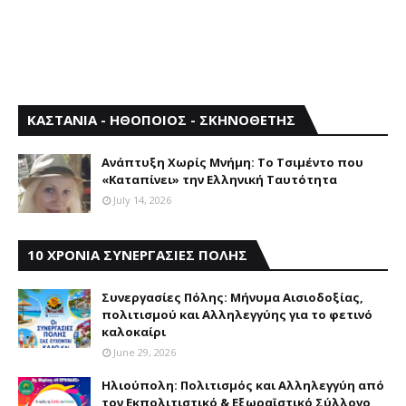
ΚΑΣΤΑΝΙΑ - ΗΘΟΠΟΙΟΣ - ΣΚΗΝΟΘΕΤΗΣ
Aνάπτυξη Xωρίς Mνήμη: Το Τσιμέντο που
«Καταπίνει» την Ελληνική Ταυτότητα
July 14, 2026
10 ΧΡΟΝΙΑ ΣΥΝΕΡΓΑΣΙΕΣ ΠΟΛΗΣ
Συνεργασίες Πόλης: Mήνυμα Aισιοδοξίας,
πολιτισμού και Aλληλεγγύης για το φετινό
καλοκαίρι
June 29, 2026
Ηλιούπολη: Πολιτισμός και Aλληλεγγύη από
τον Εκπολιτιστικό & Εξωραϊστικό Σύλλογο