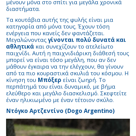
μένουν μόνα στο σπίτι για μεγάλα χρονικά
διαστήματα.
Τα κουτάβια αυτής της φυλής είναι μια
κατηγορία από μόνα τους. Έχουν τόση
ενέργεια που κανείς δεν φαντάζεται.
Μεγαλώνοντας
γίνονται πολύ δυνατά και
αθλητικά
και συνεχίζουν το ατελείωτο
παιχνίδι. Αυτή η παιχνιδιάρικη διάθεσή τους
μπορεί να είναι τόσο μεγάλη, που αν δεν
μάθουν έγκαιρα να την ελέγχουν, θα γίνουν
από τα πιο κουραστικά σκυλιά του κόσμου. Η
κίνηση του
Μπόξερ
είναι ζωηρή. Το
περπάτημά του είναι δυναμικό, με βήμα
ελεύθερο και μεγάλο διασκελισμό. Σκεφτείτε
έναν ηλικιωμένο με έναν τέτοιον σκύλο.
Ντόγκο Αρτζεντίνο (Dogo Argentino)