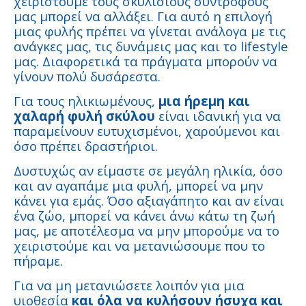
χειριστούμε τους σκυλίσιους συντρόφους
μας μπορεί να αλλάξει. Για αυτό η επιλογή
μιας φυλής πρέπει να γίνεται ανάλογα με τις
ανάγκες μας, τις δυνάμεις μας και το lifestyle
μας. Διαφορετικά τα πράγματα μπορούν να
γίνουν πολύ δυσάρεστα.
Για τους ηλικιωμένους,
μια ήρεμη και
χαλαρή φυλή σκύλου
είναι ιδανική για να
παραμείνουν ευτυχισμένοι, χαρούμενοι και
όσο πρέπει δραστήριοι.
Δυστυχώς αν είμαστε σε μεγάλη ηλικία, όσο
και αν αγαπάμε μια φυλή, μπορεί να μην
κάνει για εμάς. Όσο αξιαγάπητο και αν είναι
ένα ζώο, μπορεί να κάνει άνω κάτω τη ζωή
μας, με αποτέλεσμα να μην μπορούμε να το
χειριστούμε και να μετανιώσουμε που το
πήραμε.
Για να μη μετανιώσετε λοιπόν για μια
υιοθεσία
και όλα να κυλήσουν ήσυχα και