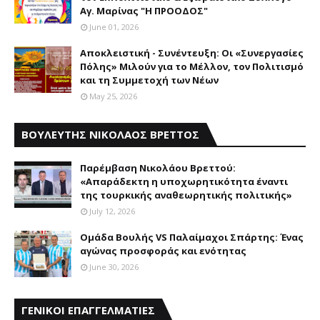
Αγ. Μαρίνας "Η ΠΡΟΟΔΟΣ"
June 01, 2026
Αποκλειστική - Συνέντευξη: Οι «Συνεργασίες
Πόλης» Μιλούν για το Μέλλον, τον Πολιτισμό
και τη Συμμετοχή των Νέων
May 25, 2026
ΒΟΥΛΕΥΤΗΣ ΝΙΚΟΛΑΟΣ ΒΡΕΤΤΟΣ
Παρέμβαση Nικολάου Bρεττού:
«Aπαράδεκτη η υποχωρητικότητα έναντι
της τουρκικής αναθεωρητικής πολιτικής»
July 12, 2026
Ομάδα Βουλής VS Παλαίμαχοι Σπάρτης: Ένας
αγώνας προσφοράς και ενότητας
June 30, 2026
ΓΕΝΙΚΟΙ ΕΠΑΓΓΕΛΜΑΤΙΕΣ