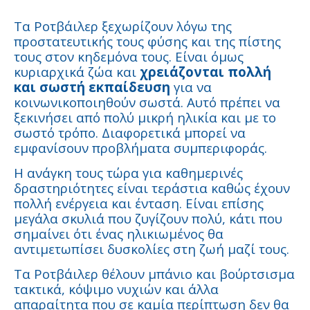
Τα Ροτβάιλερ ξεχωρίζουν λόγω της
προστατευτικής τους φύσης και της πίστης
τους στον κηδεμόνα τους. Είναι όμως
κυριαρχικά ζώα και
χρειάζονται πολλή
και σωστή εκπαίδευση
για να
κοινωνικοποιηθούν σωστά. Αυτό πρέπει να
ξεκινήσει από πολύ μικρή ηλικία και με το
σωστό τρόπο. Διαφορετικά μπορεί να
εμφανίσουν προβλήματα συμπεριφοράς.
Η ανάγκη τους τώρα για καθημερινές
δραστηριότητες είναι τεράστια καθώς έχουν
πολλή ενέργεια και ένταση. Είναι επίσης
μεγάλα σκυλιά που ζυγίζουν πολύ, κάτι που
σημαίνει ότι ένας ηλικιωμένος θα
αντιμετωπίσει δυσκολίες στη ζωή μαζί τους.
Τα Ροτβάιλερ θέλουν μπάνιο και βούρτσισμα
τακτικά, κόψιμο νυχιών και άλλα
απαραίτητα που σε καμία περίπτωση δεν θα