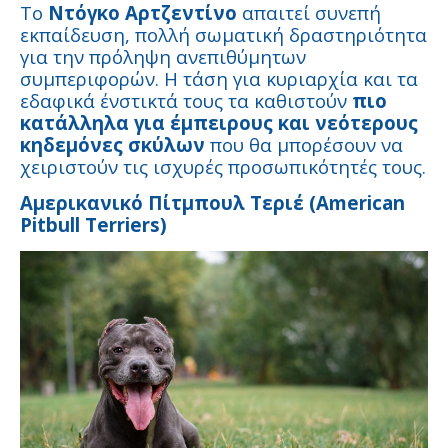
Το
Ντόγκο Αρτζεντίνο
απαιτεί συνεπή
εκπαίδευση, πολλή σωματική δραστηριότητα
για την πρόληψη ανεπιθύμητων
συμπεριφορών. Η τάση για κυριαρχία και τα
εδαφικά ένστικτά τους τα καθιστούν
πιο
κατάλληλα για έμπειρους και νεότερους
κηδεμόνες σκύλων
που θα μπορέσουν να
χειριστούν τις ισχυρές προσωπικότητές τους.
Αμερικανικό
Πίτμπουλ
Τεριέ
(American
Pitbull Terriers)