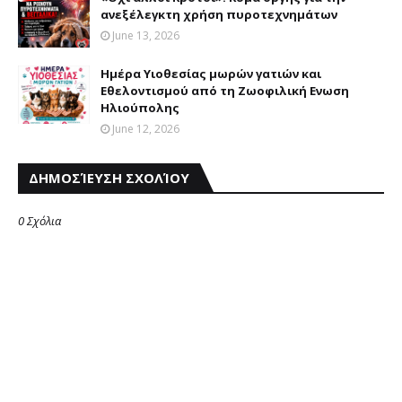
ανεξέλεγκτη χρήση πυροτεχνημάτων
June 13, 2026
Hμέρα Yιοθεσίας μωρών γατιών και
Eθελοντισμού από τη Ζωοφιλική Eνωση
Ηλιούπολης
June 12, 2026
ΔΗΜΟΣΊΕΥΣΗ ΣΧΟΛΊΟΥ
0 Σχόλια