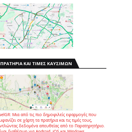
ΠΡΑΤΗΡΙΑ ΚΑΙ ΤΙΜΕΣ ΚΑΥΣΙΜΩΝ
uelGR: Μια από τις πιο δημοφιλείς εφαρμογές που
μφανίζει σε χάρτη τα πρατήρια και τις τιμές τους,
ντλώντας δεδομένα απευθείας από το Παρατηρητήριο.
ίναι διαθέσιμη για Android, iOS και Windows.