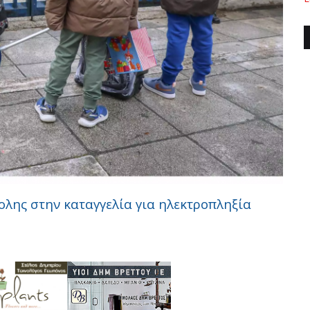
ολης στην καταγγελία για ηλεκτροπληξία