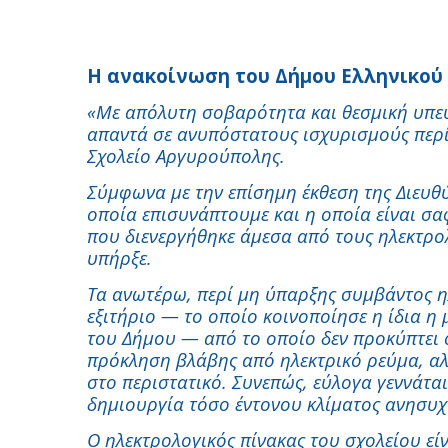
Η ανακοίνωση του Δήμου Ελληνικού
«Με απόλυτη σοβαρότητα και θεσμική υπε
απαντά σε ανυπόστατους ισχυρισμούς περί
Σχολείο Αργυρούπολης.
Σύμφωνα με την επίσημη έκθεση της Διευθύ
οποία επισυνάπτουμε και η οποία είναι σα
που διενεργήθηκε άμεσα από τους ηλεκτρο
υπήρξε.
Τα ανωτέρω, περί μη ύπαρξης συμβάντος η
εξιτήριο — το οποίο κοινοποίησε η ίδια η
του Δήμου — από το οποίο δεν προκύπτει
πρόκληση βλάβης από ηλεκτρικό ρεύμα, αλ
στο περιστατικό. Συνεπώς, εύλογα γεννάται
δημιουργία τόσο έντονου κλίματος ανησυχ
Ο ηλεκτρολογικός πίνακας του σχολείου εί