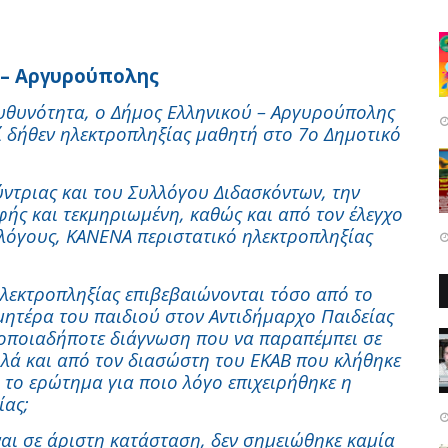
 – Αργυρούπολης
υθυνότητα, ο Δήμος Ελληνικού – Αργυρούπολης
 δήθεν ηλεκτροπληξίας μαθητή στο 7ο Δημοτικό
ντριας και του Συλλόγου Διδασκόντων, την
φής και τεκμηριωμένη, καθώς και από τον έλεγχο
λόγους, ΚΑΝΕΝΑ περιστατικό ηλεκτροπληξίας
λεκτροπληξίας επιβεβαιώνονται τόσο από το
 μητέρα του παιδιού στον Αντιδήμαρχο Παιδείας
 οποιαδήποτε διάγνωση που να παραπέμπει σε
λά και από τον διασώστη του ΕΚΑΒ που κλήθηκε
 το ερώτημα για ποιο λόγο επιχειρήθηκε η
ίας;
ναι σε άριστη κατάσταση, δεν σημειώθηκε καμία