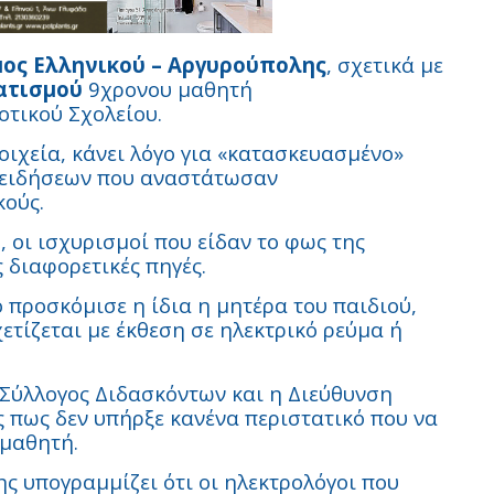
ος Ελληνικού – Αργυρούπολης
, σχετικά με
ατισμού
9χρονου μαθητή
οτικού Σχολείου.
οιχεία, κάνει λόγο για «κατασκευασμένο»
 ειδήσεων που αναστάτωσαν
κούς.
οι ισχυρισμοί που είδαν το φως της
 διαφορετικές πηγές.
 προσκόμισε η ίδια η μητέρα του παιδιού,
ετίζεται με έκθεση σε ηλεκτρικό ρεύμα ή
Σύλλογος Διδασκόντων και η Διεύθυνση
 πως δεν υπήρξε κανένα περιστατικό που να
 μαθητή.
ης υπογραμμίζει ότι οι ηλεκτρολόγοι που