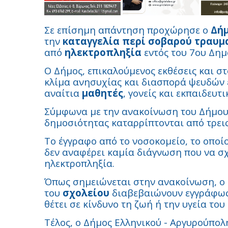
Σε επίσημη απάντηση προχώρησε ο
Δήμ
την
καταγγελία περί σοβαρού τραυμ
από
ηλεκτροπληξία
εντός του 7ου Δημ
Ο Δήμος, επικαλούμενος εκθέσεις και στ
κλίμα ανησυχίας και διασπορά ψευδών
αναίτια
μαθητές
, γονείς και εκπαιδευτι
Σύμφωνα με την ανακοίνωση του Δήμου, 
δημοσιότητας καταρρίπτονται από τρεις
Το έγγραφο από το νοσοκομείο, το οποίο
δεν αναφέρει καμία διάγνωση που να σχ
ηλεκτροπληξία.
Όπως σημειώνεται στην ανακοίνωση, ο 
του
σχολείου
διαβεβαιώνουν εγγράφως
θέτει σε κίνδυνο τη ζωή ή την υγεία του
Τέλος, ο Δήμος Ελληνικού - Αργυρούπολ