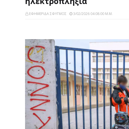
ηλεκτροπληξία
ΕΦΗΜΕΡΙΔΑ ΣΦΥΓΜΟΣ
3/02/2026 04:08:00 Μ.μ.