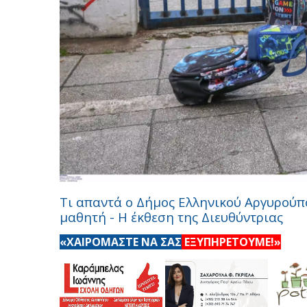
Τι απαντά ο Δήμος Ελληνικού Αργυρούπ
μαθητή - Η έκθεση της Διευθύντριας
«ΧΑΙΡΟΜΑΣΤΕ ΝΑ ΣΑΣ
ΕΞΥΠΗΡΕΤΟΥΜΕ!»