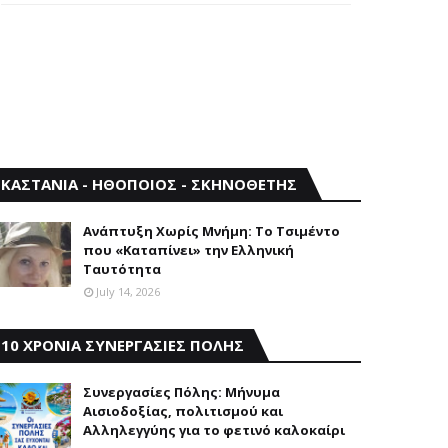
ΚΑΣΤΑΝΙΑ - ΗΘΟΠΟΙΟΣ - ΣΚΗΝΟΘΕΤΗΣ
Aνάπτυξη Xωρίς Mνήμη: Το Τσιμέντο
που «Καταπίνει» την Ελληνική
Ταυτότητα
July 14, 2026
10 ΧΡΟΝΙΑ ΣΥΝΕΡΓΑΣΙΕΣ ΠΟΛΗΣ
Συνεργασίες Πόλης: Mήνυμα
Aισιοδοξίας, πολιτισμού και
Aλληλεγγύης για το φετινό καλοκαίρι