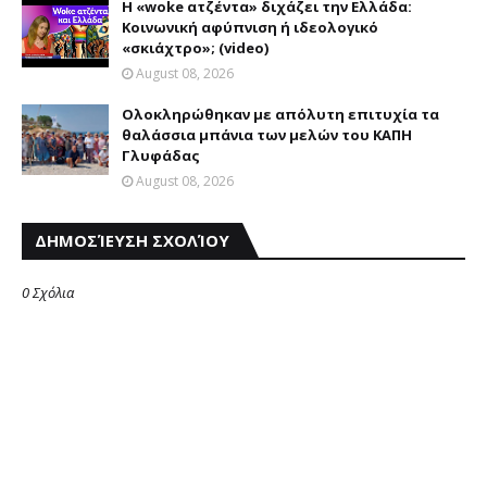
Η «woke ατζέντα» διχάζει την Ελλάδα:
Κοινωνική αφύπνιση ή ιδεολογικό
«σκιάχτρο»; (video)
August 08, 2026
Ολοκληρώθηκαν με απόλυτη επιτυχία τα
θαλάσσια μπάνια των μελών του KAΠH
Γλυφάδας
August 08, 2026
ΔΗΜΟΣΊΕΥΣΗ ΣΧΟΛΊΟΥ
0 Σχόλια