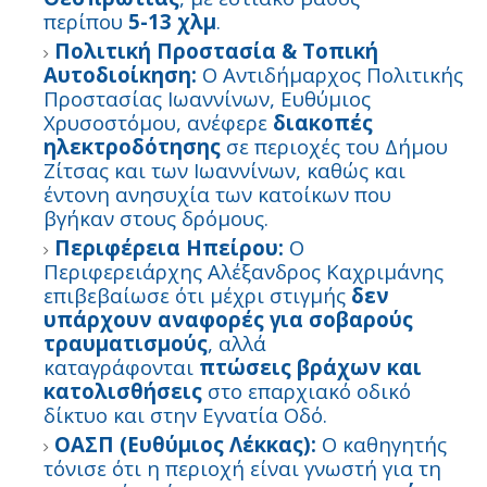
περίπου
5-13 χλμ
.
Πολιτική Προστασία & Τοπική
Αυτοδιοίκηση:
Ο Αντιδήμαρχος Πολιτικής
Προστασίας Ιωαννίνων, Ευθύμιος
Χρυσοστόμου, ανέφερε
διακοπές
ηλεκτροδότησης
σε περιοχές του Δήμου
Ζίτσας και των Ιωαννίνων, καθώς και
έντονη ανησυχία των κατοίκων που
βγήκαν στους δρόμους.
Περιφέρεια Ηπείρου:
Ο
Περιφερειάρχης Αλέξανδρος Καχριμάνης
επιβεβαίωσε ότι μέχρι στιγμής
δεν
υπάρχουν αναφορές για σοβαρούς
τραυματισμούς
, αλλά
καταγράφονται
πτώσεις βράχων και
κατολισθήσεις
στο επαρχιακό οδικό
δίκτυο και στην Εγνατία Οδό.
ΟΑΣΠ (Ευθύμιος Λέκκας):
Ο καθηγητής
τόνισε ότι η περιοχή είναι γνωστή για τη