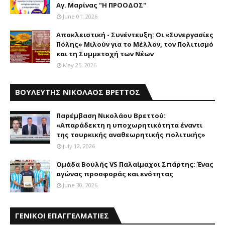
Αγ. Μαρίνας "Η ΠΡΟΟΔΟΣ"
June 01, 2026
Αποκλειστική - Συνέντευξη: Οι «Συνεργασίες
Πόλης» Μιλούν για το Μέλλον, τον Πολιτισμό
και τη Συμμετοχή των Νέων
May 25, 2026
ΒΟΥΛΕΥΤΗΣ ΝΙΚΟΛΑΟΣ ΒΡΕΤΤΟΣ
Παρέμβαση Nικολάου Bρεττού:
«Aπαράδεκτη η υποχωρητικότητα έναντι
της τουρκικής αναθεωρητικής πολιτικής»
July 12, 2026
Ομάδα Βουλής VS Παλαίμαχοι Σπάρτης: Ένας
αγώνας προσφοράς και ενότητας
June 30, 2026
ΓΕΝΙΚΟΙ ΕΠΑΓΓΕΛΜΑΤΙΕΣ