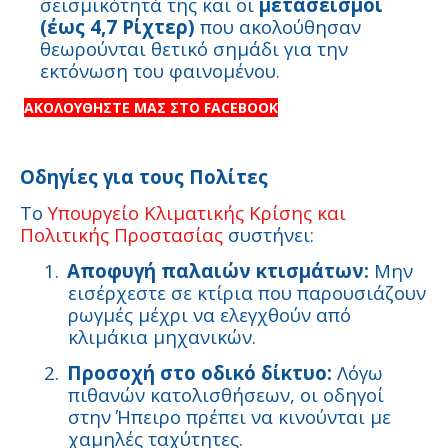
σεισμικότητά της και οι
μετασεισμοί
(έως 4,7 Ρίχτερ)
που ακολούθησαν
θεωρούνται θετικό σημάδι για την
εκτόνωση του φαινομένου.
ΑΚΟΛΟΥΘΗΣΤΕ ΜΑΣ ΣΤΟ FACEBOOK
Οδηγίες για τους Πολίτες
Το
Υπουργείο Κλιματικής Κρίσης και
Πολιτικής Προστασίας
συστήνει:
1.
Αποφυγή παλαιών κτισμάτων:
Μην
εισέρχεστε σε κτίρια που παρουσιάζουν
ρωγμές μέχρι να ελεγχθούν από
κλιμάκια μηχανικών.
2.
Προσοχή στο οδικό δίκτυο:
Λόγω
πιθανών κατολισθήσεων, οι οδηγοί
στην Ήπειρο πρέπει να κινούνται με
χαμηλές ταχύτητες.