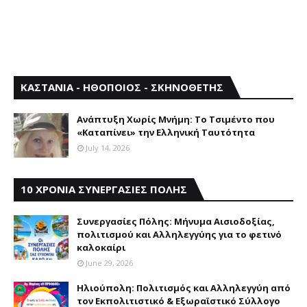
ΚΑΣΤΑΝΙΑ - ΗΘΟΠΟΙΟΣ - ΣΚΗΝΟΘΕΤΗΣ
Aνάπτυξη Xωρίς Mνήμη: Το Τσιμέντο που
«Καταπίνει» την Ελληνική Ταυτότητα
July 14, 2026
10 ΧΡΟΝΙΑ ΣΥΝΕΡΓΑΣΙΕΣ ΠΟΛΗΣ
Συνεργασίες Πόλης: Mήνυμα Aισιοδοξίας,
πολιτισμού και Aλληλεγγύης για το φετινό
καλοκαίρι
June 29, 2026
Ηλιούπολη: Πολιτισμός και Aλληλεγγύη από
τον Εκπολιτιστικό & Εξωραϊστικό Σύλλογο