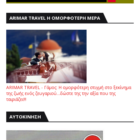
ARIMAR TRAVEL Η ΟΜΟΡΦΟΤΕΡΗ ΜΕΡΑ
ARIMAR TRAVEL - Γάμος: Η ομορφότερη στιγμή στο ξεκίνημα
της ζωής ενός ζευγαριού…δώστε της την αξία που της
ταιριάζει!!!
ΑΥΤΟΚΙΝΗΣΗ