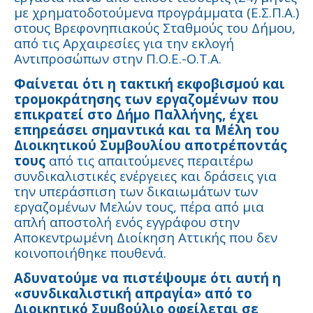
με χρηματοδοτούμενα προγράμματα (Ε.Σ.Π.Α.)
στους Βρεφονηπιακούς Σταθμούς του Δήμου,
από τις Αρχαιρεσίες για την εκλογή
Αντιπροσώπων στην Π.Ο.Ε.-Ο.Τ.Α.
Φαίνεται ότι η τακτική εκφοβισμού και
τρομοκράτησης των εργαζομένων που
επικρατεί στο Δήμο Παλλήνης, έχει
επηρεάσει σημαντικά και τα Μέλη του
Διοικητικού Συμβουλίου αποτρέποντάς
τους
από τις απαιτούμενες περαιτέρω
συνδικαλιστικές ενέργειες και δράσεις για
την υπεράσπιση των δικαιωμάτων των
εργαζομένων Μελών τους, πέρα από μια
απλή αποστολή ενός εγγράφου στην
Αποκεντρωμένη Διοίκηση Αττικής που δεν
κοινοποιήθηκε πουθενά.
Αδυνατούμε να πιστέψουμε ότι αυτή η
«συνδικαλιστική απραγία» από το
Διοικητικό Συμβούλιο οφείλεται σε