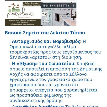
Βασικά Σημεία του Δελτίου Τύπου
Αυταρχισμός και Εκφοβισμός:
Η
Ομοσπονδία καταγγέλλει κλίμα
τρομοκρατίας προς τους εργαζόμενους που
δεν είναι «αρεστοί» στη διοίκηση.
Η «Έξωση» του Σωματείου:
Κομβικό
σημείο αποτελεί η απόφαση της Δημοτικής
Αρχής να αφαιρέσει από το Σύλλογο
Εργαζομένων τον γραφειακό χώρο που
χρησιμοποιούσε επί χρόνια στο
Δημαρχείο, ενέργεια που χαρακτηρίζεται
ως προσπάθεια φίμωσης της
συνδικαλιστικής δράσης.
Απευθείας Αναθέσεις:
Το δελτίο τύπου