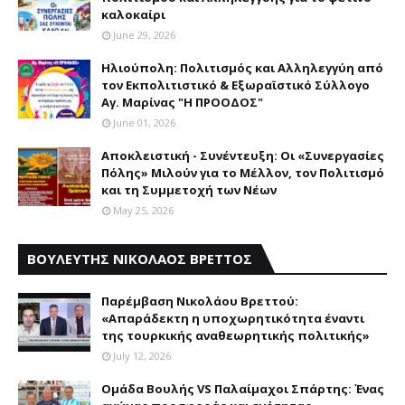
καλοκαίρι
June 29, 2026
Ηλιούπολη: Πολιτισμός και Aλληλεγγύη από
τον Εκπολιτιστικό & Εξωραϊστικό Σύλλογο
Αγ. Μαρίνας "Η ΠΡΟΟΔΟΣ"
June 01, 2026
Αποκλειστική - Συνέντευξη: Οι «Συνεργασίες
Πόλης» Μιλούν για το Μέλλον, τον Πολιτισμό
και τη Συμμετοχή των Νέων
May 25, 2026
ΒΟΥΛΕΥΤΗΣ ΝΙΚΟΛΑΟΣ ΒΡΕΤΤΟΣ
Παρέμβαση Nικολάου Bρεττού:
«Aπαράδεκτη η υποχωρητικότητα έναντι
της τουρκικής αναθεωρητικής πολιτικής»
July 12, 2026
Ομάδα Βουλής VS Παλαίμαχοι Σπάρτης: Ένας