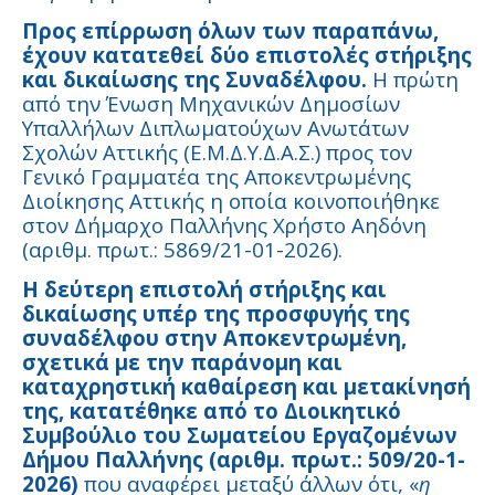
Προς επίρρωση όλων των παραπάνω,
έχουν κατατεθεί δύο επιστολές στήριξης
και δικαίωσης της Συναδέλφου.
Η πρώτη
από την Ένωση Μηχανικών Δημοσίων
Υπαλλήλων Διπλωματούχων Ανωτάτων
Σχολών Αττικής (Ε.Μ.Δ.Υ.Δ.Α.Σ.) προς τον
Γενικό Γραμματέα της Αποκεντρωμένης
Διοίκησης Αττικής η οποία κοινοποιήθηκε
στον Δήμαρχο Παλλήνης Χρήστο Αηδόνη
(αριθμ. πρωτ.: 5869/21-01-2026).
Η δεύτερη επιστολή στήριξης και
δικαίωσης υπέρ της προσφυγής της
συναδέλφου στην Αποκεντρωμένη,
σχετικά με την παράνομη και
καταχρηστική καθαίρεση και μετακίνησή
της, κατατέθηκε από το Διοικητικό
Συμβούλιο του Σωματείου Εργαζομένων
Δήμου Παλλήνης (αριθμ. πρωτ.: 509/20-1-
2026)
που αναφέρει μεταξύ άλλων ότι, «
η