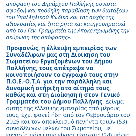
απόφαση του Δημάρχου Παλλήνης συνιστά
σφοδρή και πρόδηλη παραβίαση των διατάξεων
του Υπαλληλικού Κώδικα και της αρχής της
αξιοκρατίας και ζητά ρητά και κατηγορηματικά
από τον Γεν. Γραμματέα της Αποκεντρωμένης την
ακύρωση της απόφασης».
Προφανώς, η έλλειψη εμπειρίας των
Συναδέλφων μας στη Διοίκηση του
Σωματείου Εργαζομένων του Δήμου
Παλλήνης,
τους απέτρεψε να
κοινοποιήσουν το έγγραφό τους στην
Π.Ο.Ε.-Ο.Τ.Α. για την παράλληλη και
δυναμική στήριξη στο αίτημά τους,
καθώς και στη Διοίκηση ή στον Γενικό
Γραμματέα του Δήμου Παλλήνης.
Δείγμα
αυτής της έλλειψης εμπειρίας από μέρους
τους, έχει φανεί ήδη από τον Φεβρουάριο του
2025 και τον αποκλεισμό πενήντα τριών (53)
συναδέλφων μελών του Σωματείου, με
εργασία πάνω από είκοσι τέσσερις (24) μήνες