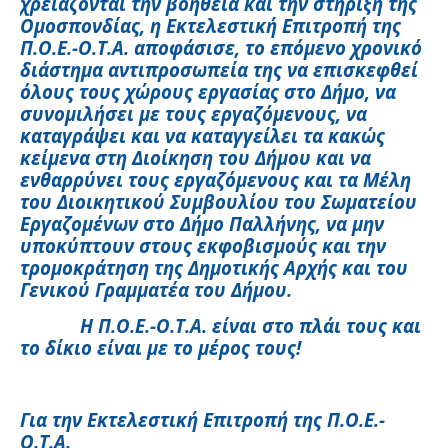
χρειάζονται την βοήθεια και την στήριξη της
Ομοσπονδίας, η Εκτελεστική Επιτροπή της
Π.Ο.Ε.-Ο.Τ.Α. αποφάσισε, το επόμενο χρονικό
διάστημα αντιπροσωπεία της να επισκεφθεί
όλους τους χώρους εργασίας στο Δήμο, να
συνομιλήσει με τους εργαζόμενους, να
καταγράψει και να καταγγείλει τα κακώς
κείμενα στη Διοίκηση του Δήμου και να
ενθαρρύνει τους εργαζόμενους και τα Μέλη
του Διοικητικού Συμβουλίου του Σωματείου
Εργαζομένων στο Δήμο Παλλήνης, να μην
υποκύπτουν στους εκφοβισμούς και την
τρομοκράτηση της Δημοτικής Αρχής και του
Γενικού Γραμματέα του Δήμου.
Η Π.Ο.Ε.-Ο.Τ.Α. είναι στο πλάι τους και
το δίκιο είναι με το μέρος τους!
Για την Εκτελεστική Επιτροπή της Π.Ο.Ε.-
Ο.Τ.Α.