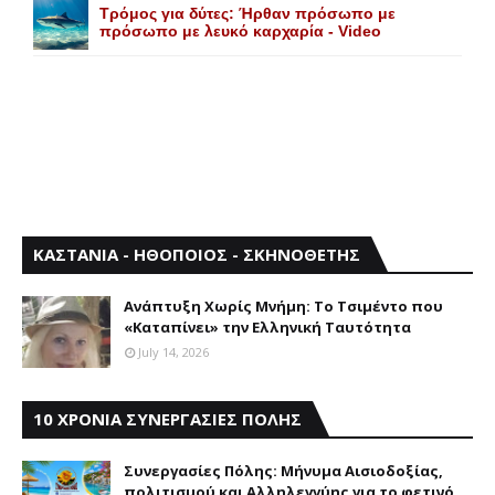
Τρόμος για δύτες: Ήρθαν πρόσωπο με
πρόσωπο με λευκό καρχαρία - Video
ΚΑΣΤΑΝΙΑ - ΗΘΟΠΟΙΟΣ - ΣΚΗΝΟΘΕΤΗΣ
Aνάπτυξη Xωρίς Mνήμη: Το Τσιμέντο που
«Καταπίνει» την Ελληνική Ταυτότητα
July 14, 2026
10 ΧΡΟΝΙΑ ΣΥΝΕΡΓΑΣΙΕΣ ΠΟΛΗΣ
Συνεργασίες Πόλης: Mήνυμα Aισιοδοξίας,
πολιτισμού και Aλληλεγγύης για το φετινό