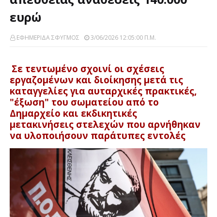
ευρώ
ΕΦΗΜΕΡΙΔΑ ΣΦΥΓΜΟΣ
3/06/2026 12:05:00 Π.μ.
Σε τεντωμένο σχοινί οι σχέσεις
εργαζομένων και διοίκησης μετά τις
καταγγελίες για
αυταρχικές πρακτικές
,
"έξωση" του σωματείου από το
Δημαρχείο και
εκδικητικές
μετακινήσεις
στελεχών που αρνήθηκαν
να υλοποιήσουν παράτυπες εντολές