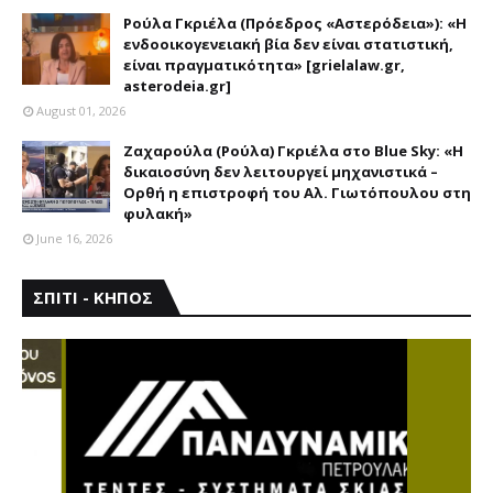
ΑΣΤΕΡΟΔΕΙΑ
Ρούλα Γκριέλα (Πρόεδρος «Αστερόδεια»): «Η
ενδοοικογενειακή βία δεν είναι στατιστική,
είναι πραγματικότητα» [grielalaw.gr,
asterodeia.gr]
August 01, 2026
Ζαχαρούλα (Ρούλα) Γκριέλα στο Blue Sky: «Η
δικαιοσύνη δεν λειτουργεί μηχανιστικά –
Ορθή η επιστροφή του Αλ. Γιωτόπουλου στη
φυλακή»
June 16, 2026
ΣΠΙΤΙ - ΚΗΠΟΣ