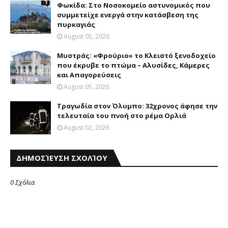
Φωκίδα: Στο Νοσοκομείο αστυνομικός που
συμμετείχε ενεργά στην κατάσβεση της
πυρκαγιάς
August 05, 2026
Mυστράς: «Φρούριο» το Kλειστό ξενοδοχείο
που έκρυβε το πτώμα – Aλυσίδες, Kάμερες
και Aπαγορεύσεις
August 05, 2026
Τραγωδία στον Όλυμπο: 32χρονος άφησε την
τελευταία του πνοή στο ρέμα Ορλιά
August 02, 2026
ΔΗΜΟΣΊΕΥΣΗ ΣΧΟΛΊΟΥ
0 Σχόλια