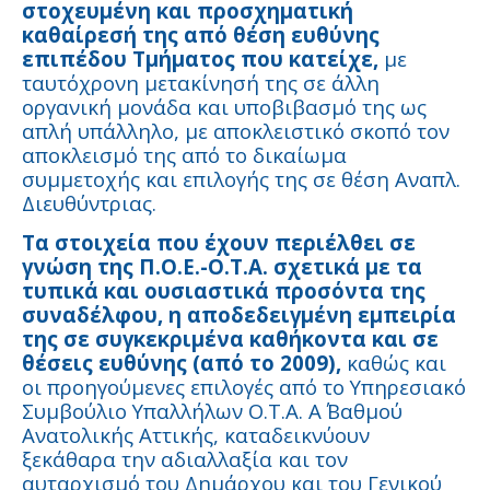
στοχευμένη και προσχηματική
καθαίρεσή της από θέση ευθύνης
επιπέδου Τμήματος που κατείχε,
με
ταυτόχρονη μετακίνησή της σε άλλη
οργανική μονάδα και υποβιβασμό της ως
απλή υπάλληλο, με αποκλειστικό σκοπό τον
αποκλεισμό της από το δικαίωμα
συμμετοχής και επιλογής της σε θέση Αναπλ.
Διευθύντριας.
Τα στοιχεία που έχουν περιέλθει σε
γνώση της Π.Ο.Ε.-Ο.Τ.Α. σχετικά με τα
τυπικά και ουσιαστικά προσόντα της
συναδέλφου, η αποδεδειγμένη εμπειρία
της σε συγκεκριμένα καθήκοντα και σε
θέσεις ευθύνης (από το 2009),
καθώς και
οι προηγούμενες επιλογές από το Υπηρεσιακό
Συμβούλιο Υπαλλήλων Ο.Τ.Α. Α΄ Βαθμού
Ανατολικής Αττικής, καταδεικνύουν
ξεκάθαρα την αδιαλλαξία και τον
αυταρχισμό του Δημάρχου και του Γενικού