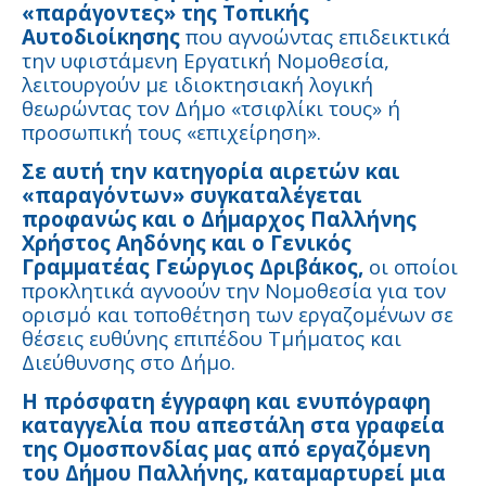
«παράγοντες» της Τοπικής
Αυτοδιοίκησης
που αγνοώντας επιδεικτικά
την υφιστάμενη Εργατική Νομοθεσία,
λειτουργούν με ιδιοκτησιακή λογική
θεωρώντας τον Δήμο «τσιφλίκι τους» ή
προσωπική τους «επιχείρηση».
Σε αυτή την κατηγορία αιρετών και
«παραγόντων» συγκαταλέγεται
προφανώς και ο Δήμαρχος Παλλήνης
Χρήστος Αηδόνης και ο Γενικός
Γραμματέας Γεώργιος Δριβάκος,
οι οποίοι
προκλητικά αγνοούν την Νομοθεσία για τον
ορισμό και τοποθέτηση των εργαζομένων σε
θέσεις ευθύνης επιπέδου Τμήματος και
Διεύθυνσης στο Δήμο.
Η πρόσφατη έγγραφη και ενυπόγραφη
καταγγελία που απεστάλη στα γραφεία
της Ομοσπονδίας μας από εργαζόμενη
του Δήμου Παλλήνης,
καταμαρτυρεί μια