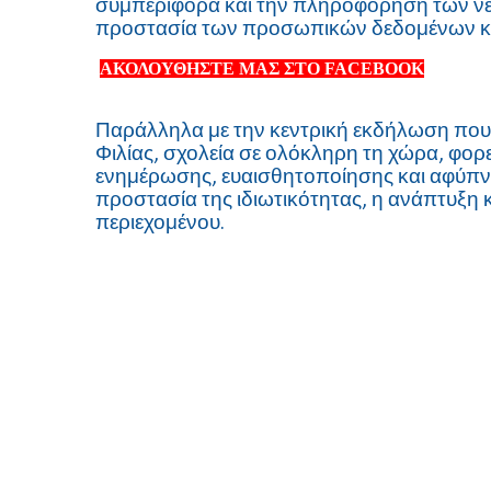
συμπεριφορά και την πληροφόρηση των νέω
προστασία των προσωπικών δεδομένων κα
ΑΚΟΛΟΥΘΗΣΤΕ ΜΑΣ ΣΤΟ FACEBOOK
Παράλληλα με την κεντρική εκδήλωση που
Φιλίας, σχολεία σε ολόκληρη τη χώρα, φορ
ενημέρωσης, ευαισθητοποίησης και αφύπνισ
προστασία της ιδιωτικότητας, η ανάπτυξη
περιεχομένου.