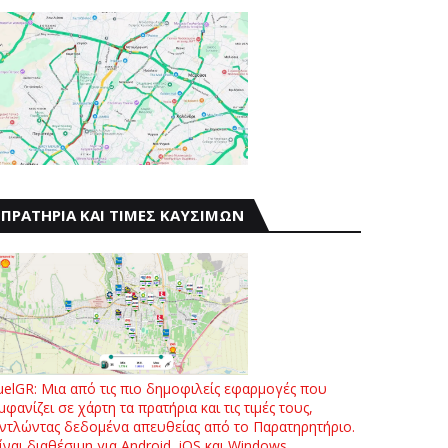
ΠΡΑΤΗΡΙΑ ΚΑΙ ΤΙΜΕΣ ΚΑΥΣΙΜΩΝ
uelGR: Μια από τις πιο δημοφιλείς εφαρμογές που
μφανίζει σε χάρτη τα πρατήρια και τις τιμές τους,
ντλώντας δεδομένα απευθείας από το Παρατηρητήριο.
ίναι διαθέσιμη για Android, iOS και Windows.