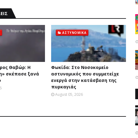
ΕΙΣ
ΑΣΤΥΝΟΜΙΚΑ
ρος Θαβώρ: H
Φωκίδα: Στο Νοσοκομείο
η» σκέπασε ξανά
αστυνομικός που συμμετείχε
ό
ενεργά στην κατάσβεση της
πυρκαγιάς
6
August 05, 2026