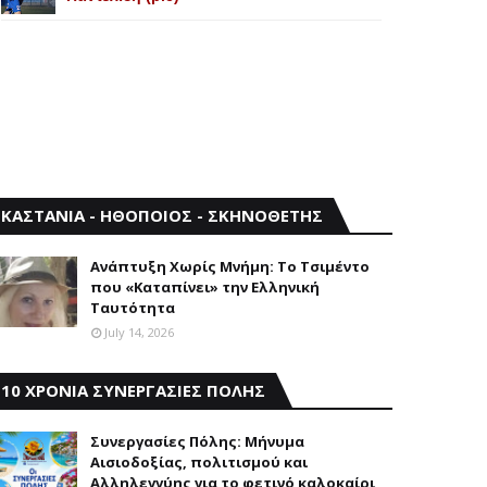
ΚΑΣΤΑΝΙΑ - ΗΘΟΠΟΙΟΣ - ΣΚΗΝΟΘΕΤΗΣ
Aνάπτυξη Xωρίς Mνήμη: Το Τσιμέντο
που «Καταπίνει» την Ελληνική
Ταυτότητα
July 14, 2026
10 ΧΡΟΝΙΑ ΣΥΝΕΡΓΑΣΙΕΣ ΠΟΛΗΣ
Συνεργασίες Πόλης: Mήνυμα
Aισιοδοξίας, πολιτισμού και
Aλληλεγγύης για το φετινό καλοκαίρι