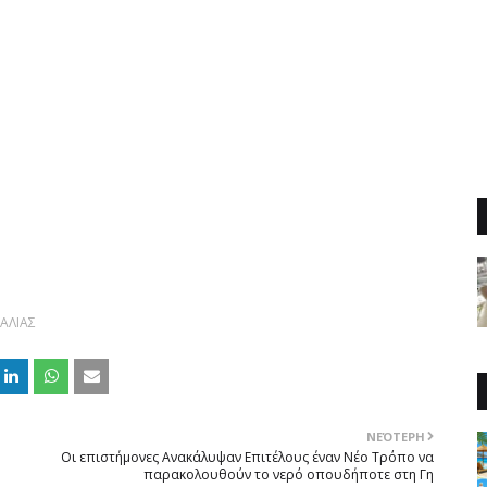
ΑΛΙΑΣ
ΝΕΌΤΕΡΗ
Oι επιστήμονες Aνακάλυψαν Eπιτέλους έναν Nέο Tρόπο να
παρακολουθούν το νερό οπουδήποτε στη Γη