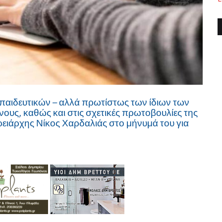
παιδευτικών – αλλά πρωτίστως των ίδιων των
νους, καθώς και στις σχετικές πρωτοβουλίες της
ρειάρχης Νίκος Χαρδαλιάς στο μήνυμά του για