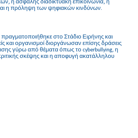
ν, η ασφαλής διαδικτυακή επικοινωνία, η
ι η πρόληψη των ψηφιακών κινδύνων.
 πραγματοποιήθηκε στο Στάδιο Ειρήνης και
είς και οργανισμοί διοργάνωσαν επίσης δράσεις
ης γύρω από θέματα όπως το cyberbullying, η
 κριτικής σκέψης και η αποφυγή ακατάλληλου