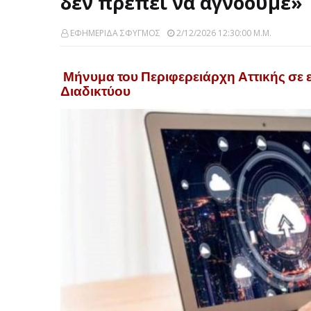
δεν πρέπει να αγνοούμε»
ΕΦΗΜΕΡΙΔΑ ΣΦΥΓΜΟΣ
2/12/2026 12:30:00 Μ.μ.
Μήνυμα του Περιφερειάρχη Αττικής σε
Διαδικτύου