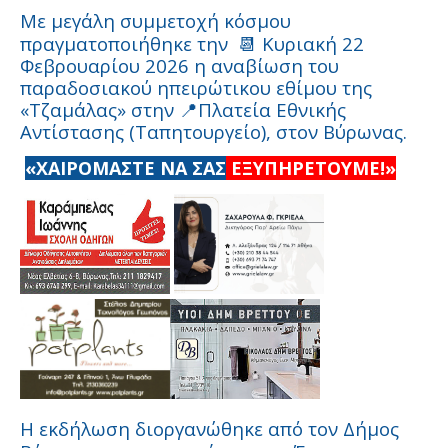
Με μεγάλη συμμετοχή κόσμου
πραγματοποιήθηκε την
Κυριακή 22
📆
Φεβρουαρίου 2026 η αναβίωση του
παραδοσιακού ηπειρώτικου εθίμου της
«Τζαμάλας» στην
Πλατεία Εθνικής
📍
Αντίστασης (Ταπητουργείο), στον Βύρωνας.
«ΧΑΙΡΟΜΑΣΤΕ ΝΑ ΣΑΣ
ΕΞΥΠΗΡΕΤΟΥΜΕ!»
Η εκδήλωση διοργανώθηκε από τον Δήμος