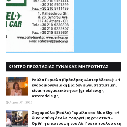
ΚΕΝΤΡΟ ΠΡΟΣΤΑΣΙΑΣ ΓΥΝΑΙΚΑΣ ΜΗΤΡΟΤΗΤΑΣ
ΑΣΤΕΡΟΔΕΙΑ
Ρούλα Γκριέλα (Πρόεδρος «Αστερόδεια»): «Η
ενδοοικογενειακή βία δεν είναι στατιστική,
είναι πραγματικότητα» [grielalaw.gr,
asterodeia.gr]
August 01, 2026
Ζαχαρούλα (Ρούλα) Γκριέλα στο Blue Sky: «Η
δικαιοσύνη δεν λειτουργεί μηχανιστικά –
Ορθή η επιστροφή του Αλ. Γιωτόπουλου στη