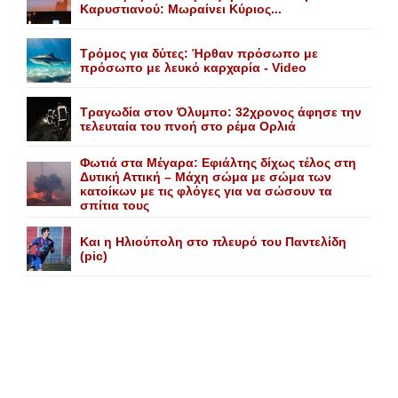
Kαρυστιανού: Mωραίνει Kύριος...
Τρόμος για δύτες: Ήρθαν πρόσωπο με
πρόσωπο με λευκό καρχαρία - Video
Τραγωδία στον Όλυμπο: 32χρονος άφησε την
τελευταία του πνοή στο ρέμα Ορλιά
Φωτιά στα Μέγαρα: Εφιάλτης δίχως τέλος στη
Δυτική Αττική – Μάχη σώμα με σώμα των
κατοίκων με τις φλόγες για να σώσουν τα
σπίτια τους
Και η Ηλιούπολη στο πλευρό του Παντελίδη
(pic)