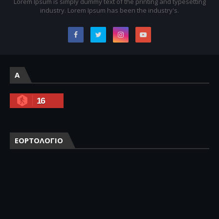
Lorem Ipsum is simply dummy text of the printing and typesetting
industry. Lorem Ipsum has been the industry's.
A
16
ΕΟΡΤΟΛΟΓΙΟ