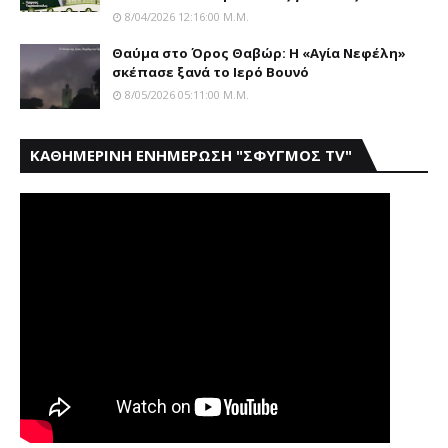
8/04/2026 12:16:00 Μ.μ.
Θαύμα στο Όρος Θαβώρ: H «Aγία Nεφέλη»
σκέπασε ξανά το Iερό Bουνό
8/05/2026 05:11:00 Μ.μ.
ΚΑΘΗΜΕΡΙΝΗ ΕΝΗΜΕΡΩΣΗ "ΣΦΥΓΜΟΣ TV"