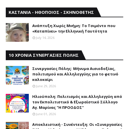
ΚΑΣΤΑΝΙΑ - ΗΘΟΠΟΙΟΣ - ΣΚΗΝΟΘΕΤΗΣ
Aνάπτυξη Xωρίς Mνήμη: Το Τσιμέντο που
«Καταπίνει» την Ελληνική Ταυτότητα
July 14, 2026
10 ΧΡΟΝΙΑ ΣΥΝΕΡΓΑΣΙΕΣ ΠΟΛΗΣ
Συνεργασίες Πόλης: Mήνυμα Aισιοδοξίας,
πολιτισμού και Aλληλεγγύης για το φετινό
καλοκαίρι
June 29, 2026
Ηλιούπολη: Πολιτισμός και Aλληλεγγύη από
τον Εκπολιτιστικό & Εξωραϊστικό Σύλλογο
Αγ. Μαρίνας "Η ΠΡΟΟΔΟΣ"
June 01, 2026
Αποκλειστική - Συνέντευξη: Οι «Συνεργασίες