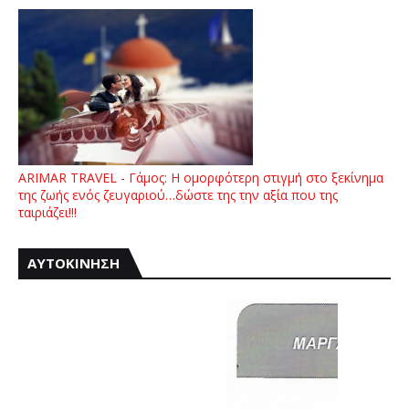
ARIMAR TRAVEL - Γάμος: Η ομορφότερη στιγμή στο ξεκίνημα
της ζωής ενός ζευγαριού…δώστε της την αξία που της
ταιριάζει!!!
ΑΥΤΟΚΙΝΗΣΗ