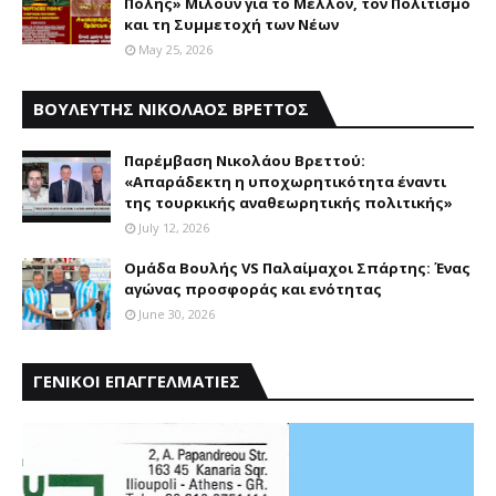
Πόλης» Μιλούν για το Μέλλον, τον Πολιτισμό
και τη Συμμετοχή των Νέων
May 25, 2026
ΒΟΥΛΕΥΤΗΣ ΝΙΚΟΛΑΟΣ ΒΡΕΤΤΟΣ
Παρέμβαση Nικολάου Bρεττού:
«Aπαράδεκτη η υποχωρητικότητα έναντι
της τουρκικής αναθεωρητικής πολιτικής»
July 12, 2026
Ομάδα Βουλής VS Παλαίμαχοι Σπάρτης: Ένας
αγώνας προσφοράς και ενότητας
June 30, 2026
ΓΕΝΙΚΟΙ ΕΠΑΓΓΕΛΜΑΤΙΕΣ