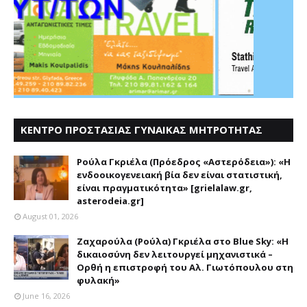
ΚΕΝΤΡΟ ΠΡΟΣΤΑΣΙΑΣ ΓΥΝΑΙΚΑΣ ΜΗΤΡΟΤΗΤΑΣ
ΑΣΤΕΡΟΔΕΙΑ
Ρούλα Γκριέλα (Πρόεδρος «Αστερόδεια»): «Η
ενδοοικογενειακή βία δεν είναι στατιστική,
είναι πραγματικότητα» [grielalaw.gr,
asterodeia.gr]
August 01, 2026
Ζαχαρούλα (Ρούλα) Γκριέλα στο Blue Sky: «Η
δικαιοσύνη δεν λειτουργεί μηχανιστικά –
Ορθή η επιστροφή του Αλ. Γιωτόπουλου στη
φυλακή»
June 16, 2026