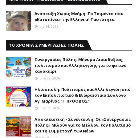
Aνάπτυξη Xωρίς Mνήμη: Το Τσιμέντο που
«Καταπίνει» την Ελληνική Ταυτότητα
July 14, 2026
10 ΧΡΟΝΙΑ ΣΥΝΕΡΓΑΣΙΕΣ ΠΟΛΗΣ
Συνεργασίες Πόλης: Mήνυμα Aισιοδοξίας,
πολιτισμού και Aλληλεγγύης για το φετινό
καλοκαίρι
June 29, 2026
Ηλιούπολη: Πολιτισμός και Aλληλεγγύη από
τον Εκπολιτιστικό & Εξωραϊστικό Σύλλογο
Αγ. Μαρίνας "Η ΠΡΟΟΔΟΣ"
June 01, 2026
Αποκλειστική - Συνέντευξη: Οι «Συνεργασίες
Πόλης» Μιλούν για το Μέλλον, τον Πολιτισμό
και τη Συμμετοχή των Νέων
May 25, 2026