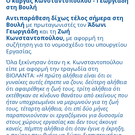
Ο καβγάς Κωνσταντοπούλου - Γεωργιάδη
στη Βουλή
Αντιπαράθεση δίχως τέλος σήμερα στη
Βουλή
με πρωταγωνιστές τον
Άδωνι
Γεωργιάδη
και τη
Ζωή
Κωνσταντοπούλου,
με αφορμή τη
συζήτηση για το νομοσχέδιο του υπουργείου
Εργασίας.
Όλα ξεκίνησαν όταν η κ. Κωνσταντοπούλου
είπε με αφορμή την τραγωδία στη
ΒΙΟΛΑΝΤΑ:
«Η πρώτη αλήθεια είναι ότι οι
γυναίκες αυτές έπρεπε να ζουν, δεύτερη αλήθεια
ότι αφαιρέθηκε η ζωή τους, τρίτη αλήθεια ότι
εκτέθηκαν σε κίνδυνο θανάτου από εκείνους που
ήταν υποχρεωμένοι να μεριμνούν για τη ζωή
τους, τέταρτη αλήθεια, ότι επί δύο μήνες
παραπονιούνταν οι εργαζόμενοι για δυσοσμία
στους χώρους εργασίας και δεν τους άκουγε
κανείς, πέμπτη αλήθεια ότι όταν έγινε η έκρηξη,
ο πρώτος που βγήκε να δώσει διαπιστευτήρια,