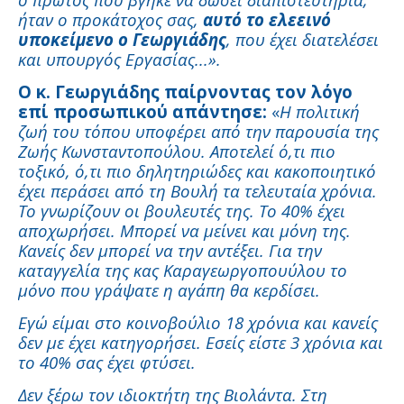
ήταν ο προκάτοχος σας,
αυτό το ελεεινό
υποκείμενο ο Γεωργιάδης
, που έχει διατελέσει
και υπουργός Εργασίας...».
Ο κ. Γεωργιάδης παίρνοντας τον λόγο
επί προσωπικού απάντησε:
«
Η πολιτική
ζωή του τόπου υποφέρει από την παρουσία της
Ζωής Κωνσταντοπούλου. Αποτελεί ό,τι πιο
τοξικό, ό,τι πιο δηλητηριώδες και κακοποιητικό
έχει περάσει από τη Βουλή τα τελευταία χρόνια.
Το γνωρίζουν οι βουλευτές της. Το 40% έχει
αποχωρήσει. Μπορεί να μείνει και μόνη της.
Κανείς δεν μπορεί να την αντέξει. Για την
καταγγελία της κας Καραγεωργοπουύλου το
μόνο που γράψατε η αγάπη θα κερδίσει.
Εγώ είμαι στο κοινοβούλιο 18 χρόνια και κανείς
δεν με έχει κατηγορήσει. Εσείς είστε 3 χρόνια και
το 40% σας έχει φτύσει.
Δεν ξέρω τον ιδιοκτήτη της Βιολάντα. Στη