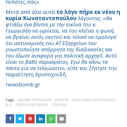
πελάτες σας».
Μετά από όλα αυτά
το λόγο πήρε εκ νέου η
κυρία Κωνσταντοπούλου
λέγοντας:
«Θα
φτιάξω ένα βίντεο με την εικόνα του κ.
Γεωργιάδη να ωρύεται, να του κλείνει η φωνή,
να βγαίνει εκτός εαυτού και τελικά να ομολογεί
ότι αστυνομικός του ΑΤ Εξαρχείων του
γνωστοποίησε απόρρητα της διαδικασίας και
του έδωσε αναφορά για πολιτική αρχηγό. Αυτό
είναι το βαθύ παρακράτος. Εγώ θα κάνω τα
πάντα για να τελειώσετε»,
είπε και ζήτησε την
παραίτηση Χρυσοχοϊδή.
newsbomb.gr
Tags:
ΑΔΩΝΙΣ ΓΕΩΡΓΙΑΔΗΣ
ΕΚΛΟΓΕΣ
ΖΩΗ ΚΩΝΣΤΑΝΤΟΠΟΥΛΟΥ
Ν.Δ.
ΠΛΕΥΣΗ ΕΛΕΥΘΕΡΙΑΣ
ΠΟΛΙΤΙΚΗ