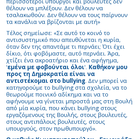
περισσότεροι υπουργοί και βουλευτές δεν
θέλουν να μπλέξουν. Δεν θέλουν να
τσαλακωθούν. Δεν θέλουν να τους παίρνουν
τα κανάλια να βρίζονται με αυτή»
Τέλος σημείωσε: «Σε αυτό το κοινό το
αντισυστημικό που απευθύνεται η κυρία,
όταν δεν της απαντάμε τι περνάει; Ότι έχει
δίκιο, ότι φοβόμαστε, αυτό περνάει. Άρα,
χτίζει ένα ακροατήριο και ένα αφήγημα,
'
εμένα με φοβούνται όλοι
'.
Καθήκον μου
προς τη Δημοκρατία είναι να
αντιστέκομαι στο bullying
. Δεν μπορεί να
κατηγορούμε το bullying στα σχολεία, να το
θεωρούμε ποινικό αδίκημα και να το
αφήνουμε να γίνεται μπροστά μας στη Βουλή
από μία κυρία, που κάνει bullying στους
εργαζόμενους της Βουλής, στους βουλευτές,
στους αντιπάλους βουλευτές, στους
υπουργούς, στον πρωθυπουργό».