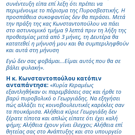
συνέντευξη είπα επί λεξη ότι πρέπει να
περιμένουμε το πόρισμα της Πυροσβεστικής. Η
προσπάθεια συκοφαντίας δεν θα περάσει. Μετά
την πράξη της κας Κωνσταντοπούλου να πάει
στο αστυνομικό τμήμα 9 λεπτά πριν τη λήξη της
προθεσμίας μετά από 3 μήνες, τη Δευτέρα θα
κατατεθεί η μήνυσή μου και θα συμπεριληφθούν
και αυτά στη μήνυση
Εγώ δεν σας φοβάμαι...Είμαι αυτός που θα σε
βάλει φυλακή».
Η κ. Κωνσταντοπούλου κατόπιν
ανταπάντησε:
«
Κυρία Κεραμέως
εξαντληθήκαν οι παρεμβάσεις σας και ήρθε το
βαρύ πυροβολικό ο Γεωργιάδης. Να εξηγήσει
πώς αλλάζει τις κοινοβουλευτικές καρέκλες σαν
τα πουκάμισα. Αλήθεια κύριε Γεωργιάδη δεν
ξέρατε τίποτα και απλώς είπατε ότι έχει καλή
φήμη; Αλήθεια έχουν γίνει έλεγχοι; Αλήθεια επί
θητείας σας στο Ανάπτυξης και στο υπουργείο