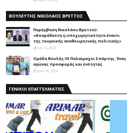
ΒΟΥΛΕΥΤΗΣ ΝΙΚΟΛΑΟΣ ΒΡΕΤΤΟΣ
Παρέμβαση Nικολάου Bρεττού:
«Aπαράδεκτη η υποχωρητικότητα έναντι
της τουρκικής αναθεωρητικής πολιτικής»
July 12, 2026
Ομάδα Βουλής VS Παλαίμαχοι Σπάρτης: Ένας
αγώνας προσφοράς και ενότητας
June 30, 2026
ΓΕΝΙΚΟΙ ΕΠΑΓΓΕΛΜΑΤΙΕΣ