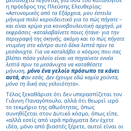
η πρόεδρος της Πλεύσης Ελευθερίας:
«
Αστυνομικός από τα Εξάρχεια, μου έστειλε
μήνυμα πολύ κοροϊδευτικό για το πώς πήγατε –
και είναι κρίμα για κοινοβουλευτική αρχηγό, με
εκφράσεις -καταλαβαίνετε ποιες ήτανε- για την
περιγραφή της σκηνής, ακόμη και το πώς πήγατε
ντυμένη στο κέντρο αυτό δέκα λεπτά πριν τα
μεσάνυχτα. Για να καταλάβει ο κόσμος που σας
βλέπει πόσο γελοίο είναι να πηγαίνετε εννέα
λεπτά πριν τα μεσάνυχτα να καταθέσετε
μήνυση,
μόνο ένα γελοίο πρόσωπο τα κάνει
αυτά, σ
αν εσάς. Δεν έχουμε εδώ καμία χούντα,
μόνο τη δική σας γελοιότητα».
Τέλος ξεκαθάρισε ότι δεν υπερασπίζεται τον
Γιάννη Παναγόπουλο, αλλά ότι θεωρεί ιερό
το τεκμήριο της αθωότητας, όπως
συνηθίζεται στον Δυτικό κόσμο, όπως είπε,
«αλλά εσείς από ιερά πράγματα δεν έχετε
ιδέα, μόνο από βιαστές ξέρετε, αυτοί είναι οι