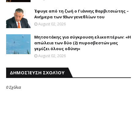
Έφυγε από τη ζωή ο Γιάννης Βαρβιτσιώτης –
Ανήμερα των 93ων γενεθλίων του
August 02, 2026
Μητσοτάκης για σύγκρουση ελικοπτέρων: «Η
απώλεια των δύο (2) πυροσβεστών μας
γεμίζει όλους οδύνη»
August 02, 2026
ΔΗΜΟΣΊΕΥΣΗ ΣΧΟΛΊΟΥ
0 Σχόλια