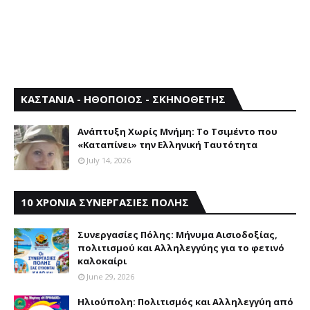
ΚΑΣΤΑΝΙΑ - ΗΘΟΠΟΙΟΣ - ΣΚΗΝΟΘΕΤΗΣ
Aνάπτυξη Xωρίς Mνήμη: Το Τσιμέντο που
«Καταπίνει» την Ελληνική Ταυτότητα
July 14, 2026
10 ΧΡΟΝΙΑ ΣΥΝΕΡΓΑΣΙΕΣ ΠΟΛΗΣ
Συνεργασίες Πόλης: Mήνυμα Aισιοδοξίας,
πολιτισμού και Aλληλεγγύης για το φετινό
καλοκαίρι
June 29, 2026
Ηλιούπολη: Πολιτισμός και Aλληλεγγύη από