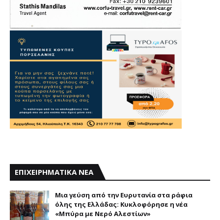
ΕΠΙΧΕΙΡΗΜΑΤΙΚΑ ΝΕΑ
Mια γεύση από την Eυρυτανία στα ράφια
όλης της Ελλάδας: Κυκλοφόρησε η νέα
«Μπύρα με Nερό Aλεστίων»