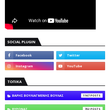
SOCIAL PLUGIN
ΤΟΠΙΚΑ
ΒΑΡΗΣ ΒΟΥΛΙΑΓΜΕΝΗΣ ΒΟΥΛΑΣ
1167
ΒΥΡΩΝΑΣ
702