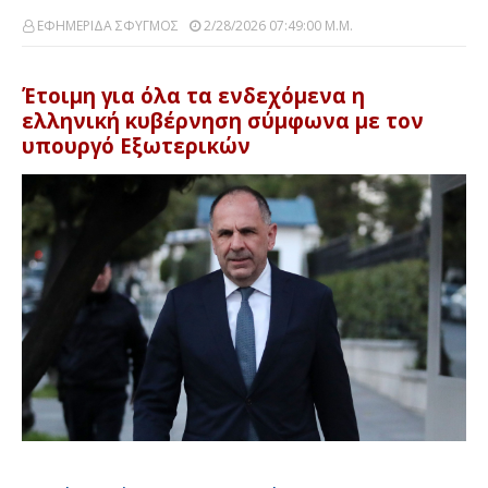
ΕΦΗΜΕΡΙΔΑ ΣΦΥΓΜΟΣ
2/28/2026 07:49:00 Μ.μ.
Έτοιμη για όλα τα ενδεχόμενα η
ελληνική κυβέρνηση σύμφωνα με τον
υπουργό Εξωτερικών