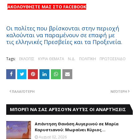
ΑΚΟΛΟΥΘΗΣΤΕ ΜΑΣ ΣΤΟ FACEBOOK
Οι πολίτες που βρίσκονται στην περιοχή
καλούνται να παραμένουν σε επαφή με
τις ελληνικές Πρεσβείες και τα Προξενεία.
Tags:
ΕΚΛΟΓΕΣ
ΚΥΡΙΑ ΘΕΜΑΤΑ
Ν.Δ.
ΠΟΛΙΤΙΚΗ
ΠΡΩΤΟΣΕΛΙΔΟ
ΠΑΛΑΙΌΤΕΡΗ
ΝΕΌΤΕΡΗ
ΜΠΟΡΕΊ ΝΑ ΣΑΣ ΑΡΈΣΟΥΝ ΑΥΤΈΣ ΟΙ ΑΝΑΡΤΉΣΕΙΣ
Aπάντηση Θανάση Aυγερινού σε Mαρία
Kαρυστιανού: Mωραίνει Kύριος...
August 02, 2026