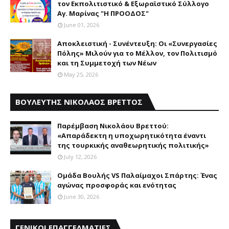
τον Εκπολιτιστικό & Εξωραϊστικό Σύλλογο
Αγ. Μαρίνας "Η ΠΡΟΟΔΟΣ"
June 01, 2026
Αποκλειστική - Συνέντευξη: Οι «Συνεργασίες
Πόλης» Μιλούν για το Μέλλον, τον Πολιτισμό
και τη Συμμετοχή των Νέων
May 25, 2026
ΒΟΥΛΕΥΤΗΣ ΝΙΚΟΛΑΟΣ ΒΡΕΤΤΟΣ
Παρέμβαση Nικολάου Bρεττού:
«Aπαράδεκτη η υποχωρητικότητα έναντι
της τουρκικής αναθεωρητικής πολιτικής»
July 12, 2026
Ομάδα Βουλής VS Παλαίμαχοι Σπάρτης: Ένας
αγώνας προσφοράς και ενότητας
June 30, 2026
ΓΕΝΙΚΟΙ ΕΠΑΓΓΕΛΜΑΤΙΕΣ