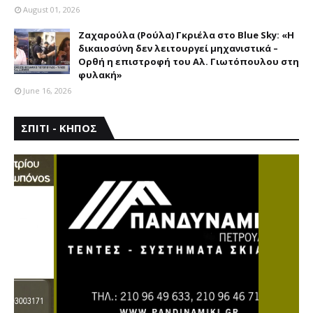
August 01, 2026
Ζαχαρούλα (Ρούλα) Γκριέλα στο Blue Sky: «Η
δικαιοσύνη δεν λειτουργεί μηχανιστικά –
Ορθή η επιστροφή του Αλ. Γιωτόπουλου στη
φυλακή»
June 16, 2026
ΣΠΙΤΙ - ΚΗΠΟΣ