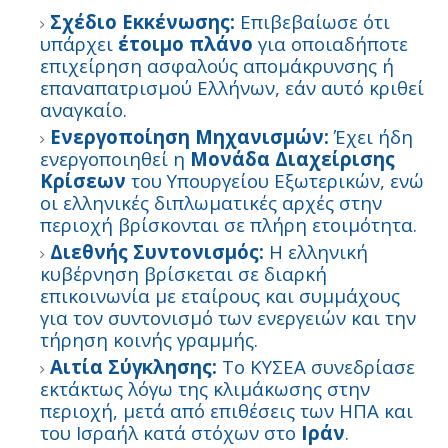
Σχέδιο Εκκένωσης:
Επιβεβαίωσε ότι
υπάρχει
έτοιμο πλάνο
για οποιαδήποτε
επιχείρηση ασφαλούς απομάκρυνσης ή
επαναπατρισμού Ελλήνων, εάν αυτό κριθεί
αναγκαίο.
Ενεργοποίηση Μηχανισμών:
Έχει ήδη
ενεργοποιηθεί η
Μονάδα Διαχείρισης
Κρίσεων
του Υπουργείου Εξωτερικών, ενώ
οι ελληνικές διπλωματικές αρχές στην
περιοχή βρίσκονται σε πλήρη ετοιμότητα.
Διεθνής Συντονισμός:
Η ελληνική
κυβέρνηση βρίσκεται σε διαρκή
επικοινωνία με εταίρους και συμμάχους
για τον συντονισμό των ενεργειών και την
τήρηση κοινής γραμμής.
Αιτία Σύγκλησης:
Το ΚΥΣΕΑ συνεδρίασε
εκτάκτως λόγω της κλιμάκωσης στην
περιοχή, μετά από επιθέσεις των ΗΠΑ και
του Ισραήλ κατά στόχων στο
Ιράν
.