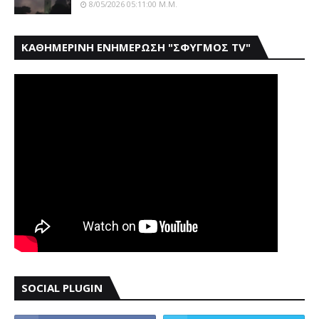
8/05/2026 05:11:00 Μ.μ.
ΚΑΘΗΜΕΡΙΝΗ ΕΝΗΜΕΡΩΣΗ "ΣΦΥΓΜΟΣ TV"
SOCIAL PLUGIN