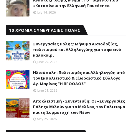
«Καταπίνει» την Ελληνική Ταυτότητα
July 14, 2026
10 ΧΡΟΝΙΑ ΣΥΝΕΡΓΑΣΙΕΣ ΠΟΛΗΣ
Συνεργασίες Πόλης: Mήνυμα Aισιοδοξίας,
πολιτισμού και Aλληλεγγύης για το φετινό
καλοκαίρι
June 29, 2026
Ηλιούπολη: Πολιτισμός και Aλληλεγγύη από
τον Εκπολιτιστικό & Εξωραϊστικό Σύλλογο
Αγ. Μαρίνας "Η ΠΡΟΟΔΟΣ"
June 01, 2026
Αποκλειστική - Συνέντευξη: Οι «Συνεργασίες
Πόλης» Μιλούν για το Μέλλον, τον Πολιτισμό
και τη Συμμετοχή των Νέων
May 25, 2026