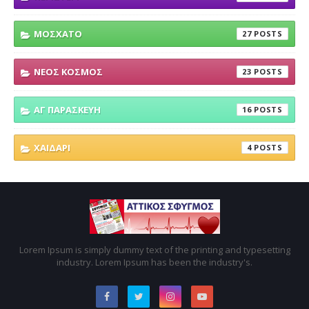
ΜΟΣΧΑΤΟ
27
ΝΕΟΣ ΚΟΣΜΟΣ
23
ΑΓ ΠΑΡΑΣΚΕΥΗ
16
ΧΑΙΔΑΡΙ
4
Lorem Ipsum is simply dummy text of the printing and typesetting
industry. Lorem Ipsum has been the industry's.