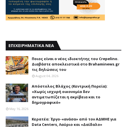
ΕΠΙΧΕΙΡΗΜΑΤΙΚΑ ΝΕΑ
Ποιος είναι ο νέος ιδιοκτήτης του Crepelino.
Διαβάστε αποκλειστικά στο Brahaminews.gr
τις δηλώσεις του
August 04, 2026
Απόστολος Βλάχος (Κεντρική Πορεία):
«Χωρίς ισχυρή οικονομία δεν
αντιμετωπίζεται η ακρίβεια και το
δημογραφικό»
May 16, 2026
Κερατέα: Έργο-«ανάσα» από τον ΑΔΜΗΕ για
Data Centers, Λαύριο και «Δαίδαλο»