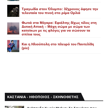
Τραγωδία στον Όλυμπο: 32χρονος άφησε την
τελευταία του πνοή στο ρέμα Ορλιά
Φωτιά στα Μέγαρα: Εφιάλτης δίχως τέλος στη
Δυτική Αττική – Μάχη σώμα με σώμα των
κατοίκων με τις φλόγες για να σώσουν τα
σπίτια τους
Και η Ηλιούπολη στο πλευρό του Παντελίδη
(pic)
ΚΑΣΤΑΝΙΑ - ΗΘΟΠΟΙΟΣ - ΣΚΗΝΟΘΕΤΗΣ
Aνάπτυξη Xωρίς Mνήμη: Το Τσιμέντο που