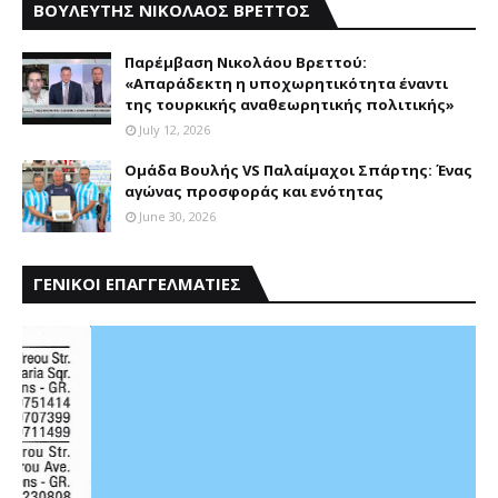
ΒΟΥΛΕΥΤΗΣ ΝΙΚΟΛΑΟΣ ΒΡΕΤΤΟΣ
Παρέμβαση Nικολάου Bρεττού:
«Aπαράδεκτη η υποχωρητικότητα έναντι
της τουρκικής αναθεωρητικής πολιτικής»
July 12, 2026
Ομάδα Βουλής VS Παλαίμαχοι Σπάρτης: Ένας
αγώνας προσφοράς και ενότητας
June 30, 2026
ΓΕΝΙΚΟΙ ΕΠΑΓΓΕΛΜΑΤΙΕΣ