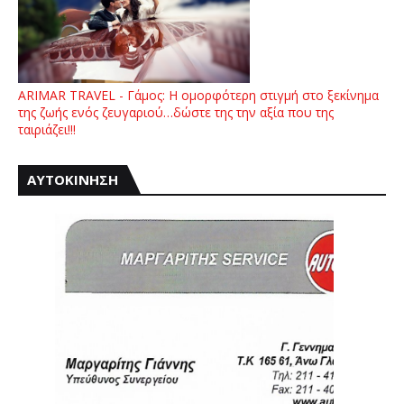
ARIMAR TRAVEL - Γάμος: Η ομορφότερη στιγμή στο ξεκίνημα
της ζωής ενός ζευγαριού…δώστε της την αξία που της
ταιριάζει!!!
ΑΥΤΟΚΙΝΗΣΗ