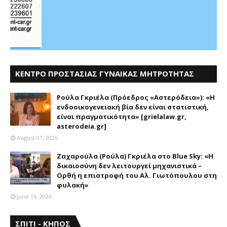
ΚΕΝΤΡΟ ΠΡΟΣΤΑΣΙΑΣ ΓΥΝΑΙΚΑΣ ΜΗΤΡΟΤΗΤΑΣ
ΑΣΤΕΡΟΔΕΙΑ
Ρούλα Γκριέλα (Πρόεδρος «Αστερόδεια»): «Η
ενδοοικογενειακή βία δεν είναι στατιστική,
είναι πραγματικότητα» [grielalaw.gr,
asterodeia.gr]
August 01, 2026
Ζαχαρούλα (Ρούλα) Γκριέλα στο Blue Sky: «Η
δικαιοσύνη δεν λειτουργεί μηχανιστικά –
Ορθή η επιστροφή του Αλ. Γιωτόπουλου στη
φυλακή»
June 16, 2026
ΣΠΙΤΙ - ΚΗΠΟΣ