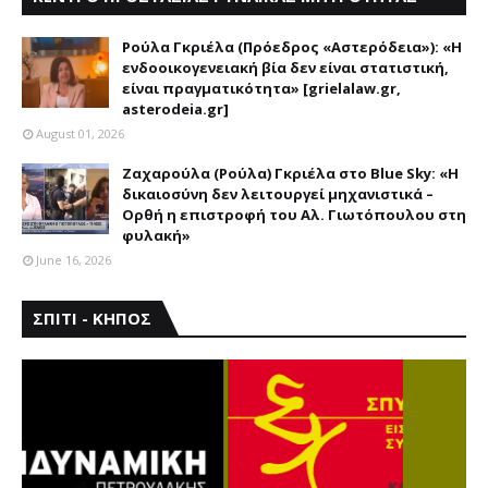
ΑΣΤΕΡΟΔΕΙΑ
Ρούλα Γκριέλα (Πρόεδρος «Αστερόδεια»): «Η
ενδοοικογενειακή βία δεν είναι στατιστική,
είναι πραγματικότητα» [grielalaw.gr,
asterodeia.gr]
August 01, 2026
Ζαχαρούλα (Ρούλα) Γκριέλα στο Blue Sky: «Η
δικαιοσύνη δεν λειτουργεί μηχανιστικά –
Ορθή η επιστροφή του Αλ. Γιωτόπουλου στη
φυλακή»
June 16, 2026
ΣΠΙΤΙ - ΚΗΠΟΣ