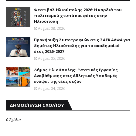
Φεστιβάλ Ηλιούπολης 2026: Η καρδιά του
πολιτισμού χτυπά και φέτος στην
Ηλιούπολη
August 08, 2026
Προκήρυξη 2 υποτροφιών στις ΣΑΕΚ ΑΛΦΑ για
δημότες Ηλιούπολης για το ακαδημαϊκό
έτος 2026–2027
August 05, 2026
Δήμος Ηλιούπολης: Eντατικές Eργασίες
Aναβάθμισης στις Aθλητικές Yποδομές
ενόψει της νέας σεζόν
August 04, 2026
ΔΗΜΟΣΊΕΥΣΗ ΣΧΟΛΊΟΥ
0 Σχόλια