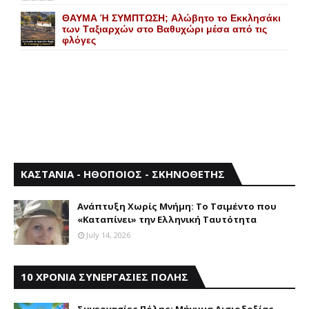
ΘΑΥΜΑ Ή ΣΥΜΠΤΩΣΗ; Aλώβητο το Eκκλησάκι
των Tαξιαρχών στο Bαθυχώρι μέσα από τις
φλόγες
ΚΑΣΤΑΝΙΑ - ΗΘΟΠΟΙΟΣ - ΣΚΗΝΟΘΕΤΗΣ
Aνάπτυξη Xωρίς Mνήμη: Το Τσιμέντο που
«Καταπίνει» την Ελληνική Ταυτότητα
July 14, 2026
10 ΧΡΟΝΙΑ ΣΥΝΕΡΓΑΣΙΕΣ ΠΟΛΗΣ