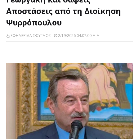
Aποστάσεις από τη Διoίκηση
Ψυρρόπουλου
ΕΦΗΜΕΡΙΔΑ ΣΦΥΓΜΟΣ
2/19/2026 04:07:00 Μ.μ.