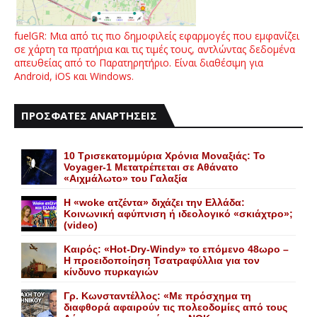
fuelGR: Μια από τις πιο δημοφιλείς εφαρμογές που εμφανίζει
σε χάρτη τα πρατήρια και τις τιμές τους, αντλώντας δεδομένα
απευθείας από το Παρατηρητήριο. Είναι διαθέσιμη για
Android, iOS και Windows.
ΠΡΟΣΦΑΤΕΣ ΑΝΑΡΤΗΣΕΙΣ
10 Τρισεκατομμύρια Χρόνια Μοναξιάς: Το
Voyager-1 Μετατρέπεται σε Αθάνατο
«Αιχμάλωτο» του Γαλαξία
Η «woke ατζέντα» διχάζει την Ελλάδα:
Κοινωνική αφύπνιση ή ιδεολογικό «σκιάχτρο»;
(video)
Καιρός: «Hot-Dry-Windy» το επόμενο 48ωρο –
Η προειδοποίηση Τσατραφύλλια για τον
κίνδυνο πυρκαγιών
Γρ. Κωνσταντέλλος: «Με πρόσχημα τη
διαφθορά αφαιρούν τις πολεοδομίες από τους