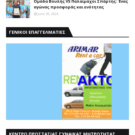
Ομάδα Βουλής VS Παλαίμαχοι Σπάρτης: Ένας
αγώνας προσφοράς και ενότητας
June 30, 2026
ΓΕΝΙΚΟΙ ΕΠΑΓΓΕΛΜΑΤΙΕΣ
ΚΕΝΤΡΟ ΠΡΟΣΤΑΣΙΑΣ ΓΥΝΑΙΚΑΣ ΜΗΤΡΟΤΗΤΑΣ