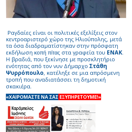
Ραγδαίες είναι οι πολιτικές εξελίξεις στον
κεντροαριστερό χώρο της Ηλιούπολης, μετά
τα όσα διαδραματίστηκαν στην πρόσφατη
εκδήλωση
στα γραφεία του
ΕΝΑΚ
.
κοπή πίτας
Η βραδιά, που ξεκίνησε με προσκλητήριο
ενότητας από τον νυν Δήμαρχο
Στάθη
Ψυρρόπουλο
, κατέληξε σε μια απρόσμενη
τροπή που αναδιατάσσει τη δημοτική
σκακιέρα.
«ΧΑΙΡΟΜΑΣΤΕ ΝΑ ΣΑΣ
ΕΞΥΠΗΡΕΤΟΥΜΕ!»