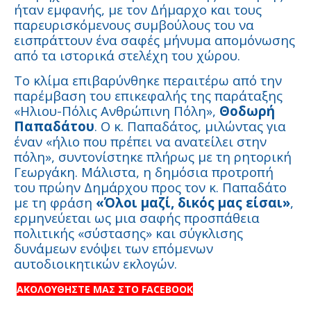
ήταν εμφανής, με τον Δήμαρχο και τους
παρευρισκόμενους συμβούλους του να
εισπράττουν ένα σαφές μήνυμα απομόνωσης
από τα ιστορικά στελέχη του χώρου.
Το κλίμα επιβαρύνθηκε περαιτέρω από την
παρέμβαση του επικεφαλής της παράταξης
«Ηλιου-Πόλις Ανθρώπινη Πόλη»,
Θοδωρή
Παπαδάτου
. Ο κ. Παπαδάτος, μιλώντας για
έναν «ήλιο που πρέπει να ανατείλει στην
πόλη», συντονίστηκε πλήρως με τη ρητορική
Γεωργάκη. Μάλιστα, η δημόσια προτροπή
του πρώην Δημάρχου προς τον κ. Παπαδάτο
με τη φράση
«Όλοι μαζί, δικός μας είσαι»
,
ερμηνεύεται ως μια σαφής προσπάθεια
πολιτικής «σύστασης» και σύγκλισης
δυνάμεων ενόψει των επόμενων
αυτοδιοικητικών εκλογών.
ΑΚΟΛΟΥΘΗΣΤΕ ΜΑΣ ΣΤΟ FACEBOOK