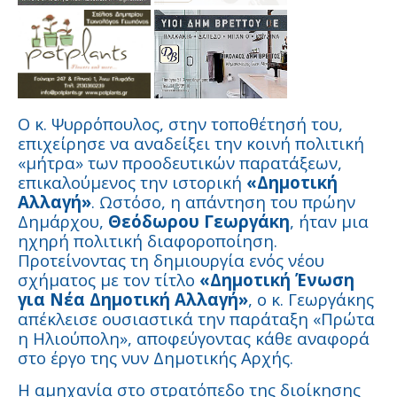
Ο κ. Ψυρρόπουλος, στην τοποθέτησή του,
επιχείρησε να αναδείξει την κοινή πολιτική
«μήτρα» των προοδευτικών παρατάξεων,
επικαλούμενος την ιστορική
«Δημοτική
Αλλαγή»
. Ωστόσο, η απάντηση του πρώην
Δημάρχου,
Θεόδωρου Γεωργάκη
, ήταν μια
ηχηρή πολιτική διαφοροποίηση.
Προτείνοντας τη δημιουργία ενός νέου
σχήματος με τον τίτλο
«Δημοτική Ένωση
για Νέα Δημοτική Αλλαγή»
, ο κ. Γεωργάκης
απέκλεισε ουσιαστικά την παράταξη «Πρώτα
η Ηλιούπολη», αποφεύγοντας κάθε αναφορά
στο έργο της νυν Δημοτικής Αρχής.
Η αμηχανία στο στρατόπεδο της διοίκησης