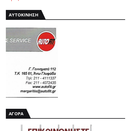
ΑΥΤΟΚΙΝΗΣΗ
ΑΓΟΡΑ