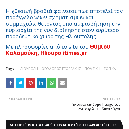
Η χθεσινή βραδιά φαίνεται πως αποτελεί τον
προάγγελο νέων σχηματισμών και
συμμαχιών, θέτοντας υπό αμφισβήτηση την
κυριαρχία της νυν διοίκησης στον ευρύτερο
προοδευτικό χώρο της Ηλιούπολης.
Με πληροφορίες από το
site
του
Θύμιου
Καλαμούκη, Hlioupolitimes.gr
Tags:
ΗΛΙΟΥΠΟΛΗ
ΘΕΟΔΩΡΟΣ ΓΕΩΡΓΑΚΗΣ
ΠΟΛΙΤΙΚΗ
ΤΟΠΙΚΑ
ΠΑΛΑΙΌΤΕΡΗ
ΝΕΌΤΕΡΗ
Έκτακτο επίδομα Πάσχα έως
250 ευρώ - Οι δικαιούχοι
ΜΠΟΡΕΊ ΝΑ ΣΑΣ ΑΡΈΣΟΥΝ ΑΥΤΈΣ ΟΙ ΑΝΑΡΤΉΣΕΙΣ