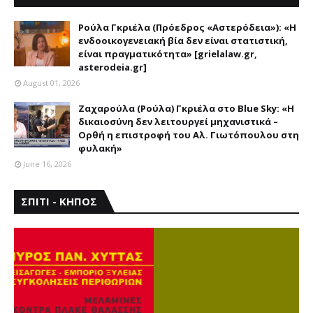
ΑΣΤΕΡΟΔΕΙΑ
Ρούλα Γκριέλα (Πρόεδρος «Αστερόδεια»): «Η
ενδοοικογενειακή βία δεν είναι στατιστική,
είναι πραγματικότητα» [grielalaw.gr,
asterodeia.gr]
August 01, 2026
Ζαχαρούλα (Ρούλα) Γκριέλα στο Blue Sky: «Η
δικαιοσύνη δεν λειτουργεί μηχανιστικά –
Ορθή η επιστροφή του Αλ. Γιωτόπουλου στη
φυλακή»
June 16, 2026
ΣΠΙΤΙ - ΚΗΠΟΣ