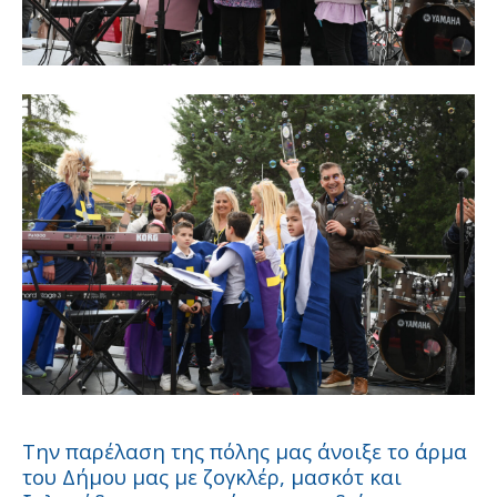
Την παρέλαση της πόλης μας άνοιξε το άρμα
του Δήμου μας με ζογκλέρ, μασκότ και