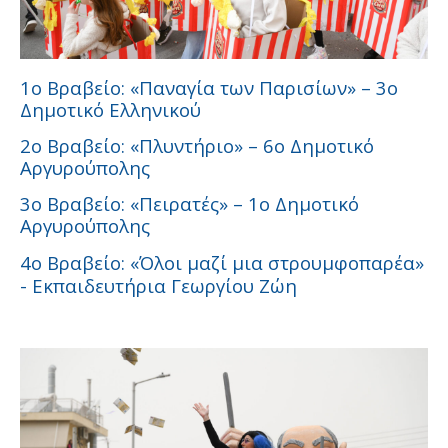
1ο Βραβείο: «Παναγία των Παρισίων» – 3ο
Δημοτικό Ελληνικού
2ο Βραβείο: «Πλυντήριο» – 6ο Δημοτικό
Αργυρούπολης
3ο Βραβείο: «Πειρατές» – 1ο Δημοτικό
Αργυρούπολης
4ο Βραβείο: «Όλοι μαζί μια στρουμφοπαρέα»
- Εκπαιδευτήρια Γεωργίου Ζώη