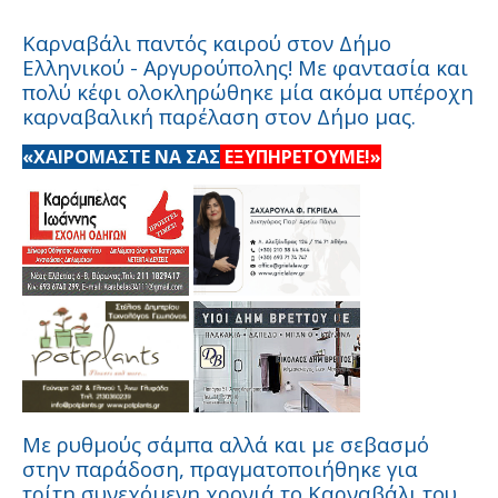
Καρναβάλι παντός καιρού στον Δήμο
Ελληνικού - Αργυρούπολης! Με φαντασία και
πολύ κέφι ολοκληρώθηκε μία ακόμα υπέροχη
καρναβαλική παρέλαση στον Δήμο μας.
«ΧΑΙΡΟΜΑΣΤΕ ΝΑ ΣΑΣ
ΕΞΥΠΗΡΕΤΟΥΜΕ!»
Με ρυθμούς σάμπα αλλά και με σεβασμό
στην παράδοση, πραγματοποιήθηκε για
τρίτη συνεχόμενη χρονιά το Καρναβάλι του