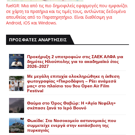
fuelGR: Μια από τις πιο δημοφιλείς εφαρμογές που εμφανίζει
σε χάρτη τα πρατήρια και τις τιμές τους, αντλώντας δεδομένα
απευθείας από το Παρατηρητήριο. Είναι διαθέσιμη για
Android, iOS και Windows.
ΠΡΟΣΦΑΤΕΣ ΑΝΑΡΤΗΣΕΙΣ
Προκήρυξη 2 υποτροφιών στις ΣΑΕΚ ΑΛΦΑ για
δημότες Ηλιούπολης για το ακαδημαϊκό έτος
2026–2027
Με μεγάλη επιτυχία ολοκληρώθηκε η έκθεση
φωτογραφίας «Πικροδάφνη – Ρέει ανάμεσά
μας» στο πλαίσιο του 9ου Open Air Film
Festival
Θαύμα στο Όρος Θαβώρ: H «Aγία Nεφέλη»
σκέπασε ξανά το Iερό Bουνό
Φωκίδα: Στο Νοσοκομείο αστυνομικός που
συμμετείχε ενεργά στην κατάσβεση της
πυρκαγιάς