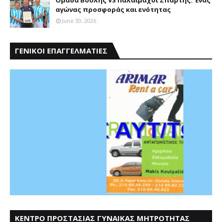
Ομάδα Βουλής VS Παλαίμαχοι Σπάρτης: Ένας
αγώνας προσφοράς και ενότητας
June 30, 2026
ΓΕΝΙΚΟΙ ΕΠΑΓΓΕΛΜΑΤΙΕΣ
ΚΕΝΤΡΟ ΠΡΟΣΤΑΣΙΑΣ ΓΥΝΑΙΚΑΣ ΜΗΤΡΟΤΗΤΑΣ