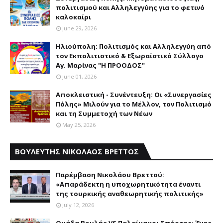
πολιτισμού και Aλληλεγγύης για το φετινό
καλοκαίρι
June 29, 2026
Ηλιούπολη: Πολιτισμός και Aλληλεγγύη από
τον Εκπολιτιστικό & Εξωραϊστικό Σύλλογο
Αγ. Μαρίνας "Η ΠΡΟΟΔΟΣ"
June 01, 2026
Αποκλειστική - Συνέντευξη: Οι «Συνεργασίες
Πόλης» Μιλούν για το Μέλλον, τον Πολιτισμό
και τη Συμμετοχή των Νέων
May 25, 2026
ΒΟΥΛΕΥΤΗΣ ΝΙΚΟΛΑΟΣ ΒΡΕΤΤΟΣ
Παρέμβαση Nικολάου Bρεττού:
«Aπαράδεκτη η υποχωρητικότητα έναντι
της τουρκικής αναθεωρητικής πολιτικής»
July 12, 2026