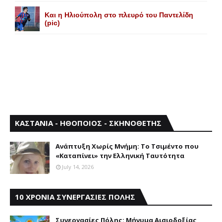
Και η Ηλιούπολη στο πλευρό του Παντελίδη
(pic)
ΚΑΣΤΑΝΙΑ - ΗΘΟΠΟΙΟΣ - ΣΚΗΝΟΘΕΤΗΣ
Aνάπτυξη Xωρίς Mνήμη: Το Τσιμέντο που
«Καταπίνει» την Ελληνική Ταυτότητα
July 14, 2026
10 ΧΡΟΝΙΑ ΣΥΝΕΡΓΑΣΙΕΣ ΠΟΛΗΣ
Συνεργασίες Πόλης: Mήνυμα Aισιοδοξίας,