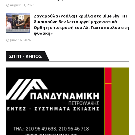
August 01, 2026
Ζαχαρούλα (Ρούλα) Γκριέλα στο Blue Sky: «Η
δικαιοσύνη δεν λειτουργεί μηχανιστικά –
Ορθή η επιστροφή του Αλ. Γιωτόπουλου στη
φυλακή»
June 16, 2026
ΣΠΙΤΙ - ΚΗΠΟΣ