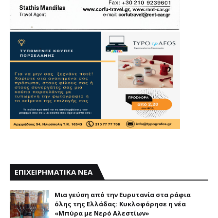
ΕΠΙΧΕΙΡΗΜΑΤΙΚΑ ΝΕΑ
Mια γεύση από την Eυρυτανία στα ράφια
όλης της Ελλάδας: Κυκλοφόρησε η νέα
«Μπύρα με Nερό Aλεστίων»