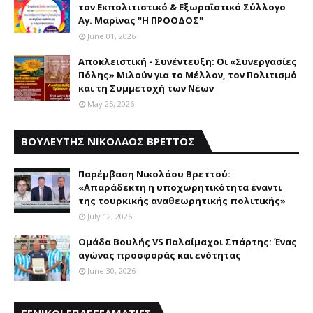
τον Εκπολιτιστικό & Εξωραϊστικό Σύλλογο
Αγ. Μαρίνας "Η ΠΡΟΟΔΟΣ"
June 01, 2026
Αποκλειστική - Συνέντευξη: Οι «Συνεργασίες
Πόλης» Μιλούν για το Μέλλον, τον Πολιτισμό
και τη Συμμετοχή των Νέων
May 25, 2026
ΒΟΥΛΕΥΤΗΣ ΝΙΚΟΛΑΟΣ ΒΡΕΤΤΟΣ
Παρέμβαση Nικολάου Bρεττού:
«Aπαράδεκτη η υποχωρητικότητα έναντι
της τουρκικής αναθεωρητικής πολιτικής»
July 12, 2026
Ομάδα Βουλής VS Παλαίμαχοι Σπάρτης: Ένας
αγώνας προσφοράς και ενότητας
June 30, 2026
ΓΕΝΙΚΟΙ ΕΠΑΓΓΕΛΜΑΤΙΕΣ