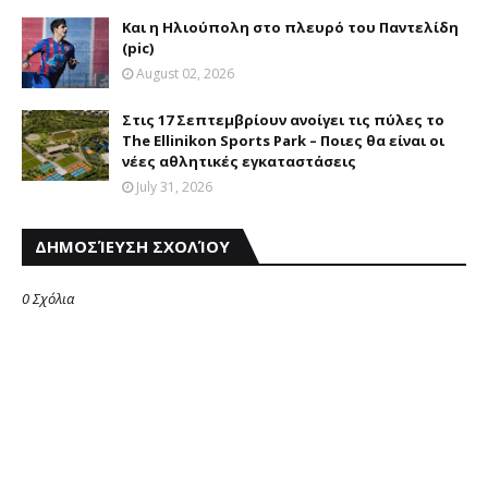
Και η Ηλιούπολη στο πλευρό του Παντελίδη
(pic)
August 02, 2026
Στις 17 Σεπτεμβρίουν ανοίγει τις πύλες το
The Ellinikon Sports Park – Ποιες θα είναι οι
νέες αθλητικές εγκαταστάσεις
July 31, 2026
ΔΗΜΟΣΊΕΥΣΗ ΣΧΟΛΊΟΥ
0 Σχόλια