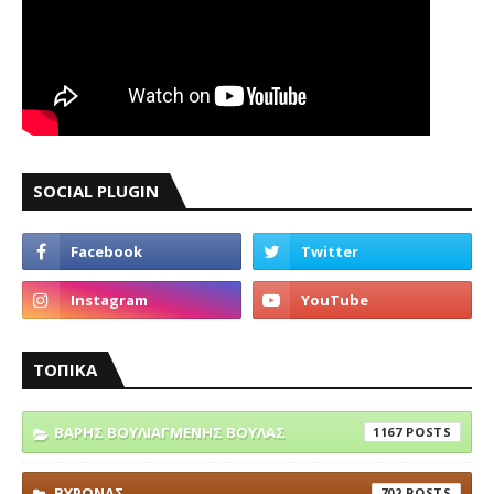
SOCIAL PLUGIN
ΤΟΠΙΚΑ
ΒΑΡΗΣ ΒΟΥΛΙΑΓΜΕΝΗΣ ΒΟΥΛΑΣ
1167
ΒΥΡΩΝΑΣ
702