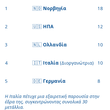
1
🇳🇴
Νορβηγία
18
2
🇺🇸
ΗΠΑ
12
3
🇳🇱
Ολλανδία
10
4
🇮🇹
Ιταλία
(Διοργανώτρια)
10
5
🇩🇪
Γερμανία
8
Η Ιταλία πέτυχε μια εξαιρετική παρουσία στην
έδρα της, συγκεντρώνοντας συνολικά 30
μετάλλια.