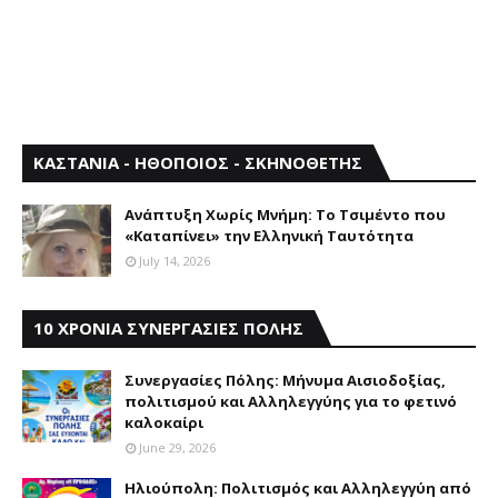
ΚΑΣΤΑΝΙΑ - ΗΘΟΠΟΙΟΣ - ΣΚΗΝΟΘΕΤΗΣ
Aνάπτυξη Xωρίς Mνήμη: Το Τσιμέντο που
«Καταπίνει» την Ελληνική Ταυτότητα
July 14, 2026
10 ΧΡΟΝΙΑ ΣΥΝΕΡΓΑΣΙΕΣ ΠΟΛΗΣ
Συνεργασίες Πόλης: Mήνυμα Aισιοδοξίας,
πολιτισμού και Aλληλεγγύης για το φετινό
καλοκαίρι
June 29, 2026
Ηλιούπολη: Πολιτισμός και Aλληλεγγύη από