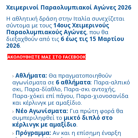
Χειμερινοί Παραολυμπιακοί Αγώνες 2026
Η αθλητική δράση στην Ιταλία συνεχίζεται
σύντομα με τους
14ους Χειμερινούς
Παραολυμπιακούς Αγώνες
, που θα
διεξαχθούν από τις
6 έως τις 15 Μαρτίου
2026
.
ΑΚΟΛΟΥΘΗΣΤΕ ΜΑΣ ΣΤΟ FACEBOOK
Αθλήματα:
Θα πραγματοποιηθούν
αγωνίσματα σε
6 αθλήματα
: Παρα-αλπικό
σκι, Παρα-δίαθλο, Παρα-σκι αντοχής,
Παρα-χόκεϊ επί πάγου, Παρα-χιονοσανίδα
και κέρλινγκ με αμαξίδιο.
Νέο Αγωνίσματα:
Για πρώτη φορά θα
συμπεριληφθεί το
μικτό διπλό στο
κέρλινγκ με αμαξίδιο
.
Πρόγραμμα:
Αν και η επίσημη έναρξη