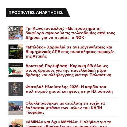
ΠΡΟΣΦΑΤΕΣ ΑΝΑΡΤΗΣΕΙΣ
Γρ. Κωνσταντέλλος: «Με πρόσχημα τη
διαφθορά αφαιρούν τις πολεοδομίες από τους
Δήμους για να περάσει ο NOK»
«Mπλόκο» Xαρδαλιά σε ανεμογεννήτριες και
Bιομηχανικές ΑΠΕ στις πυρόπληκτες περιοχές
της Αττικής
Αριστερή Παρέμβαση: Κυριακή 9/8 όλοι-ες
στους δρόμους για την πανελλαδική μέρα
δράσης και αλληλεγγύης για την Παλαιστίνη
Φεστιβάλ Ηλιούπολης 2026: Η καρδιά του
πολιτισμού χτυπά και φέτος στην Ηλιούπολη
Ολοκληρώθηκαν με απόλυτη επιτυχία τα
θαλάσσια μπάνια των μελών του KAΠH
Γλυφάδας
«AMINA» και όχι «ΑΜΥΝΑ»: Η αλήθεια για το
ψηφιακό «βραχιόλι» των μεταναστών στη