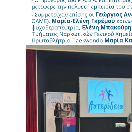
μετέφερε την πολυετή εμπειρία του 
Συμμετείχαν επίσης οι
Γεώργιος Α
ΟΛΜΕ),
Μαρία-Ελένη Γκρέμου
κοινω
ψυχοθεραπεύτρια,
Ελένη Μπακούρη
Τμήματος Ναρκωτικών Γενικού Χημείο
Πρωταθλήτρια Taekwondo
Μαρία Κ