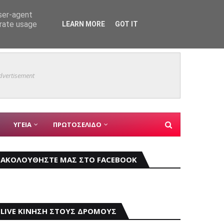
user-agent
erate usage
LEARN MORE
GOT IT
Καιρός
ΤΑ
dvertisement
ΥΓΕΙΑ
ΠΡΩΤΟΣΕΛΙΔΟ
ΑΚΟΛΟΥΘΗΣΤΕ ΜΑΣ ΣΤΟ FACEBOOK
LIVE ΚΙΝΗΣΗ ΣΤΟΥΣ ΔΡΟΜΟΥΣ