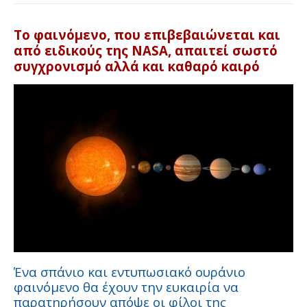
Το φαινόμενο, που επιβεβαιώνεται και
από ειδικούς της NASA, απαιτεί σωστό
συγχρονισμό αλλά και καθαρό καιρό
Ένα σπάνιο και εντυπωσιακό ουράνιο
φαινόμενο θα έχουν την ευκαιρία να
παρατηρήσουν απόψε οι φίλοι της