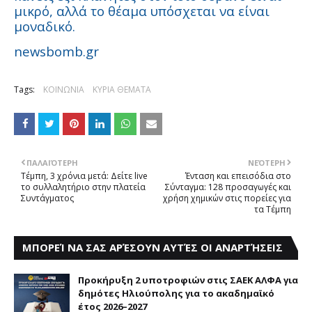
μικρό, αλλά το θέαμα υπόσχεται να είναι
μοναδικό.
newsbomb.gr
Tags:
ΚΟΙΝΩΝΙΑ
ΚΥΡΙΑ ΘΕΜΑΤΑ
ΠΑΛΑΙΌΤΕΡΗ
ΝΕΌΤΕΡΗ
Τέμπη, 3 χρόνια μετά: Δείτε live
Ένταση και επεισόδια στο
το συλλαλητήριο στην πλατεία
Σύνταγμα: 128 προσαγωγές και
Συντάγματος
χρήση χημικών στις πορείες για
τα Τέμπη
ΜΠΟΡΕΊ ΝΑ ΣΑΣ ΑΡΈΣΟΥΝ ΑΥΤΈΣ ΟΙ ΑΝΑΡΤΉΣΕΙΣ
Προκήρυξη 2 υποτροφιών στις ΣΑΕΚ ΑΛΦΑ για
δημότες Ηλιούπολης για το ακαδημαϊκό
έτος 2026–2027