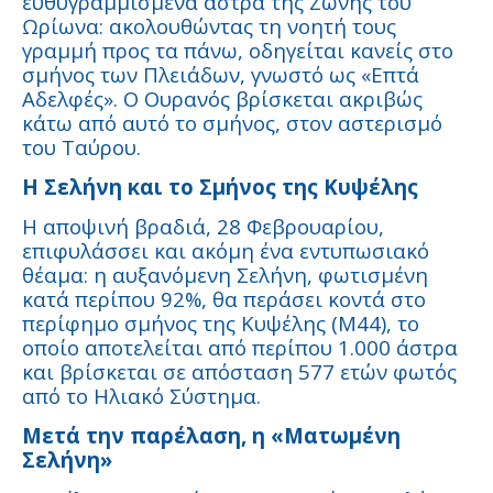
ευθυγραμμισμένα άστρα της Ζώνης του
Ωρίωνα: ακολουθώντας τη νοητή τους
γραμμή προς τα πάνω, οδηγείται κανείς στο
σμήνος των Πλειάδων, γνωστό ως «Επτά
Αδελφές». Ο Ουρανός βρίσκεται ακριβώς
κάτω από αυτό το σμήνος, στον αστερισμό
του Ταύρου.
Η Σελήνη και το Σμήνος της Κυψέλης
Η αποψινή βραδιά, 28 Φεβρουαρίου,
επιφυλάσσει και ακόμη ένα εντυπωσιακό
θέαμα: η αυξανόμενη Σελήνη, φωτισμένη
κατά περίπου 92%, θα περάσει κοντά στο
περίφημο σμήνος της Κυψέλης (M44), το
οποίο αποτελείται από περίπου 1.000 άστρα
και βρίσκεται σε απόσταση 577 ετών φωτός
από το Ηλιακό Σύστημα.
Μετά την παρέλαση, η «Ματωμένη
Σελήνη»