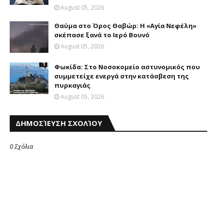
August 05, 2026
Θαύμα στο Όρος Θαβώρ: H «Aγία Nεφέλη»
σκέπασε ξανά το Iερό Bουνό
August 05, 2026
Φωκίδα: Στο Νοσοκομείο αστυνομικός που
συμμετείχε ενεργά στην κατάσβεση της
πυρκαγιάς
August 05, 2026
ΔΗΜΟΣΊΕΥΣΗ ΣΧΟΛΊΟΥ
0 Σχόλια