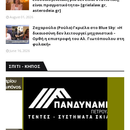
είναι πραγματικότητα» [grielalaw.gr,
asterodeia.gr]
August 01, 2026
Ζαχαρούλα (Ρούλα) Γκριέλα στο Blue Sky: «Η
δικαιοσύνη δεν λειτουργεί μηχανιστικά –
Ορθή η επιστροφή του Αλ. Γιωτόπουλου στη
φυλακή»
June 16, 2026
ΣΠΙΤΙ - ΚΗΠΟΣ