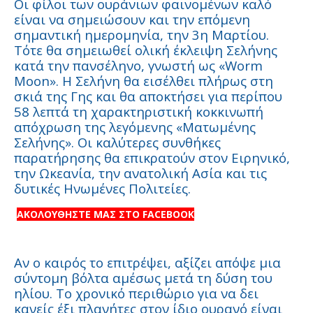
Οι φίλοι των ουράνιων φαινομένων καλό
είναι να σημειώσουν και την επόμενη
σημαντική ημερομηνία, την 3η Μαρτίου.
Τότε θα σημειωθεί ολική έκλειψη Σελήνης
κατά την πανσέληνο, γνωστή ως «Worm
Moon». Η Σελήνη θα εισέλθει πλήρως στη
σκιά της Γης και θα αποκτήσει για περίπου
58 λεπτά τη χαρακτηριστική κοκκινωπή
απόχρωση της λεγόμενης «Ματωμένης
Σελήνης». Οι καλύτερες συνθήκες
παρατήρησης θα επικρατούν στον Ειρηνικό,
την Ωκεανία, την ανατολική Ασία και τις
δυτικές Ηνωμένες Πολιτείες.
ΑΚΟΛΟΥΘΗΣΤΕ ΜΑΣ ΣΤΟ FACEBOOK
Αν ο καιρός το επιτρέψει, αξίζει απόψε μια
σύντομη βόλτα αμέσως μετά τη δύση του
ηλίου. Το χρονικό περιθώριο για να δει
κανείς έξι πλανήτες στον ίδιο ουρανό είναι