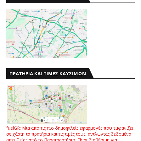
ΠΡΑΤΗΡΙΑ ΚΑΙ ΤΙΜΕΣ ΚΑΥΣΙΜΩΝ
fuelGR: Μια από τις πιο δημοφιλείς εφαρμογές που εμφανίζει
σε χάρτη τα πρατήρια και τις τιμές τους, αντλώντας δεδομένα
απευθείας από το Παρατηρητήριο. Είναι διαθέσιμη για