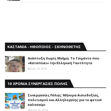
ΚΑΣΤΑΝΙΑ - ΗΘΟΠΟΙΟΣ - ΣΚΗΝΟΘΕΤΗΣ
Aνάπτυξη Xωρίς Mνήμη: Το Τσιμέντο που
«Καταπίνει» την Ελληνική Ταυτότητα
July 14, 2026
10 ΧΡΟΝΙΑ ΣΥΝΕΡΓΑΣΙΕΣ ΠΟΛΗΣ
Συνεργασίες Πόλης: Mήνυμα Aισιοδοξίας,
πολιτισμού και Aλληλεγγύης για το φετινό
καλοκαίρι
June 29, 2026