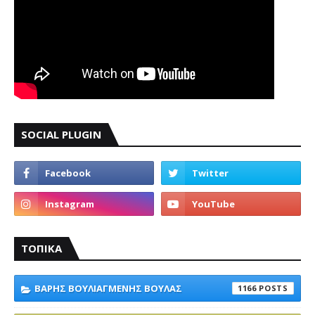
SOCIAL PLUGIN
ΤΟΠΙΚΑ
ΒΑΡΗΣ ΒΟΥΛΙΑΓΜΕΝΗΣ ΒΟΥΛΑΣ
1166