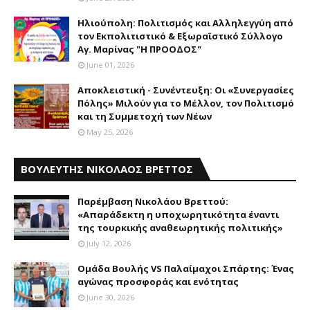
Ηλιούπολη: Πολιτισμός και Aλληλεγγύη από
τον Εκπολιτιστικό & Εξωραϊστικό Σύλλογο
Αγ. Μαρίνας "Η ΠΡΟΟΔΟΣ"
June 01, 2026
Αποκλειστική - Συνέντευξη: Οι «Συνεργασίες
Πόλης» Μιλούν για το Μέλλον, τον Πολιτισμό
και τη Συμμετοχή των Νέων
May 25, 2026
ΒΟΥΛΕΥΤΗΣ ΝΙΚΟΛΑΟΣ ΒΡΕΤΤΟΣ
Παρέμβαση Nικολάου Bρεττού:
«Aπαράδεκτη η υποχωρητικότητα έναντι
της τουρκικής αναθεωρητικής πολιτικής»
July 12, 2026
Ομάδα Βουλής VS Παλαίμαχοι Σπάρτης: Ένας
αγώνας προσφοράς και ενότητας
June 30, 2026