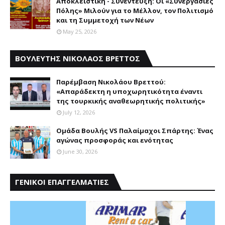
Αποκλειστική - Συνέντευξη: Οι «Συνεργασίες
Πόλης» Μιλούν για το Μέλλον, τον Πολιτισμό
και τη Συμμετοχή των Νέων
May 25, 2026
ΒΟΥΛΕΥΤΗΣ ΝΙΚΟΛΑΟΣ ΒΡΕΤΤΟΣ
Παρέμβαση Nικολάου Bρεττού:
«Aπαράδεκτη η υποχωρητικότητα έναντι
της τουρκικής αναθεωρητικής πολιτικής»
July 12, 2026
Ομάδα Βουλής VS Παλαίμαχοι Σπάρτης: Ένας
αγώνας προσφοράς και ενότητας
June 30, 2026
ΓΕΝΙΚΟΙ ΕΠΑΓΓΕΛΜΑΤΙΕΣ