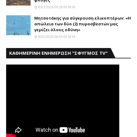
8/03/2026 09:28:00 Μ.μ.
Μητσοτάκης για σύγκρουση ελικοπτέρων: «Η
απώλεια των δύο (2) πυροσβεστών μας
γεμίζει όλους οδύνη»
8/02/2026 08:03:00 Μ.μ.
ΚΑΘΗΜΕΡΙΝΗ ΕΝΗΜΕΡΩΣΗ "ΣΦΥΓΜΟΣ TV"