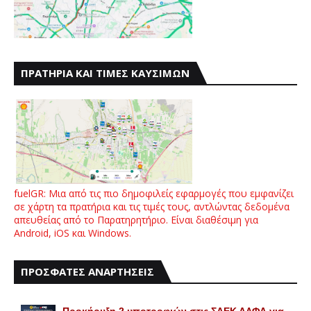
ΠΡΑΤΗΡΙΑ ΚΑΙ ΤΙΜΕΣ ΚΑΥΣΙΜΩΝ
fuelGR: Μια από τις πιο δημοφιλείς εφαρμογές που εμφανίζει
σε χάρτη τα πρατήρια και τις τιμές τους, αντλώντας δεδομένα
απευθείας από το Παρατηρητήριο. Είναι διαθέσιμη για
Android, iOS και Windows.
ΠΡΟΣΦΑΤΕΣ ΑΝΑΡΤΗΣΕΙΣ
Προκήρυξη 2 υποτροφιών στις ΣΑΕΚ ΑΛΦΑ για