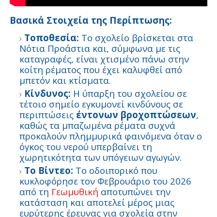
Βασικά Στοιχεία της Περίπτωσης:
Τοποθεσία:
Το σχολείο βρίσκεται στα
Νότια Προάστια και, σύμφωνα με τις
καταγραφές, είναι χτισμένο πάνω στην
κοίτη ρέματος που έχει καλυφθεί από
μπετόν και κτίσματα.
Κίνδυνος:
Η ύπαρξη του σχολείου σε
τέτοιο σημείο εγκυμονεί κινδύνους σε
περιπτώσεις
έντονων βροχοπτώσεων
,
καθώς τα μπαζωμένα ρέματα συχνά
προκαλούν πλημμυρικά φαινόμενα όταν ο
όγκος του νερού υπερβαίνει τη
χωρητικότητα των υπόγειων αγωγών.
Το Βίντεο:
Το οδοιπορικό που
κυκλοφόρησε τον Φεβρουάριο του 2026
από τη
Γεωμυθική
αποτυπώνει την
κατάσταση και αποτελεί μέρος μιας
ευρύτερης έρευνας για σχολεία στην