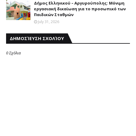
Δήμος Eλληνικού – Aργυρούπολης: Mόνιμη
εργασιακή δικαίωση για το προσωπικό των
Παιδικών Σταθμών
July 31, 2026
ΔΗΜΟΣΊΕΥΣΗ ΣΧΟΛΊΟΥ
0 Σχόλια