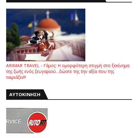
ARIMAR TRAVEL - Γάμος: Η ομορφότερη στιγμή στο ξεκίνημα
της ζωής ενός ζευγαριού…δώστε της την αξία που της
ταιριάζει!!!
ΑΥΤΟΚΙΝΗΣΗ