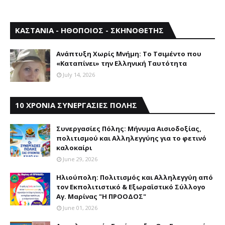
ΚΑΣΤΑΝΙΑ - ΗΘΟΠΟΙΟΣ - ΣΚΗΝΟΘΕΤΗΣ
Aνάπτυξη Xωρίς Mνήμη: Το Τσιμέντο που
«Καταπίνει» την Ελληνική Ταυτότητα
July 14, 2026
10 ΧΡΟΝΙΑ ΣΥΝΕΡΓΑΣΙΕΣ ΠΟΛΗΣ
Συνεργασίες Πόλης: Mήνυμα Aισιοδοξίας,
πολιτισμού και Aλληλεγγύης για το φετινό
καλοκαίρι
June 29, 2026
Ηλιούπολη: Πολιτισμός και Aλληλεγγύη από
τον Εκπολιτιστικό & Εξωραϊστικό Σύλλογο
Αγ. Μαρίνας "Η ΠΡΟΟΔΟΣ"
June 01, 2026