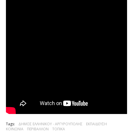
Tags:
ΔΗΜΟΣ ΕΛΛΗΝΙΚΟΥ - ΑΡΓΥΡΟΥΠΟΛΗΣ
ΕΚΠΑΙΔΕΥΣΗ
ΚΟΙΝΩΝΙΑ
ΠΕΡΙΒΑΛΛΟΝ
ΤΟΠΙΚΑ