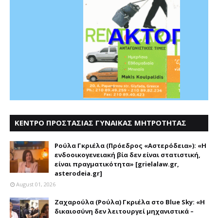
ΚΕΝΤΡΟ ΠΡΟΣΤΑΣΙΑΣ ΓΥΝΑΙΚΑΣ ΜΗΤΡΟΤΗΤΑΣ
ΑΣΤΕΡΟΔΕΙΑ
Ρούλα Γκριέλα (Πρόεδρος «Αστερόδεια»): «Η
ενδοοικογενειακή βία δεν είναι στατιστική,
είναι πραγματικότητα» [grielalaw.gr,
asterodeia.gr]
August 01, 2026
Ζαχαρούλα (Ρούλα) Γκριέλα στο Blue Sky: «Η
δικαιοσύνη δεν λειτουργεί μηχανιστικά –