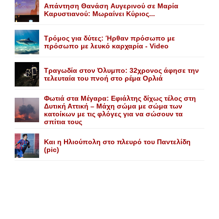
Aπάντηση Θανάση Aυγερινού σε Mαρία
Kαρυστιανού: Mωραίνει Kύριος...
Τρόμος για δύτες: Ήρθαν πρόσωπο με
πρόσωπο με λευκό καρχαρία - Video
Τραγωδία στον Όλυμπο: 32χρονος άφησε την
τελευταία του πνοή στο ρέμα Ορλιά
Φωτιά στα Μέγαρα: Εφιάλτης δίχως τέλος στη
Δυτική Αττική – Μάχη σώμα με σώμα των
κατοίκων με τις φλόγες για να σώσουν τα
σπίτια τους
Και η Ηλιούπολη στο πλευρό του Παντελίδη
(pic)