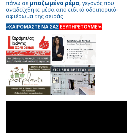
πάνω σε
μπαζωμένο ρέμα
, γεγονός που
αναδείχθηκε μέσα από ειδικό οδοιπορικό-
αφιέρωμα της σειράς
«ΧΑΙΡΟΜΑΣΤΕ ΝΑ ΣΑΣ
ΕΞΥΠΗΡΕΤΟΥΜΕ!»