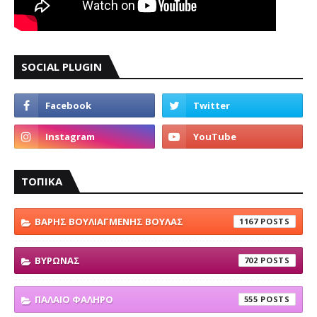
SOCIAL PLUGIN
ΤΟΠΙΚΑ
ΒΑΡΗΣ ΒΟΥΛΙΑΓΜΕΝΗΣ ΒΟΥΛΑΣ
1167
ΒΥΡΩΝΑΣ
702
ΠΑΛΑΙΟ ΦΑΛΗΡΟ
555