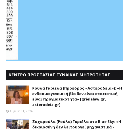
ΚΕΝΤΡΟ ΠΡΟΣΤΑΣΙΑΣ ΓΥΝΑΙΚΑΣ ΜΗΤΡΟΤΗΤΑΣ
ΑΣΤΕΡΟΔΕΙΑ
Ρούλα Γκριέλα (Πρόεδρος «Αστερόδεια»): «Η
ενδοοικογενειακή βία δεν είναι στατιστική,
είναι πραγματικότητα» [grielalaw.gr,
asterodeia.gr]
August 01, 2026
Ζαχαρούλα (Ρούλα) Γκριέλα στο Blue Sky: «Η
δικαιοσύνη δεν λειτουργεί μηχανιστικά –