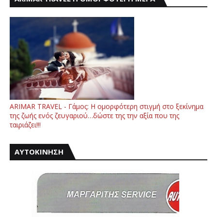
ARIMAR TRAVEL - Γάμος: Η ομορφότερη στιγμή στο ξεκίνημα
της ζωής ενός ζευγαριού…δώστε της την αξία που της
ταιριάζει!!!
ΑΥΤΟΚΙΝΗΣΗ