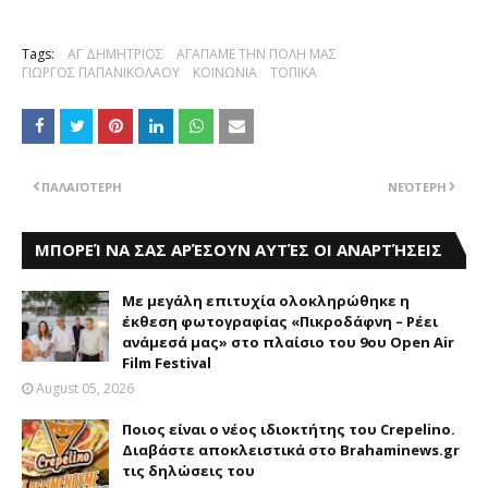
Tags:
ΑΓ ΔΗΜΗΤΡΙΟΣ
ΑΓΑΠΑΜΕ ΤΗΝ ΠΟΛΗ ΜΑΣ
ΓΙΩΡΓΟΣ ΠΑΠΑΝΙΚΟΛΑΟΥ
ΚΟΙΝΩΝΙΑ
ΤΟΠΙΚΑ
ΠΑΛΑΙΌΤΕΡΗ
ΝΕΌΤΕΡΗ
ΜΠΟΡΕΊ ΝΑ ΣΑΣ ΑΡΈΣΟΥΝ ΑΥΤΈΣ ΟΙ ΑΝΑΡΤΉΣΕΙΣ
Με μεγάλη επιτυχία ολοκληρώθηκε η
έκθεση φωτογραφίας «Πικροδάφνη – Ρέει
ανάμεσά μας» στο πλαίσιο του 9ου Open Air
Film Festival
August 05, 2026
Ποιος είναι ο νέος ιδιοκτήτης του Crepelino.
Διαβάστε αποκλειστικά στο Brahaminews.gr
τις δηλώσεις του