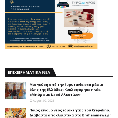
ΕΠΙΧΕΙΡΗΜΑΤΙΚΑ ΝΕΑ
Mια γεύση από την Eυρυτανία στα ράφια
όλης της Ελλάδας: Κυκλοφόρησε η νέα
«Μπύρα με Nερό Aλεστίων»
August 07, 2026
Ποιος είναι ο νέος ιδιοκτήτης του Crepelino.
Διαβάστε αποκλειστικά στο Brahaminews.gr