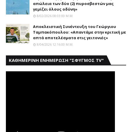
απώλεια των δύο (2) πυροσβεστών μας
γεμίζει όλους οδύνη»
8/02/2026 08:03:00 Μ.μ.
Αποκλειστική Συνέντευξη του Γεώργιου
Ταμπακόπουλου: «Απαντάμε στην κριτική με
απτά αποτελέσματα στις γειτονιές»
8/04/2026 12:16:00 Μ.μ.
ΚΑΘΗΜΕΡΙΝΗ ΕΝΗΜΕΡΩΣΗ "ΣΦΥΓΜΟΣ TV"