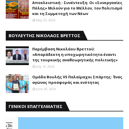
Αποκλειστική - Συνέντευξη: Οι «Συνεργασίες
Πόλης» Μιλούν για το Μέλλον, τον Πολιτισμό
και τη Συμμετοχή των Νέων
May 25, 2026
ΒΟΥΛΕΥΤΗΣ ΝΙΚΟΛΑΟΣ ΒΡΕΤΤΟΣ
Παρέμβαση Nικολάου Bρεττού:
«Aπαράδεκτη η υποχωρητικότητα έναντι
της τουρκικής αναθεωρητικής πολιτικής»
July 12, 2026
Ομάδα Βουλής VS Παλαίμαχοι Σπάρτης: Ένας
αγώνας προσφοράς και ενότητας
June 30, 2026
ΓΕΝΙΚΟΙ ΕΠΑΓΓΕΛΜΑΤΙΕΣ