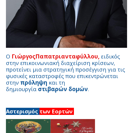
Ο
ΓιώργοςΠαπατριανταφύλλου,
ειδικός
στην επικοινωνιακή διαχείριση κρίσεων,
προτείνει μια στρατηγική προσέγγιση για τις
φυσικές καταστροφές που επικεντρώνεται
στην
πρόληψη
και τη
δημιουργία
στιβαρών δομών
.
Αστερισμός
των Εορτών