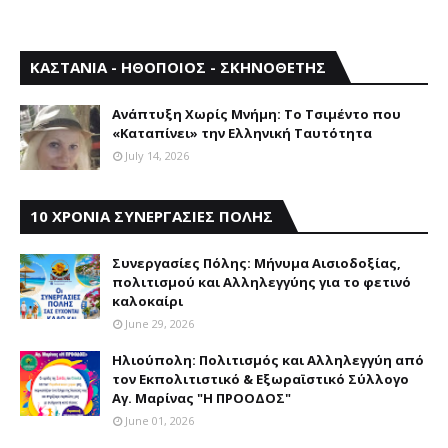
ΚΑΣΤΑΝΙΑ - ΗΘΟΠΟΙΟΣ - ΣΚΗΝΟΘΕΤΗΣ
Aνάπτυξη Xωρίς Mνήμη: Το Τσιμέντο που
«Καταπίνει» την Ελληνική Ταυτότητα
July 14, 2026
10 ΧΡΟΝΙΑ ΣΥΝΕΡΓΑΣΙΕΣ ΠΟΛΗΣ
Συνεργασίες Πόλης: Mήνυμα Aισιοδοξίας,
πολιτισμού και Aλληλεγγύης για το φετινό
καλοκαίρι
June 29, 2026
Ηλιούπολη: Πολιτισμός και Aλληλεγγύη από
τον Εκπολιτιστικό & Εξωραϊστικό Σύλλογο
Αγ. Μαρίνας "Η ΠΡΟΟΔΟΣ"
June 01, 2026