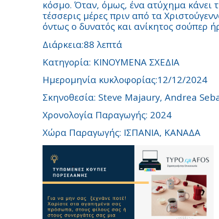
κόσμο. Όταν, όμως, ένα ατύχημα κάνει τ
τέσσερις μέρες πριν από τα Χριστούγεννα
όντως ο δυνατός και ανίκητος σούπερ ή
Διάρκεια:88 λεπτά
Κατηγορία: ΚΙΝΟΥΜΕΝΑ ΣΧΕΔΙΑ
Ημερομηνία κυκλοφορίας:12/12/2024
Σκηνοθεσία: Steve Majaury, Andrea Seba
Χρονολογία Παραγωγής: 2024
Χώρα Παραγωγής: ΙΣΠΑΝΙΑ, ΚΑΝΑΔA