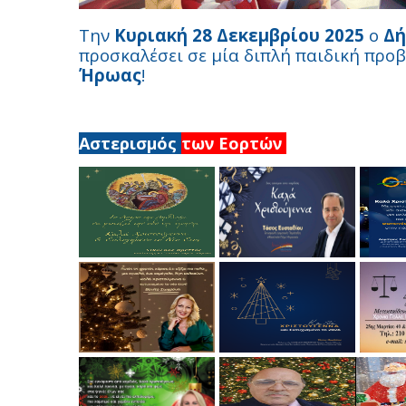
Την
Κυριακή 28 Δεκεμβρίου 2025
ο
Δή
προσκαλέσει σε μία διπλή παιδική προ
Ήρωας
!
Αστερισμός
των Εορτών