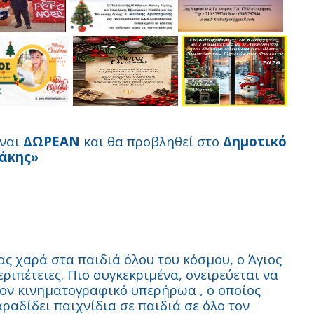
ίναι
ΔΩΡΕΑΝ
και θα προβληθεί στο
Δημοτικό
άκης»
ς χαρά στα παιδιά όλου του κόσμου, ο Άγιος
ριπέτειες. Πιο συγκεκριμένα, ονειρεύεται να
τον κινηματογραφικό υπερήρωα , ο οποίος
ραδίδει παιχνίδια σε παιδιά σε όλο τον