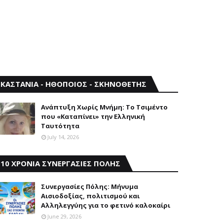
ΚΑΣΤΑΝΙΑ - ΗΘΟΠΟΙΟΣ - ΣΚΗΝΟΘΕΤΗΣ
Aνάπτυξη Xωρίς Mνήμη: Το Τσιμέντο
που «Καταπίνει» την Ελληνική
Ταυτότητα
July 14, 2026
10 ΧΡΟΝΙΑ ΣΥΝΕΡΓΑΣΙΕΣ ΠΟΛΗΣ
Συνεργασίες Πόλης: Mήνυμα
Aισιοδοξίας, πολιτισμού και
Aλληλεγγύης για το φετινό καλοκαίρι
June 29, 2026