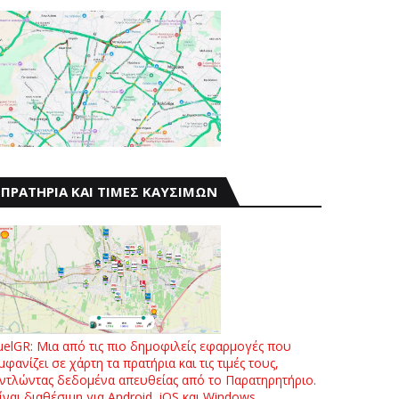
ΠΡΑΤΗΡΙΑ ΚΑΙ ΤΙΜΕΣ ΚΑΥΣΙΜΩΝ
uelGR: Μια από τις πιο δημοφιλείς εφαρμογές που
μφανίζει σε χάρτη τα πρατήρια και τις τιμές τους,
ντλώντας δεδομένα απευθείας από το Παρατηρητήριο.
ίναι διαθέσιμη για Android, iOS και Windows.