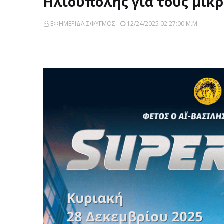
Ηλιούπολης για τους μικρ
ΕΦΗΜΕΡΙΔΑ ΣΦΥΓΜΟΣ
12/24/2025 02:27:00 Μ.μ.