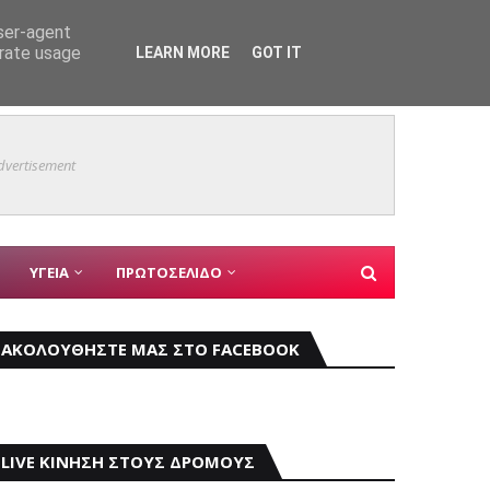
user-agent
erate usage
LEARN MORE
GOT IT
Καιρός
ΤΑ
dvertisement
ΥΓΕΙΑ
ΠΡΩΤΟΣΕΛΙΔΟ
ΑΚΟΛΟΥΘΗΣΤΕ ΜΑΣ ΣΤΟ FACEBOOK
LIVE ΚΙΝΗΣΗ ΣΤΟΥΣ ΔΡΟΜΟΥΣ