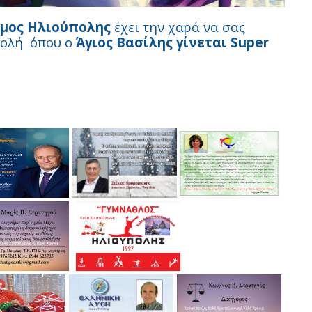
μος Ηλιούπολης
έχει την χαρά να σας
βολή όπου ο
Άγιος Βασίλης γίνεται Super