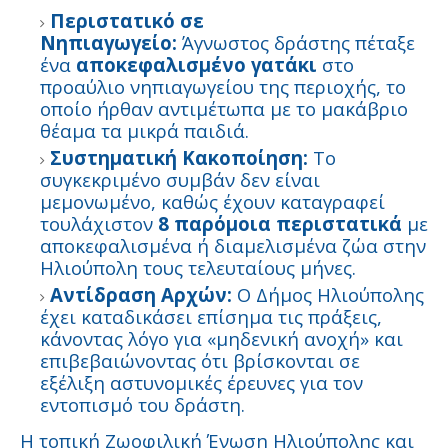
Περιστατικό σε
Νηπιαγωγείο:
Άγνωστος δράστης πέταξε
ένα
αποκεφαλισμένο γατάκι
στο
προαύλιο νηπιαγωγείου της περιοχής, το
οποίο ήρθαν αντιμέτωπα με το μακάβριο
θέαμα τα μικρά παιδιά.
Συστηματική Κακοποίηση:
Το
συγκεκριμένο συμβάν δεν είναι
μεμονωμένο, καθώς έχουν καταγραφεί
τουλάχιστον
8 παρόμοια περιστατικά
με
αποκεφαλισμένα ή διαμελισμένα ζώα στην
Ηλιούπολη τους τελευταίους μήνες.
Αντίδραση Αρχών:
Ο Δήμος Ηλιούπολης
έχει καταδικάσει επίσημα τις πράξεις,
κάνοντας λόγο για «μηδενική ανοχή» και
επιβεβαιώνοντας ότι βρίσκονται σε
εξέλιξη αστυνομικές έρευνες για τον
εντοπισμό του δράστη.
Η τοπική Ζωοφιλική Ένωση Ηλιούπολης και