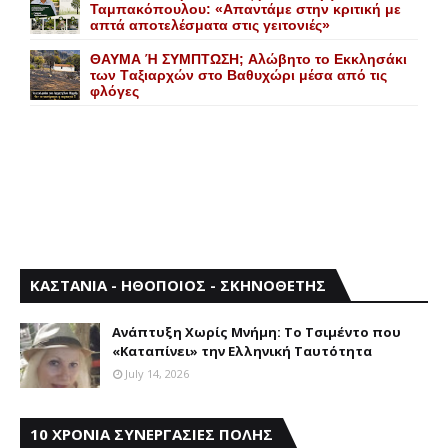
Ταμπακόπουλου: «Απαντάμε στην κριτική με
απτά αποτελέσματα στις γειτονιές»
ΘΑΥΜΑ Ή ΣΥΜΠΤΩΣΗ; Aλώβητο το Eκκλησάκι
των Tαξιαρχών στο Bαθυχώρι μέσα από τις
φλόγες
ΚΑΣΤΑΝΙΑ - ΗΘΟΠΟΙΟΣ - ΣΚΗΝΟΘΕΤΗΣ
Aνάπτυξη Xωρίς Mνήμη: Το Τσιμέντο που
«Καταπίνει» την Ελληνική Ταυτότητα
July 14, 2026
10 ΧΡΟΝΙΑ ΣΥΝΕΡΓΑΣΙΕΣ ΠΟΛΗΣ