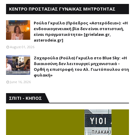
ΚΕΝΤΡΟ ΠΡΟΣΤΑΣΙΑΣ ΓΥΝΑΙΚΑΣ ΜΗΤΡΟΤΗΤΑΣ
ΑΣΤΕΡΟΔΕΙΑ
Ρούλα Γκριέλα (Πρόεδρος «Αστερόδεια»): «Η
ενδοοικογενειακή βία δεν είναι στατιστική,
είναι πραγματικότητα» [grielalaw.gr,
asterodeia.gr]
August 01, 2026
Ζαχαρούλα (Ρούλα) Γκριέλα στο Blue Sky: «Η
δικαιοσύνη δεν λειτουργεί μηχανιστικά –
Ορθή η επιστροφή του Αλ. Γιωτόπουλου στη
φυλακή»
June 16, 2026
ΣΠΙΤΙ - ΚΗΠΟΣ