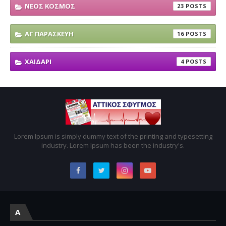
ΝΕΟΣ ΚΟΣΜΟΣ
23
ΑΓ ΠΑΡΑΣΚΕΥΗ
16
ΧΑΙΔΑΡΙ
4
Lorem Ipsum is simply dummy text of the printing and typesetting
industry. Lorem Ipsum has been the industry's.
A