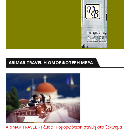
ARIMAR TRAVEL Η ΟΜΟΡΦΟΤΕΡΗ ΜΕΡΑ
ARIMAR TRAVEL - Γάμος: Η ομορφότερη στιγμή στο ξεκίνημα