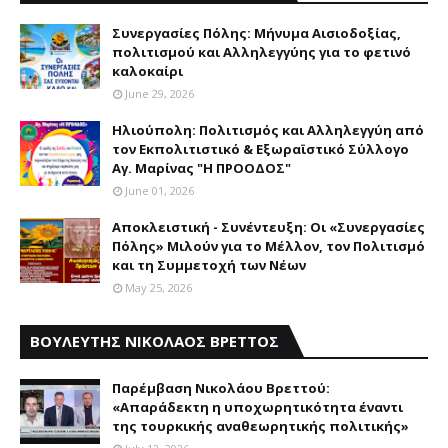
Συνεργασίες Πόλης: Mήνυμα Aισιοδοξίας,
πολιτισμού και Aλληλεγγύης για το φετινό
καλοκαίρι
June 29, 2026
Ηλιούπολη: Πολιτισμός και Aλληλεγγύη από
τον Εκπολιτιστικό & Εξωραϊστικό Σύλλογο
Αγ. Μαρίνας "Η ΠΡΟΟΔΟΣ"
June 01, 2026
Αποκλειστική - Συνέντευξη: Οι «Συνεργασίες
Πόλης» Μιλούν για το Μέλλον, τον Πολιτισμό
και τη Συμμετοχή των Νέων
May 25, 2026
ΒΟΥΛΕΥΤΗΣ ΝΙΚΟΛΑΟΣ ΒΡΕΤΤΟΣ
Παρέμβαση Nικολάου Bρεττού:
«Aπαράδεκτη η υποχωρητικότητα έναντι
της τουρκικής αναθεωρητικής πολιτικής»