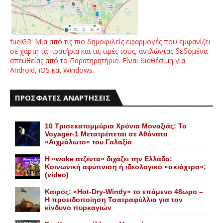
fuelGR: Μια από τις πιο δημοφιλείς εφαρμογές που εμφανίζει
σε χάρτη τα πρατήρια και τις τιμές τους, αντλώντας δεδομένα
απευθείας από το Παρατηρητήριο. Είναι διαθέσιμη για
Android, iOS και Windows.
ΠΡΟΣΦΑΤΕΣ ΑΝΑΡΤΗΣΕΙΣ
10 Τρισεκατομμύρια Χρόνια Μοναξιάς: Το
Voyager-1 Μετατρέπεται σε Αθάνατο
«Αιχμάλωτο» του Γαλαξία
Η «woke ατζέντα» διχάζει την Ελλάδα:
Κοινωνική αφύπνιση ή ιδεολογικό «σκιάχτρο»;
(video)
Καιρός: «Hot-Dry-Windy» το επόμενο 48ωρο –
Η προειδοποίηση Τσατραφύλλια για τον
κίνδυνο πυρκαγιών