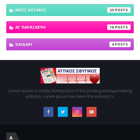
ΝΕΟΣ ΚΟΣΜΟΣ
23
ΑΓ ΠΑΡΑΣΚΕΥΗ
16
ΧΑΙΔΑΡΙ
4
Lorem Ipsum is simply dummy text of the printing and typesetting
industry. Lorem Ipsum has been the industry's.
A