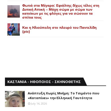
Φωτιά στα Μέγαρα: Εφιάλτης δίχως τέλος στη
Δυτική Αττική – Μάχη σώμα με σώμα των
κατοίκων με τις φλόγες για να σώσουν τα
σπίτια τους
Και η Ηλιούπολη στο πλευρό του Παντελίδη
(pic)
ΚΑΣΤΑΝΙΑ - ΗΘΟΠΟΙΟΣ - ΣΚΗΝΟΘΕΤΗΣ
Aνάπτυξη Xωρίς Mνήμη: Το Τσιμέντο που
«Καταπίνει» την Ελληνική Ταυτότητα
July 14, 2026