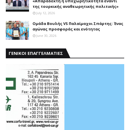
«Aπαράδεκτη η υποχωρητικότητα έναντι
της τουρκικής αναθεωρητικής πολιτικής»
July 12, 2026
Ομάδα Βουλής VS Παλαίμαχοι Σπάρτης: Ένας
αγώνας προσφοράς και ενότητας
June 30, 2026
ΓΕΝΙΚΟΙ ΕΠΑΓΓΕΛΜΑΤΙΕΣ