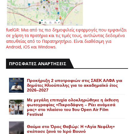
fuelGR: Μια από τις πιο δημοφιλείς εφαρμογές που εμφανίζει
σε χάρτη τα πρατήρια και τις τιμές τους, αντλώντας δεδομένα
απευθείας από το Παρατηρητήριο. Είναι διαθέσιμη για
Android, iOS και Windows.
ΠΡΟΣΦΑΤΕΣ ΑΝΑΡΤΗΣΕΙΣ
Προκήρυξη 2 υποτροφιών στις ΣΑΕΚ ΑΛΦΑ για
δημότες Ηλιούπολης για το ακαδημαϊκό έτος
2026–2027
Με μεγάλη επιτυχία ολοκληρώθηκε η έκθεση
φωτογραφίας «Πικροδάφνη – Ρέει ανάμεσά
μας» στο πλαίσιο του 9ου Open Air Film
Festival
Θαύμα στο Όρος Θαβώρ: H «Aγία Nεφέλη»
σκέπασε ξανά το Iερό Bουνό