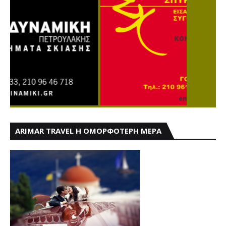
ARIMAR TRAVEL Η ΟΜΟΡΦΟΤΕΡΗ ΜΕΡΑ