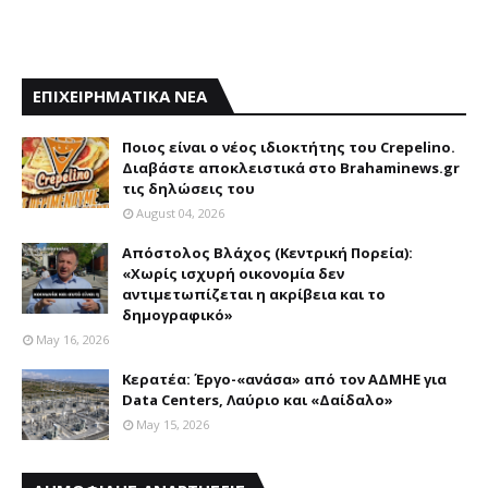
ΕΠΙΧΕΙΡΗΜΑΤΙΚΑ ΝΕΑ
Ποιος είναι ο νέος ιδιοκτήτης του Crepelino.
Διαβάστε αποκλειστικά στο Brahaminews.gr
τις δηλώσεις του
August 04, 2026
Απόστολος Βλάχος (Κεντρική Πορεία):
«Χωρίς ισχυρή οικονομία δεν
αντιμετωπίζεται η ακρίβεια και το
δημογραφικό»
May 16, 2026
Κερατέα: Έργο-«ανάσα» από τον ΑΔΜΗΕ για
Data Centers, Λαύριο και «Δαίδαλο»
May 15, 2026