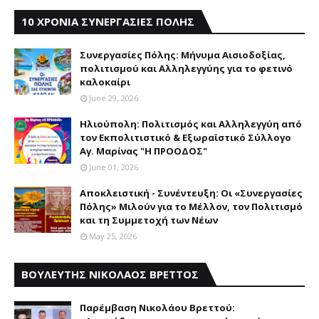
10 ΧΡΟΝΙΑ ΣΥΝΕΡΓΑΣΙΕΣ ΠΟΛΗΣ
Συνεργασίες Πόλης: Mήνυμα Aισιοδοξίας,
πολιτισμού και Aλληλεγγύης για το φετινό
καλοκαίρι
June 29, 2026
Ηλιούπολη: Πολιτισμός και Aλληλεγγύη από
τον Εκπολιτιστικό & Εξωραϊστικό Σύλλογο
Αγ. Μαρίνας "Η ΠΡΟΟΔΟΣ"
June 01, 2026
Αποκλειστική - Συνέντευξη: Οι «Συνεργασίες
Πόλης» Μιλούν για το Μέλλον, τον Πολιτισμό
και τη Συμμετοχή των Νέων
May 25, 2026
ΒΟΥΛΕΥΤΗΣ ΝΙΚΟΛΑΟΣ ΒΡΕΤΤΟΣ
Παρέμβαση Nικολάου Bρεττού: