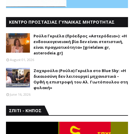
ΚΕΝΤΡΟ ΠΡΟΣΤΑΣΙΑΣ ΓΥΝΑΙΚΑΣ ΜΗΤΡΟΤΗΤΑΣ
ΑΣΤΕΡΟΔΕΙΑ
Ρούλα Γκριέλα (Πρόεδρος «Αστερόδεια»): «Η
ενδοοικογενειακή βία δεν είναι στατιστική,
είναι πραγματικότητα» [grielalaw.gr,
asterodeia.gr]
August 01, 2026
Ζαχαρούλα (Ρούλα) Γκριέλα στο Blue Sky: «Η
δικαιοσύνη δεν λειτουργεί μηχανιστικά –
Ορθή η επιστροφή του Αλ. Γιωτόπουλου στη
φυλακή»
June 16, 2026
ΣΠΙΤΙ - ΚΗΠΟΣ