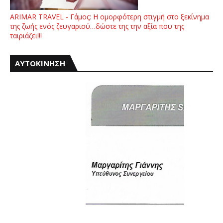
ARIMAR TRAVEL - Γάμος: Η ομορφότερη στιγμή στο ξεκίνημα
της ζωής ενός ζευγαριού…δώστε της την αξία που της
ταιριάζει!!!
ΑΥΤΟΚΙΝΗΣΗ