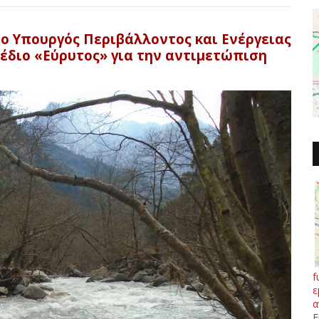
ο Υπουργός Περιβάλλοντος και Ενέργειας
έδιο «Εύρυτος» για την αντιμετώπιση
f
ε
α
Ε