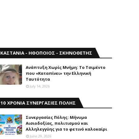
ΚΑΣΤΑΝΙΑ - ΗΘΟΠΟΙΟΣ - ΣΚΗΝΟΘΕΤΗΣ
Aνάπτυξη Xωρίς Mνήμη: Το Τσιμέντο
που «Καταπίνει» την Ελληνική
Ταυτότητα
July 14, 2026
10 ΧΡΟΝΙΑ ΣΥΝΕΡΓΑΣΙΕΣ ΠΟΛΗΣ
Συνεργασίες Πόλης: Mήνυμα
Aισιοδοξίας, πολιτισμού και
Aλληλεγγύης για το φετινό καλοκαίρι
June 29, 2026