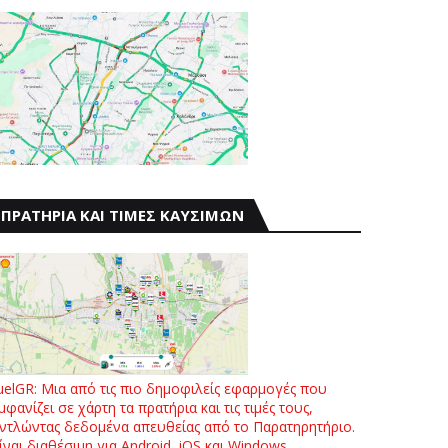
ΠΡΑΤΗΡΙΑ ΚΑΙ ΤΙΜΕΣ ΚΑΥΣΙΜΩΝ
uelGR: Μια από τις πιο δημοφιλείς εφαρμογές που
μφανίζει σε χάρτη τα πρατήρια και τις τιμές τους,
ντλώντας δεδομένα απευθείας από το Παρατηρητήριο.
ίναι διαθέσιμη για Android, iOS και Windows.