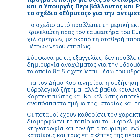
και ο Υπουργός Περιβάλλοντος και 
το σχέδιο «Εύρυτος» για την αντιμε
Το σχέδιο αυτό προβλέπει τη μερική ε
Κρικελιώτη προς τον ταμιευτήρα του Ε
χιλιομέτρων, με σκοπό τη σταθερή παρ
μέτρων νερού ετησίως.
Σύμφωνα με τις εξαγγελίες, δεν προβλέ
δημιουργία αναχώματος για την υδρομ
το οποίο θα διοχετεύεται μέσω του υδρ
Για τον Δήμο Καρπενησίου, η συζήτηση 
υδρολογικό ζήτημα, αλλά βαθιά κοινων
Καρπενησιώτης και Κρικελιώτης αποτελ
αναπόσπαστο τμήμα της ιστορίας και τη
Οι ποταμοί έχουν καθορίσει τον χαρακτ
διαμορφώσει το τοπίο και το μικροκλίμα
κτηνοτροφία και τον ήπιο τουρισμό, εν
κατοίκους και τους επισκέπτες της περιο