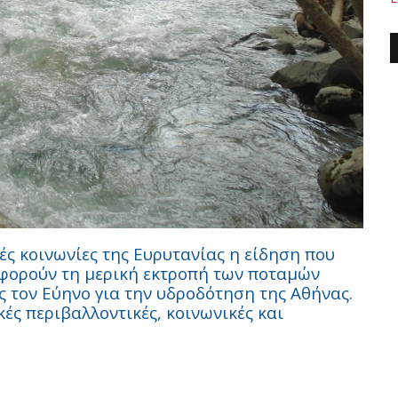
ές κοινωνίες της Ευρυτανίας η είδηση που
φορούν τη μερική εκτροπή των ποταμών
 τον Εύηνο για την υδροδότηση της Αθήνας.
κές περιβαλλοντικές, κοινωνικές και