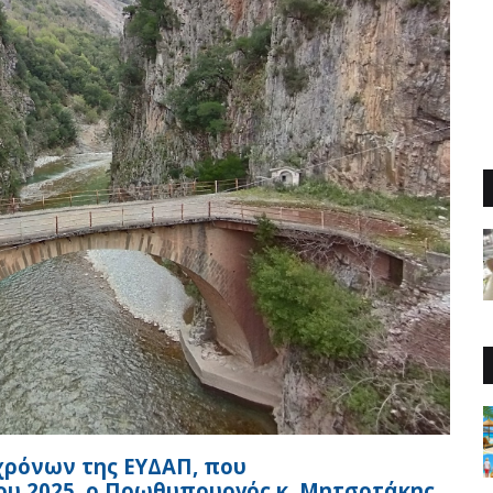
χρόνων της ΕΥΔΑΠ, που
ου 2025, ο Πρωθυπουργός κ. Μητσοτάκης