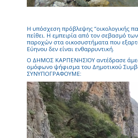
Η υπόσχεση πρόβλεψης “οικολογικής πα
πείθει. Η εμπειρία από τον σεβασμό τ
παροχών στα οικοσυστήματα που εξαρτώ
Εύηνου δεν είναι ενθαρρυντική.
Ο ΔΗΜΟΣ ΚΑΡΠΕΝΗΣΙΟΥ αντέδρασε άμεσα
ομόφωνο ψήφισμα του Δημοτικού Συμβου
ΣΥΝΥΠΟΓΡΑΦΟΥΜΕ: