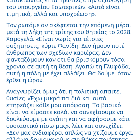
του υπουργείου Εσωτερικών. «Αυτό είναι
τιμητικό, αλλά και υποχρέωση».
Τον ρωτάμε αν σκέφτεται την επόμενη μέρα,
μετά τη λήξη της τρίτης του θητείας το 2028.
Χαμογελά. «Είναι νωρίς για τέτοιες
συζητήσεις, κύριε Φανίδη. Δεν ήμουν ποτέ
άνθρωπος των σχεδίων καριέρας. Δεν
φανταζόμουν καν ότι θα βρισκόμουν τόσα
χρόνια σε αυτή τη θέση. Αγαπώ τη Γλυφάδα,
αυτή η πόλη με έχει αλλάξει. Θα δούμε, όταν
έρθει η ώρα».
Αναγνωρίζει όμως ότι η πολιτική απαιτεί
θυσίες. «Έχω μικρά παιδιά και αυτό
επηρεάζει κάθε μου απόφαση. Το βασικό
είναι να είμαστε καλά, να συνεχίσουμε να
δουλεύουμε με αγάπη και να αφήσουμε κάτι
ουσιαστικό πίσω μας», λέει και συνεχίζει:
«Δεν μας ενδιαφέρει απλώς να χτίζουμε έργα,
αλλά να δημιουργούμε συνθήκες ποιότητας