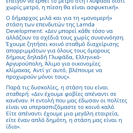
επείγον να έρθει το μετρό στη Γλυφάδα διότι
χωρίς μετρό, η πίεση θα είναι ασφυκτική».
Ο δήμαρχος μιλά και για τη «μονομερή»
στάση των επενδυτών της Lamda
Development: «Δεν μπορεί κάθε τόσο να
αλλάζουν τα σχέδιά τους χωρίς συνεννόηση.
Έχουμε ζητήσει κοινό σταθμό διαχείρισης
απορριμμάτων για όλους τους όμορους
δήμους δηλαδή Γλυφάδα, Ελληνικό-
Αργυρούπολη, Άλιμο για οικονομίες
κλίμακας. Αντί γι’ αυτό, βλέπουμε να
προχωρούν μόνοι τους».
Παρά τις δυσκολίες, η στάση του είναι
σταθερή: «Δεν έχουμε φοβίες απέναντι σε
κανέναν. Η εντολή που μας έδωσαν οι πολίτες
είναι να υπερασπιζόμαστε το κοινό καλό.
Είτε απέναντι έχουμε μια μεγάλη εταιρεία,
είτε έναν απλό δημότη, η στάση μας είναι η
ίδια».