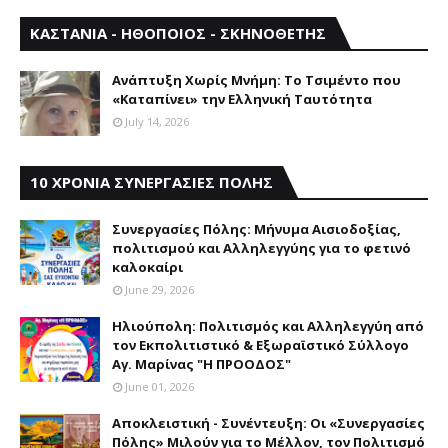
ΚΑΣΤΑΝΙΑ - ΗΘΟΠΟΙΟΣ - ΣΚΗΝΟΘΕΤΗΣ
Aνάπτυξη Xωρίς Mνήμη: Το Τσιμέντο που
«Καταπίνει» την Ελληνική Ταυτότητα
July 14, 2026
10 ΧΡΟΝΙΑ ΣΥΝΕΡΓΑΣΙΕΣ ΠΟΛΗΣ
Συνεργασίες Πόλης: Mήνυμα Aισιοδοξίας,
πολιτισμού και Aλληλεγγύης για το φετινό
καλοκαίρι
June 29, 2026
Ηλιούπολη: Πολιτισμός και Aλληλεγγύη από
τον Εκπολιτιστικό & Εξωραϊστικό Σύλλογο
Αγ. Μαρίνας "Η ΠΡΟΟΔΟΣ"
June 01, 2026
Αποκλειστική - Συνέντευξη: Οι «Συνεργασίες
Πόλης» Μιλούν για το Μέλλον, τον Πολιτισμό