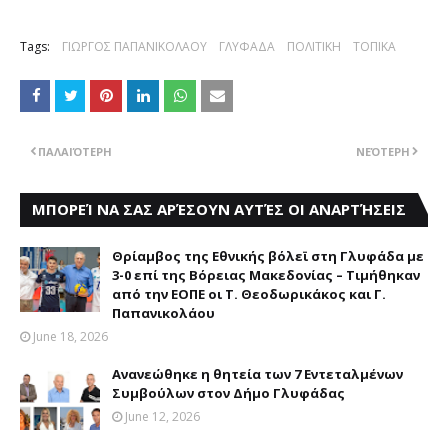
Tags:
ΓΙΩΡΓΟΣ ΠΑΠΑΝΙΚΟΛΑΟΥ
ΓΛΥΦΑΔΑ
ΠΟΛΙΤΙΚΗ
ΤΟΠΙΚΑ
ΠΑΛΑΙΌΤΕΡΗ
ΝΕΌΤΕΡΗ
ΜΠΟΡΕΊ ΝΑ ΣΑΣ ΑΡΈΣΟΥΝ ΑΥΤΈΣ ΟΙ ΑΝΑΡΤΉΣΕΙΣ
Θρίαμβος της Εθνικής βόλεϊ στη Γλυφάδα με
3-0 επί της Βόρειας Μακεδονίας – Τιμήθηκαν
από την ΕΟΠΕ οι Τ. Θεοδωρικάκος και Γ.
Παπανικολάου
June 18, 2026
Ανανεώθηκε η θητεία των 7 Εντεταλμένων
Συμβούλων στον Δήμο Γλυφάδας
June 12, 2026