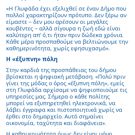
«Η Γλυφάδα έχει εξελιχθεί σε έναν Δήμο που
πολλοί χαρακτηρίζουν πρότυπο. Δεν ξέρω αν
είμαστε – δεν μου αρέσουν οι μεγάλες
κουβέντες – αλλά σίγουρα η ζωή εδώ είναι
καλύτερη απ’ ό,τι ήταν πριν δώδεκα χρόνια.
Κάθε μέρα προσπαθούμε να βελτιώνουμε την
καθημερινότητα, χωρίς εφησυχασμό».
Η «έξυπνη» πόλη
Στην καρδιά της προσπάθειας του δήμου
βρίσκεται η ψηφιακή μετάβαση. «Πολύ πριν
γίνει της μόδας ο όρος «έξυπνη πόλη», εμείς
στη Γλυφάδα αρχίσαμε να ψηφιοποιούμε τις
υπηρεσίες μας. Σήμερα ο κάθε πολίτης
μπορεί να εξυπηρετηθεί ηλεκτρονικά, να
λάβει έγγραφα και πιστοποιητικά χωρίς να
έρθει στο δημαρχείο. Αυτό σημαίνει
οικονομία, ταχύτητα και διαφάνεια».
Η καθημερινότητα όμως δεν είναι μόνο