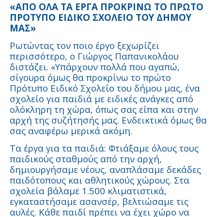
«ΑΠΟ ΟΛΑ ΤΑ ΕΡΓΑ ΠΡΟΚΡΙΝΩ ΤΟ ΠΡΩΤΟ
ΠΡΟΤΥΠΟ ΕΙΔΙΚΟ ΣΧΟΛΕΙΟ ΤΟΥ ΔΗΜΟΥ
ΜΑΣ»
Ρωτώντας τον ποιο έργο ξεχωρίζει
περισσότερο, ο Γιώργος Παπανικολάου
διστάζει. «Υπάρχουν πολλά που αγαπώ,
σίγουρα όμως θα προκρίνω το πρώτο
Πρότυπο Ειδικό Σχολείο του δήμου μας, ένα
σχολείο για παιδιά με ειδικές ανάγκες από
ολόκληρη τη χώρα, όπως σας είπα και στην
αρχή της συζήτησής μας. Ενδεικτικά όμως θα
σας αναφέρω μερικά ακόμη.
Τα έργα για τα παιδιά: Φτιάξαμε όλους τους
παιδικούς σταθμούς από την αρχή,
δημιουργήσαμε νέους, αναπλάσαμε δεκάδες
παιδότοπους και αθλητικούς χώρους. Στα
σχολεία βάλαμε 1.500 κλιματιστικά,
εγκαταστήσαμε ασανσέρ, βελτιώσαμε τις
αυλές. Κάθε παιδί πρέπει να έχει χώρο να