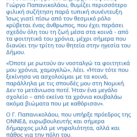
Γιώργο Παπανικολάου, θυμίζει περισσότερο
φιλική συζήτηση παρά τυπική συνέντευξη.
Ίσως γιατί πίσω από τον θεσμικό ρόλο
κρύβεται ένας άνθρωπος, που έχει περάσει
σχεδόν όλη του τη ζωή μέσα στα κοινά - από
τα φοιτητικά του χρόνια, μέχρι σήμερα που
διανύει την τρίτη του θητεία στην ηγεσία του
Δήμου.
«Όποτε με ρωτούν αν νοσταλγώ τα φοιτητικά
μου χρόνια, χαμογελώ», λέει. «Ήταν τότε που
ξεκίνησα να ασχολούμαι με τα κοινά,
παράλληλα με τις σπουδές μου στη Νομική.
Δεν το μετάνιωσα ποτέ. Ήταν ένα μεγάλο
σχολείο – από εκείνα τα χρόνια κουβαλάω
ακόμα βιώματα που με καθόρισαν».
Ο Γ. Παπανικολάου, που υπήρξε πρόεδρος της
ΟΝΝΕΔ, ευρωβουλευτής και σήμερα
δήμαρχος μιλά με νηφαλιότητα, αλλά και
πάθος για την πόλη του.