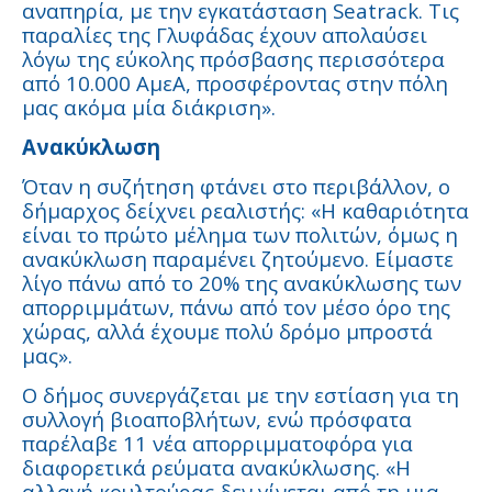
αναπηρία, με την εγκατάσταση Seatrack. Τις
παραλίες της Γλυφάδας έχουν απολαύσει
λόγω της εύκολης πρόσβασης περισσότερα
από 10.000 ΑμεΑ, προσφέροντας στην πόλη
μας ακόμα μία διάκριση».
Ανακύκλωση
Όταν η συζήτηση φτάνει στο περιβάλλον, ο
δήμαρχος δείχνει ρεαλιστής: «Η καθαριότητα
είναι το πρώτο μέλημα των πολιτών, όμως η
ανακύκλωση παραμένει ζητούμενο. Είμαστε
λίγο πάνω από το 20% της ανακύκλωσης των
απορριμμάτων, πάνω από τον μέσο όρο της
χώρας, αλλά έχουμε πολύ δρόμο μπροστά
μας».
Ο δήμος συνεργάζεται με την εστίαση για τη
συλλογή βιοαποβλήτων, ενώ πρόσφατα
παρέλαβε 11 νέα απορριμματοφόρα για
διαφορετικά ρεύματα ανακύκλωσης. «Η
αλλαγή κουλτούρας δεν γίνεται από τη μια