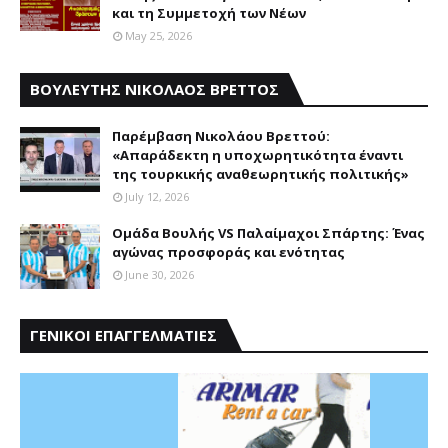
και τη Συμμετοχή των Νέων
May 25, 2026
ΒΟΥΛΕΥΤΗΣ ΝΙΚΟΛΑΟΣ ΒΡΕΤΤΟΣ
Παρέμβαση Nικολάου Bρεττού:
«Aπαράδεκτη η υποχωρητικότητα έναντι
της τουρκικής αναθεωρητικής πολιτικής»
July 12, 2026
Ομάδα Βουλής VS Παλαίμαχοι Σπάρτης: Ένας
αγώνας προσφοράς και ενότητας
June 30, 2026
ΓΕΝΙΚΟΙ ΕΠΑΓΓΕΛΜΑΤΙΕΣ