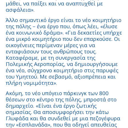
μάθει, να παίξει και να αναπτυχθεί με
ασφάλεια».
Άλλο σημαντικό έργο είναι το νέο κοιμητήριο
της πόλης – ένα έργο που, όπως λέει, «έλυσε
ένα κοινωνικό δράμα». «Για δεκαετίες υπήρχε
ένα μικρό κοιμητήριο που δεν επαρκούσε. Οι
οικογένειες περίμεναν μέρες για να
ενταφιάσουν τους ανθρώπους τους.
Καταφέραμε, με τη συνεργασία της
Πολεμικής Αεροπορίας, να δημιουργήσουμε
ένα νέο, σύγχρονο κοιμητήριο στις παρυφές
του Υμηττού. Με σεβασμό, αξιοπρέπεια και
πλήρη νομιμότητα».
Ακόμη, το νέο υπόγειο πάρκινγκ των 800
θέσεων στο κέντρο της πόλης, μπροστά στο
δημαρχείο. «Είναι ένα έργο ζωτικής
σημασίας. Θα αποσυμφορήσει την κάτω
Γλυφάδα και θα συνδεθεί με μια πεζογέφυρα
την «Εσπλανάδα», που θα οδηγεί απευθείας