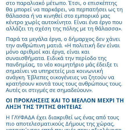
στο παραλιακό μέτωπο. Έτσι, ο επισκέπτης
θα μπορεί να παρκάρει, να περπατήσει ως τη
θάλασσα ή να κινηθεί στο εμπορικό μας
κέντρο χωρίς αυτοκίνητο. Είναι ένα έργο που
αλλάζει τη σχέση της πόλης με τη θάλασσα».
Παρά τα μεγάλα έργα, ο δήμαρχος δεν χάνει
την ανθρώπινη ματιά. «Η πολιτική δεν είναι
μόνο αριθμοί και έργα, είναι και
συναισθήματα. Ειδικά την περίοδο της
πανδημίας, το νέο κοιμητήριο μάς έδειξε τι
σημαίνει να υπηρετείς μια κοινωνική
ανάγκη. Έβλεπες οικογένειες να ζητούν να
κρατήσουν κοντά τους τους ανθρώπους τους.
Αυτές οι στιγμές σε σημαδεύουν».
ΟΙ ΠΡΟΚΛΗΣΕΙΣ ΚΑΙ ΤΟ ΜΕΛΛΟΝ ΜΕΧΡΙ ΤΗ
ΛΗΞΗ ΤΗΣ ΤΡΙΤΗΣ ΘΗΤΕΙΑΣ
Η ΓΛΥΦΑΔΑ έχει διακριθεί ως ένας από τους
πιο αποτελεσματικούς Δήμους της χώρας,
κατακτώντας επτά πρωτιές στην αξιολόγηση